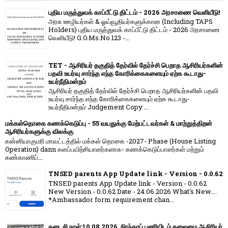
புதிய மருத்துவக் காப்பீட்டு திட்டம் - 2026 அரசாணை வெளியீடு!
அரசு ஊழியர்கள் & ஓய்வூதியர்களுக்கான (Including TAPS
Holders) புதிய மருத்துவக் காப்பீட்டு திட்டம் - 2026 அரசாணை
வெளியீடு! G.O.Ms.No.123 -...
TET - ஆசிரியர் தகுதித் தேர்வில் தேர்ச்சி பெறாத ஆசிரியர்களின்
பதவி உயர்வு சார்ந்த எந்த கோரிக்கைகளையும் ஏற்க கூடாது-
உயர்நீதிமன்றம்
ஆசிரியர் தகுதித் தேர்வில் தேர்ச்சி பெறாத ஆசிரியர்களின் பதவி
உயர்வு சார்ந்த எந்த கோரிக்கைகளையும் ஏற்க கூடாது-
உயர்நீதிமன்றம் Judgement Copy ...
மக்கள்தொகை கணக்கெடுப்பு - 55 வயதுக்கு மேற்பட்டவர்கள் & மாற்றுத்திறன்
ஆசிரியர்களுக்கு விலக்கு
கன்னியாகுமரி மாவட்டத்தில் மக்கள் தொகை -2027- Phase (House Listing
Operation) dann களப்பயிற்சியாளர்களாக- கணக்கெடுப்பாளர்கள் மற்றும்
கண்காணிப்...
TNSED parents App Update link - Version - 0.0.62
TNSED parents App Update link - Version - 0.0.62
New Version - 0.0.62 Date - 24.06.2026 What's New....
*Ambassador form requirement chan...
கடைசி நாள்:10.08.2026. நிரந்தரப் பணியிடம் தலைமை ஆசிரியர்