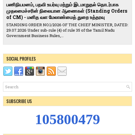
பணிநியமனம், பதவி உயர்வு மற்றும் இடமாறுதல் தொடர்பாக
முதலமைச்சரின் நிலையான ஆணைகள் (Standing Orders
of CM) - மனித வள மேலாண்மைத் துறை உத்தரவு
STANDING ORDER NO.1/2026 OF THE CHIEF MINISTER, DATED:
29.07.2026 Under sub-rule (4) of rule 35 of the Tamil Nadu
Government Business Rules,...
SOCIAL PROFILES
SUBSCRIBE US
1
0
5
8
0
0
4
7
9