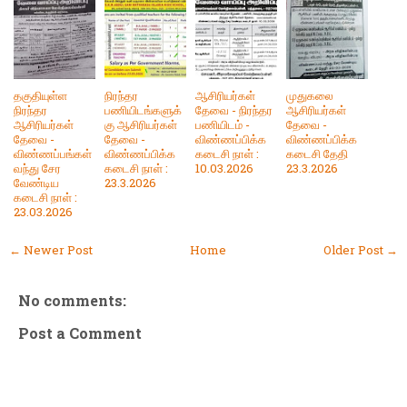
தகுதியுள்ள
நிரந்தர
ஆசிரியர்கள்
முதுகலை
நிரந்தர
பணியிடங்களுக்
தேவை - நிரந்தர
ஆசிரியர்கள்
ஆசிரியர்கள்
கு ஆசிரியர்கள்
பணியிடம் -
தேவை -
தேவை -
தேவை -
விண்ணப்பிக்க
விண்ணப்பிக்க
விண்ணப்பங்கள்
விண்ணப்பிக்க
கடைசி நாள் :
கடைசி தேதி
வந்து சேர
கடைசி நாள் :
10.03.2026
23.3.2026
வேண்டிய
23.3.2026
கடைசி நாள் :
23.03.2026
← Newer Post
Home
Older Post →
No comments:
Post a Comment