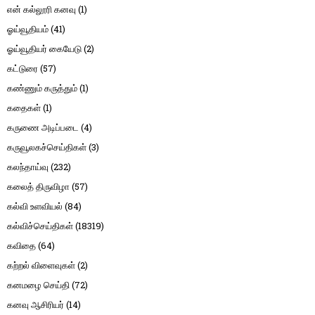
என் கல்லூரி கனவு
(1)
ஓய்வூதியம்
(41)
ஓய்வூதியர் கையேடு
(2)
கட்டுரை
(57)
கண்ணும் கருத்தும்
(1)
கதைகள்
(1)
கருணை அடிப்படை
(4)
கருவூலகச்செய்திகள்
(3)
கலந்தாய்வு
(232)
கலைத் திருவிழா
(57)
கல்வி உளவியல்
(84)
கல்விச்செய்திகள்
(18319)
கவிதை
(64)
கற்றல் விளைவுகள்
(2)
கனமழை செய்தி
(72)
கனவு ஆசிரியர்
(14)