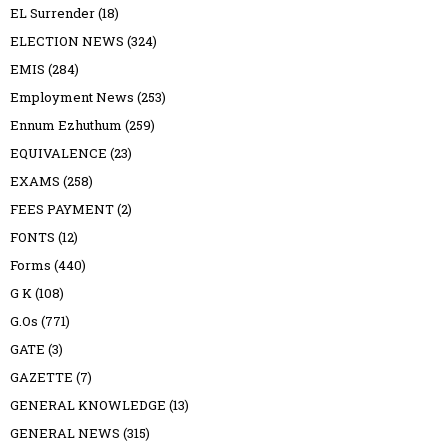
EL Surrender
(18)
ELECTION NEWS
(324)
EMIS
(284)
Employment News
(253)
Ennum Ezhuthum
(259)
EQUIVALENCE
(23)
EXAMS
(258)
FEES PAYMENT
(2)
FONTS
(12)
Forms
(440)
G K
(108)
G.Os
(771)
GATE
(3)
GAZETTE
(7)
GENERAL KNOWLEDGE
(13)
GENERAL NEWS
(315)