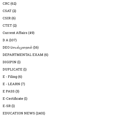
CRC
(62)
CSAT
(2)
CSIR
(6)
CTET
(2)
Current Affairs
(49)
D A
(107)
DEO செயல்முறைகள்
(16)
DEPARTMENTAL EXAM
(6)
DIGIPIN
(1)
DUPLICATE
(1)
E - Filing
(6)
E - LEARN
(7)
E PASS
(3)
E-Certificate
(1)
E-SR
(1)
EDUCATION NEWS
(2401)