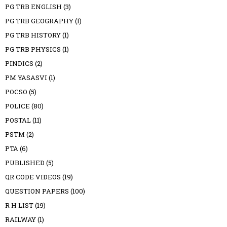
PG TRB ENGLISH
(3)
PG TRB GEOGRAPHY
(1)
PG TRB HISTORY
(1)
PG TRB PHYSICS
(1)
PINDICS
(2)
PM YASASVI
(1)
POCSO
(5)
POLICE
(80)
POSTAL
(11)
PSTM
(2)
PTA
(6)
PUBLISHED
(5)
QR CODE VIDEOS
(19)
QUESTION PAPERS
(100)
R H LIST
(19)
RAILWAY
(1)