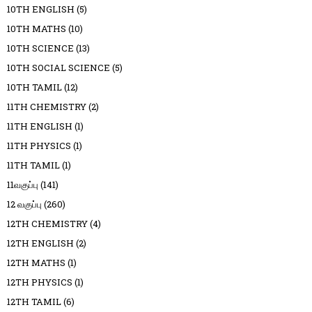
10TH ENGLISH
(5)
10TH MATHS
(10)
10TH SCIENCE
(13)
10TH SOCIAL SCIENCE
(5)
10TH TAMIL
(12)
11TH CHEMISTRY
(2)
11TH ENGLISH
(1)
11TH PHYSICS
(1)
11TH TAMIL
(1)
11வகுப்பு
(141)
12 வகுப்பு
(260)
12TH CHEMISTRY
(4)
12TH ENGLISH
(2)
12TH MATHS
(1)
12TH PHYSICS
(1)
12TH TAMIL
(6)