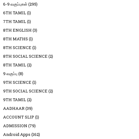
6-9 வகுப்புகள்
(295)
6TH TAMIL
(1)
7TH TAMIL
(1)
8TH ENGLISH
(3)
8TH MATHS
(1)
8TH SCIENCE
(1)
8TH SOCIAL SCIENCE
(2)
8TH TAMIL
(2)
9 வகுப்பு
(8)
9TH SCIENCE
(1)
9TH SOCIAL SCIENCE
(2)
9TH TAMIL
(2)
AADHAAR
(39)
ACCOUNT SLIP
(1)
ADMISSION
(79)
Android Apps
(162)