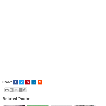
Share:
Related Posts: