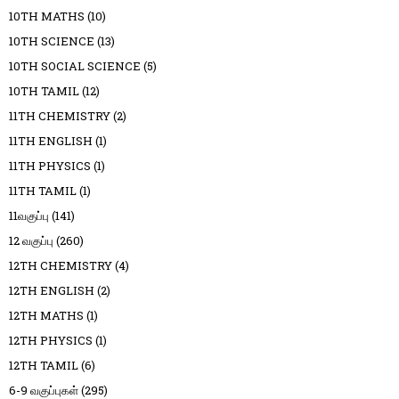
10TH MATHS
(10)
10TH SCIENCE
(13)
10TH SOCIAL SCIENCE
(5)
10TH TAMIL
(12)
11TH CHEMISTRY
(2)
11TH ENGLISH
(1)
11TH PHYSICS
(1)
11TH TAMIL
(1)
11வகுப்பு
(141)
12 வகுப்பு
(260)
12TH CHEMISTRY
(4)
12TH ENGLISH
(2)
12TH MATHS
(1)
12TH PHYSICS
(1)
12TH TAMIL
(6)
6-9 வகுப்புகள்
(295)