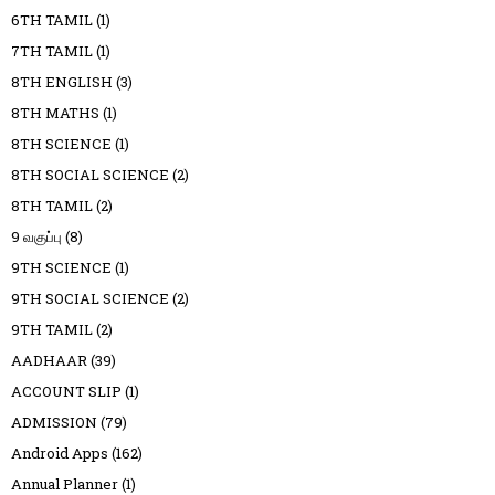
6TH TAMIL
(1)
7TH TAMIL
(1)
8TH ENGLISH
(3)
8TH MATHS
(1)
8TH SCIENCE
(1)
8TH SOCIAL SCIENCE
(2)
8TH TAMIL
(2)
9 வகுப்பு
(8)
9TH SCIENCE
(1)
9TH SOCIAL SCIENCE
(2)
9TH TAMIL
(2)
AADHAAR
(39)
ACCOUNT SLIP
(1)
ADMISSION
(79)
Android Apps
(162)
Annual Planner
(1)