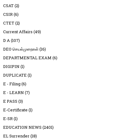
CSAT
(2)
CSIR
(6)
CTET
(2)
Current Affairs
(49)
D A
(107)
DEO செயல்முறைகள்
(16)
DEPARTMENTAL EXAM
(6)
DIGIPIN
(1)
DUPLICATE
(1)
E - Filing
(6)
E - LEARN
(7)
E PASS
(3)
E-Certificate
(1)
E-SR
(1)
EDUCATION NEWS
(2401)
EL Surrender
(18)