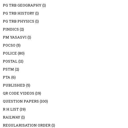
PG TRB GEOGRAPHY
(1)
PG TRB HISTORY
(1)
PG TRB PHYSICS
(1)
PINDICS
(2)
PM YASASVI
(1)
POCSO
(5)
POLICE
(80)
POSTAL
(11)
PSTM
(2)
PTA
(6)
PUBLISHED
(5)
QR CODE VIDEOS
(19)
QUESTION PAPERS
(100)
R H LIST
(19)
RAILWAY
(1)
REGULARISATION ORDER
(1)