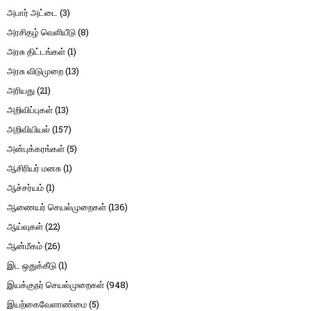
அபார் அட்டை
(3)
அரசிதழ் வெளியீடு
(8)
அரசு திட்டங்கள்
(1)
அரசு விடுமுறை
(13)
அரியது
(21)
அறிவிப்புகள்
(13)
அறிவியியல்
(157)
அன்புக்கரங்கள்
(5)
ஆசிரியர் மனசு
(1)
ஆச்சர்யம்
(1)
ஆணையர் செயல்முறைகள்
(136)
ஆய்வுகள்
(22)
ஆன்மீகம்
(26)
இட ஒதுக்கீடு
(1)
இயக்குநர் செயல்முறைகள்
(948)
இயற்கைவேளாண்மை
(5)