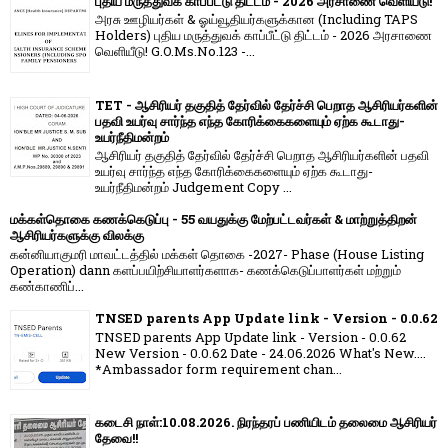
புதிய மருத்துவக் காப்பீட்டு திட்டம் - 2026 அரசாணை வெளியீடு!
அரசு ஊழியர்கள் & ஓய்வூதியர்களுக்கான (Including TAPS
Holders) புதிய மருத்துவக் காப்பீட்டு திட்டம் - 2026 அரசாணை
வெளியீடு! G.O.Ms.No.123 -...
TET - ஆசிரியர் தகுதித் தேர்வில் தேர்ச்சி பெறாத ஆசிரியர்களின்
பதவி உயர்வு சார்ந்த எந்த கோரிக்கைகளையும் ஏற்க கூடாது-
உயர்நீதிமன்றம்
ஆசிரியர் தகுதித் தேர்வில் தேர்ச்சி பெறாத ஆசிரியர்களின் பதவி
உயர்வு சார்ந்த எந்த கோரிக்கைகளையும் ஏற்க கூடாது-
உயர்நீதிமன்றம் Judgement Copy ...
மக்கள்தொகை கணக்கெடுப்பு - 55 வயதுக்கு மேற்பட்டவர்கள் & மாற்றுத்திறன்
ஆசிரியர்களுக்கு விலக்கு
கன்னியாகுமரி மாவட்டத்தில் மக்கள் தொகை -2027- Phase (House Listing
Operation) dann களப்பயிற்சியாளர்களாக- கணக்கெடுப்பாளர்கள் மற்றும்
கண்காணிப்...
TNSED parents App Update link - Version - 0.0.62
TNSED parents App Update link - Version - 0.0.62
New Version - 0.0.62 Date - 24.06.2026 What's New....
*Ambassador form requirement chan...
கடைசி நாள்:10.08.2026. நிரந்தரப் பணியிடம் தலைமை ஆசிரியர்
தேவை!!