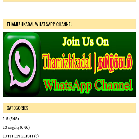
THAMIZHKADAL WHATSAPP CHANNEL
CATEGORIES
1-5
(548)
10 வகுப்பு
(646)
10TH ENGLISH
(5)