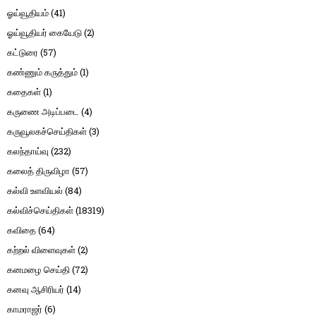
ஓய்வூதியம்
(41)
ஓய்வூதியர் கையேடு
(2)
கட்டுரை
(57)
கண்ணும் கருத்தும்
(1)
கதைகள்
(1)
கருணை அடிப்படை
(4)
கருவூலகச்செய்திகள்
(3)
கலந்தாய்வு
(232)
கலைத் திருவிழா
(57)
கல்வி உளவியல்
(84)
கல்விச்செய்திகள்
(18319)
கவிதை
(64)
கற்றல் விளைவுகள்
(2)
கனமழை செய்தி
(72)
கனவு ஆசிரியர்
(14)
காமராஜர்
(6)