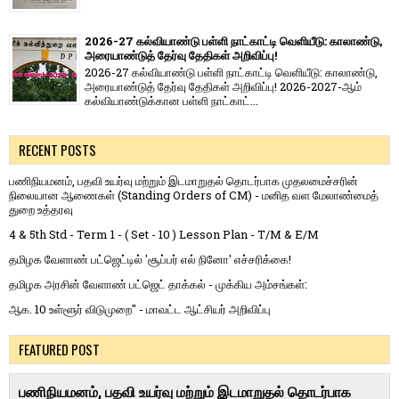
2026-27 கல்வியாண்டு பள்ளி நாட்காட்டி வெளியீடு: காலாண்டு,
அரையாண்டுத் தேர்வு தேதிகள் அறிவிப்பு!
2026-27 கல்வியாண்டு பள்ளி நாட்காட்டி வெளியீடு: காலாண்டு,
அரையாண்டுத் தேர்வு தேதிகள் அறிவிப்பு! 2026-2027-ஆம்
கல்வியாண்டுக்கான பள்ளி நாட்காட்...
RECENT POSTS
பணிநியமனம், பதவி உயர்வு மற்றும் இடமாறுதல் தொடர்பாக முதலமைச்சரின்
நிலையான ஆணைகள் (Standing Orders of CM) - மனித வள மேலாண்மைத்
துறை உத்தரவு
4 & 5th Std - Term 1 - ( Set - 10 ) Lesson Plan - T/M & E/M
தமிழக வேளாண் பட்ஜெட்டில் 'சூப்பர் எல் நினோ' எச்சரிக்கை!
தமிழக அரசின் வேளாண் பட்ஜெட் தாக்கல் - முக்கிய அம்சங்கள்:
ஆக. 10 உள்ளூர் விடுமுறை" - மாவட்ட ஆட்சியர் அறிவிப்பு
FEATURED POST
பணிநியமனம், பதவி உயர்வு மற்றும் இடமாறுதல் தொடர்பாக