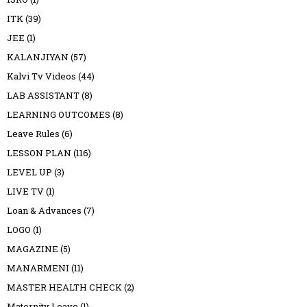
ITK
(39)
JEE
(1)
KALANJIYAN
(57)
Kalvi Tv Videos
(44)
LAB ASSISTANT
(8)
LEARNING OUTCOMES
(8)
Leave Rules
(6)
LESSON PLAN
(116)
LEVEL UP
(3)
LIVE TV
(1)
Loan & Advances
(7)
LOGO
(1)
MAGAZINE
(5)
MANARMENI
(11)
MASTER HEALTH CHECK
(2)
Maternity Leave
(1)