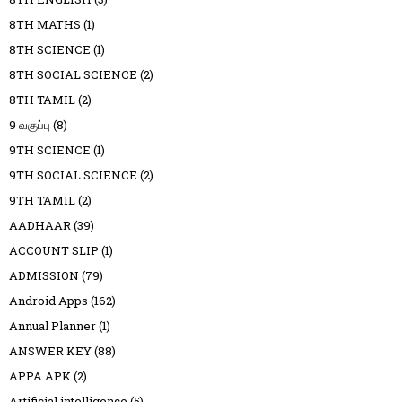
8TH MATHS
(1)
8TH SCIENCE
(1)
8TH SOCIAL SCIENCE
(2)
8TH TAMIL
(2)
9 வகுப்பு
(8)
9TH SCIENCE
(1)
9TH SOCIAL SCIENCE
(2)
9TH TAMIL
(2)
AADHAAR
(39)
ACCOUNT SLIP
(1)
ADMISSION
(79)
Android Apps
(162)
Annual Planner
(1)
ANSWER KEY
(88)
APPA APK
(2)
Artificial intelligence
(5)