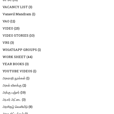
VACANCY LIST
(3)
Vanavil Mandram
(1)
VAO
(12)
VIDEO
(25)
VIDEO STORIES
(10)
VRS
(3)
WHATSAPP GROUPS
(1)
WORK SHEET
(44)
YEAR BOOKS
(3)
YOUTUBE VIDEOS
(1)
அகராதி நூல்கள்
(1)
அகல் விளக்கு
(2)
அக்கு பஞ்சர்
(19)
அபார் அட்டை
(3)
அரசிதழ் வெளியீடு
(8)
அரசு திட்டங்கள்
(1)