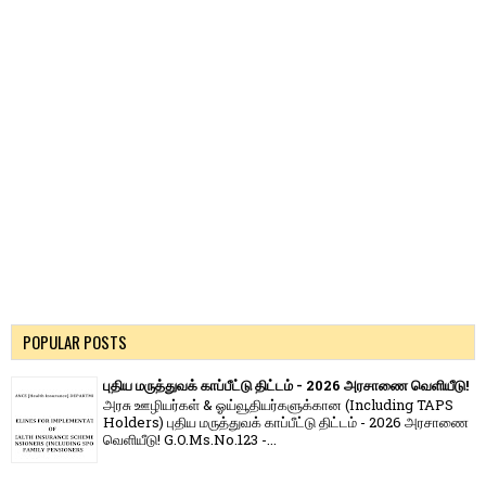
POPULAR POSTS
புதிய மருத்துவக் காப்பீட்டு திட்டம் - 2026 அரசாணை வெளியீடு!
அரசு ஊழியர்கள் & ஓய்வூதியர்களுக்கான (Including TAPS
Holders) புதிய மருத்துவக் காப்பீட்டு திட்டம் - 2026 அரசாணை
வெளியீடு! G.O.Ms.No.123 -...