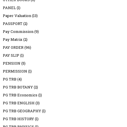
PANEL
(1)
Paper Valuation
(13)
PASSPORT
(2)
Pay Commission
(9)
Pay Matrix
(2)
PAY ORDER
(96)
PAY SLIP
(1)
PENSION
(5)
PERMISSION
(1)
PG TRB
(4)
PG TRB BOTANY
(2)
PG TRB Economics
(1)
PG TRB ENGLISH
(3)
PG TRB GEOGRAPHY
(1)
PG TRB HISTORY
(1)
PG TRB PHYSICS
(1)