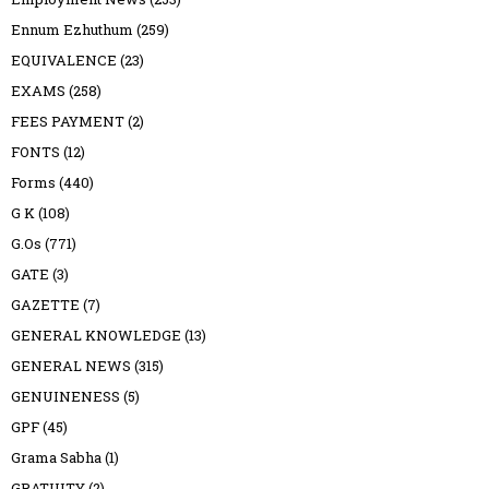
Ennum Ezhuthum
(259)
EQUIVALENCE
(23)
EXAMS
(258)
FEES PAYMENT
(2)
FONTS
(12)
Forms
(440)
G K
(108)
G.Os
(771)
GATE
(3)
GAZETTE
(7)
GENERAL KNOWLEDGE
(13)
GENERAL NEWS
(315)
GENUINENESS
(5)
GPF
(45)
Grama Sabha
(1)
GRATUITY
(2)