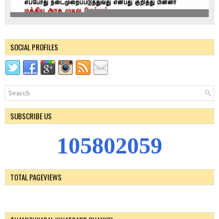
SOCIAL PROFILES
SUBSCRIBE US
1
0
5
8
0
2
0
5
9
TOTAL PAGEVIEWS