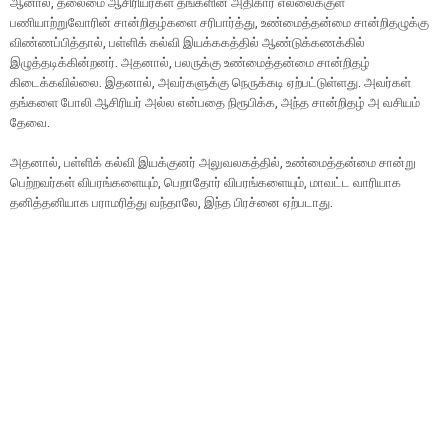
ஆனால், தலைமை ஆசிரியர்கள் தங்களின் அதிகார எல்லைக்குள்
பணியாற்றுவோரின் சான்றிதழ்களை சரிபார்த்து, உண்மைத்தன்மை சான்றிதழுக்கு
விண்ணப்பித்தால், பள்ளிக் கல்வி இயக்ககத்தில் ஆண்டுக்கணக்கில்
இழுத்தடிக்கின்றனர். அதனால், பலருக்கு உண்மைத்தன்மை சான்றிதழ்
கிடைக்கவில்லை. இதனால், அவர்களுக்கு நெருக்கடி ஏற்பட்டுள்ளது. அவர்கள்
தங்களை போலி ஆசிரியர் அல்ல என்பதை நிரூபிக்க, அந்த சான்றிதழ் அ வசியம்
தேவை.
அதனால், பள்ளிக் கல்வி இயக்குனர் அலுவலகத்தில், உண்மைத்தன்மை சான்று
பெற்றவர்கள் விபரங்களையும், பெறாதோர் விபரங்களையும், மாவட்ட வாரியாக
தனித்தனியாக பராமரித்து வந்தாலே, இந்த பிரச்னை ஏற்படாது.