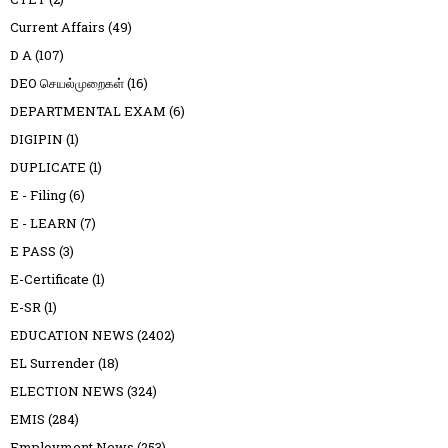
Current Affairs
(49)
D A
(107)
DEO செயல்முறைகள்
(16)
DEPARTMENTAL EXAM
(6)
DIGIPIN
(1)
DUPLICATE
(1)
E - Filing
(6)
E - LEARN
(7)
E PASS
(3)
E-Certificate
(1)
E-SR
(1)
EDUCATION NEWS
(2402)
EL Surrender
(18)
ELECTION NEWS
(324)
EMIS
(284)
Employment News
(253)