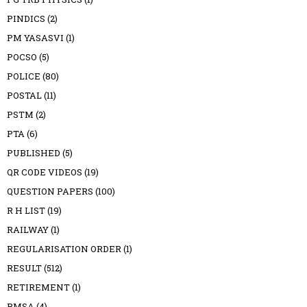
PINDICS
(2)
PM YASASVI
(1)
POCSO
(5)
POLICE
(80)
POSTAL
(11)
PSTM
(2)
PTA
(6)
PUBLISHED
(5)
QR CODE VIDEOS
(19)
QUESTION PAPERS
(100)
R H LIST
(19)
RAILWAY
(1)
REGULARISATION ORDER
(1)
RESULT
(512)
RETIREMENT
(1)
RMSA
(4)