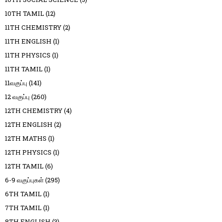
10TH TAMIL
(12)
11TH CHEMISTRY
(2)
11TH ENGLISH
(1)
11TH PHYSICS
(1)
11TH TAMIL
(1)
11வகுப்பு
(141)
12 வகுப்பு
(260)
12TH CHEMISTRY
(4)
12TH ENGLISH
(2)
12TH MATHS
(1)
12TH PHYSICS
(1)
12TH TAMIL
(6)
6-9 வகுப்புகள்
(295)
6TH TAMIL
(1)
7TH TAMIL
(1)
8TH ENGLISH
(3)