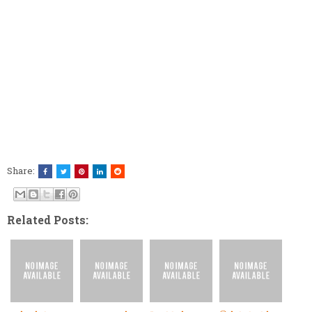
Share:
Related Posts: