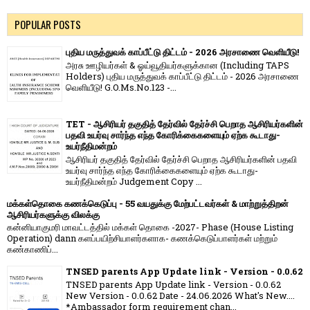
POPULAR POSTS
புதிய மருத்துவக் காப்பீட்டு திட்டம் - 2026 அரசாணை வெளியீடு!
அரசு ஊழியர்கள் & ஓய்வூதியர்களுக்கான (Including TAPS
Holders) புதிய மருத்துவக் காப்பீட்டு திட்டம் - 2026 அரசாணை
வெளியீடு! G.O.Ms.No.123 -...
TET - ஆசிரியர் தகுதித் தேர்வில் தேர்ச்சி பெறாத ஆசிரியர்களின்
பதவி உயர்வு சார்ந்த எந்த கோரிக்கைகளையும் ஏற்க கூடாது-
உயர்நீதிமன்றம்
ஆசிரியர் தகுதித் தேர்வில் தேர்ச்சி பெறாத ஆசிரியர்களின் பதவி
உயர்வு சார்ந்த எந்த கோரிக்கைகளையும் ஏற்க கூடாது-
உயர்நீதிமன்றம் Judgement Copy ...
மக்கள்தொகை கணக்கெடுப்பு - 55 வயதுக்கு மேற்பட்டவர்கள் & மாற்றுத்திறன்
ஆசிரியர்களுக்கு விலக்கு
கன்னியாகுமரி மாவட்டத்தில் மக்கள் தொகை -2027- Phase (House Listing
Operation) dann களப்பயிற்சியாளர்களாக- கணக்கெடுப்பாளர்கள் மற்றும்
கண்காணிப்...
TNSED parents App Update link - Version - 0.0.62
TNSED parents App Update link - Version - 0.0.62
New Version - 0.0.62 Date - 24.06.2026 What's New....
*Ambassador form requirement chan...