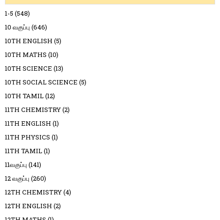
1-5
(548)
10 வகுப்பு
(646)
10TH ENGLISH
(5)
10TH MATHS
(10)
10TH SCIENCE
(13)
10TH SOCIAL SCIENCE
(5)
10TH TAMIL
(12)
11TH CHEMISTRY
(2)
11TH ENGLISH
(1)
11TH PHYSICS
(1)
11TH TAMIL
(1)
11வகுப்பு
(141)
12 வகுப்பு
(260)
12TH CHEMISTRY
(4)
12TH ENGLISH
(2)
12TH MATHS
(1)