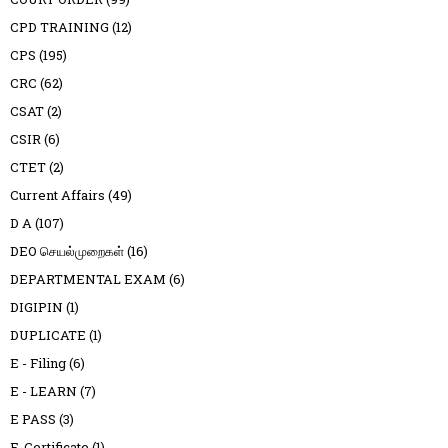
CPD TRAINING
(12)
CPS
(195)
CRC
(62)
CSAT
(2)
CSIR
(6)
CTET
(2)
Current Affairs
(49)
D A
(107)
DEO செயல்முறைகள்
(16)
DEPARTMENTAL EXAM
(6)
DIGIPIN
(1)
DUPLICATE
(1)
E - Filing
(6)
E - LEARN
(7)
E PASS
(3)
E-Certificate
(1)