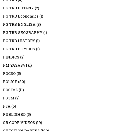
PG TRB BOTANY
(2)
PG TRB Economics
(1)
PG TRB ENGLISH
(3)
PG TRB GEOGRAPHY
(1)
PG TRB HISTORY
(1)
PG TRB PHYSICS
(1)
PINDICS
(2)
PM YASASVI
(1)
POCSO
(5)
POLICE
(80)
POSTAL
(11)
PSTM
(2)
PTA
(6)
PUBLISHED
(5)
QR CODE VIDEOS
(19)
QUESTION PAPERS
(100)