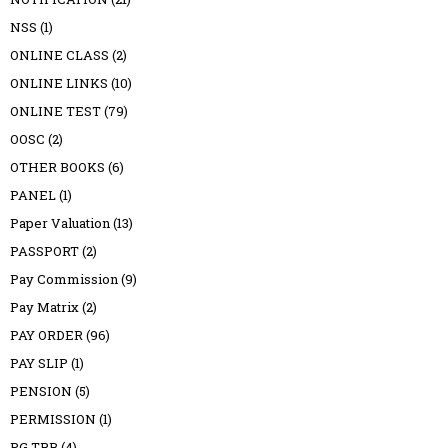
NSS
(1)
ONLINE CLASS
(2)
ONLINE LINKS
(10)
ONLINE TEST
(79)
OOSC
(2)
OTHER BOOKS
(6)
PANEL
(1)
Paper Valuation
(13)
PASSPORT
(2)
Pay Commission
(9)
Pay Matrix
(2)
PAY ORDER
(96)
PAY SLIP
(1)
PENSION
(5)
PERMISSION
(1)
PG TRB
(4)