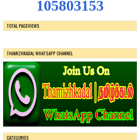
1
0
5
8
0
3
1
5
3
TOTAL PAGEVIEWS
THAMIZHKADAL WHATSAPP CHANNEL
CATEGORIES