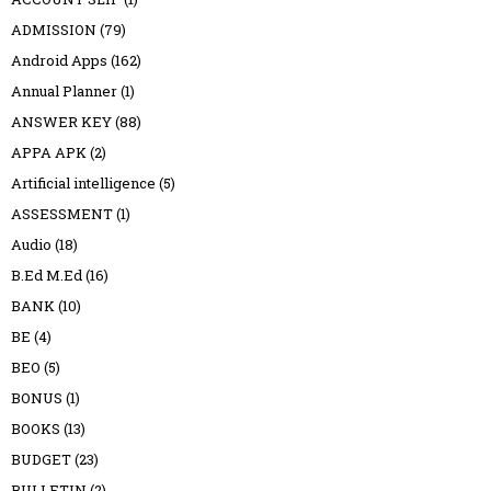
ADMISSION
(79)
Android Apps
(162)
Annual Planner
(1)
ANSWER KEY
(88)
APPA APK
(2)
Artificial intelligence
(5)
ASSESSMENT
(1)
Audio
(18)
B.Ed M.Ed
(16)
BANK
(10)
BE
(4)
BEO
(5)
BONUS
(1)
BOOKS
(13)
BUDGET
(23)
BULLETIN
(2)