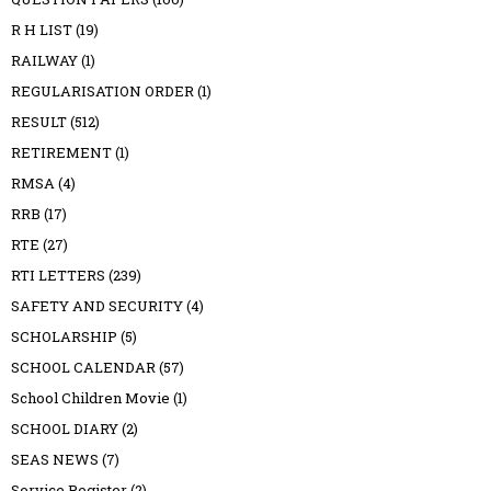
R H LIST
(19)
RAILWAY
(1)
REGULARISATION ORDER
(1)
RESULT
(512)
RETIREMENT
(1)
RMSA
(4)
RRB
(17)
RTE
(27)
RTI LETTERS
(239)
SAFETY AND SECURITY
(4)
SCHOLARSHIP
(5)
SCHOOL CALENDAR
(57)
School Children Movie
(1)
SCHOOL DIARY
(2)
SEAS NEWS
(7)
Service Register
(2)