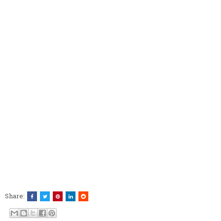
Share: