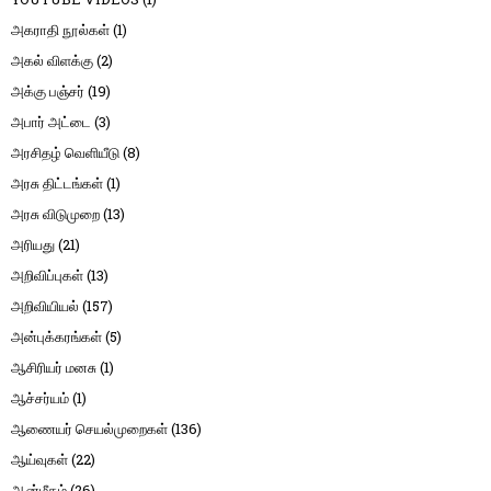
அகராதி நூல்கள்
(1)
அகல் விளக்கு
(2)
அக்கு பஞ்சர்
(19)
அபார் அட்டை
(3)
அரசிதழ் வெளியீடு
(8)
அரசு திட்டங்கள்
(1)
அரசு விடுமுறை
(13)
அரியது
(21)
அறிவிப்புகள்
(13)
அறிவியியல்
(157)
அன்புக்கரங்கள்
(5)
ஆசிரியர் மனசு
(1)
ஆச்சர்யம்
(1)
ஆணையர் செயல்முறைகள்
(136)
ஆய்வுகள்
(22)
ஆன்மீகம்
(26)