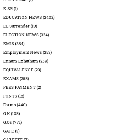
E-SR
(1)
EDUCATION NEWS
(2402)
EL Surrender
(18)
ELECTION NEWS
(324)
EMIS
(284)
Employment News
(253)
Ennum Ezhuthum
(259)
EQUIVALENCE
(23)
EXAMS
(258)
FEES PAYMENT
(2)
FONTS
(12)
Forms
(440)
G K
(108)
G.Os
(771)
GATE
(3)
GAZETTE
(7)