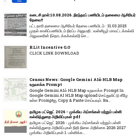
கடைசி நாள்:10.08.2026. நிரந்தரப் பணியிடம் தலைமை ஆசிரியர்
தேவை!!
பட்டதாரி தலைமை ஆசிரியர் தேவை பணியிடம் : 31.03.2025
முதல் காலிப்பணியிடம் நிரப்ப அனுமதி : வள்ளியூர் மாவட்டக்கல்வி
அலுவலரின் (தொடக்கக்கல்வி) செ...
B.Lit Incentive G.O
CLICK LINK DOWNLOAD
Census News : Google Gemini AIல் HLB Map
உருவாக்க Prompt
Google Gemini AIல் HLB Map உருவாக்க Prompt In
Google Gemini AI HLB Map upload செய்துவிட்டு கீழே
உள்ள Promptஐ, Copy & Paste செய்யவும். Ba...
தமிழக பட்ஜெட் 2026 - முக்கிய அம்சங்கள் மற்றும் பள்ளி
கல்வித்துறை அறிவிப்புகள் pdf
தமிழக பட்ஜெட் 2026 - முக்கிய அம்சங்கள் மற்றும் பள்ளி
கல்வித்துறை அறிவிப்புகள் நிதி நிலை அறிக்கை 2026 2027
முக்கிய அறிவிப்புகள் 1. பள்ளிக்க...