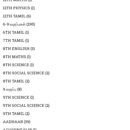
12TH PHYSICS
(1)
12TH TAMIL
(6)
6-9 வகுப்புகள்
(295)
6TH TAMIL
(1)
7TH TAMIL
(1)
8TH ENGLISH
(3)
8TH MATHS
(1)
8TH SCIENCE
(1)
8TH SOCIAL SCIENCE
(2)
8TH TAMIL
(2)
9 வகுப்பு
(8)
9TH SCIENCE
(1)
9TH SOCIAL SCIENCE
(2)
9TH TAMIL
(2)
AADHAAR
(39)
ACCOUNT SLIP
(1)