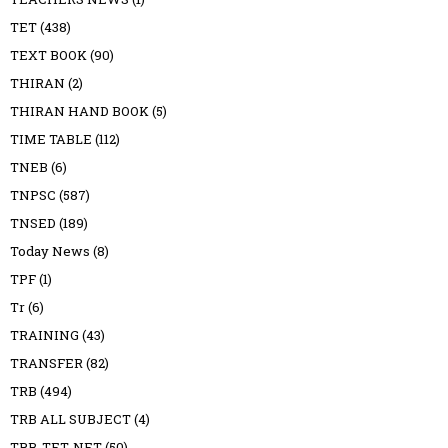
TET
(438)
TEXT BOOK
(90)
THIRAN
(2)
THIRAN HAND BOOK
(5)
TIME TABLE
(112)
TNEB
(6)
TNPSC
(587)
TNSED
(189)
Today News
(8)
TPF
(1)
Tr
(6)
TRAINING
(43)
TRANSFER
(82)
TRB
(494)
TRB ALL SUBJECT
(4)
TRB-TET-NET
(50)