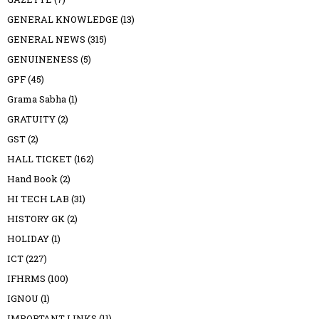
GENERAL KNOWLEDGE
(13)
GENERAL NEWS
(315)
GENUINENESS
(5)
GPF
(45)
Grama Sabha
(1)
GRATUITY
(2)
GST
(2)
HALL TICKET
(162)
Hand Book
(2)
HI TECH LAB
(31)
HISTORY GK
(2)
HOLIDAY
(1)
ICT
(227)
IFHRMS
(100)
IGNOU
(1)
IMPORTANT LINKS
(11)