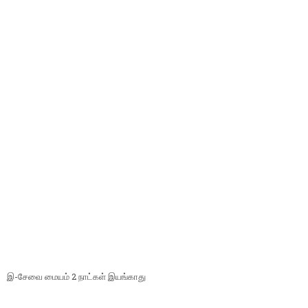
இ-சேவை மையம் 2 நாட்கள் இயங்காது