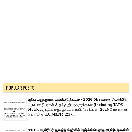
POPULAR POSTS
புதிய மருத்துவக் காப்பீட்டு திட்டம் - 2026 அரசாணை வெளியீடு!
அரசு ஊழியர்கள் & ஓய்வூதியர்களுக்கான (Including TAPS
Holders) புதிய மருத்துவக் காப்பீட்டு திட்டம் - 2026 அரசாணை
வெளியீடு! G.O.Ms.No.123 -...
TET - ஆசிரியர் தகுதித் தேர்வில் தேர்ச்சி பெறாத ஆசிரியர்களின்