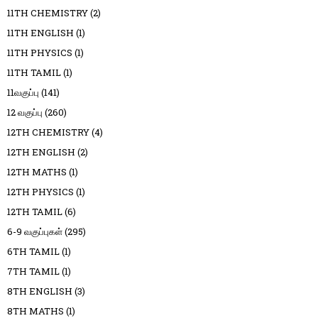
11TH CHEMISTRY
(2)
11TH ENGLISH
(1)
11TH PHYSICS
(1)
11TH TAMIL
(1)
11வகுப்பு
(141)
12 வகுப்பு
(260)
12TH CHEMISTRY
(4)
12TH ENGLISH
(2)
12TH MATHS
(1)
12TH PHYSICS
(1)
12TH TAMIL
(6)
6-9 வகுப்புகள்
(295)
6TH TAMIL
(1)
7TH TAMIL
(1)
8TH ENGLISH
(3)
8TH MATHS
(1)