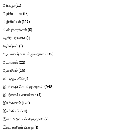
அரியது
(21)
அறிவிப்புகள்
(13)
அறிவியியல்
(157)
அன்புக்கரங்கள்
(5)
ஆசிரியர் மனசு
(1)
ஆச்சர்யம்
(1)
ஆணையர் செயல்முறைகள்
(136)
ஆய்வுகள்
(22)
ஆன்மீகம்
(26)
இட ஒதுக்கீடு
(1)
இயக்குநர் செயல்முறைகள்
(948)
இயற்கைவேளாண்மை
(5)
இலக்கணம்
(128)
இலக்கியம்
(70)
இளம் அறிவியல் விஞ்ஞானி
(2)
இளம் கவிஞர் விருது
(1)