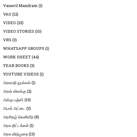
Vanavil Mandram
(1)
VAO
(12)
VIDEO
(25)
VIDEO STORIES
(10)
VRS
(3)
WHATSAPP GROUPS
(1)
WORK SHEET
(44)
YEAR BOOKS
(3)
YOUTUBE VIDEOS
(1)
அகராதி நூல்கள்
(1)
அகல் விளக்கு
(2)
அக்கு பஞ்சர்
(19)
அபார் அட்டை
(3)
அரசிதழ் வெளியீடு
(8)
அரசு திட்டங்கள்
(1)
அரசு விடுமுறை
(13)