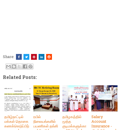
Share:
Related Posts:
தமிழ்நாட்டில்
ரயில்
தமிழகத்தில்
Salary
மக்கள் தொகை
நிலையங்களில்
மூத்த
Account
கணக்கெடுப்பிற்
பயணிகள் தங்கி
குடிமக்களுக்கா
Insurance -