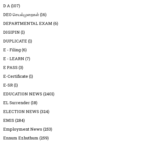
D A
(107)
DEO செயல்முறைகள்
(16)
DEPARTMENTAL EXAM
(6)
DIGIPIN
(1)
DUPLICATE
(1)
E - Filing
(6)
E - LEARN
(7)
E PASS
(3)
E-Certificate
(1)
E-SR
(1)
EDUCATION NEWS
(2401)
EL Surrender
(18)
ELECTION NEWS
(324)
EMIS
(284)
Employment News
(253)
Ennum Ezhuthum
(259)