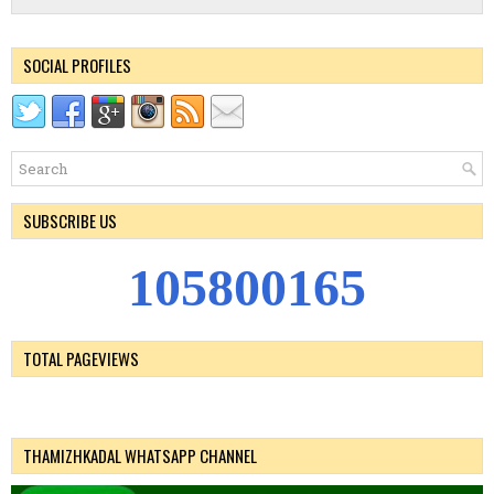
SOCIAL PROFILES
SUBSCRIBE US
1
0
5
8
0
0
1
6
5
TOTAL PAGEVIEWS
THAMIZHKADAL WHATSAPP CHANNEL