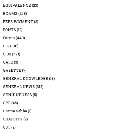
EQUIVALENCE
(23)
EXAMS
(258)
FEES PAYMENT
(2)
FONTS
(12)
Forms
(440)
G K
(108)
G.Os
(771)
GATE
(3)
GAZETTE
(7)
GENERAL KNOWLEDGE
(13)
GENERAL NEWS
(315)
GENUINENESS
(5)
GPF
(45)
Grama Sabha
(1)
GRATUITY
(2)
GST
(2)