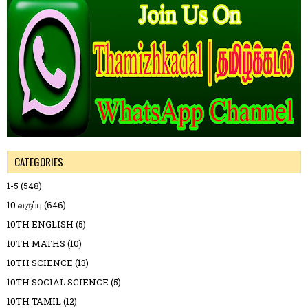
CATEGORIES
1-5
(548)
10 வகுப்பு
(646)
10TH ENGLISH
(5)
10TH MATHS
(10)
10TH SCIENCE
(13)
10TH SOCIAL SCIENCE
(5)
10TH TAMIL
(12)