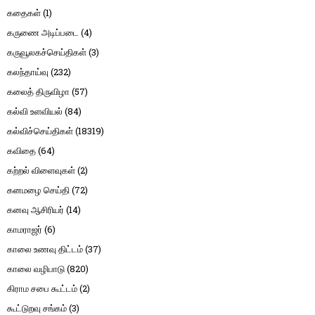
கதைகள்
(1)
கருணை அடிப்படை
(4)
கருவூலகச்செய்திகள்
(3)
கலந்தாய்வு
(232)
கலைத் திருவிழா
(57)
கல்வி உளவியல்
(84)
கல்விச்செய்திகள்
(18319)
கவிதை
(64)
கற்றல் விளைவுகள்
(2)
கனமழை செய்தி
(72)
கனவு ஆசிரியர்
(14)
காமராஜர்
(6)
காலை உணவு திட்டம்
(37)
காலை வழிபாடு
(820)
கிராம சபை கூட்டம்
(2)
கூட்டுறவு சங்கம்
(3)