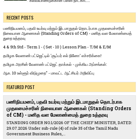
கல்வியாண்டுக்கான பள்ளி நாட்காட்...
RECENT POSTS
பணிநியமனம், பதவி உயர்வு மற்றும் இடமாறுதல் தொடர்பாக முதலமைச்சரின்
நிலையான ஆணைகள் (Standing Orders of CM) - மனித வள மேலாண்மைத்
துறை உத்தரவு
4 & 5th Std - Term 1 - ( Set - 10 ) Lesson Plan - T/M & E/M
தமிழக வேளாண் பட்ஜெட்டில் 'சூப்பர் எல் நினோ' எச்சரிக்கை!
தமிழக அரசின் வேளாண் பட்ஜெட் தாக்கல் - முக்கிய அம்சங்கள்:
ஆக. 10 உள்ளூர் விடுமுறை" - மாவட்ட ஆட்சியர் அறிவிப்பு
FEATURED POST
பணிநியமனம், பதவி உயர்வு மற்றும் இடமாறுதல் தொடர்பாக
முதலமைச்சரின் நிலையான ஆணைகள் (Standing Orders
of CM) - மனித வள மேலாண்மைத் துறை உத்தரவு
STANDING ORDER NO.1/2026 OF THE CHIEF MINISTER, DATED:
29.07.2026 Under sub-rule (4) of rule 35 of the Tamil Nadu
Government Business Rules,...