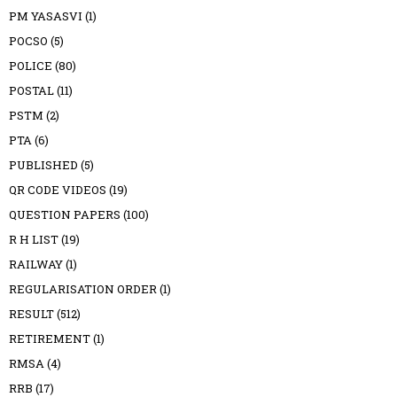
PM YASASVI
(1)
POCSO
(5)
POLICE
(80)
POSTAL
(11)
PSTM
(2)
PTA
(6)
PUBLISHED
(5)
QR CODE VIDEOS
(19)
QUESTION PAPERS
(100)
R H LIST
(19)
RAILWAY
(1)
REGULARISATION ORDER
(1)
RESULT
(512)
RETIREMENT
(1)
RMSA
(4)
RRB
(17)