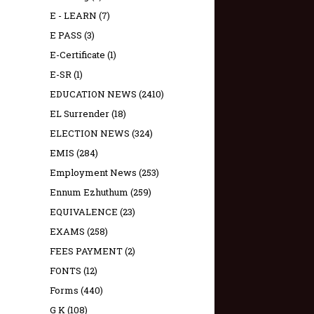
E - LEARN
(7)
E PASS
(3)
E-Certificate
(1)
E-SR
(1)
EDUCATION NEWS
(2410)
EL Surrender
(18)
ELECTION NEWS
(324)
EMIS
(284)
Employment News
(253)
Ennum Ezhuthum
(259)
EQUIVALENCE
(23)
EXAMS
(258)
FEES PAYMENT
(2)
FONTS
(12)
Forms
(440)
G K
(108)