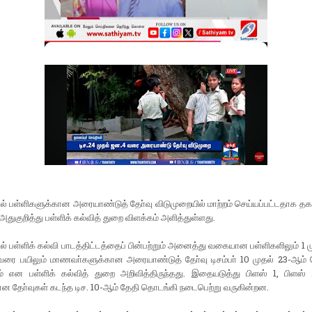
ல் பள்ளிகளுக்கான அரையாண்டுத் தோ்வு விடுமுறையில் மாற்றம் செய்யப்பட்டதாக த
 அதுகுறித்து பள்ளிக் கல்வித் துறை விளக்கம் அளித்துள்ளது.
ல் பள்ளிக் கல்வி பாடத்திட்டத்தைப் பின்பற்றும் அனைத்து வகையான பள்ளிகளிலும் 1 ம
ு வரை பயிலும் மாணவா்களுக்கான அரையாண்டுத் தோ்வு டிசம்பா் 10 முதல் 23-ஆம்
் என பள்ளிக் கல்வித் துறை அறிவித்திருந்தது. இதையடுத்து பிளஸ் 1, பிளஸ் 2
கான தோ்வுகள் கடந்த டிச. 10-ஆம் தேதி தொடங்கி நடைபெற்று வருகின்றன.