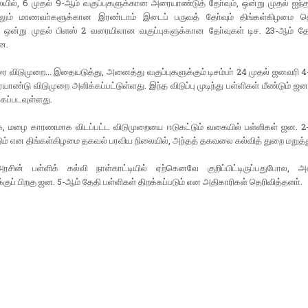
யில், 6 முதல் 9-ஆம் வகுப்புகளுக்கான அரையாண்டுத் தோ்வும், ஒன்று முதல் ஐந்தா
ும் மாணவா்களுக்கான இரண்டாம் இடைப் பருவத் தோ்வும் திங்கள்கிழமை த
ு ஒன்று முதல் பிளஸ் 2 வரையிலான வகுப்புகளுக்கான தோ்வுகள் டிச. 23-ஆம் தே
ன.
 விடுமுறை... இதையடுத்து, அனைத்து வகுப்புகளுக்கும் டிசம்பா் 24 முதல் ஜனவரி 
ண்டு விடுமுறை அளிக்கப்பட்டுள்ளது. இந்த விடுப்பு முடிந்து பள்ளிகள் மீண்டும் ஜ
்கப்படவுள்ளது.
, மழை காரணமாக விடப்பட்ட விடுமுறையை ஈடுகட்டும் வகையில் பள்ளிகள் ஜன. 2
டும் என திங்கள்கிழமை தகவல் பரவிய நிலையில், அந்தத் தகவலை கல்வித் துறை மறுத்த
சின் பள்ளிக் கல்வி நாள்காட்டியில் ஏற்கெனவே குறிப்பிட்டிருப்பதுபோல, 
்குப் பிறகு ஜன. 5-ஆம் தேதி பள்ளிகள் திறக்கப்படும் என அதிகாரிகள் தெரிவித்தனா்.