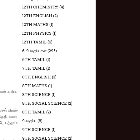
12TH CHEMISTRY
(4)
12TH ENGLISH
(2)
12TH MATHS
(1)
12TH PHYSICS
(1)
12TH TAMIL
(6)
6-9 வகுப்புகள்
(295)
6TH TAMIL
(1)
7TH TAMIL
(1)
8TH ENGLISH
(3)
8TH MATHS
(1)
கவல் பரவிய
8TH SCIENCE
(1)
8TH SOCIAL SCIENCE
(2)
ுதல் பிளஸ்
8TH TAMIL
(2)
 தேதி வரை
9 வகுப்பு
(8)
, பத்தாம்
9TH SCIENCE
(1)
9TH SOCIAL SCIENCE
(2)