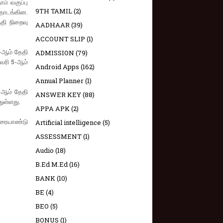
ம் வகுப்பு
9TH TAMIL
(2)
ொடங்கின.
தி நிறைவு
AADHAAR
(39)
ACCOUNT SLIP
(1)
4-ஆம் தேதி
ADMISSION
(79)
னவரி 5-ஆம்
Android Apps
(162)
Annual Planner
(1)
-ஆம் தேதி
ANSWER KEY
(88)
ுள்ளது.
APPA APK
(2)
அரையாண்டு
Artificial intelligence
(5)
ASSESSMENT
(1)
Audio
(18)
B.Ed M.Ed
(16)
BANK
(10)
BE
(4)
BEO
(5)
BONUS
(1)