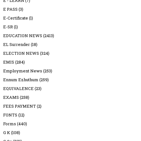
E - LEARN
(7)
E PASS
(3)
E-Certificate
(1)
E-SR
(1)
EDUCATION NEWS
(2413)
EL Surrender
(18)
ELECTION NEWS
(324)
EMIS
(284)
Employment News
(253)
Ennum Ezhuthum
(259)
EQUIVALENCE
(23)
EXAMS
(258)
FEES PAYMENT
(2)
FONTS
(12)
Forms
(440)
G K
(108)