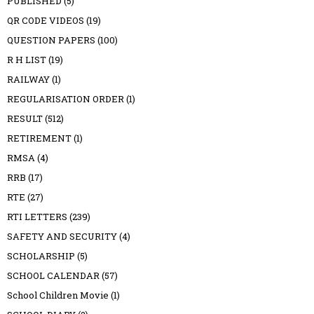
PUBLISHED
(5)
QR CODE VIDEOS
(19)
QUESTION PAPERS
(100)
R H LIST
(19)
RAILWAY
(1)
REGULARISATION ORDER
(1)
RESULT
(512)
RETIREMENT
(1)
RMSA
(4)
RRB
(17)
RTE
(27)
RTI LETTERS
(239)
SAFETY AND SECURITY
(4)
SCHOLARSHIP
(5)
SCHOOL CALENDAR
(57)
School Children Movie
(1)