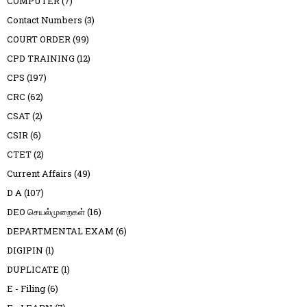
COMPUTER
(7)
Contact Numbers
(3)
COURT ORDER
(99)
CPD TRAINING
(12)
CPS
(197)
CRC
(62)
CSAT
(2)
CSIR
(6)
CTET
(2)
Current Affairs
(49)
D A
(107)
DEO செயல்முறைகள்
(16)
DEPARTMENTAL EXAM
(6)
DIGIPIN
(1)
DUPLICATE
(1)
E - Filing
(6)