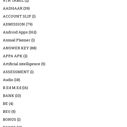
9TH TAMIL
(2)
AADHAAR
(39)
ACCOUNT SLIP
(1)
ADMISSION
(79)
Android Apps
(162)
Annual Planner
(1)
ANSWER KEY
(88)
APPA APK
(2)
Artificial intelligence
(5)
ASSESSMENT
(1)
Audio
(18)
B.Ed M.Ed
(16)
BANK
(10)
BE
(4)
BEO
(5)
BONUS
(1)