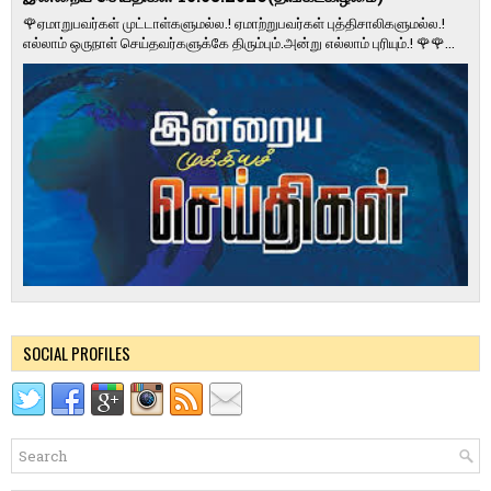
🌹ஏமாறுபவர்கள் முட்டாள்களுமல்ல.! ஏமாற்றுபவர்கள் புத்திசாலிகளுமல்ல.!
எல்லாம் ஒருநாள் செய்தவர்களுக்கே திரும்பும்.அன்று எல்லாம் புரியும்.! 🌹🌹...
SOCIAL PROFILES