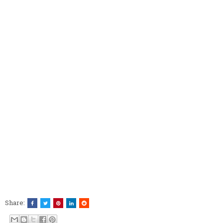
Share: