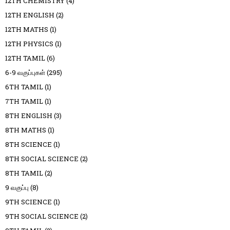
12TH CHEMISTRY
(4)
12TH ENGLISH
(2)
12TH MATHS
(1)
12TH PHYSICS
(1)
12TH TAMIL
(6)
6-9 வகுப்புகள்
(295)
6TH TAMIL
(1)
7TH TAMIL
(1)
8TH ENGLISH
(3)
8TH MATHS
(1)
8TH SCIENCE
(1)
8TH SOCIAL SCIENCE
(2)
8TH TAMIL
(2)
9 வகுப்பு
(8)
9TH SCIENCE
(1)
9TH SOCIAL SCIENCE
(2)