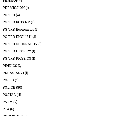
PENSION
(5)
PERMISSION
(1)
PG TRB
(4)
PG TRB BOTANY
(2)
PG TRB Economics
(1)
PG TRB ENGLISH
(3)
PG TRB GEOGRAPHY
(1)
PG TRB HISTORY
(1)
PG TRB PHYSICS
(1)
PINDICS
(2)
PM YASASVI
(1)
POCSO
(5)
POLICE
(80)
POSTAL
(11)
PSTM
(2)
PTA
(6)