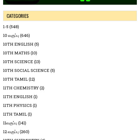
CATEGORIES
1-5
(548)
10 வகுப்பு
(646)
10TH ENGLISH
(5)
10TH MATHS
(10)
10TH SCIENCE
(13)
10TH SOCIAL SCIENCE
(5)
10TH TAMIL
(12)
11TH CHEMISTRY
(2)
11TH ENGLISH
(1)
11TH PHYSICS
(1)
11TH TAMIL
(1)
11வகுப்பு
(141)
12 வகுப்பு
(260)