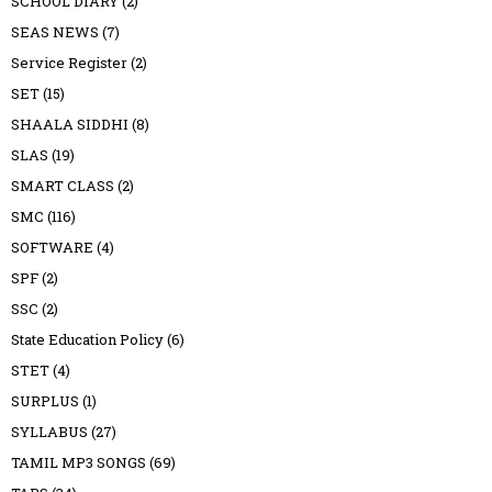
SCHOOL DIARY
(2)
SEAS NEWS
(7)
Service Register
(2)
SET
(15)
SHAALA SIDDHI
(8)
SLAS
(19)
SMART CLASS
(2)
SMC
(116)
SOFTWARE
(4)
SPF
(2)
SSC
(2)
State Education Policy
(6)
STET
(4)
SURPLUS
(1)
SYLLABUS
(27)
TAMIL MP3 SONGS
(69)