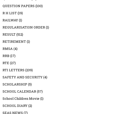
QUESTION PAPERS
(100)
R H LIST
(19)
RAILWAY
(1)
REGULARISATION ORDER
(1)
RESULT
(512)
RETIREMENT
(1)
RMSA
(4)
RRB
(17)
RTE
(27)
RTI LETTERS
(239)
SAFETY AND SECURITY
(4)
SCHOLARSHIP
(5)
SCHOOL CALENDAR
(57)
School Children Movie
(1)
SCHOOL DIARY
(2)
SEAS NEWS
(7)