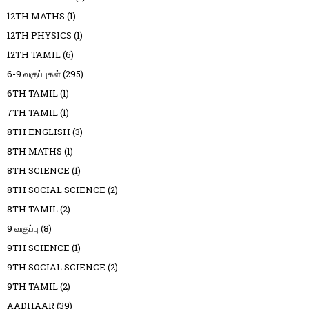
12TH MATHS
(1)
12TH PHYSICS
(1)
12TH TAMIL
(6)
6-9 வகுப்புகள்
(295)
6TH TAMIL
(1)
7TH TAMIL
(1)
8TH ENGLISH
(3)
8TH MATHS
(1)
8TH SCIENCE
(1)
8TH SOCIAL SCIENCE
(2)
8TH TAMIL
(2)
9 வகுப்பு
(8)
9TH SCIENCE
(1)
9TH SOCIAL SCIENCE
(2)
9TH TAMIL
(2)
AADHAAR
(39)