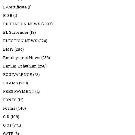
E-Certificate
(1)
E-SR
(1)
EDUCATION NEWS
(2397)
EL Surrender
(18)
ELECTION NEWS
(324)
EMIS
(284)
Employment News
(253)
Ennum Ezhuthum
(258)
EQUIVALENCE
(23)
EXAMS
(258)
FEES PAYMENT
(2)
FONTS
(12)
Forms
(440)
G K
(108)
G.Os
(771)
GATE
(3)