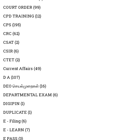
COURT ORDER
(99)
CPD TRAINING
(12)
CPS
(195)
CRC
(62)
CSAT
(2)
CSIR
(6)
CTET
(2)
Current Affairs
(49)
D A
(107)
DEO செயல்முறைகள்
(16)
DEPARTMENTAL EXAM
(6)
DIGIPIN
(1)
DUPLICATE
(1)
E - Filing
(6)
E - LEARN
(7)
E PASS
(3)