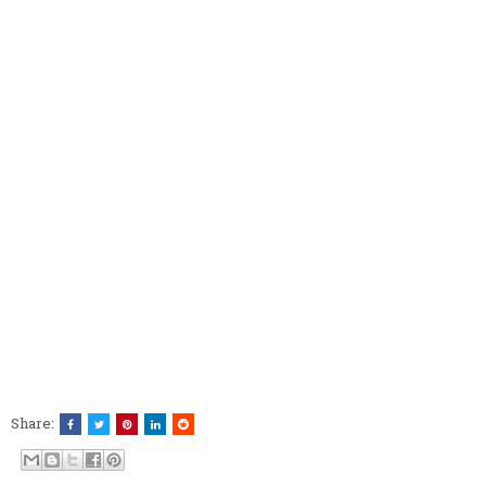
Share: