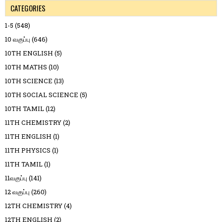
CATEGORIES
1-5
(548)
10 வகுப்பு
(646)
10TH ENGLISH
(5)
10TH MATHS
(10)
10TH SCIENCE
(13)
10TH SOCIAL SCIENCE
(5)
10TH TAMIL
(12)
11TH CHEMISTRY
(2)
11TH ENGLISH
(1)
11TH PHYSICS
(1)
11TH TAMIL
(1)
11வகுப்பு
(141)
12 வகுப்பு
(260)
12TH CHEMISTRY
(4)
12TH ENGLISH
(2)