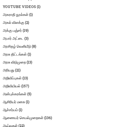
YOUTUBE VIDEOS
(1)
அகராதி நூல்கள்
(1)
அகல் விளக்கு
(2)
அக்கு பஞ்சர்
(19)
அபார் அட்டை
(3)
அரசிதழ் வெளியீடு
(8)
அரசு திட்டங்கள்
(1)
அரசு விடுமுறை
(13)
அரியது
(21)
அறிவிப்புகள்
(13)
அறிவியியல்
(157)
அன்புக்கரங்கள்
(5)
ஆசிரியர் மனசு
(1)
ஆச்சர்யம்
(1)
ஆணையர் செயல்முறைகள்
(136)
ஆய்வுகள்
(22)