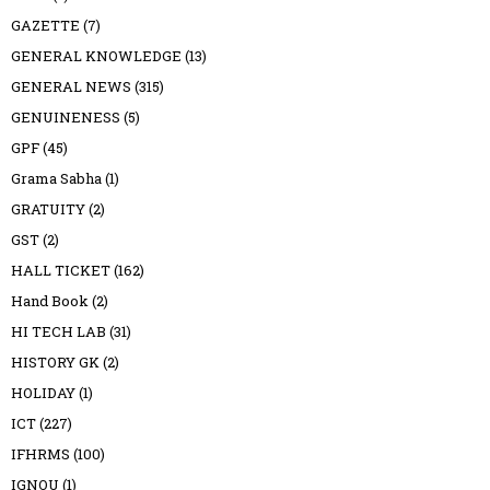
GAZETTE
(7)
GENERAL KNOWLEDGE
(13)
GENERAL NEWS
(315)
GENUINENESS
(5)
GPF
(45)
Grama Sabha
(1)
GRATUITY
(2)
GST
(2)
HALL TICKET
(162)
Hand Book
(2)
HI TECH LAB
(31)
HISTORY GK
(2)
HOLIDAY
(1)
ICT
(227)
IFHRMS
(100)
IGNOU
(1)