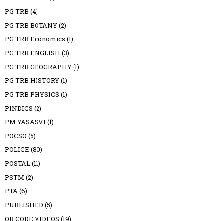
PG TRB
(4)
PG TRB BOTANY
(2)
PG TRB Economics
(1)
PG TRB ENGLISH
(3)
PG TRB GEOGRAPHY
(1)
PG TRB HISTORY
(1)
PG TRB PHYSICS
(1)
PINDICS
(2)
PM YASASVI
(1)
POCSO
(5)
POLICE
(80)
POSTAL
(11)
PSTM
(2)
PTA
(6)
PUBLISHED
(5)
QR CODE VIDEOS
(19)