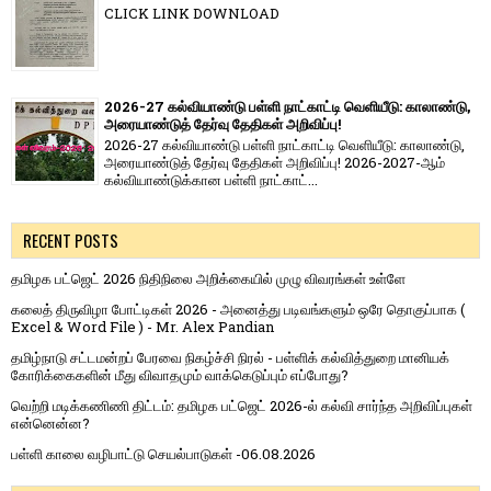
CLICK LINK DOWNLOAD
2026-27 கல்வியாண்டு பள்ளி நாட்காட்டி வெளியீடு: காலாண்டு,
அரையாண்டுத் தேர்வு தேதிகள் அறிவிப்பு!
2026-27 கல்வியாண்டு பள்ளி நாட்காட்டி வெளியீடு: காலாண்டு,
அரையாண்டுத் தேர்வு தேதிகள் அறிவிப்பு! 2026-2027-ஆம்
கல்வியாண்டுக்கான பள்ளி நாட்காட்...
RECENT POSTS
தமிழக பட்ஜெட் 2026 நிதிநிலை அறிக்கையில் முழு விவரங்கள் உள்ளே
கலைத் திருவிழா போட்டிகள் 2026 - அனைத்து படிவங்களும் ஒரே தொகுப்பாக (
Excel & Word File ) - Mr. Alex Pandian
தமிழ்நாடு சட்டமன்றப் பேரவை நிகழ்ச்சி நிரல் - பள்ளிக் கல்வித்துறை மானியக்
கோரிக்கைகளின் மீது விவாதமும் வாக்கெடுப்பும் எப்போது?
வெற்றி மடிக்கணிணி திட்டம்: தமிழக பட்ஜெட் 2026-ல் கல்வி சார்ந்த அறிவிப்புகள்
என்னென்ன?
பள்ளி காலை வழிபாட்டு செயல்பாடுகள் -06.08.2026