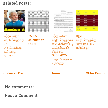
Related Posts:
மத்திய அரசு
3% DA
மத்திய அரசு
அரசு
ஊழியர்களுக்கு
Calculation
ஊழியர்களுக்கா
ஊழியர்களுக்கு
2%
Sheet
ன அகவிலைப்படி
அகவிலைப்படி
அகவிலைப்படி
விகிதங்களில்
உயர்கிறது!
உயர்வுக்கு
திருத்தம் -
ஒப்புதல்
01.01.2026
முதல் அமலுக்கு
வருகிறது.
← Newer Post
Home
Older Post →
No comments:
Post a Comment