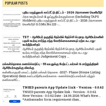
POPULAR POSTS
புதிய மருத்துவக் காப்பீட்டு திட்டம் - 2026 அரசாணை வெளியீடு!
அரசு ஊழியர்கள் & ஓய்வூதியர்களுக்கான (Including TAPS
Holders) புதிய மருத்துவக் காப்பீட்டு திட்டம் - 2026 அரசாணை
வெளியீடு! G.O.Ms.No.123 -...
TET - ஆசிரியர் தகுதித் தேர்வில் தேர்ச்சி பெறாத ஆசிரியர்களின்
பதவி உயர்வு சார்ந்த எந்த கோரிக்கைகளையும் ஏற்க கூடாது-
உயர்நீதிமன்றம்
ஆசிரியர் தகுதித் தேர்வில் தேர்ச்சி பெறாத ஆசிரியர்களின் பதவி
உயர்வு சார்ந்த எந்த கோரிக்கைகளையும் ஏற்க கூடாது-
உயர்நீதிமன்றம் Judgement Copy ...
மக்கள்தொகை கணக்கெடுப்பு - 55 வயதுக்கு மேற்பட்டவர்கள் & மாற்றுத்திறன்
ஆசிரியர்களுக்கு விலக்கு
கன்னியாகுமரி மாவட்டத்தில் மக்கள் தொகை -2027- Phase (House Listing
Operation) dann களப்பயிற்சியாளர்களாக- கணக்கெடுப்பாளர்கள் மற்றும்
கண்காணிப்...
TNSED parents App Update link - Version - 0.0.62
TNSED parents App Update link - Version - 0.0.62
New Version - 0.0.62 Date - 24.06.2026 What's New....
*Ambassador form requirement chan...