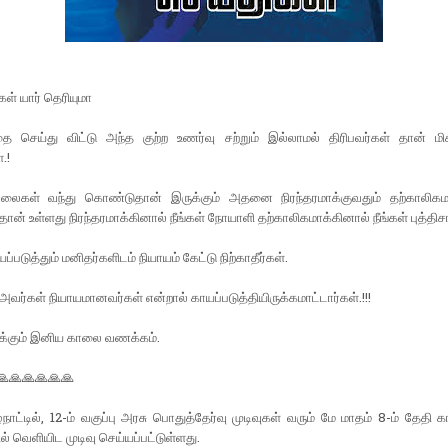
ள் யார் தெரியுமா
ை செய்து விட்டு அந்த குற்ற உணர்வு சற்றும் இல்லாமல் திரிபவர்கள் தான் மிக
.!
கள் வந்து கொண்டுதான் இருக்கும் அதனை நிரந்தரமாக்குவதும் தற்காலிகமா
தான் உள்ளது நிரந்தரமாக்கினால் நீங்கள் நோயாளி தற்காலிகமாக்கினால் நீங்கள் புத்திசா
்படுத்தும் மனிதர்களிடம் நியாயம் கேட்டு நிற்காதீர்கள்.
வர்கள் நியாயமானவர்கள் என்றால் காயப்படுத்தியிருக்கமாட்டார்கள்.!!!
கும் இனிய காலை வணக்கம்.
🙏🙏🙏🙏🙏🙏
நாட்டில், 12-ம் வகுப்பு அரசு பொதுத்தேர்வு முடிவுகள் வரும் மே மாதம் 8-ம் தேதி
 வெளியிட முடிவு செய்யப்பட்டுள்ளது.