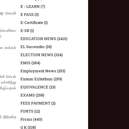
E - LEARN
(7)
App செயலி
E PASS
(3)
E-Certificate
(1)
ப் செயலியை
E-SR
(1)
்
EDUCATION NEWS
(2410)
EL Surrender
(18)
ன கார்கள்
ELECTION NEWS
(324)
EMIS
(284)
Employment News
(253)
யின் செயல்
Ennum Ezhuthum
(259)
ச்சரித்து
EQUIVALENCE
(23)
ருப்பதால்
EXAMS
(258)
FEES PAYMENT
(2)
FONTS
(12)
் நீதிமன்ற
Forms
(440)
G K
(108)