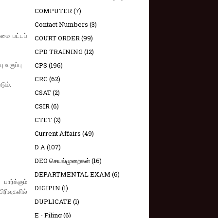
COMPUTER
(7)
Contact Numbers
(3)
மை பட்டப்
COURT ORDER
(99)
CPD TRAINING
(12)
 வகுப்பு
CPS
(196)
CRC
(62)
ும்.
CSAT
(2)
CSIR
(6)
CTET
(2)
Current Affairs
(49)
D A
(107)
DEO செயல்முறைகள்
(16)
DEPARTMENTAL EXAM
(6)
ார்க்கும்
DIGIPIN
(1)
ிரிவுகளில்
DUPLICATE
(1)
E - Filing
(6)