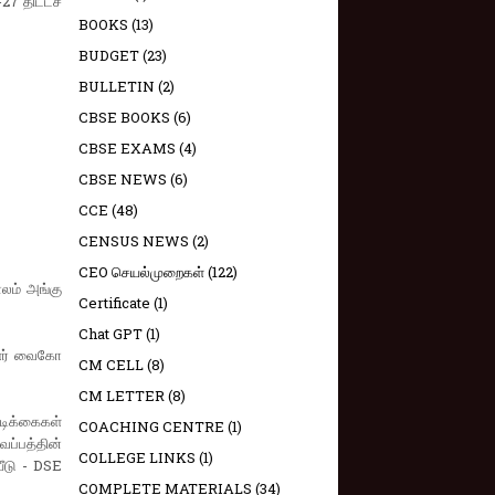
27 திட்டச்
BOOKS
(13)
BUDGET
(23)
BULLETIN
(2)
CBSE BOOKS
(6)
CBSE EXAMS
(4)
CBSE NEWS
(6)
CCE
(48)
CENSUS NEWS
(2)
CEO செயல்முறைகள்
(122)
ாலம் அங்கு
Certificate
(1)
Chat GPT
(1)
ாளர் வைகோ
CM CELL
(8)
CM LETTER
(8)
ிக்கைகள்
COACHING CENTRE
(1)
ப்பத்தின்
COLLEGE LINKS
(1)
ீடு - DSE
COMPLETE MATERIALS
(34)