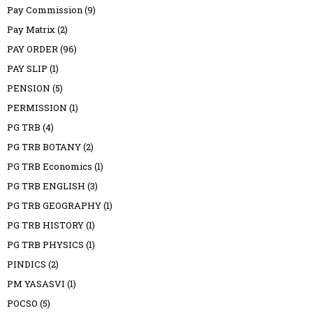
Pay Commission
(9)
Pay Matrix
(2)
PAY ORDER
(96)
PAY SLIP
(1)
PENSION
(5)
PERMISSION
(1)
PG TRB
(4)
PG TRB BOTANY
(2)
PG TRB Economics
(1)
PG TRB ENGLISH
(3)
PG TRB GEOGRAPHY
(1)
PG TRB HISTORY
(1)
PG TRB PHYSICS
(1)
PINDICS
(2)
PM YASASVI
(1)
POCSO
(5)