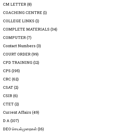
CM LETTER
(8)
COACHING CENTRE
(1)
COLLEGE LINKS
(1)
COMPLETE MATERIALS
(34)
COMPUTER
(7)
Contact Numbers
(3)
COURT ORDER
(99)
CPD TRAINING
(12)
CPS
(195)
CRC
(62)
CSAT
(2)
CSIR
(6)
CTET
(2)
Current Affairs
(49)
D A
(107)
DEO செயல்முறைகள்
(16)