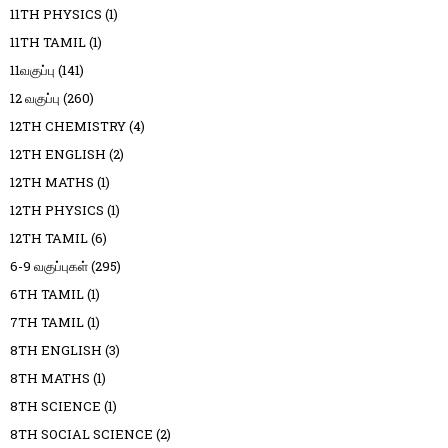
11TH PHYSICS
(1)
11TH TAMIL
(1)
11வகுப்பு
(141)
12 வகுப்பு
(260)
12TH CHEMISTRY
(4)
12TH ENGLISH
(2)
12TH MATHS
(1)
12TH PHYSICS
(1)
12TH TAMIL
(6)
6-9 வகுப்புகள்
(295)
6TH TAMIL
(1)
7TH TAMIL
(1)
8TH ENGLISH
(3)
8TH MATHS
(1)
8TH SCIENCE
(1)
8TH SOCIAL SCIENCE
(2)