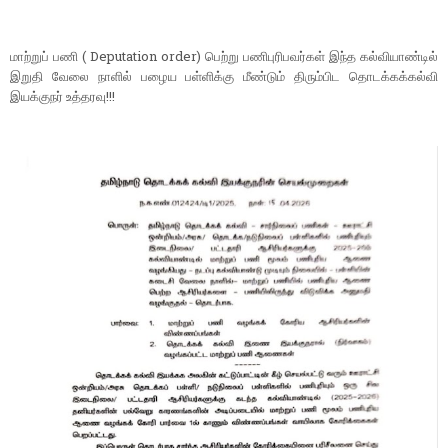
மாற்றுப் பணி ( Deputation order) பெற்று பணிபுரிபவர்கள் இந்த கல்வியாண்டில்
இறுதி வேலை நாளில் பழைய பள்ளிக்கு மீண்டும் திரும்பிட தொடக்கக்கல்வி
இயக்குநர் உத்தரவு!!!