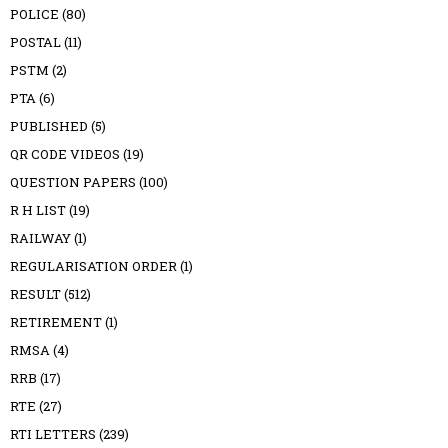
POLICE
(80)
POSTAL
(11)
PSTM
(2)
PTA
(6)
PUBLISHED
(5)
QR CODE VIDEOS
(19)
QUESTION PAPERS
(100)
R H LIST
(19)
RAILWAY
(1)
REGULARISATION ORDER
(1)
RESULT
(512)
RETIREMENT
(1)
RMSA
(4)
RRB
(17)
RTE
(27)
RTI LETTERS
(239)