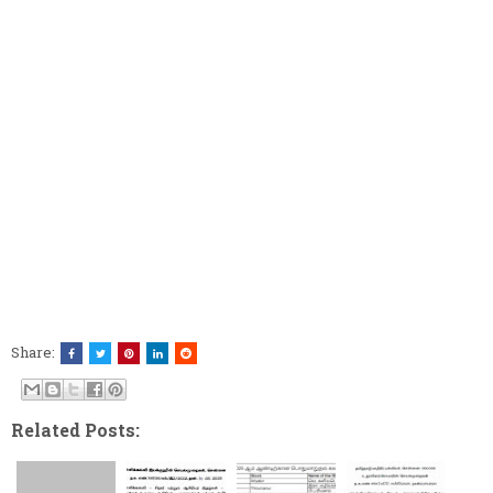
Share:
Related Posts: