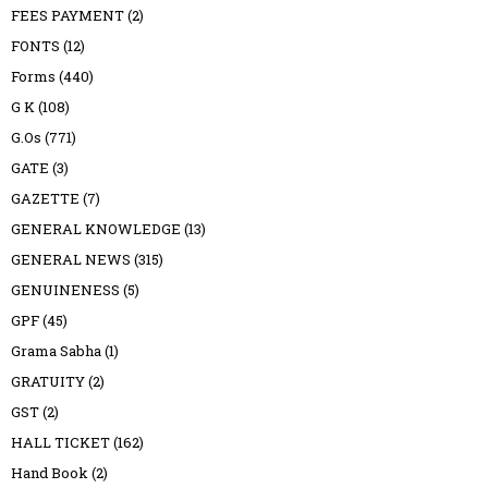
FEES PAYMENT
(2)
FONTS
(12)
Forms
(440)
G K
(108)
G.Os
(771)
GATE
(3)
GAZETTE
(7)
GENERAL KNOWLEDGE
(13)
GENERAL NEWS
(315)
GENUINENESS
(5)
GPF
(45)
Grama Sabha
(1)
GRATUITY
(2)
GST
(2)
HALL TICKET
(162)
Hand Book
(2)