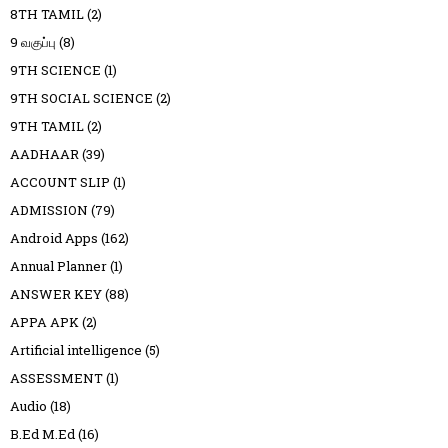
8TH TAMIL
(2)
9 வகுப்பு
(8)
9TH SCIENCE
(1)
9TH SOCIAL SCIENCE
(2)
9TH TAMIL
(2)
AADHAAR
(39)
ACCOUNT SLIP
(1)
ADMISSION
(79)
Android Apps
(162)
Annual Planner
(1)
ANSWER KEY
(88)
APPA APK
(2)
Artificial intelligence
(5)
ASSESSMENT
(1)
Audio
(18)
B.Ed M.Ed
(16)