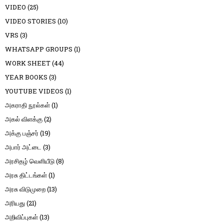
VIDEO
(25)
VIDEO STORIES
(10)
VRS
(3)
WHATSAPP GROUPS
(1)
WORK SHEET
(44)
YEAR BOOKS
(3)
YOUTUBE VIDEOS
(1)
அகராதி நூல்கள்
(1)
அகல் விளக்கு
(2)
அக்கு பஞ்சர்
(19)
அபார் அட்டை
(3)
அரசிதழ் வெளியீடு
(8)
அரசு திட்டங்கள்
(1)
அரசு விடுமுறை
(13)
அரியது
(21)
அறிவிப்புகள்
(13)