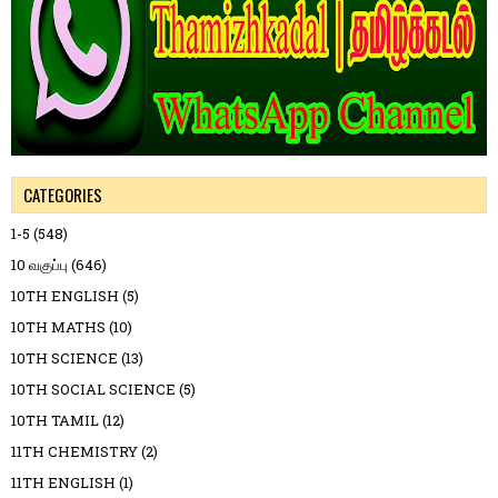
CATEGORIES
1-5
(548)
10 வகுப்பு
(646)
10TH ENGLISH
(5)
10TH MATHS
(10)
10TH SCIENCE
(13)
10TH SOCIAL SCIENCE
(5)
10TH TAMIL
(12)
11TH CHEMISTRY
(2)
11TH ENGLISH
(1)