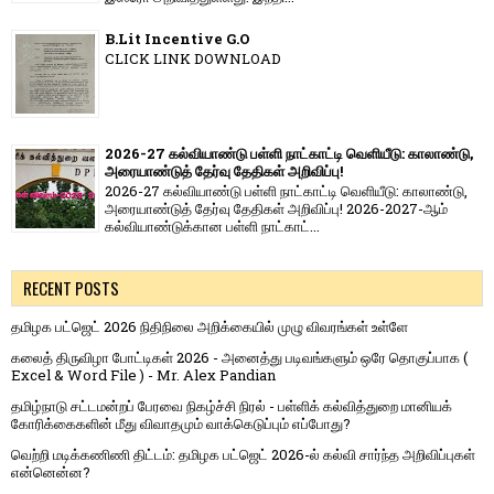
B.Lit Incentive G.O
CLICK LINK DOWNLOAD
2026-27 கல்வியாண்டு பள்ளி நாட்காட்டி வெளியீடு: காலாண்டு,
அரையாண்டுத் தேர்வு தேதிகள் அறிவிப்பு!
2026-27 கல்வியாண்டு பள்ளி நாட்காட்டி வெளியீடு: காலாண்டு,
அரையாண்டுத் தேர்வு தேதிகள் அறிவிப்பு! 2026-2027-ஆம்
கல்வியாண்டுக்கான பள்ளி நாட்காட்...
RECENT POSTS
தமிழக பட்ஜெட் 2026 நிதிநிலை அறிக்கையில் முழு விவரங்கள் உள்ளே
கலைத் திருவிழா போட்டிகள் 2026 - அனைத்து படிவங்களும் ஒரே தொகுப்பாக (
Excel & Word File ) - Mr. Alex Pandian
தமிழ்நாடு சட்டமன்றப் பேரவை நிகழ்ச்சி நிரல் - பள்ளிக் கல்வித்துறை மானியக்
கோரிக்கைகளின் மீது விவாதமும் வாக்கெடுப்பும் எப்போது?
வெற்றி மடிக்கணிணி திட்டம்: தமிழக பட்ஜெட் 2026-ல் கல்வி சார்ந்த அறிவிப்புகள்
என்னென்ன?