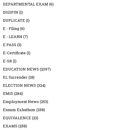
DEPARTMENTAL EXAM
(6)
DIGIPIN
(1)
DUPLICATE
(1)
E - Filing
(6)
E - LEARN
(7)
E PASS
(3)
E-Certificate
(1)
E-SR
(1)
EDUCATION NEWS
(2397)
EL Surrender
(18)
ELECTION NEWS
(324)
EMIS
(284)
Employment News
(253)
Ennum Ezhuthum
(258)
EQUIVALENCE
(23)
EXAMS
(258)