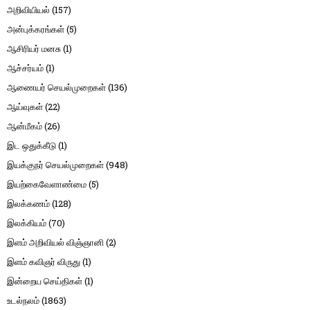
அறிவியியல்
(157)
அன்புக்கரங்கள்
(5)
ஆசிரியர் மனசு
(1)
ஆச்சர்யம்
(1)
ஆணையர் செயல்முறைகள்
(136)
ஆய்வுகள்
(22)
ஆன்மீகம்
(26)
இட ஒதுக்கீடு
(1)
இயக்குநர் செயல்முறைகள்
(948)
இயற்கைவேளாண்மை
(5)
இலக்கணம்
(128)
இலக்கியம்
(70)
இளம் அறிவியல் விஞ்ஞானி
(2)
இளம் கவிஞர் விருது
(1)
இன்றைய செய்திகள்
(1)
உடல்நலம்
(1863)