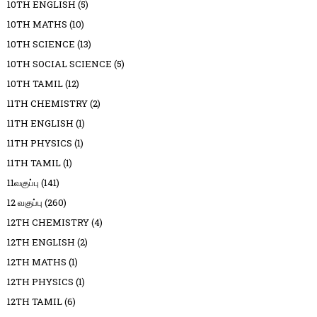
10TH ENGLISH
(5)
10TH MATHS
(10)
10TH SCIENCE
(13)
10TH SOCIAL SCIENCE
(5)
10TH TAMIL
(12)
11TH CHEMISTRY
(2)
11TH ENGLISH
(1)
11TH PHYSICS
(1)
11TH TAMIL
(1)
11வகுப்பு
(141)
12 வகுப்பு
(260)
12TH CHEMISTRY
(4)
12TH ENGLISH
(2)
12TH MATHS
(1)
12TH PHYSICS
(1)
12TH TAMIL
(6)