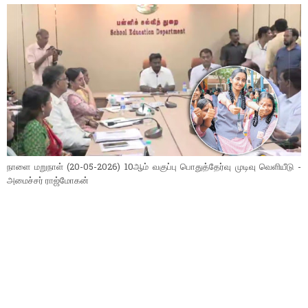
நாளை மறுநாள் (20-05-2026) 10ஆம் வகுப்பு பொதுத்தேர்வு முடிவு வெளியீடு -
அமைச்சர் ராஜ்மோகன்