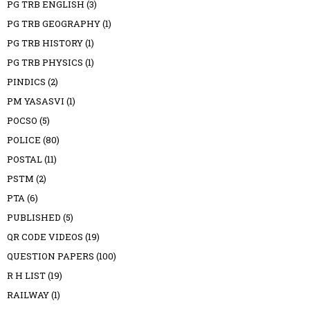
PG TRB ENGLISH
(3)
PG TRB GEOGRAPHY
(1)
PG TRB HISTORY
(1)
PG TRB PHYSICS
(1)
PINDICS
(2)
PM YASASVI
(1)
POCSO
(5)
POLICE
(80)
POSTAL
(11)
PSTM
(2)
PTA
(6)
PUBLISHED
(5)
QR CODE VIDEOS
(19)
QUESTION PAPERS
(100)
R H LIST
(19)
RAILWAY
(1)