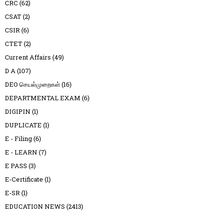
CRC
(62)
CSAT
(2)
CSIR
(6)
CTET
(2)
Current Affairs
(49)
D A
(107)
DEO செயல்முறைகள்
(16)
DEPARTMENTAL EXAM
(6)
DIGIPIN
(1)
DUPLICATE
(1)
E - Filing
(6)
E - LEARN
(7)
E PASS
(3)
E-Certificate
(1)
E-SR
(1)
EDUCATION NEWS
(2413)