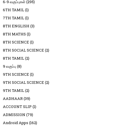
6-9 வகுப்புகள்
(295)
6TH TAMIL
(1)
7TH TAMIL
(1)
8TH ENGLISH
(3)
8TH MATHS
(1)
8TH SCIENCE
(1)
8TH SOCIAL SCIENCE
(2)
8TH TAMIL
(2)
9 வகுப்பு
(8)
9TH SCIENCE
(1)
9TH SOCIAL SCIENCE
(2)
9TH TAMIL
(2)
AADHAAR
(39)
ACCOUNT SLIP
(1)
ADMISSION
(79)
Android Apps
(162)