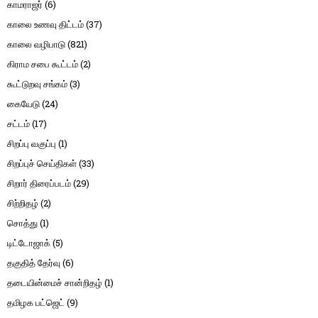
காமராஜர்
(6)
காலை உணவு திட்டம்
(37)
காலை வழிபாடு
(821)
கிராம சபை கூட்டம்
(2)
கூட்டுறவு சங்கம்
(3)
கையேடு
(24)
சட்டம்
(17)
சிறப்பு வகுப்பு
(1)
சிறப்புச் செய்திகள்
(33)
சிறார் திரைப்படம்
(29)
சிற்றிதழ்
(2)
சொத்து
(1)
டிட்டோஜாக்
(5)
தகுதித் தேர்வு
(6)
தடையின்மைச் சான்றிதழ்
(1)
தமிழக பட்ஜெட்
(9)