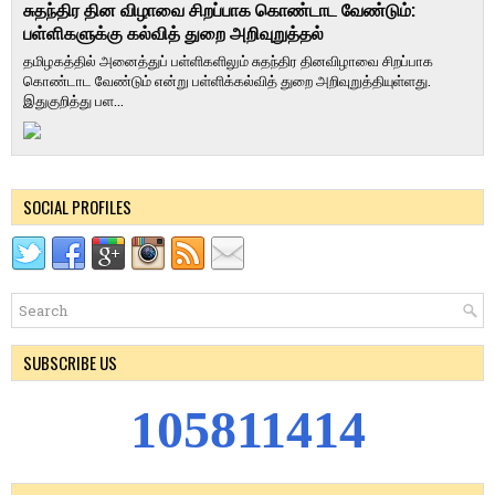
சுதந்திர தின விழாவை சிறப்பாக கொண்டாட வேண்டும்:
பள்ளிகளுக்கு கல்வித் துறை அறிவுறுத்தல்
தமிழகத்தில் அனைத்துப் பள்ளிகளிலும் சுதந்திர தினவிழாவை சிறப்பாக
கொண்டாட வேண்டும் என்று பள்ளிக்கல்வித் துறை அறிவுறுத்தியுள்ளது.
இதுகுறித்து பள...
SOCIAL PROFILES
SUBSCRIBE US
1
0
5
8
1
1
4
1
4