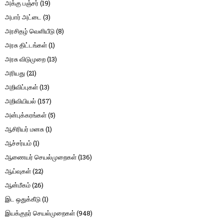
அக்கு பஞ்சர்
(19)
அபார் அட்டை
(3)
அரசிதழ் வெளியீடு
(8)
அரசு திட்டங்கள்
(1)
அரசு விடுமுறை
(13)
அரியது
(21)
அறிவிப்புகள்
(13)
அறிவியியல்
(157)
அன்புக்கரங்கள்
(5)
ஆசிரியர் மனசு
(1)
ஆச்சர்யம்
(1)
ஆணையர் செயல்முறைகள்
(136)
ஆய்வுகள்
(22)
ஆன்மீகம்
(26)
இட ஒதுக்கீடு
(1)
இயக்குநர் செயல்முறைகள்
(948)