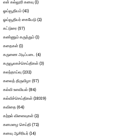
என் கல்லூரி கனவு
(1)
ஓய்வூதியம்
(41)
ஓய்வூதியர் கையேடு
(2)
கட்டுரை
(57)
கண்ணும் கருத்தும்
(1)
கதைகள்
(1)
கருணை அடிப்படை
(4)
கருவூலகச்செய்திகள்
(3)
கலந்தாய்வு
(232)
கலைத் திருவிழா
(57)
கல்வி உளவியல்
(84)
கல்விச்செய்திகள்
(18319)
கவிதை
(64)
கற்றல் விளைவுகள்
(2)
கனமழை செய்தி
(72)
கனவு ஆசிரியர்
(14)