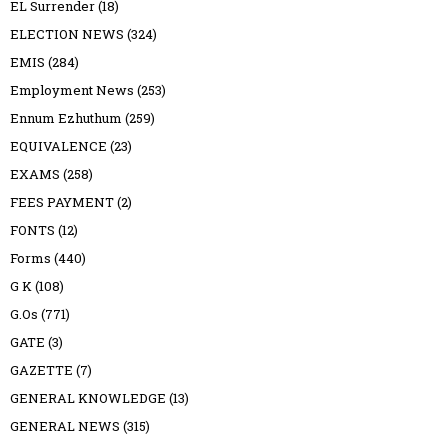
EL Surrender
(18)
ELECTION NEWS
(324)
EMIS
(284)
Employment News
(253)
Ennum Ezhuthum
(259)
EQUIVALENCE
(23)
EXAMS
(258)
FEES PAYMENT
(2)
FONTS
(12)
Forms
(440)
G K
(108)
G.Os
(771)
GATE
(3)
GAZETTE
(7)
GENERAL KNOWLEDGE
(13)
GENERAL NEWS
(315)