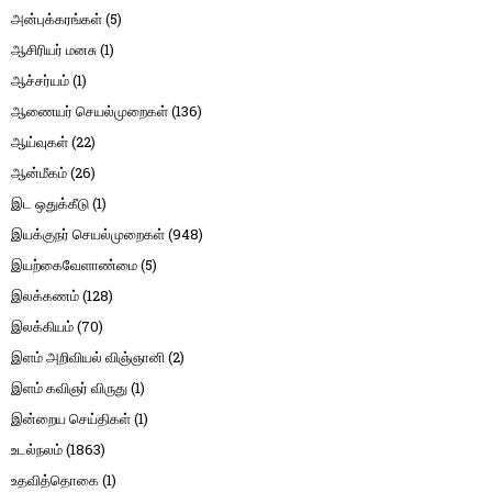
அன்புக்கரங்கள்
(5)
ஆசிரியர் மனசு
(1)
ஆச்சர்யம்
(1)
ஆணையர் செயல்முறைகள்
(136)
ஆய்வுகள்
(22)
ஆன்மீகம்
(26)
இட ஒதுக்கீடு
(1)
இயக்குநர் செயல்முறைகள்
(948)
இயற்கைவேளாண்மை
(5)
இலக்கணம்
(128)
இலக்கியம்
(70)
இளம் அறிவியல் விஞ்ஞானி
(2)
இளம் கவிஞர் விருது
(1)
இன்றைய செய்திகள்
(1)
உடல்நலம்
(1863)
உதவித்தொகை
(1)