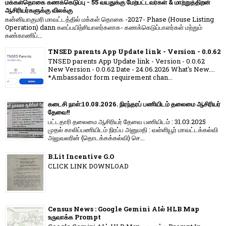
மக்கள்தொகை கணக்கெடுப்பு - 55 வயதுக்கு மேற்பட்டவர்கள் & மாற்றுத்திறன்
ஆசிரியர்களுக்கு விலக்கு
கன்னியாகுமரி மாவட்டத்தில் மக்கள் தொகை -2027- Phase (House Listing
Operation) dann களப்பயிற்சியாளர்களாக- கணக்கெடுப்பாளர்கள் மற்றும்
கண்காணிப்...
TNSED parents App Update link - Version - 0.0.62
TNSED parents App Update link - Version - 0.0.62
New Version - 0.0.62 Date - 24.06.2026 What's New....
*Ambassador form requirement chan...
கடைசி நாள்:10.08.2026. நிரந்தரப் பணியிடம் தலைமை ஆசிரியர்
தேவை!!
பட்டதாரி தலைமை ஆசிரியர் தேவை பணியிடம் : 31.03.2025
முதல் காலிப்பணியிடம் நிரப்ப அனுமதி : வள்ளியூர் மாவட்டக்கல்வி
அலுவலரின் (தொடக்கக்கல்வி) செ...
B.Lit Incentive G.O
CLICK LINK DOWNLOAD
Census News : Google Gemini AIல் HLB Map
உருவாக்க Prompt