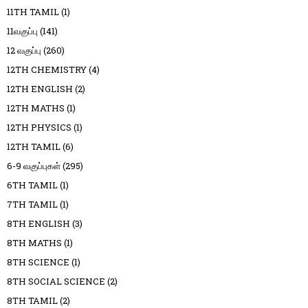
11TH TAMIL
(1)
11வகுப்பு
(141)
12 வகுப்பு
(260)
12TH CHEMISTRY
(4)
12TH ENGLISH
(2)
12TH MATHS
(1)
12TH PHYSICS
(1)
12TH TAMIL
(6)
6-9 வகுப்புகள்
(295)
6TH TAMIL
(1)
7TH TAMIL
(1)
8TH ENGLISH
(3)
8TH MATHS
(1)
8TH SCIENCE
(1)
8TH SOCIAL SCIENCE
(2)
8TH TAMIL
(2)