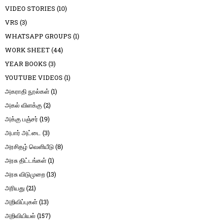
VIDEO STORIES
(10)
VRS
(3)
WHATSAPP GROUPS
(1)
WORK SHEET
(44)
YEAR BOOKS
(3)
YOUTUBE VIDEOS
(1)
அகராதி நூல்கள்
(1)
அகல் விளக்கு
(2)
அக்கு பஞ்சர்
(19)
அபார் அட்டை
(3)
அரசிதழ் வெளியீடு
(8)
அரசு திட்டங்கள்
(1)
அரசு விடுமுறை
(13)
அரியது
(21)
அறிவிப்புகள்
(13)
அறிவியியல்
(157)