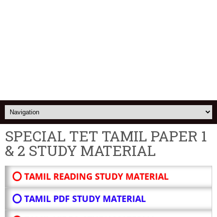
SPECIAL TET TAMIL PAPER 1
& 2 STUDY MATERIAL
⭕ TAMIL READING STUDY MATERIAL
⭕ TAMIL PDF STUDY MATERIAL