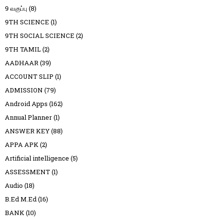
9 வகுப்பு
(8)
9TH SCIENCE
(1)
9TH SOCIAL SCIENCE
(2)
9TH TAMIL
(2)
AADHAAR
(39)
ACCOUNT SLIP
(1)
ADMISSION
(79)
Android Apps
(162)
Annual Planner
(1)
ANSWER KEY
(88)
APPA APK
(2)
Artificial intelligence
(5)
ASSESSMENT
(1)
Audio
(18)
B.Ed M.Ed
(16)
BANK
(10)