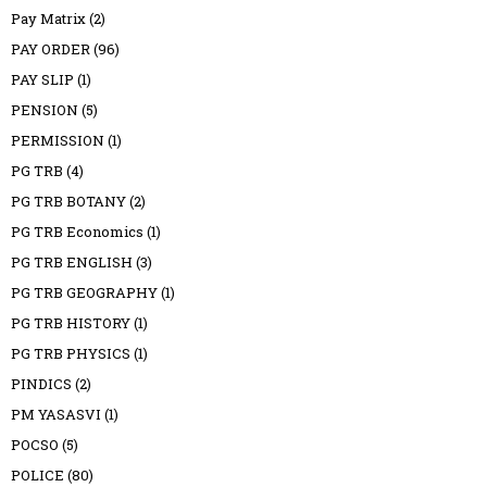
Pay Matrix
(2)
PAY ORDER
(96)
PAY SLIP
(1)
PENSION
(5)
PERMISSION
(1)
PG TRB
(4)
PG TRB BOTANY
(2)
PG TRB Economics
(1)
PG TRB ENGLISH
(3)
PG TRB GEOGRAPHY
(1)
PG TRB HISTORY
(1)
PG TRB PHYSICS
(1)
PINDICS
(2)
PM YASASVI
(1)
POCSO
(5)
POLICE
(80)