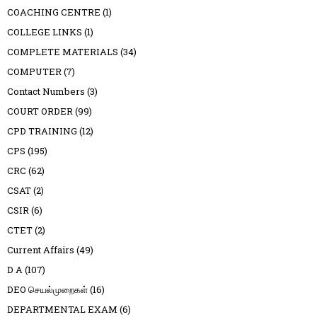
COACHING CENTRE
(1)
COLLEGE LINKS
(1)
COMPLETE MATERIALS
(34)
COMPUTER
(7)
Contact Numbers
(3)
COURT ORDER
(99)
CPD TRAINING
(12)
CPS
(195)
CRC
(62)
CSAT
(2)
CSIR
(6)
CTET
(2)
Current Affairs
(49)
D A
(107)
DEO செயல்முறைகள்
(16)
DEPARTMENTAL EXAM
(6)