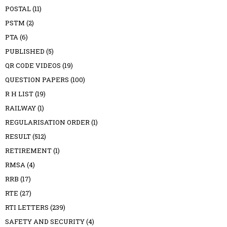
POSTAL
(11)
PSTM
(2)
PTA
(6)
PUBLISHED
(5)
QR CODE VIDEOS
(19)
QUESTION PAPERS
(100)
R H LIST
(19)
RAILWAY
(1)
REGULARISATION ORDER
(1)
RESULT
(512)
RETIREMENT
(1)
RMSA
(4)
RRB
(17)
RTE
(27)
RTI LETTERS
(239)
SAFETY AND SECURITY
(4)