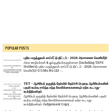
POPULAR POSTS
புதிய மருத்துவக் காப்பீட்டு திட்டம் - 2026 அரசாணை வெளியீடு!
அரசு ஊழியர்கள் & ஓய்வூதியர்களுக்கான (Including TAPS
Holders) புதிய மருத்துவக் காப்பீட்டு திட்டம் - 2026 அரசாணை
வெளியீடு! G.O.Ms.No.123 -...
TET - ஆசிரியர் தகுதித் தேர்வில் தேர்ச்சி பெறாத ஆசிரியர்களின்
பதவி உயர்வு சார்ந்த எந்த கோரிக்கைகளையும் ஏற்க கூடாது-
உயர்நீதிமன்றம்
ஆசிரியர் தகுதித் தேர்வில் தேர்ச்சி பெறாத ஆசிரியர்களின் பதவி
உயர்வு சார்ந்த எந்த கோரிக்கைகளையும் ஏற்க கூடாது-
உயர்நீதிமன்றம் Judgement Copy ...