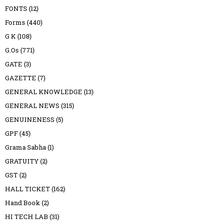
FONTS
(12)
Forms
(440)
G K
(108)
G.Os
(771)
GATE
(3)
GAZETTE
(7)
GENERAL KNOWLEDGE
(13)
GENERAL NEWS
(315)
GENUINENESS
(5)
GPF
(45)
Grama Sabha
(1)
GRATUITY
(2)
GST
(2)
HALL TICKET
(162)
Hand Book
(2)
HI TECH LAB
(31)