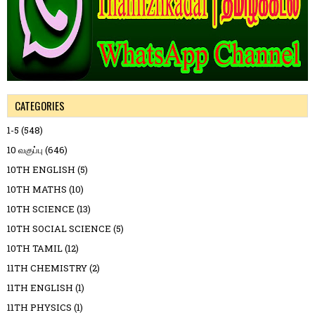
CATEGORIES
1-5
(548)
10 வகுப்பு
(646)
10TH ENGLISH
(5)
10TH MATHS
(10)
10TH SCIENCE
(13)
10TH SOCIAL SCIENCE
(5)
10TH TAMIL
(12)
11TH CHEMISTRY
(2)
11TH ENGLISH
(1)
11TH PHYSICS
(1)