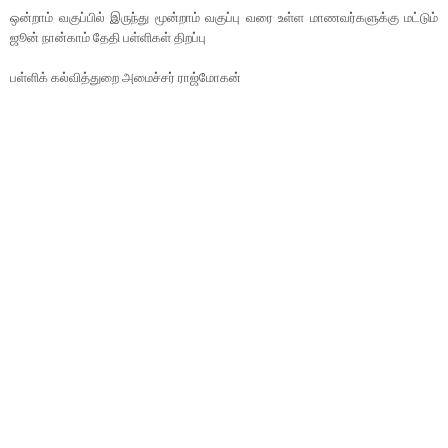
ஒன்றாம் வகுப்பில் இருந்து மூன்றாம் வகுப்பு வரை உள்ள மாணவர்களுக்கு மட்டும்
ஜூன் நான்காம் தேதி பள்ளிகள் திறப்பு
பள்ளிக் கல்வித்துறை அமைச்சர் ராஜ்மோகன்