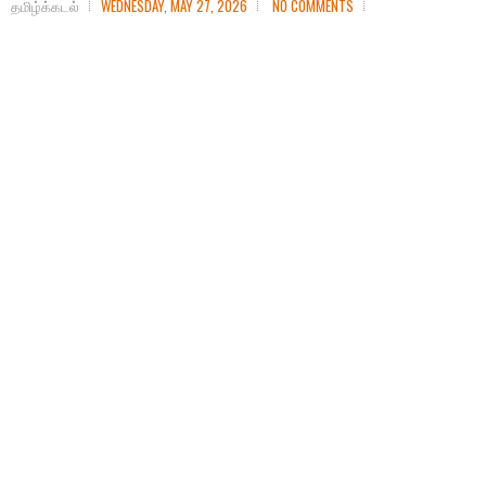
தமிழ்க்கடல்
WEDNESDAY, MAY 27, 2026
NO COMMENTS