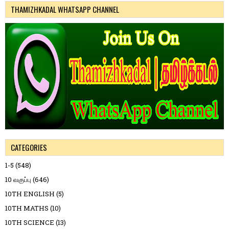
THAMIZHKADAL WHATSAPP CHANNEL
CATEGORIES
1-5
(548)
10 வகுப்பு
(646)
10TH ENGLISH
(5)
10TH MATHS
(10)
10TH SCIENCE
(13)