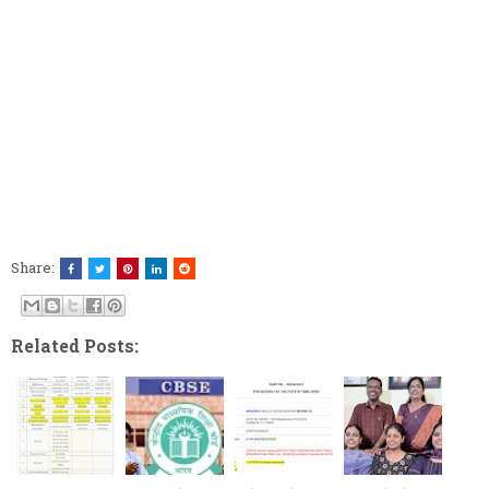
Share:
Related Posts: