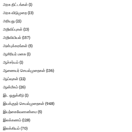
அரசு திட்டங்கள்
(1)
அரசு விடுமுறை
(13)
அரியது
(21)
அறிவிப்புகள்
(13)
அறிவியியல்
(157)
அன்புக்கரங்கள்
(5)
ஆசிரியர் மனசு
(1)
ஆச்சர்யம்
(1)
ஆணையர் செயல்முறைகள்
(136)
ஆய்வுகள்
(22)
ஆன்மீகம்
(26)
இட ஒதுக்கீடு
(1)
இயக்குநர் செயல்முறைகள்
(948)
இயற்கைவேளாண்மை
(5)
இலக்கணம்
(128)
இலக்கியம்
(70)