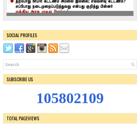
SOCIAL PROFILES
SUBSCRIBE US
1
0
5
8
0
2
1
0
9
TOTAL PAGEVIEWS