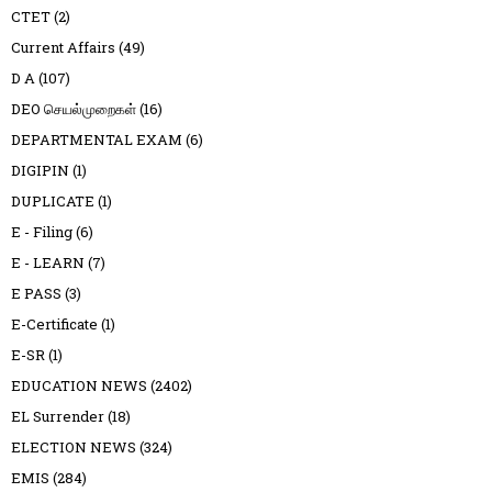
CTET
(2)
Current Affairs
(49)
D A
(107)
DEO செயல்முறைகள்
(16)
DEPARTMENTAL EXAM
(6)
DIGIPIN
(1)
DUPLICATE
(1)
E - Filing
(6)
E - LEARN
(7)
E PASS
(3)
E-Certificate
(1)
E-SR
(1)
EDUCATION NEWS
(2402)
EL Surrender
(18)
ELECTION NEWS
(324)
EMIS
(284)