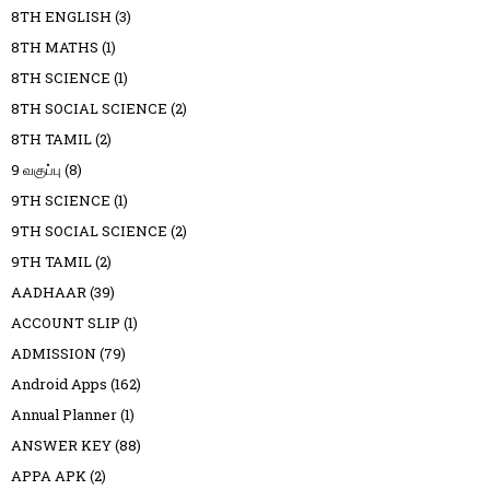
8TH ENGLISH
(3)
8TH MATHS
(1)
8TH SCIENCE
(1)
8TH SOCIAL SCIENCE
(2)
8TH TAMIL
(2)
9 வகுப்பு
(8)
9TH SCIENCE
(1)
9TH SOCIAL SCIENCE
(2)
9TH TAMIL
(2)
AADHAAR
(39)
ACCOUNT SLIP
(1)
ADMISSION
(79)
Android Apps
(162)
Annual Planner
(1)
ANSWER KEY
(88)
APPA APK
(2)