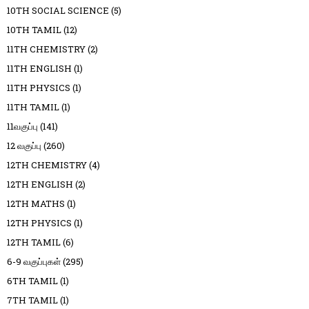
10TH SOCIAL SCIENCE
(5)
10TH TAMIL
(12)
11TH CHEMISTRY
(2)
11TH ENGLISH
(1)
11TH PHYSICS
(1)
11TH TAMIL
(1)
11வகுப்பு
(141)
12 வகுப்பு
(260)
12TH CHEMISTRY
(4)
12TH ENGLISH
(2)
12TH MATHS
(1)
12TH PHYSICS
(1)
12TH TAMIL
(6)
6-9 வகுப்புகள்
(295)
6TH TAMIL
(1)
7TH TAMIL
(1)