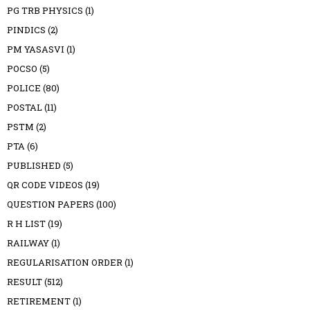
PG TRB PHYSICS
(1)
PINDICS
(2)
PM YASASVI
(1)
POCSO
(5)
POLICE
(80)
POSTAL
(11)
PSTM
(2)
PTA
(6)
PUBLISHED
(5)
QR CODE VIDEOS
(19)
QUESTION PAPERS
(100)
R H LIST
(19)
RAILWAY
(1)
REGULARISATION ORDER
(1)
RESULT
(512)
RETIREMENT
(1)