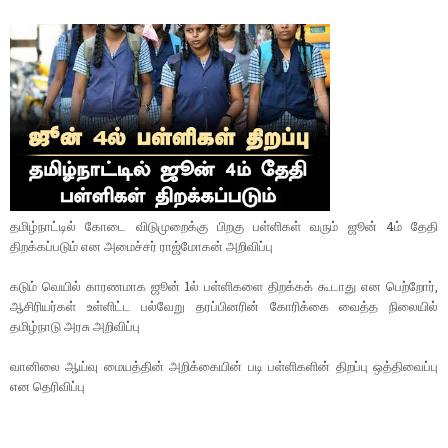
தமிழ்நாட்டில் கோடை விடுமுறைக்கு பிறகு பள்ளிகள் வரும் ஜூன் 4ம் தேதி
திறக்கப்படும் என அமைச்சர் ராஜ்மோகன் அறிவிப்பு
கடும் வெயில் காரணமாக ஜூன் 1ல் பள்ளிகளை திறக்கக் கூடாது என பெற்றோர்,
ஆசிரியர்கள் உள்ளிட்ட பல்வேறு தரப்பினரின் கோரிக்கை வைத்த நிலையில்
தமிழ்நாடு அரசு அறிவிப்பு
வானிலை ஆய்வு மையத்தின் அறிக்கையின் படி பள்ளிகளின் திறப்பு ஒத்திவைப்பு
என தெரிவிப்பு