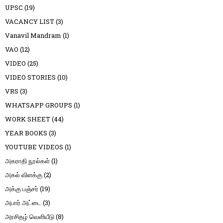
UPSC
(19)
VACANCY LIST
(3)
Vanavil Mandram
(1)
VAO
(12)
VIDEO
(25)
VIDEO STORIES
(10)
VRS
(3)
WHATSAPP GROUPS
(1)
WORK SHEET
(44)
YEAR BOOKS
(3)
YOUTUBE VIDEOS
(1)
அகராதி நூல்கள்
(1)
அகல் விளக்கு
(2)
அக்கு பஞ்சர்
(19)
அபார் அட்டை
(3)
அரசிதழ் வெளியீடு
(8)