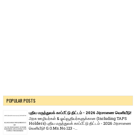
POPULAR POSTS
புதிய மருத்துவக் காப்பீட்டு திட்டம் - 2026 அரசாணை வெளியீடு!
அரசு ஊழியர்கள் & ஓய்வூதியர்களுக்கான (Including TAPS
Holders) புதிய மருத்துவக் காப்பீட்டு திட்டம் - 2026 அரசாணை
வெளியீடு! G.O.Ms.No.123 -...