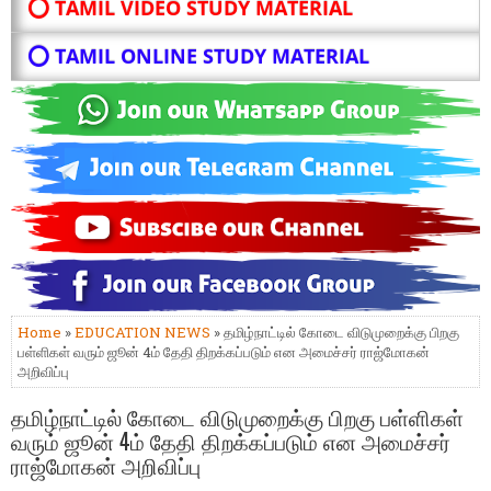
⭕ TAMIL VIDEO STUDY MATERIAL
⭕ TAMIL ONLINE STUDY MATERIAL
Home
»
EDUCATION NEWS
» தமிழ்நாட்டில் கோடை விடுமுறைக்கு பிறகு
பள்ளிகள் வரும் ஜூன் 4ம் தேதி திறக்கப்படும் என அமைச்சர் ராஜ்மோகன்
அறிவிப்பு
தமிழ்நாட்டில் கோடை விடுமுறைக்கு பிறகு பள்ளிகள்
வரும் ஜூன் 4ம் தேதி திறக்கப்படும் என அமைச்சர்
ராஜ்மோகன் அறிவிப்பு