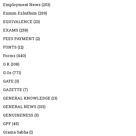
Employment News
(253)
Ennum Ezhuthum
(259)
EQUIVALENCE
(23)
EXAMS
(258)
FEES PAYMENT
(2)
FONTS
(12)
Forms
(440)
G K
(108)
G.Os
(771)
GATE
(3)
GAZETTE
(7)
GENERAL KNOWLEDGE
(13)
GENERAL NEWS
(315)
GENUINENESS
(5)
GPF
(45)
Grama Sabha
(1)