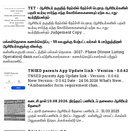
TET - ஆசிரியர் தகுதித் தேர்வில் தேர்ச்சி பெறாத ஆசிரியர்களின்
பதவி உயர்வு சார்ந்த எந்த கோரிக்கைகளையும் ஏற்க கூடாது-
உயர்நீதிமன்றம்
ஆசிரியர் தகுதித் தேர்வில் தேர்ச்சி பெறாத ஆசிரியர்களின் பதவி
உயர்வு சார்ந்த எந்த கோரிக்கைகளையும் ஏற்க கூடாது-
உயர்நீதிமன்றம் Judgement Copy ...
மக்கள்தொகை கணக்கெடுப்பு - 55 வயதுக்கு மேற்பட்டவர்கள் & மாற்றுத்திறன்
ஆசிரியர்களுக்கு விலக்கு
கன்னியாகுமரி மாவட்டத்தில் மக்கள் தொகை -2027- Phase (House Listing
Operation) dann களப்பயிற்சியாளர்களாக- கணக்கெடுப்பாளர்கள் மற்றும்
கண்காணிப்...
TNSED parents App Update link - Version - 0.0.62
TNSED parents App Update link - Version - 0.0.62
New Version - 0.0.62 Date - 24.06.2026 What's New....
*Ambassador form requirement chan...
கடைசி நாள்:10.08.2026. நிரந்தரப் பணியிடம் தலைமை ஆசிரியர்
தேவை!!
பட்டதாரி தலைமை ஆசிரியர் தேவை பணியிடம் : 31.03.2025
முதல் காலிப்பணியிடம் நிரப்ப அனுமதி : வள்ளியூர் மாவட்டக்கல்வி
அலுவலரின் (தொடக்கக்கல்வி) செ...