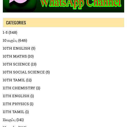
CATEGORIES
1-5
(548)
10 வகுப்பு
(646)
10TH ENGLISH
(5)
10TH MATHS
(10)
10TH SCIENCE
(13)
10TH SOCIAL SCIENCE
(5)
10TH TAMIL
(12)
11TH CHEMISTRY
(2)
11TH ENGLISH
(1)
11TH PHYSICS
(1)
11TH TAMIL
(1)
11வகுப்பு
(141)