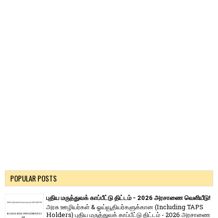
POPULAR POSTS
புதிய மருத்துவக் காப்பீட்டு திட்டம் - 2026 அரசாணை வெளியீடு!
அரசு ஊழியர்கள் & ஓய்வூதியர்களுக்கான (Including TAPS
Holders) புதிய மருத்துவக் காப்பீட்டு திட்டம் - 2026 அரசாணை