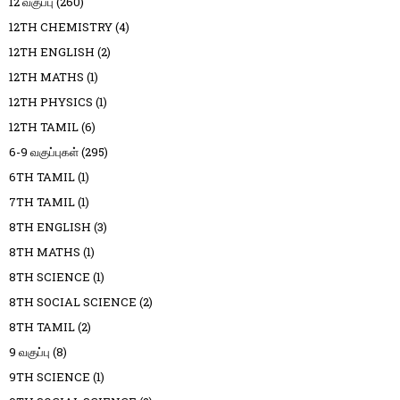
12 வகுப்பு
(260)
12TH CHEMISTRY
(4)
12TH ENGLISH
(2)
12TH MATHS
(1)
12TH PHYSICS
(1)
12TH TAMIL
(6)
6-9 வகுப்புகள்
(295)
6TH TAMIL
(1)
7TH TAMIL
(1)
8TH ENGLISH
(3)
8TH MATHS
(1)
8TH SCIENCE
(1)
8TH SOCIAL SCIENCE
(2)
8TH TAMIL
(2)
9 வகுப்பு
(8)
9TH SCIENCE
(1)