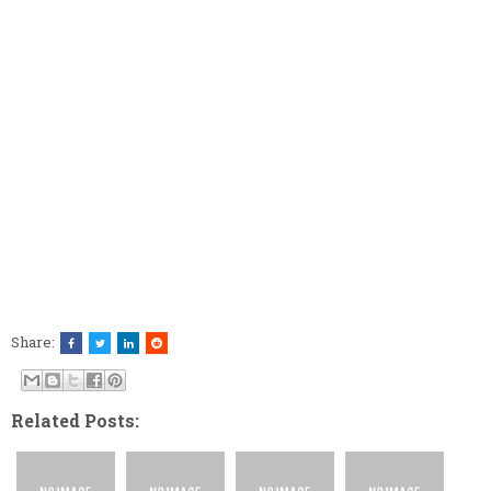
Share:
Related Posts: