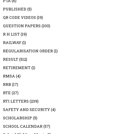
PTA
(6)
PUBLISHED
(5)
QR CODE VIDEOS
(19)
QUESTION PAPERS
(100)
R H LIST
(19)
RAILWAY
(1)
REGULARISATION ORDER
(1)
RESULT
(512)
RETIREMENT
(1)
RMSA
(4)
RRB
(17)
RTE
(27)
RTI LETTERS
(239)
SAFETY AND SECURITY
(4)
SCHOLARSHIP
(5)
SCHOOL CALENDAR
(57)