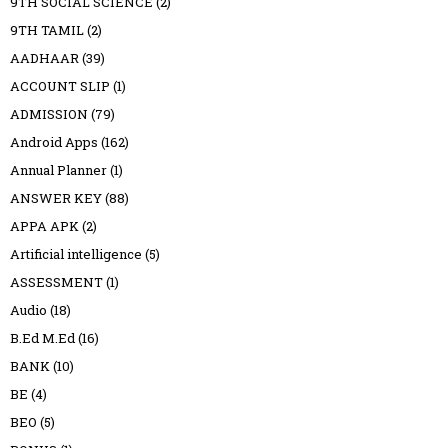
9TH SOCIAL SCIENCE
(2)
9TH TAMIL
(2)
AADHAAR
(39)
ACCOUNT SLIP
(1)
ADMISSION
(79)
Android Apps
(162)
Annual Planner
(1)
ANSWER KEY
(88)
APPA APK
(2)
Artificial intelligence
(5)
ASSESSMENT
(1)
Audio
(18)
B.Ed M.Ed
(16)
BANK
(10)
BE
(4)
BEO
(5)