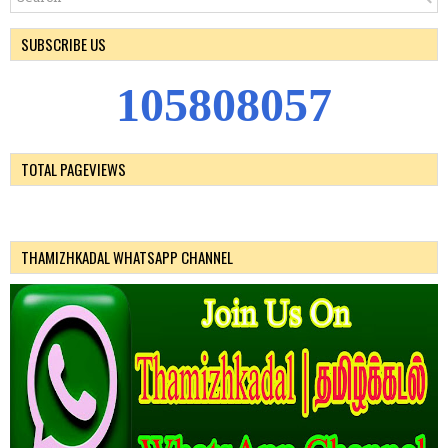
SUBSCRIBE US
1
0
5
8
0
8
0
5
7
TOTAL PAGEVIEWS
THAMIZHKADAL WHATSAPP CHANNEL