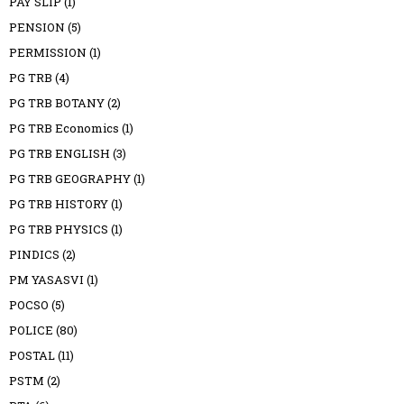
PAY SLIP
(1)
PENSION
(5)
PERMISSION
(1)
PG TRB
(4)
PG TRB BOTANY
(2)
PG TRB Economics
(1)
PG TRB ENGLISH
(3)
PG TRB GEOGRAPHY
(1)
PG TRB HISTORY
(1)
PG TRB PHYSICS
(1)
PINDICS
(2)
PM YASASVI
(1)
POCSO
(5)
POLICE
(80)
POSTAL
(11)
PSTM
(2)