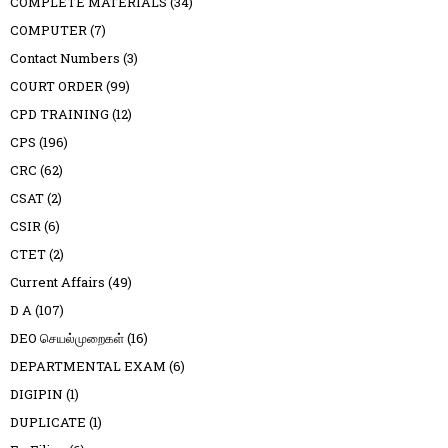
COMPLETE MATERIALS
(34)
COMPUTER
(7)
Contact Numbers
(3)
COURT ORDER
(99)
CPD TRAINING
(12)
CPS
(196)
CRC
(62)
CSAT
(2)
CSIR
(6)
CTET
(2)
Current Affairs
(49)
D A
(107)
DEO செயல்முறைகள்
(16)
DEPARTMENTAL EXAM
(6)
DIGIPIN
(1)
DUPLICATE
(1)