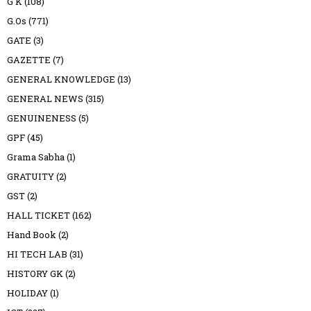
G K
(108)
G.Os
(771)
GATE
(3)
GAZETTE
(7)
GENERAL KNOWLEDGE
(13)
GENERAL NEWS
(315)
GENUINENESS
(5)
GPF
(45)
Grama Sabha
(1)
GRATUITY
(2)
GST
(2)
HALL TICKET
(162)
Hand Book
(2)
HI TECH LAB
(31)
HISTORY GK
(2)
HOLIDAY
(1)