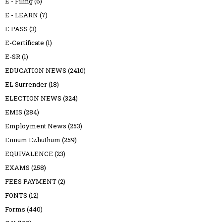
E - Filing
(6)
E - LEARN
(7)
E PASS
(3)
E-Certificate
(1)
E-SR
(1)
EDUCATION NEWS
(2410)
EL Surrender
(18)
ELECTION NEWS
(324)
EMIS
(284)
Employment News
(253)
Ennum Ezhuthum
(259)
EQUIVALENCE
(23)
EXAMS
(258)
FEES PAYMENT
(2)
FONTS
(12)
Forms
(440)