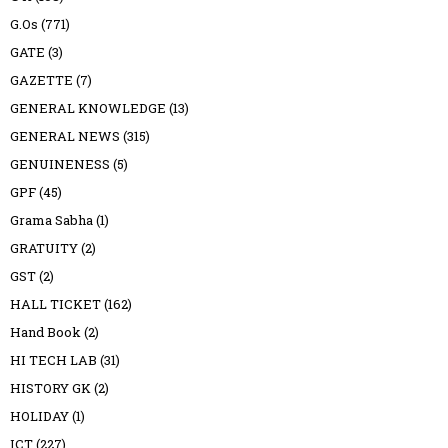
G.Os
(771)
GATE
(3)
GAZETTE
(7)
GENERAL KNOWLEDGE
(13)
GENERAL NEWS
(315)
GENUINENESS
(5)
GPF
(45)
Grama Sabha
(1)
GRATUITY
(2)
GST
(2)
HALL TICKET
(162)
Hand Book
(2)
HI TECH LAB
(31)
HISTORY GK
(2)
HOLIDAY
(1)
ICT
(227)