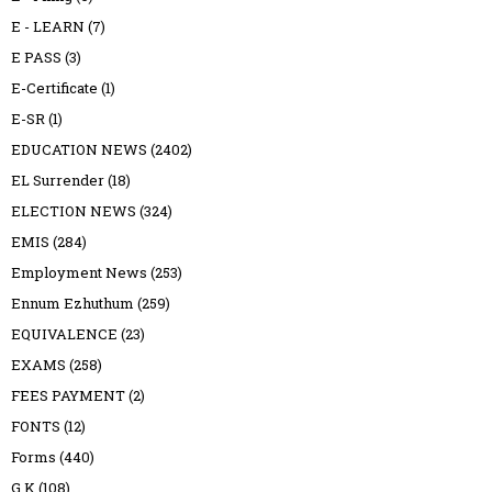
E - LEARN
(7)
E PASS
(3)
E-Certificate
(1)
E-SR
(1)
EDUCATION NEWS
(2402)
EL Surrender
(18)
ELECTION NEWS
(324)
EMIS
(284)
Employment News
(253)
Ennum Ezhuthum
(259)
EQUIVALENCE
(23)
EXAMS
(258)
FEES PAYMENT
(2)
FONTS
(12)
Forms
(440)
G K
(108)