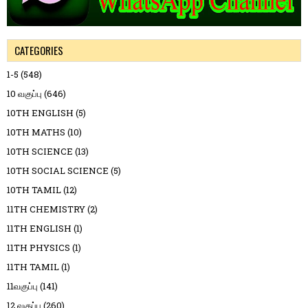
CATEGORIES
1-5
(548)
10 வகுப்பு
(646)
10TH ENGLISH
(5)
10TH MATHS
(10)
10TH SCIENCE
(13)
10TH SOCIAL SCIENCE
(5)
10TH TAMIL
(12)
11TH CHEMISTRY
(2)
11TH ENGLISH
(1)
11TH PHYSICS
(1)
11TH TAMIL
(1)
11வகுப்பு
(141)
12 வகுப்பு
(260)