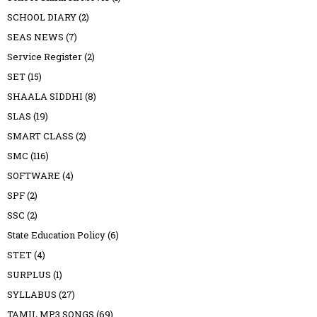
SCHOOL DIARY
(2)
SEAS NEWS
(7)
Service Register
(2)
SET
(15)
SHAALA SIDDHI
(8)
SLAS
(19)
SMART CLASS
(2)
SMC
(116)
SOFTWARE
(4)
SPF
(2)
SSC
(2)
State Education Policy
(6)
STET
(4)
SURPLUS
(1)
SYLLABUS
(27)
TAMIL MP3 SONGS
(69)