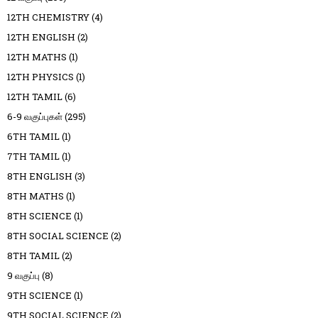
12TH CHEMISTRY
(4)
12TH ENGLISH
(2)
12TH MATHS
(1)
12TH PHYSICS
(1)
12TH TAMIL
(6)
6-9 வகுப்புகள்
(295)
6TH TAMIL
(1)
7TH TAMIL
(1)
8TH ENGLISH
(3)
8TH MATHS
(1)
8TH SCIENCE
(1)
8TH SOCIAL SCIENCE
(2)
8TH TAMIL
(2)
9 வகுப்பு
(8)
9TH SCIENCE
(1)
9TH SOCIAL SCIENCE
(2)