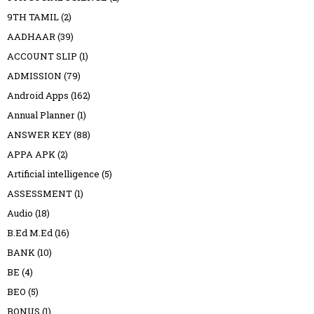
9TH TAMIL
(2)
AADHAAR
(39)
ACCOUNT SLIP
(1)
ADMISSION
(79)
Android Apps
(162)
Annual Planner
(1)
ANSWER KEY
(88)
APPA APK
(2)
Artificial intelligence
(5)
ASSESSMENT
(1)
Audio
(18)
B.Ed M.Ed
(16)
BANK
(10)
BE
(4)
BEO
(5)
BONUS
(1)