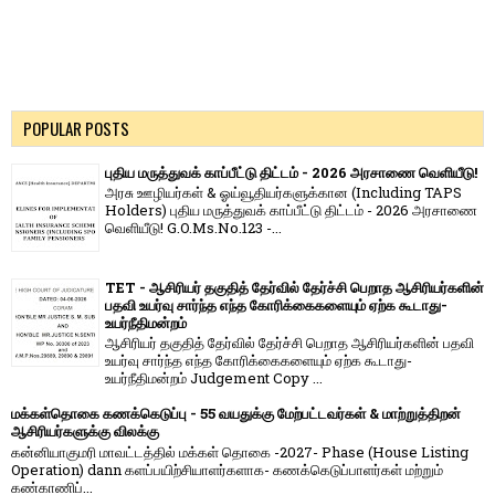
POPULAR POSTS
புதிய மருத்துவக் காப்பீட்டு திட்டம் - 2026 அரசாணை வெளியீடு!
அரசு ஊழியர்கள் & ஓய்வூதியர்களுக்கான (Including TAPS
Holders) புதிய மருத்துவக் காப்பீட்டு திட்டம் - 2026 அரசாணை
வெளியீடு! G.O.Ms.No.123 -...
TET - ஆசிரியர் தகுதித் தேர்வில் தேர்ச்சி பெறாத ஆசிரியர்களின்
பதவி உயர்வு சார்ந்த எந்த கோரிக்கைகளையும் ஏற்க கூடாது-
உயர்நீதிமன்றம்
ஆசிரியர் தகுதித் தேர்வில் தேர்ச்சி பெறாத ஆசிரியர்களின் பதவி
உயர்வு சார்ந்த எந்த கோரிக்கைகளையும் ஏற்க கூடாது-
உயர்நீதிமன்றம் Judgement Copy ...
மக்கள்தொகை கணக்கெடுப்பு - 55 வயதுக்கு மேற்பட்டவர்கள் & மாற்றுத்திறன்
ஆசிரியர்களுக்கு விலக்கு
கன்னியாகுமரி மாவட்டத்தில் மக்கள் தொகை -2027- Phase (House Listing
Operation) dann களப்பயிற்சியாளர்களாக- கணக்கெடுப்பாளர்கள் மற்றும்
கண்காணிப்...