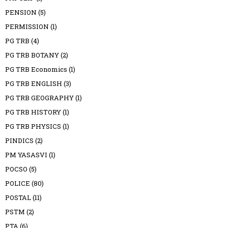
PENSION
(5)
PERMISSION
(1)
PG TRB
(4)
PG TRB BOTANY
(2)
PG TRB Economics
(1)
PG TRB ENGLISH
(3)
PG TRB GEOGRAPHY
(1)
PG TRB HISTORY
(1)
PG TRB PHYSICS
(1)
PINDICS
(2)
PM YASASVI
(1)
POCSO
(5)
POLICE
(80)
POSTAL
(11)
PSTM
(2)
PTA
(6)