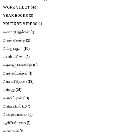
WORK SHEET
(44)
YEAR BOOKS
(3)
YOUTUBE VIDEOS
(1)
அகராதி நூல்கள்
(1)
அகல் விளக்கு
(2)
அக்கு பஞ்சர்
(19)
அபார் அட்டை
(3)
அரசிதழ் வெளியீடு
(8)
அரசு திட்டங்கள்
(1)
அரசு விடுமுறை
(13)
அரியது
(21)
அறிவிப்புகள்
(13)
அறிவியியல்
(157)
அன்புக்கரங்கள்
(5)
ஆசிரியர் மனசு
(1)
ஆச்சர்யம்
(1)