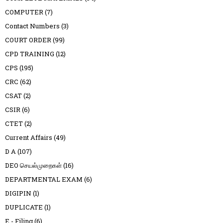
COMPUTER
(7)
Contact Numbers
(3)
COURT ORDER
(99)
CPD TRAINING
(12)
CPS
(195)
CRC
(62)
CSAT
(2)
CSIR
(6)
CTET
(2)
Current Affairs
(49)
D A
(107)
DEO செயல்முறைகள்
(16)
DEPARTMENTAL EXAM
(6)
DIGIPIN
(1)
DUPLICATE
(1)
E - Filing
(6)