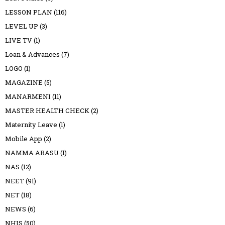
LESSON PLAN
(116)
LEVEL UP
(3)
LIVE TV
(1)
Loan & Advances
(7)
LOGO
(1)
MAGAZINE
(5)
MANARMENI
(11)
MASTER HEALTH CHECK
(2)
Maternity Leave
(1)
Mobile App
(2)
NAMMA ARASU
(1)
NAS
(12)
NEET
(91)
NET
(18)
NEWS
(6)
NHIS
(50)