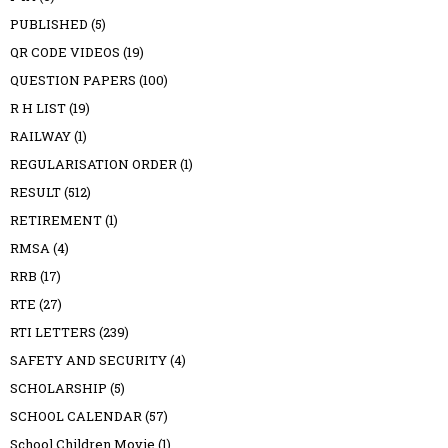
PUBLISHED
(5)
QR CODE VIDEOS
(19)
QUESTION PAPERS
(100)
R H LIST
(19)
RAILWAY
(1)
REGULARISATION ORDER
(1)
RESULT
(512)
RETIREMENT
(1)
RMSA
(4)
RRB
(17)
RTE
(27)
RTI LETTERS
(239)
SAFETY AND SECURITY
(4)
SCHOLARSHIP
(5)
SCHOOL CALENDAR
(57)
School Children Movie
(1)