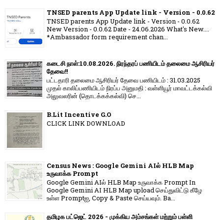
TNSED parents App Update link - Version - 0.0.62
TNSED parents App Update link - Version - 0.0.62
New Version - 0.0.62 Date - 24.06.2026 What's New....
*Ambassador form requirement chan...
கடைசி நாள்:10.08.2026. நிரந்தரப் பணியிடம் தலைமை ஆசிரியர்
தேவை!!
பட்டதாரி தலைமை ஆசிரியர் தேவை பணியிடம் : 31.03.2025
முதல் காலிப்பணியிடம் நிரப்ப அனுமதி : வள்ளியூர் மாவட்டக்கல்வி
அலுவலரின் (தொடக்கக்கல்வி) செ...
B.Lit Incentive G.O
CLICK LINK DOWNLOAD
Census News : Google Gemini AIல் HLB Map
உருவாக்க Prompt
Google Gemini AIல் HLB Map உருவாக்க Prompt In
Google Gemini AI HLB Map upload செய்துவிட்டு கீழே
உள்ள Promptஐ, Copy & Paste செய்யவும். Ba...
தமிழக பட்ஜெட் 2026 - முக்கிய அம்சங்கள் மற்றும் பள்ளி