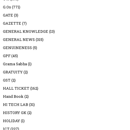
G.Os
(771)
GATE
(3)
GAZETTE
(7)
GENERAL KNOWLEDGE
(13)
GENERAL NEWS
(315)
GENUINENESS
(5)
GPF
(45)
Grama Sabha
(1)
GRATUITY
(2)
GST
(2)
HALL TICKET
(162)
Hand Book
(2)
HI TECH LAB
(31)
HISTORY GK
(2)
HOLIDAY
(1)
ICT
(227)