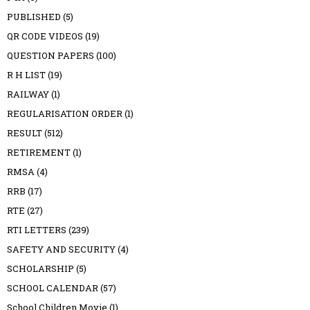
PUBLISHED
(5)
QR CODE VIDEOS
(19)
QUESTION PAPERS
(100)
R H LIST
(19)
RAILWAY
(1)
REGULARISATION ORDER
(1)
RESULT
(512)
RETIREMENT
(1)
RMSA
(4)
RRB
(17)
RTE
(27)
RTI LETTERS
(239)
SAFETY AND SECURITY
(4)
SCHOLARSHIP
(5)
SCHOOL CALENDAR
(57)
School Children Movie
(1)