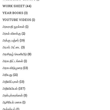
WORK SHEET
(44)
YEAR BOOKS
(3)
YOUTUBE VIDEOS
(1)
அகராதி நூல்கள்
(1)
அகல் விளக்கு
(2)
அக்கு பஞ்சர்
(19)
அபார் அட்டை
(3)
அரசிதழ் வெளியீடு
(8)
அரசு திட்டங்கள்
(1)
அரசு விடுமுறை
(13)
அரியது
(21)
அறிவிப்புகள்
(13)
அறிவியியல்
(157)
அன்புக்கரங்கள்
(5)
ஆசிரியர் மனசு
(1)
ஆச்சர்யம்
(1)