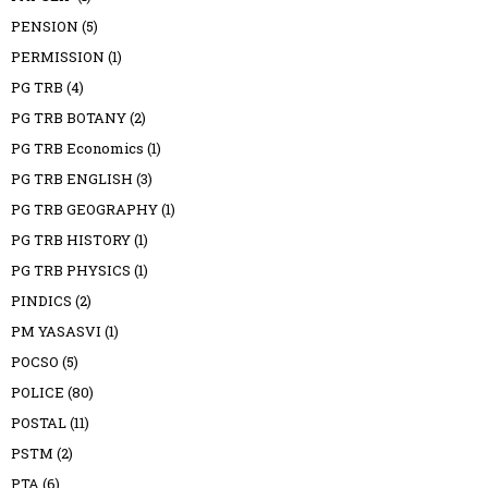
PENSION
(5)
PERMISSION
(1)
PG TRB
(4)
PG TRB BOTANY
(2)
PG TRB Economics
(1)
PG TRB ENGLISH
(3)
PG TRB GEOGRAPHY
(1)
PG TRB HISTORY
(1)
PG TRB PHYSICS
(1)
PINDICS
(2)
PM YASASVI
(1)
POCSO
(5)
POLICE
(80)
POSTAL
(11)
PSTM
(2)
PTA
(6)