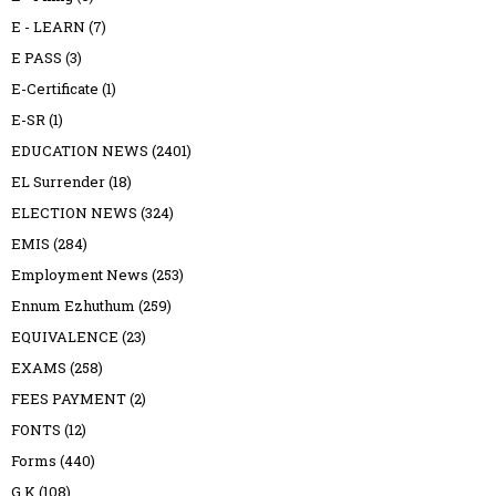
E - LEARN
(7)
E PASS
(3)
E-Certificate
(1)
E-SR
(1)
EDUCATION NEWS
(2401)
EL Surrender
(18)
ELECTION NEWS
(324)
EMIS
(284)
Employment News
(253)
Ennum Ezhuthum
(259)
EQUIVALENCE
(23)
EXAMS
(258)
FEES PAYMENT
(2)
FONTS
(12)
Forms
(440)
G K
(108)