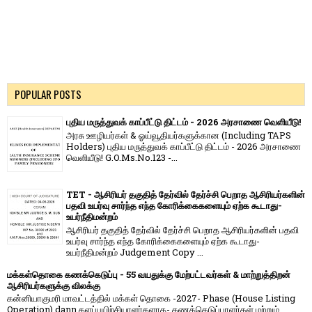
POPULAR POSTS
புதிய மருத்துவக் காப்பீட்டு திட்டம் - 2026 அரசாணை வெளியீடு!
அரசு ஊழியர்கள் & ஓய்வூதியர்களுக்கான (Including TAPS
Holders) புதிய மருத்துவக் காப்பீட்டு திட்டம் - 2026 அரசாணை
வெளியீடு! G.O.Ms.No.123 -...
TET - ஆசிரியர் தகுதித் தேர்வில் தேர்ச்சி பெறாத ஆசிரியர்களின்
பதவி உயர்வு சார்ந்த எந்த கோரிக்கைகளையும் ஏற்க கூடாது-
உயர்நீதிமன்றம்
ஆசிரியர் தகுதித் தேர்வில் தேர்ச்சி பெறாத ஆசிரியர்களின் பதவி
உயர்வு சார்ந்த எந்த கோரிக்கைகளையும் ஏற்க கூடாது-
உயர்நீதிமன்றம் Judgement Copy ...
மக்கள்தொகை கணக்கெடுப்பு - 55 வயதுக்கு மேற்பட்டவர்கள் & மாற்றுத்திறன்
ஆசிரியர்களுக்கு விலக்கு
கன்னியாகுமரி மாவட்டத்தில் மக்கள் தொகை -2027- Phase (House Listing
Operation) dann களப்பயிற்சியாளர்களாக- கணக்கெடுப்பாளர்கள் மற்றும்