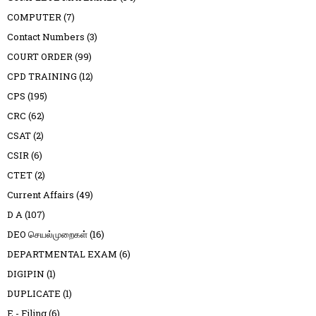
COMPUTER
(7)
Contact Numbers
(3)
COURT ORDER
(99)
CPD TRAINING
(12)
CPS
(195)
CRC
(62)
CSAT
(2)
CSIR
(6)
CTET
(2)
Current Affairs
(49)
D A
(107)
DEO செயல்முறைகள்
(16)
DEPARTMENTAL EXAM
(6)
DIGIPIN
(1)
DUPLICATE
(1)
E - Filing
(6)