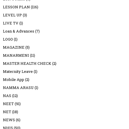
LESSON PLAN
(116)
LEVEL UP
(3)
LIVE TV
(1)
Loan & Advances
(7)
LOGO
(1)
MAGAZINE
(5)
MANARMENI
(11)
MASTER HEALTH CHECK
(2)
Maternity Leave
(1)
Mobile App
(2)
NAMMA ARASU
(1)
NAS
(12)
NEET
(91)
NET
(18)
NEWS
(6)
NHIS
(50)