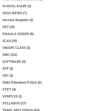
SCHOOL DIARY
(2)
SEAS NEWS
(7)
Service Register
(2)
SET
(15)
SHAALA SIDDHI
(8)
SLAS
(19)
SMART CLASS
(2)
SMC
(116)
SOFTWARE
(4)
SPF
(2)
SSC
(2)
State Education Policy
(6)
STET
(4)
SURPLUS
(1)
SYLLABUS
(27)
TAMIL MP3 SONGS
(69)