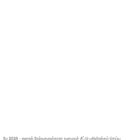
மே 2026 - துறைத் தேர்வுகளுக்கான நுழைவுச் சீட்டு பதிவிறக்கம் செய்ய