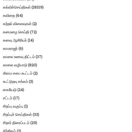
கல்விச்செய்திகள்
(18319)
கவிதை
(64)
கற்றல் விளைவுகள்
(2)
கனமழை செய்தி
(72)
கனவு ஆசிரியர்
(14)
காமராஜர்
(6)
காலை உணவு திட்டம்
(37)
காலை வழிபாடு
(820)
கிராம சபை கூட்டம்
(2)
கூட்டுறவு சங்கம்
(3)
கையேடு
(24)
சட்டம்
(17)
சிறப்பு வகுப்பு
(1)
சிறப்புச் செய்திகள்
(33)
சிறார் திரைப்படம்
(29)
சிற்றிதழ்
(2)