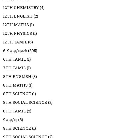
12TH CHEMISTRY
(4)
12TH ENGLISH
(2)
12TH MATHS
(1)
12TH PHYSICS
(1)
12TH TAMIL
(6)
6-9 வகுப்புகள்
(295)
6TH TAMIL
(1)
7TH TAMIL
(1)
8TH ENGLISH
(3)
8TH MATHS
(1)
8TH SCIENCE
(1)
8TH SOCIAL SCIENCE
(2)
8TH TAMIL
(2)
9 வகுப்பு
(8)
9TH SCIENCE
(1)
9TH SOCIAL SCIENCE
(2)