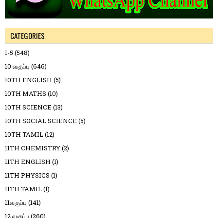
CATEGORIES
1-5
(548)
10 வகுப்பு
(646)
10TH ENGLISH
(5)
10TH MATHS
(10)
10TH SCIENCE
(13)
10TH SOCIAL SCIENCE
(5)
10TH TAMIL
(12)
11TH CHEMISTRY
(2)
11TH ENGLISH
(1)
11TH PHYSICS
(1)
11TH TAMIL
(1)
11வகுப்பு
(141)
12 வகுப்பு
(260)