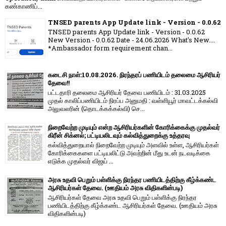
கண்காணிப்...
TNSED parents App Update link - Version - 0.0.62
TNSED parents App Update link - Version - 0.0.62
New Version - 0.0.62 Date - 24.06.2026 What's New....
*Ambassador form requirement chan...
கடைசி நாள்:10.08.2026. நிரந்தரப் பணியிடம் தலைமை ஆசிரியர்
தேவை!!
பட்டதாரி தலைமை ஆசிரியர் தேவை பணியிடம் : 31.03.2025
முதல் காலிப்பணியிடம் நிரப்ப அனுமதி : வள்ளியூர் மாவட்டக்கல்வி
அலுவலரின் (தொடக்கக்கல்வி) செ...
நிறைவேற்ற முடியும் என்ற ஆசிரியர்களின் கோரிக்கைக்கு முதல்வர்
கிரீன் சிக்னல்; பட்டியலிடவும் கல்வித்துறைக்கு உத்தரவு
கல்வித்துறையால் நிறைவேற்ற முடியும் அளவில் உள்ள, ஆசிரியர்கள்
கோரிக்கைகளை பட்டியலிட்டு அவற்றின் மீது உடன் நடவடிக்கை
எடுக்க முதல்வர் விஜய் ...
அரசு உதவி பெறும் பள்ளிக்கு நிரந்தர பணியிடத்திற்கு கீழ்க்கண்ட
ஆசிரியர்கள் தேவை. (ஊதியம் அரசு விதிகளின்படி)
ஆசிரியர்கள் தேவை அரசு உதவி பெறும் பள்ளிக்கு நிரந்தர
பணியிடத்திற்கு கீழ்க்கண்ட ஆசிரியர்கள் தேவை. (ஊதியம் அரசு
விதிகளின்படி)