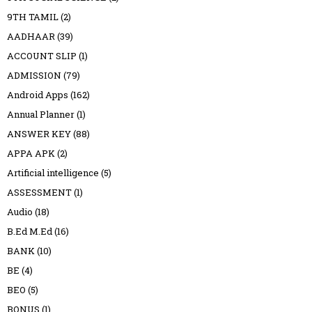
9TH TAMIL
(2)
AADHAAR
(39)
ACCOUNT SLIP
(1)
ADMISSION
(79)
Android Apps
(162)
Annual Planner
(1)
ANSWER KEY
(88)
APPA APK
(2)
Artificial intelligence
(5)
ASSESSMENT
(1)
Audio
(18)
B.Ed M.Ed
(16)
BANK
(10)
BE
(4)
BEO
(5)
BONUS
(1)