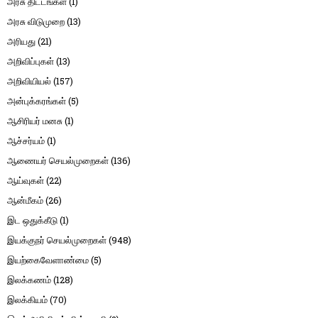
அரசு திட்டங்கள்
(1)
அரசு விடுமுறை
(13)
அரியது
(21)
அறிவிப்புகள்
(13)
அறிவியியல்
(157)
அன்புக்கரங்கள்
(5)
ஆசிரியர் மனசு
(1)
ஆச்சர்யம்
(1)
ஆணையர் செயல்முறைகள்
(136)
ஆய்வுகள்
(22)
ஆன்மீகம்
(26)
இட ஒதுக்கீடு
(1)
இயக்குநர் செயல்முறைகள்
(948)
இயற்கைவேளாண்மை
(5)
இலக்கணம்
(128)
இலக்கியம்
(70)