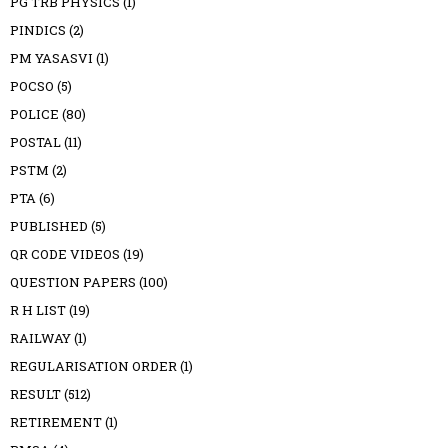
PG TRB PHYSICS
(1)
PINDICS
(2)
PM YASASVI
(1)
POCSO
(5)
POLICE
(80)
POSTAL
(11)
PSTM
(2)
PTA
(6)
PUBLISHED
(5)
QR CODE VIDEOS
(19)
QUESTION PAPERS
(100)
R H LIST
(19)
RAILWAY
(1)
REGULARISATION ORDER
(1)
RESULT
(512)
RETIREMENT
(1)