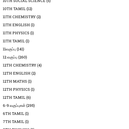
10TH SOCIAL SCIENCE
(5)
10TH TAMIL
(12)
11TH CHEMISTRY
(2)
11TH ENGLISH
(1)
11TH PHYSICS
(1)
11TH TAMIL
(1)
11வகுப்பு
(141)
12 வகுப்பு
(260)
12TH CHEMISTRY
(4)
12TH ENGLISH
(2)
12TH MATHS
(1)
12TH PHYSICS
(1)
12TH TAMIL
(6)
6-9 வகுப்புகள்
(295)
6TH TAMIL
(1)
7TH TAMIL
(1)