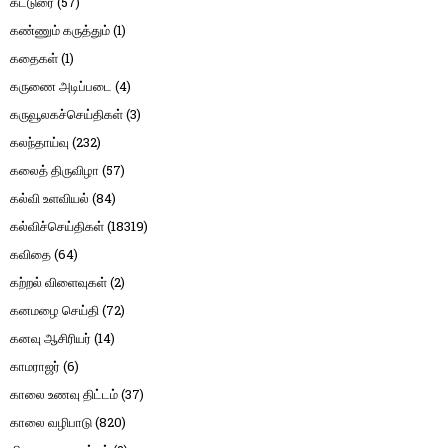
கட்டுரை
(57)
கண்ணும் கருத்தும்
(1)
கதைகள்
(1)
கருணை அடிப்படை
(4)
கருவூலகச்செய்திகள்
(3)
கலந்தாய்வு
(232)
கலைத் திருவிழா
(57)
கல்வி உளவியல்
(84)
கல்விச்செய்திகள்
(18319)
கவிதை
(64)
கற்றல் விளைவுகள்
(2)
கனமழை செய்தி
(72)
கனவு ஆசிரியர்
(14)
காமராஜர்
(6)
காலை உணவு திட்டம்
(37)
காலை வழிபாடு
(820)