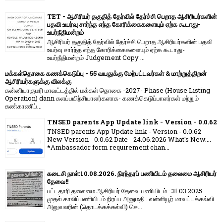
TET - ஆசிரியர் தகுதித் தேர்வில் தேர்ச்சி பெறாத ஆசிரியர்களின்
பதவி உயர்வு சார்ந்த எந்த கோரிக்கைகளையும் ஏற்க கூடாது-
உயர்நீதிமன்றம்
ஆசிரியர் தகுதித் தேர்வில் தேர்ச்சி பெறாத ஆசிரியர்களின் பதவி
உயர்வு சார்ந்த எந்த கோரிக்கைகளையும் ஏற்க கூடாது-
உயர்நீதிமன்றம் Judgement Copy ...
மக்கள்தொகை கணக்கெடுப்பு - 55 வயதுக்கு மேற்பட்டவர்கள் & மாற்றுத்திறன்
ஆசிரியர்களுக்கு விலக்கு
கன்னியாகுமரி மாவட்டத்தில் மக்கள் தொகை -2027- Phase (House Listing
Operation) dann களப்பயிற்சியாளர்களாக- கணக்கெடுப்பாளர்கள் மற்றும்
கண்காணிப்...
TNSED parents App Update link - Version - 0.0.62
TNSED parents App Update link - Version - 0.0.62
New Version - 0.0.62 Date - 24.06.2026 What's New....
*Ambassador form requirement chan...
கடைசி நாள்:10.08.2026. நிரந்தரப் பணியிடம் தலைமை ஆசிரியர்
தேவை!!
பட்டதாரி தலைமை ஆசிரியர் தேவை பணியிடம் : 31.03.2025
முதல் காலிப்பணியிடம் நிரப்ப அனுமதி : வள்ளியூர் மாவட்டக்கல்வி
அலுவலரின் (தொடக்கக்கல்வி) செ...