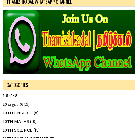
THAMIZHKADAL WHATSAPP CHANNEL
CATEGORIES
1-5
(548)
10 வகுப்பு
(646)
10TH ENGLISH
(5)
10TH MATHS
(10)
10TH SCIENCE
(13)