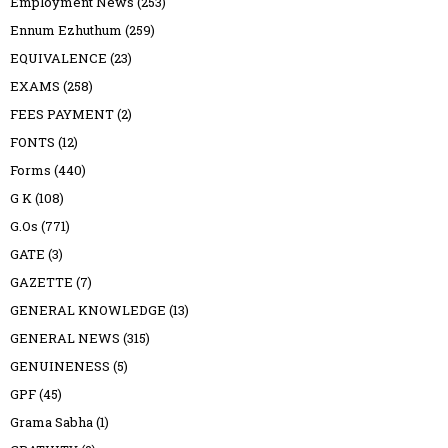
Employment News
(253)
Ennum Ezhuthum
(259)
EQUIVALENCE
(23)
EXAMS
(258)
FEES PAYMENT
(2)
FONTS
(12)
Forms
(440)
G K
(108)
G.Os
(771)
GATE
(3)
GAZETTE
(7)
GENERAL KNOWLEDGE
(13)
GENERAL NEWS
(315)
GENUINENESS
(5)
GPF
(45)
Grama Sabha
(1)