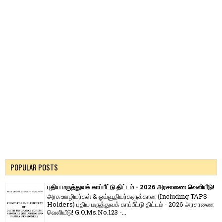
POPULAR POSTS
புதிய மருத்துவக் காப்பீட்டு திட்டம் - 2026 அரசாணை வெளியீடு!
அரசு ஊழியர்கள் & ஓய்வூதியர்களுக்கான (Including TAPS
Holders) புதிய மருத்துவக் காப்பீட்டு திட்டம் - 2026 அரசாணை
வெளியீடு! G.O.Ms.No.123 -...