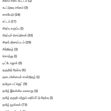
கிராம சபை கூட்டம்
(2)
கூட்டுறவு சங்கம்
(3)
கையேடு
(24)
சட்டம்
(17)
சிறப்பு வகுப்பு
(1)
சிறப்புச் செய்திகள்
(33)
சிறார் திரைப்படம்
(29)
சிற்றிதழ்
(2)
சொத்து
(1)
டிட்டோஜாக்
(5)
தகுதித் தேர்வு
(6)
தடையின்மைச் சான்றிதழ்
(1)
தமிழக பட்ஜெட்
(9)
தமிழ் இலக்கிய வரலாறு
(2)
தமிழ் தகுதி மற்றும் மதிப்பீட்டு தேர்வு
(1)
தமிழ் நூல்கள்
(73)