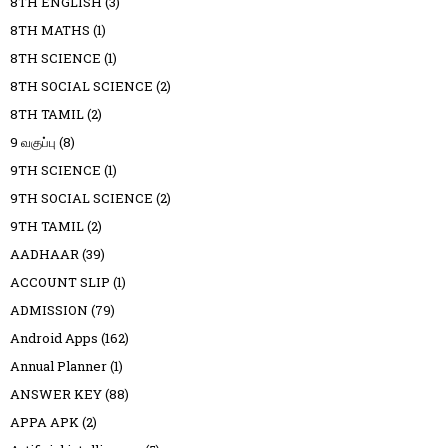
8TH ENGLISH
(3)
8TH MATHS
(1)
8TH SCIENCE
(1)
8TH SOCIAL SCIENCE
(2)
8TH TAMIL
(2)
9 வகுப்பு
(8)
9TH SCIENCE
(1)
9TH SOCIAL SCIENCE
(2)
9TH TAMIL
(2)
AADHAAR
(39)
ACCOUNT SLIP
(1)
ADMISSION
(79)
Android Apps
(162)
Annual Planner
(1)
ANSWER KEY
(88)
APPA APK
(2)