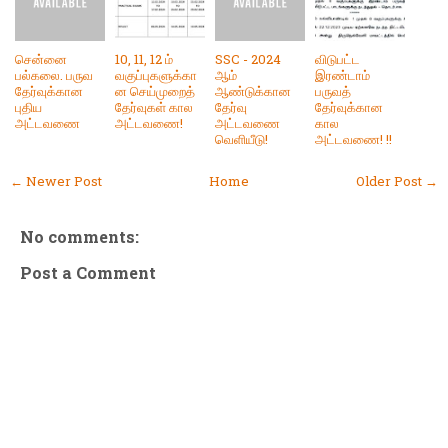
சென்னை
10, 11, 12 ம்
SSC - 2024
விடுபட்ட
பல்கலை. பருவ
வகுப்புகளுக்கா
ஆம்
இரண்டாம்
தேர்வுக்கான
ன செய்முறைத்
ஆண்டுக்கான
பருவத்
புதிய
தேர்வுகள் கால
தேர்வு
தேர்வுக்கான
அட்டவணை
அட்டவணை!
அட்டவணை
கால
வெளியீடு!
அட்டவணை! !!
← Newer Post
Home
Older Post →
No comments:
Post a Comment