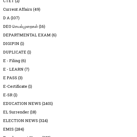
CTET
(2)
Current Affairs
(49)
D A
(107)
DEO செயல்முறைகள்
(16)
DEPARTMENTAL EXAM
(6)
DIGIPIN
(1)
DUPLICATE
(1)
E - Filing
(6)
E - LEARN
(7)
E PASS
(3)
E-Certificate
(1)
E-SR
(1)
EDUCATION NEWS
(2401)
EL Surrender
(18)
ELECTION NEWS
(324)
EMIS
(284)