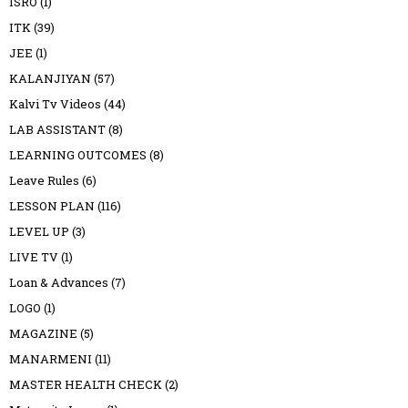
ISRO
(1)
ITK
(39)
JEE
(1)
KALANJIYAN
(57)
Kalvi Tv Videos
(44)
LAB ASSISTANT
(8)
LEARNING OUTCOMES
(8)
Leave Rules
(6)
LESSON PLAN
(116)
LEVEL UP
(3)
LIVE TV
(1)
Loan & Advances
(7)
LOGO
(1)
MAGAZINE
(5)
MANARMENI
(11)
MASTER HEALTH CHECK
(2)