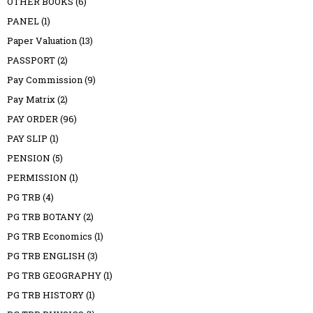
OTHER BOOKS
(6)
PANEL
(1)
Paper Valuation
(13)
PASSPORT
(2)
Pay Commission
(9)
Pay Matrix
(2)
PAY ORDER
(96)
PAY SLIP
(1)
PENSION
(5)
PERMISSION
(1)
PG TRB
(4)
PG TRB BOTANY
(2)
PG TRB Economics
(1)
PG TRB ENGLISH
(3)
PG TRB GEOGRAPHY
(1)
PG TRB HISTORY
(1)