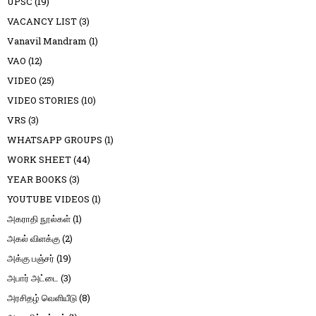
UPSC
(19)
VACANCY LIST
(3)
Vanavil Mandram
(1)
VAO
(12)
VIDEO
(25)
VIDEO STORIES
(10)
VRS
(3)
WHATSAPP GROUPS
(1)
WORK SHEET
(44)
YEAR BOOKS
(3)
YOUTUBE VIDEOS
(1)
அகராதி நூல்கள்
(1)
அகல் விளக்கு
(2)
அக்கு பஞ்சர்
(19)
அபார் அட்டை
(3)
அரசிதழ் வெளியீடு
(8)