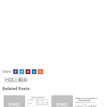
Share:
Related Posts: