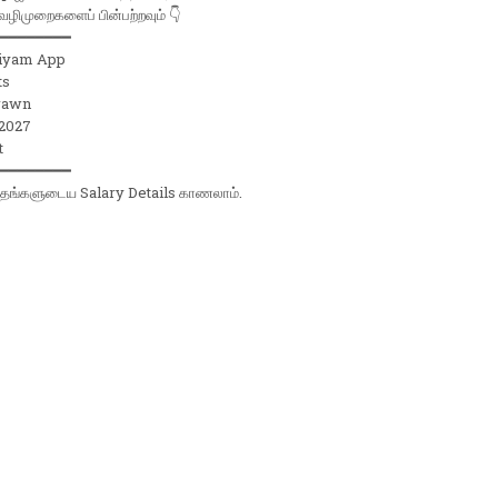
வழிமுறைகளைப் பின்பற்றவும் 👇
━━━━━━━━
jiyam App
ts
rawn
 2027
t
━━━━━━━━
் தங்களுடைய Salary Details காணலாம்.