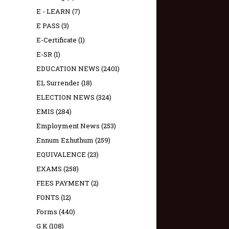
E - LEARN
(7)
E PASS
(3)
E-Certificate
(1)
E-SR
(1)
EDUCATION NEWS
(2401)
EL Surrender
(18)
ELECTION NEWS
(324)
EMIS
(284)
Employment News
(253)
Ennum Ezhuthum
(259)
EQUIVALENCE
(23)
EXAMS
(258)
FEES PAYMENT
(2)
FONTS
(12)
Forms
(440)
G K
(108)