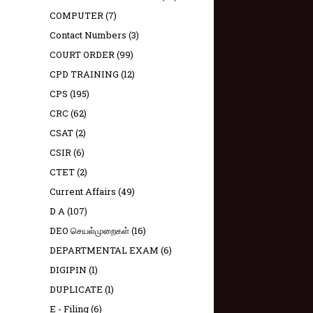
COMPUTER
(7)
Contact Numbers
(3)
COURT ORDER
(99)
CPD TRAINING
(12)
CPS
(195)
CRC
(62)
CSAT
(2)
CSIR
(6)
CTET
(2)
Current Affairs
(49)
D A
(107)
DEO செயல்முறைகள்
(16)
DEPARTMENTAL EXAM
(6)
DIGIPIN
(1)
DUPLICATE
(1)
E - Filing
(6)