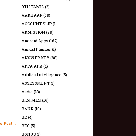
9TH TAMIL
(2)
AADHAAR
(39)
ACCOUNT SLIP
(1)
ADMISSION
(79)
Android Apps
(162)
Annual Planner
(1)
ANSWER KEY
(88)
APPA APK
(2)
Artificial intelligence
(5)
ASSESSMENT
(1)
Audio
(18)
B.Ed M.Ed
(16)
BANK
(10)
BE
(4)
er Post →
BEO
(5)
BONUS
(1)