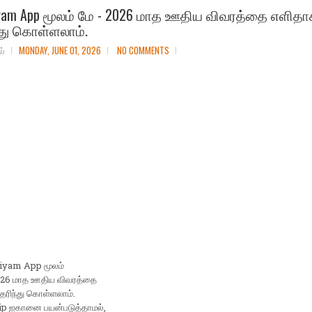
jiyam App மூலம் மே - 2026 மாத ஊதிய விவரத்தை எளித
்து கொள்ளலாம்.
ல்
MONDAY, JUNE 01, 2026
NO COMMENTS
jiyam App மூலம்
2026 மாத ஊதிய விவரத்தை
ெரிந்து கொள்ளலாம்.
lip ஐகானை பயன்படுத்தாமல்,