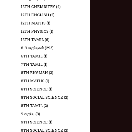
12TH CHEMISTRY
(4)
12TH ENGLISH
(2)
12TH MATHS
(1)
12TH PHYSICS
(1)
12TH TAMIL
(6)
6-9 வகுப்புகள்
(295)
6TH TAMIL
(1)
7TH TAMIL
(1)
8TH ENGLISH
(3)
8TH MATHS
(1)
8TH SCIENCE
(1)
8TH SOCIAL SCIENCE
(2)
8TH TAMIL
(2)
9 வகுப்பு
(8)
9TH SCIENCE
(1)
9TH SOCIAL SCIENCE
(2)