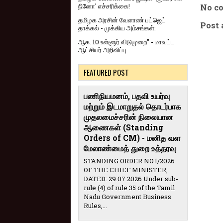
நினோ' எச்சரிக்கை!
No c
தமிழக அரசின் வேளாண் பட்ஜெட்
Post
தாக்கல் - முக்கிய அம்சங்கள்:
ஆக. 10 உள்ளூர் விடுமுறை" - மாவட்ட
ஆட்சியர் அறிவிப்பு
FEATURED POST
பணிநியமனம், பதவி உயர்வு
மற்றும் இடமாறுதல் தொடர்பாக
முதலமைச்சரின் நிலையான
ஆணைகள் (Standing
Orders of CM) - மனித வள
மேலாண்மைத் துறை உத்தரவு
STANDING ORDER NO.1/2026
OF THE CHIEF MINISTER,
DATED: 29.07.2026 Under sub-
rule (4) of rule 35 of the Tamil
Nadu Government Business
Rules,...