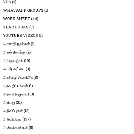
VRS
(3)
WHATSAPP GROUPS
(1)
WORK SHEET
(44)
YEAR BOOKS
(3)
YOUTUBE VIDEOS
(1)
அகராதி நூல்கள்
(1)
அகல் விளக்கு
(2)
அக்கு பஞ்சர்
(19)
அபார் அட்டை
(3)
அரசிதழ் வெளியீடு
(8)
அரசு திட்டங்கள்
(1)
அரசு விடுமுறை
(13)
அரியது
(21)
அறிவிப்புகள்
(13)
அறிவியியல்
(157)
அன்புக்கரங்கள்
(5)