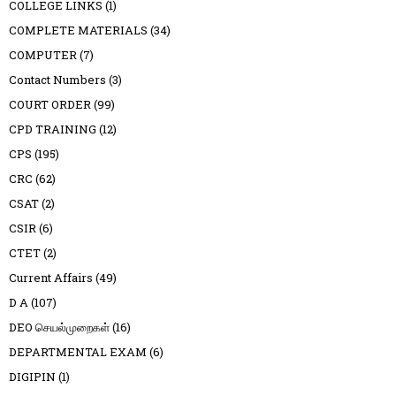
COLLEGE LINKS
(1)
COMPLETE MATERIALS
(34)
COMPUTER
(7)
Contact Numbers
(3)
COURT ORDER
(99)
CPD TRAINING
(12)
CPS
(195)
CRC
(62)
CSAT
(2)
CSIR
(6)
CTET
(2)
Current Affairs
(49)
D A
(107)
DEO செயல்முறைகள்
(16)
DEPARTMENTAL EXAM
(6)
DIGIPIN
(1)