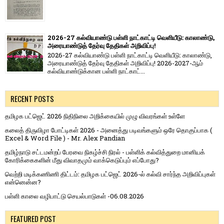
2026-27 கல்வியாண்டு பள்ளி நாட்காட்டி வெளியீடு: காலாண்டு,
அரையாண்டுத் தேர்வு தேதிகள் அறிவிப்பு!
2026-27 கல்வியாண்டு பள்ளி நாட்காட்டி வெளியீடு: காலாண்டு,
அரையாண்டுத் தேர்வு தேதிகள் அறிவிப்பு! 2026-2027-ஆம்
கல்வியாண்டுக்கான பள்ளி நாட்காட்...
RECENT POSTS
தமிழக பட்ஜெட் 2026 நிதிநிலை அறிக்கையில் முழு விவரங்கள் உள்ளே
கலைத் திருவிழா போட்டிகள் 2026 - அனைத்து படிவங்களும் ஒரே தொகுப்பாக (
Excel & Word File ) - Mr. Alex Pandian
தமிழ்நாடு சட்டமன்றப் பேரவை நிகழ்ச்சி நிரல் - பள்ளிக் கல்வித்துறை மானியக்
கோரிக்கைகளின் மீது விவாதமும் வாக்கெடுப்பும் எப்போது?
வெற்றி மடிக்கணிணி திட்டம்: தமிழக பட்ஜெட் 2026-ல் கல்வி சார்ந்த அறிவிப்புகள்
என்னென்ன?
பள்ளி காலை வழிபாட்டு செயல்பாடுகள் -06.08.2026
FEATURED POST