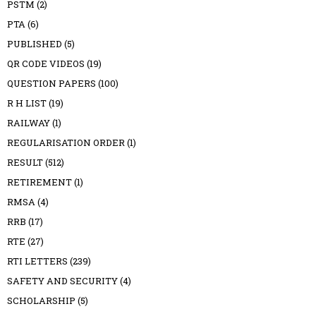
PSTM
(2)
PTA
(6)
PUBLISHED
(5)
QR CODE VIDEOS
(19)
QUESTION PAPERS
(100)
R H LIST
(19)
RAILWAY
(1)
REGULARISATION ORDER
(1)
RESULT
(512)
RETIREMENT
(1)
RMSA
(4)
RRB
(17)
RTE
(27)
RTI LETTERS
(239)
SAFETY AND SECURITY
(4)
SCHOLARSHIP
(5)