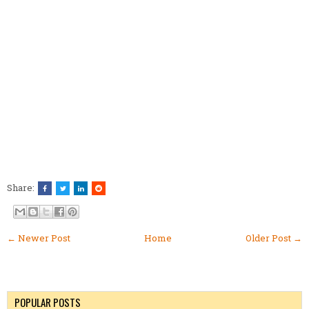
Share:
← Newer Post
Home
Older Post →
POPULAR POSTS