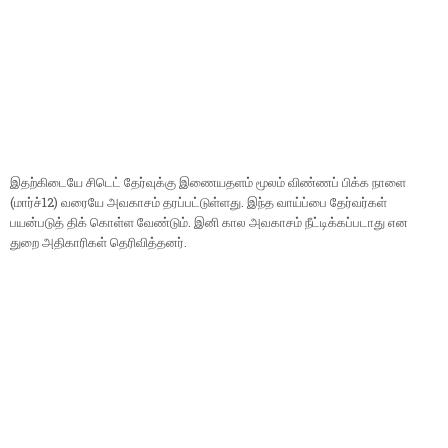
இதற்கிடையே சிடெட் தேர்வுக்கு இணையதளம் மூலம் விண்ணப் பிக்க நாளை
(மார்ச்12) வரையே அவகாசம் தரப்பட்டுள்ளது. இந்த வாய்ப்பை தேர்வர்கள்
பயன்படுத் திக் கொள்ள வேண்டும். இனி கால அவகாசம் நீட்டிக்கப்படாது என
துறை அதிகாரிகள் தெரிவித்தனர்.