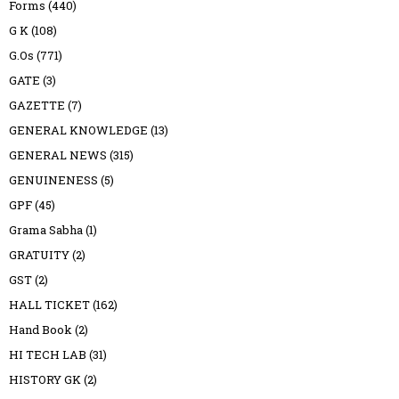
Forms
(440)
G K
(108)
G.Os
(771)
GATE
(3)
GAZETTE
(7)
GENERAL KNOWLEDGE
(13)
GENERAL NEWS
(315)
GENUINENESS
(5)
GPF
(45)
Grama Sabha
(1)
GRATUITY
(2)
GST
(2)
HALL TICKET
(162)
Hand Book
(2)
HI TECH LAB
(31)
HISTORY GK
(2)