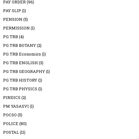
PAY ORDER
(96)
PAY SLIP
(1)
PENSION
(5)
PERMISSION
(1)
PG TRB
(4)
PG TRB BOTANY
(2)
PG TRB Economics
(1)
PG TRB ENGLISH
(3)
PG TRB GEOGRAPHY
(1)
PG TRB HISTORY
(1)
PG TRB PHYSICS
(1)
PINDICS
(2)
PM YASASVI
(1)
POCSO
(5)
POLICE
(80)
POSTAL
(11)