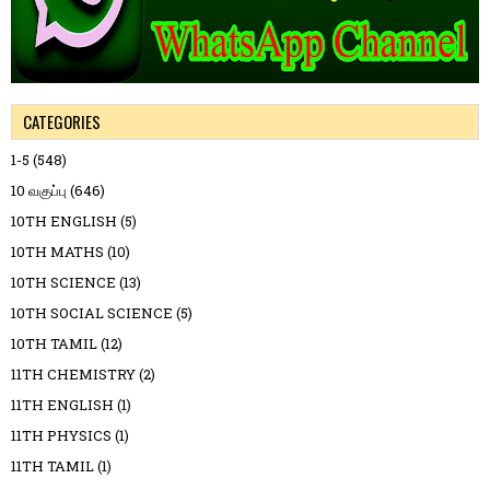
CATEGORIES
1-5
(548)
10 வகுப்பு
(646)
10TH ENGLISH
(5)
10TH MATHS
(10)
10TH SCIENCE
(13)
10TH SOCIAL SCIENCE
(5)
10TH TAMIL
(12)
11TH CHEMISTRY
(2)
11TH ENGLISH
(1)
11TH PHYSICS
(1)
11TH TAMIL
(1)