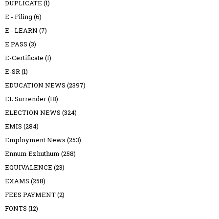
DUPLICATE
(1)
E - Filing
(6)
E - LEARN
(7)
E PASS
(3)
E-Certificate
(1)
E-SR
(1)
EDUCATION NEWS
(2397)
EL Surrender
(18)
ELECTION NEWS
(324)
EMIS
(284)
Employment News
(253)
Ennum Ezhuthum
(258)
EQUIVALENCE
(23)
EXAMS
(258)
FEES PAYMENT
(2)
FONTS
(12)