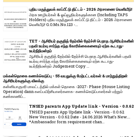
புதிய மருத்துவக் காப்பீட்டு திட்டம் - 2026 அரசாணை வெளியீடு!
அரசு ஊழியர்கள் & ஓய்வூதியர்களுக்கான (Including TAPS
Holders) புதிய மருத்துவக் காப்பீட்டு திட்டம் - 2026 அரசாணை
வெளியீடு! G.O.Ms.No.123 -...
TET - ஆசிரியர் தகுதித் தேர்வில் தேர்ச்சி பெறாத ஆசிரியர்களின்
பதவி உயர்வு சார்ந்த எந்த கோரிக்கைகளையும் ஏற்க கூடாது-
உயர்நீதிமன்றம்
ஆசிரியர் தகுதித் தேர்வில் தேர்ச்சி பெறாத ஆசிரியர்களின் பதவி
உயர்வு சார்ந்த எந்த கோரிக்கைகளையும் ஏற்க கூடாது-
உயர்நீதிமன்றம் Judgement Copy ...
மக்கள்தொகை கணக்கெடுப்பு - 55 வயதுக்கு மேற்பட்டவர்கள் & மாற்றுத்திறன்
ஆசிரியர்களுக்கு விலக்கு
கன்னியாகுமரி மாவட்டத்தில் மக்கள் தொகை -2027- Phase (House Listing
Operation) dann களப்பயிற்சியாளர்களாக- கணக்கெடுப்பாளர்கள் மற்றும்
கண்காணிப்...
TNSED parents App Update link - Version - 0.0.62
TNSED parents App Update link - Version - 0.0.62
New Version - 0.0.62 Date - 24.06.2026 What's New....
*Ambassador form requirement chan...