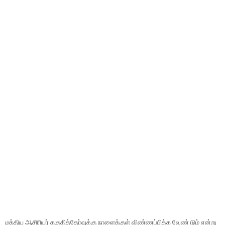
மத்திய ஆசிரியர் தகுதித்தேர்வுக்கு நாளைக்குள் விண்ணப்பிக்க வேண் டும் என்று