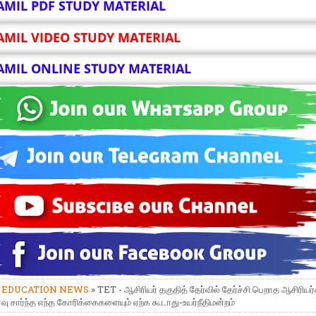
AMIL PDF STUDY MATERIAL
AMIL VIDEO STUDY MATERIAL
AMIL ONLINE STUDY MATERIAL
»
EDUCATION NEWS
» TET - ஆசிரியர் தகுதித் தேர்வில் தேர்ச்சி பெறாத ஆசிரியர
்வு சார்ந்த எந்த கோரிக்கைகளையும் ஏற்க கூடாது-உயர்நீதிமன்றம்