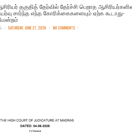
ஆசிரியர் தகுதித் தேர்வில் தேர்ச்சி பெறாத ஆசிரியர்களி
யர்வு சார்ந்த எந்த கோரிக்கைகளையும் ஏற்க கூடாது-
திமன்றம்
ல்
SATURDAY, JUNE 27, 2026
NO COMMENTS