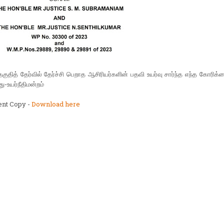
தகுதித் தேர்வில் தேர்ச்சி பெறாத ஆசிரியர்களின் பதவி உயர்வு சார்ந்த எந்த கோரிக
ு-உயர்நீதிமன்றம்
nt Copy -
Download here