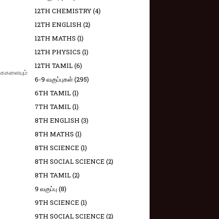
12TH CHEMISTRY
(4)
12TH ENGLISH
(2)
12TH MATHS
(1)
12TH PHYSICS
(1)
12TH TAMIL
(6)
்கைகளையும்
6-9 வகுப்புகள்
(295)
6TH TAMIL
(1)
7TH TAMIL
(1)
8TH ENGLISH
(3)
8TH MATHS
(1)
8TH SCIENCE
(1)
8TH SOCIAL SCIENCE
(2)
8TH TAMIL
(2)
9 வகுப்பு
(8)
9TH SCIENCE
(1)
9TH SOCIAL SCIENCE
(2)