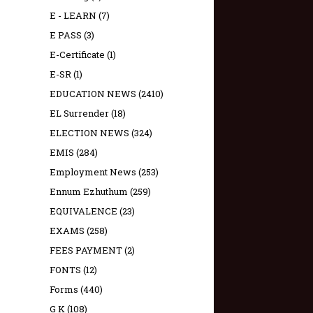
E - LEARN
(7)
E PASS
(3)
E-Certificate
(1)
E-SR
(1)
EDUCATION NEWS
(2410)
EL Surrender
(18)
ELECTION NEWS
(324)
EMIS
(284)
Employment News
(253)
Ennum Ezhuthum
(259)
EQUIVALENCE
(23)
EXAMS
(258)
FEES PAYMENT
(2)
FONTS
(12)
Forms
(440)
G K
(108)