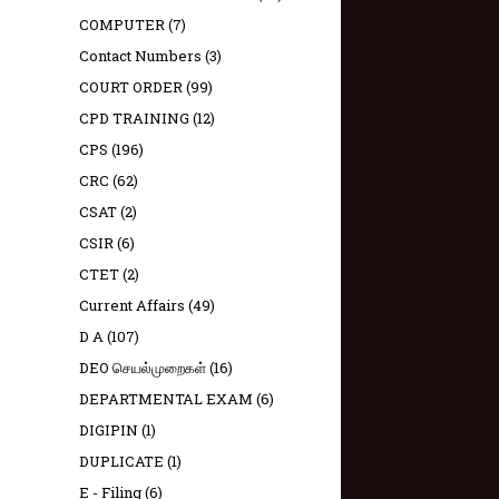
COMPUTER
(7)
Contact Numbers
(3)
COURT ORDER
(99)
CPD TRAINING
(12)
CPS
(196)
CRC
(62)
CSAT
(2)
CSIR
(6)
CTET
(2)
Current Affairs
(49)
D A
(107)
DEO செயல்முறைகள்
(16)
DEPARTMENTAL EXAM
(6)
DIGIPIN
(1)
DUPLICATE
(1)
E - Filing
(6)