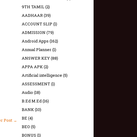
9TH TAMIL
(2)
AADHAAR
(39)
ACCOUNT SLIP
(1)
ADMISSION
(79)
Android Apps
(162)
Annual Planner
(1)
ANSWER KEY
(88)
APPA APK
(2)
Artificial intelligence
(5)
ASSESSMENT
(1)
Audio
(18)
B.Ed M.Ed
(16)
BANK
(10)
BE
(4)
er Post →
BEO
(5)
BONUS
(1)