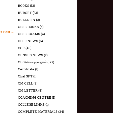
BOOKS
(13)
BUDGET
(23)
BULLETIN
(2)
CBSE BOOKS
(6)
er Post →
CBSE EXAMS
(4)
CBSE NEWS
(6)
CCE
(48)
CENSUS NEWS
(2)
CEO செயல்முறைகள்
(122)
Certificate
(1)
Chat GPT
(1)
CM CELL
(8)
CM LETTER
(8)
COACHING CENTRE
(1)
COLLEGE LINKS
(1)
COMPLETE MATERIALS
(34)