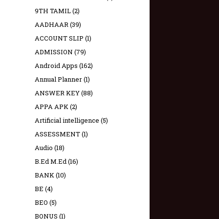
9TH TAMIL
(2)
AADHAAR
(39)
ACCOUNT SLIP
(1)
ADMISSION
(79)
Android Apps
(162)
Annual Planner
(1)
ANSWER KEY
(88)
APPA APK
(2)
Artificial intelligence
(5)
ASSESSMENT
(1)
Audio
(18)
B.Ed M.Ed
(16)
BANK
(10)
BE
(4)
BEO
(5)
BONUS
(1)