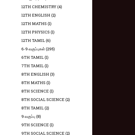
12TH CHEMISTRY
(4)
12TH ENGLISH
(2)
12TH MATHS
(1)
12TH PHYSICS
(1)
12TH TAMIL
(6)
6-9 வகுப்புகள்
(295)
6TH TAMIL
(1)
7TH TAMIL
(1)
8TH ENGLISH
(3)
8TH MATHS
(1)
8TH SCIENCE
(1)
8TH SOCIAL SCIENCE
(2)
8TH TAMIL
(2)
9 வகுப்பு
(8)
9TH SCIENCE
(1)
9TH SOCIAL SCIENCE
(2)