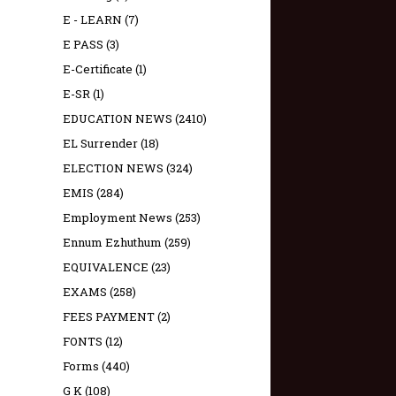
E - LEARN
(7)
E PASS
(3)
E-Certificate
(1)
E-SR
(1)
EDUCATION NEWS
(2410)
EL Surrender
(18)
ELECTION NEWS
(324)
EMIS
(284)
Employment News
(253)
Ennum Ezhuthum
(259)
EQUIVALENCE
(23)
EXAMS
(258)
FEES PAYMENT
(2)
FONTS
(12)
Forms
(440)
G K
(108)