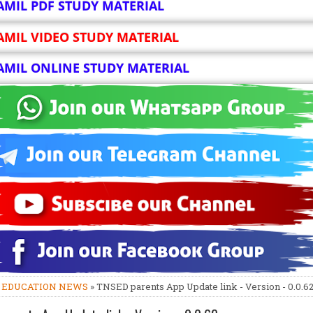
AMIL PDF STUDY MATERIAL
AMIL VIDEO STUDY MATERIAL
AMIL ONLINE STUDY MATERIAL
»
EDUCATION NEWS
» TNSED parents App Update link - Version - 0.0.6