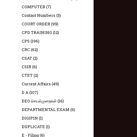
COMPUTER
(7)
Contact Numbers
(3)
COURT ORDER
(99)
CPD TRAINING
(12)
CPS
(196)
CRC
(62)
CSAT
(2)
CSIR
(6)
CTET
(2)
Current Affairs
(49)
D A
(107)
DEO செயல்முறைகள்
(16)
DEPARTMENTAL EXAM
(6)
DIGIPIN
(1)
DUPLICATE
(1)
E - Filing
(6)