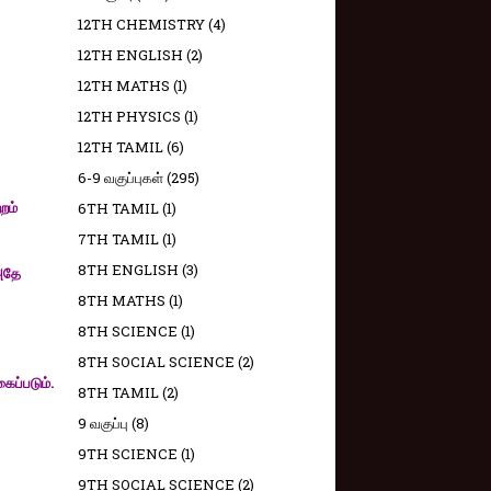
12TH CHEMISTRY
(4)
12TH ENGLISH
(2)
12TH MATHS
(1)
12TH PHYSICS
(1)
12TH TAMIL
(6)
6-9 வகுப்புகள்
(295)
றம்
6TH TAMIL
(1)
7TH TAMIL
(1)
8TH ENGLISH
(3)
 அதே
8TH MATHS
(1)
8TH SCIENCE
(1)
8TH SOCIAL SCIENCE
(2)
ப்படும்.
8TH TAMIL
(2)
9 வகுப்பு
(8)
9TH SCIENCE
(1)
9TH SOCIAL SCIENCE
(2)