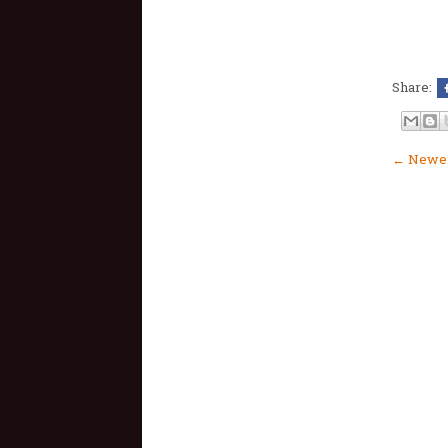
Share:
← Newer