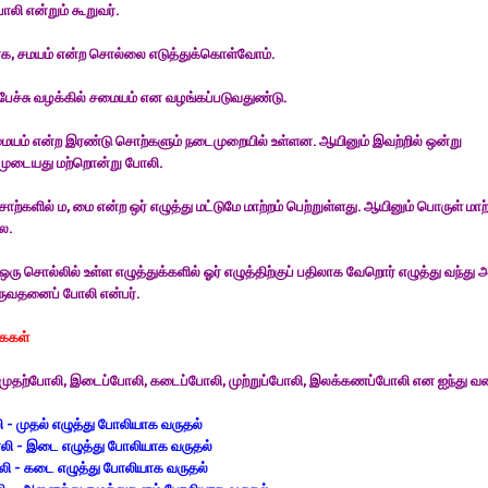
ோலி என்றும் கூறுவர்.
, சமயம் என்ற சொல்லை எடுத்துக்கொள்வோம்.
ேச்சு வழக்கில் சமையம் என வழங்கப்படுவதுண்டு.
மையம் என்ற இரண்டு சொற்களும் நடைமுறையில் உள்ளன. ஆயினும் இவற்றில் ஒன்று
ுடையது மற்றொன்று போலி.
ொற்களில் ம, மை என்ற ஒர் எழுத்து மட்டுமே மாற்றம் பெற்றுள்ளது. ஆயினும் பொருள் மாற்
ை.
ஒரு சொல்லில் உள்ள எழுத்துக்களில் ஓர் எழுத்திற்குப் பதிலாக வேறொர் எழுத்து வந்து
ருவதனைப் போலி என்பர்.
ைகள்
முதற்போலி, இடைப்போலி, கடைப்போலி, முற்றுப்போலி, இலக்கணப்போலி என ஐந்து வகை
 - முதல் எழுத்து போலியாக வருதல்
ி - இடை எழுத்து போலியாக வருதல்
ி - கடை எழுத்து போலியாக வருதல்