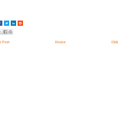
 Post
Home
Old