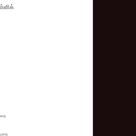
ள்ளிக்
துறை
 முறை