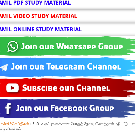
AMIL PDF STUDY MATERIAL
AMIL VIDEO STUDY MATERIAL
AMIL ONLINE STUDY MATERIAL
»
கல்விச்செய்திகள்
» 5, 8 -வகுப்புகளுக்கான பொதுத் தோவு வினாத்தாள் மதிப்பீடு: பள்
ுறை விளக்கம்