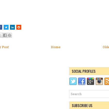
 Post
Home
Old
SOCIAL PROFILES
SUBSCRIBE US