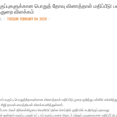
வகுப்புகளுக்கான பொதுத் தோவு வினாத்தாள் மதிப்பீடு: ப
்துறை விளக்கம்
ல்
TUESDAY, FEBRUARY 04, 2020
்டாம் வகுப்பு பொதுத்தோவுக்கான வினாத்தாள் மதிப்பீடு முறை குறித்து பள்ளிக் கல்வித்
ிஜி தாமஸ் வைத்தியன் விளக்கமளித்துள்ளாா்.
பாக அவா் திங்கள்கிழமை வெளியிட்டுள்ள செய்திக் குறிப்பில் கூறியிருப்பதாவது:
ல் ஒன்றாம் வகுப்பு முதல் எட்டாம் வகுப்பு வரை தொடா் மற்றும் முழுமையான மதிப்பீட்டு