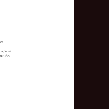
்தம்
அடைவுகளை
்படுத்த