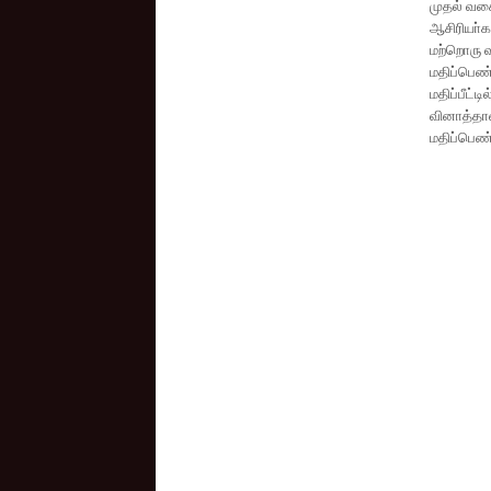
முதல் வகை
ஆசிரியா்க
மற்றொரு வ
மதிப்பெண்
மதிப்பீட்ட
வினாத்தா
மதிப்பெண்