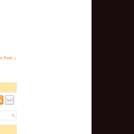
er Post →