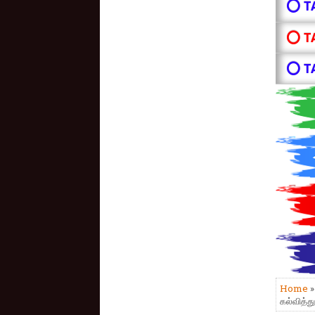
⭕ T
⭕ T
⭕ T
Home
கல்வித்த