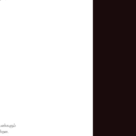
்பெண்களும்
ின்றன.