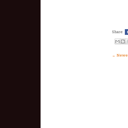
Share:
← Newer