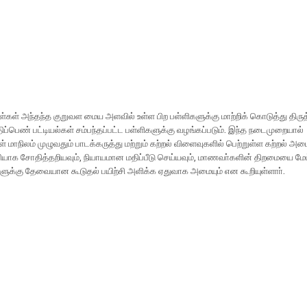
்கள் அந்தந்த குறுவள மைய அளவில் உள்ள பிற பள்ளிகளுக்கு மாற்றிக் கொடுத்து திருத
திப்பெண் பட்டியல்கள் சம்பந்தப்பட்ட பள்ளிகளுக்கு வழங்கப்படும். இந்த நடைமுறையால்
 மாநிலம் முழுவதும் பாடக்கருத்து மற்றும் கற்றல் விளைவுகளில் பெற்றுள்ள கற்றல் 
ியாக சோதித்தறியவும், நியாயமான மதிப்பீடு செய்யவும், மாணவா்களின் திறமையை மேம
ளுக்கு தேவையான கூடுதல் பயிற்சி அளிக்க ஏதுவாக அமையும் என கூறியுள்ளாா்.