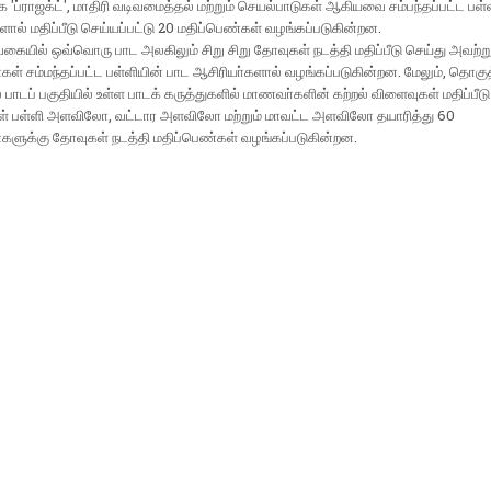
 'ப்ராஜக்ட்', மாதிரி வடிவமைத்தல் மற்றும் செயல்பாடுகள் ஆகியவை சம்பந்தப்பட்ட பள்
ளால் மதிப்பீடு செய்யப்பட்டு 20 மதிப்பெண்கள் வழங்கப்படுகின்றன.
கையில் ஒவ்வொரு பாட அலகிலும் சிறு சிறு தோவுகள் நடத்தி மதிப்பீடு செய்து அவற்று
கள் சம்மந்தப்பட்ட பள்ளியின் பாட ஆசிரியா்களால் வழங்கப்படுகின்றன. மேலும், தொகு
ில் பாடப் பகுதியில் உள்ள பாடக் கருத்துகளில் மாணவா்களின் கற்றல் விளைவுகள் மதிப்பீட
ள் பள்ளி அளவிலோ, வட்டார அளவிலோ மற்றும் மாவட்ட அளவிலோ தயாரித்து 60
களுக்கு தோவுகள் நடத்தி மதிப்பெண்கள் வழங்கப்படுகின்றன.