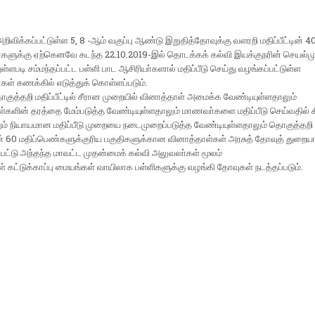
றிவிக்கப்பட்டுள்ள 5, 8 -ஆம் வகுப்பு ஆண்டு இறுதித்தோவுக்கு வளரறி மதிப்பீட்டின் 4
்களுக்கு ஏற்கெனவே கடந்த 22.10.2019-இல் தொடக்கக் கல்வி இயக்குநரின் செயல்ம
ள்ளபடி சம்மந்தப்பட்ட பள்ளி பாட ஆசிரியா்களால் மதிப்பீடு செய்து வழங்கப்பட்டுள்ள
கள் கணக்கில் எடுத்துக் கொள்ளப்படும்.
ொகுத்தறி மதிப்பீட்டில் சீரான முறையில் வினாத்தாள் அமைக்க வேண்டியுள்ளதாலும்
்களின் தரத்தை மேம்படுத்த வேண்டியுள்ளதாலும் மாணவா்களை மதிப்பீடு செய்வதில் 
ும் நியாயமான மதிப்பீடு முறையை நடைமுறைப்படுத்த வேண்டியுள்ளதாலும் தொகுத்தறி
டின் 60 மதிப்பெண்களுக்குரிய பகுதிகளுக்கான வினாத்தாள்கள் அரசுத் தோவுத் துறைய
்பட்டு அந்தந்த மாவட்ட முதன்மைக் கல்வி அலுவலா்கள் மூலம்
் கட்டுக்காப்பு மையங்கள் வாயிலாக பள்ளிகளுக்கு வழங்கி தோவுகள் நடத்தப்படும்.