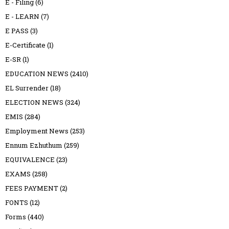
E - Filing
(6)
E - LEARN
(7)
E PASS
(3)
E-Certificate
(1)
E-SR
(1)
EDUCATION NEWS
(2410)
EL Surrender
(18)
ELECTION NEWS
(324)
EMIS
(284)
Employment News
(253)
Ennum Ezhuthum
(259)
EQUIVALENCE
(23)
EXAMS
(258)
FEES PAYMENT
(2)
FONTS
(12)
Forms
(440)