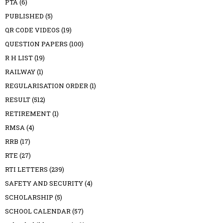
PTA
(6)
PUBLISHED
(5)
QR CODE VIDEOS
(19)
QUESTION PAPERS
(100)
R H LIST
(19)
RAILWAY
(1)
REGULARISATION ORDER
(1)
RESULT
(512)
RETIREMENT
(1)
RMSA
(4)
RRB
(17)
RTE
(27)
RTI LETTERS
(239)
SAFETY AND SECURITY
(4)
SCHOLARSHIP
(5)
SCHOOL CALENDAR
(57)