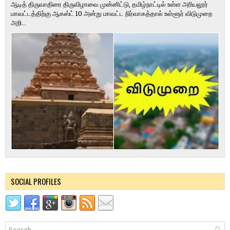
ஆடித் திருவாதிரை திருவிழாவை முன்னிட்டு, தமிழ்நாட்டில் உள்ள அரியலூர்
மாவட்டத்திற்கு ஆகஸ்ட் 10 அன்று மாவட்ட நிர்வாகத்தால் உள்ளூர் விடுமுறை
அறி...
SOCIAL PROFILES