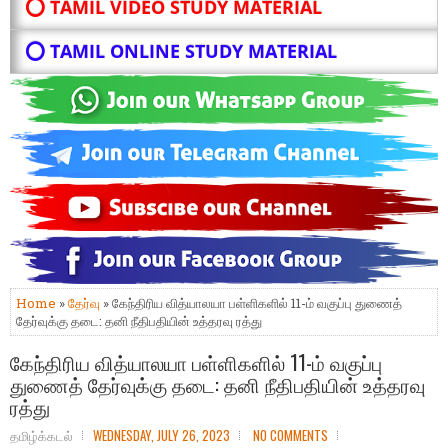
⭕ TAMIL VIDEO STUDY MATERIAL
⭕ TAMIL ONLINE STUDY MATERIAL
Home
»
தேர்வு
» கேந்திரிய வித்யாலயா பள்ளிகளில் 11-ம் வகுப்பு துணைத்
தேர்வுக்கு தடை: தனி நீதிபதியின் உத்தரவு ரத்து
கேந்திரிய வித்யாலயா பள்ளிகளில் 11-ம் வகுப்பு
துணைத் தேர்வுக்கு தடை: தனி நீதிபதியின் உத்தரவு
ரத்து
தமிழ்க்கடல்
WEDNESDAY, JULY 26, 2023
NO COMMENTS