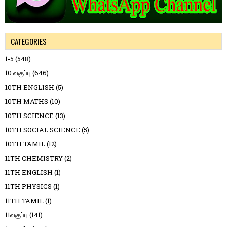
CATEGORIES
1-5
(548)
10 வகுப்பு
(646)
10TH ENGLISH
(5)
10TH MATHS
(10)
10TH SCIENCE
(13)
10TH SOCIAL SCIENCE
(5)
10TH TAMIL
(12)
11TH CHEMISTRY
(2)
11TH ENGLISH
(1)
11TH PHYSICS
(1)
11TH TAMIL
(1)
11வகுப்பு
(141)