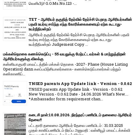
வெளியீடு! G.O.Ms.No.123 -...
TET - ஆசிரியர் தகுதித் தேர்வில் தேர்ச்சி பெறாத ஆசிரியர்களின்
பதவி உயர்வு சார்ந்த எந்த கோரிக்கைகளையும் ஏற்க கூடாது-
உயர்நீதிமன்றம்
ஆசிரியர் தகுதித் தேர்வில் தேர்ச்சி பெறாத ஆசிரியர்களின் பதவி
உயர்வு சார்ந்த எந்த கோரிக்கைகளையும் ஏற்க கூடாது-
உயர்நீதிமன்றம் Judgement Copy ...
மக்கள்தொகை கணக்கெடுப்பு - 55 வயதுக்கு மேற்பட்டவர்கள் & மாற்றுத்திறன்
ஆசிரியர்களுக்கு விலக்கு
கன்னியாகுமரி மாவட்டத்தில் மக்கள் தொகை -2027- Phase (House Listing
Operation) dann களப்பயிற்சியாளர்களாக- கணக்கெடுப்பாளர்கள் மற்றும்
கண்காணிப்...
TNSED parents App Update link - Version - 0.0.62
TNSED parents App Update link - Version - 0.0.62
New Version - 0.0.62 Date - 24.06.2026 What's New....
*Ambassador form requirement chan...
கடைசி நாள்:10.08.2026. நிரந்தரப் பணியிடம் தலைமை ஆசிரியர்
தேவை!!
பட்டதாரி தலைமை ஆசிரியர் தேவை பணியிடம் : 31.03.2025
முதல் காலிப்பணியிடம் நிரப்ப அனுமதி : வள்ளியூர் மாவட்டக்கல்வி