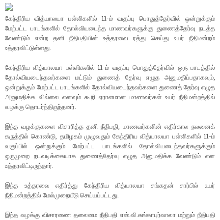
கேந்திரிய வித்யாலயா பள்ளிகளில் 11-ம் வகுப்பு பொதுத்தேர்வில் ஒன்றுக்கும்
மேற்பட்ட பாடங்களில் தோல்வியடைந்த மாணவர்களுக்கு துணைத்தேர்வு நடத்த
வேண்டும் என்ற தனி நீதிபதியின் உத்தரவை ரத்து செய்து உயர் நீதிமன்றம்
உத்தரவிட்டுள்ளது.
கேந்திரிய வித்யாலயா பள்ளிகளில் 11-ம் வகுப்பு பொதுத்தேர்வில் ஒரு பாடத்தில்
தோல்வியடைந்தவர்களை மட்டும் துணைத் தேர்வு எழுத அனுமதிப்பதாகவும்,
ஒன்றுக்கும் மேற்பட்ட பாடங்களில் தோல்வியடைந்தவர்களை துணைத் தேர்வு எழுத
அனுமதிக்க வில்லை எனவும் கூறி ஏராளமான மாணவர்கள் உயர் நீதிமன்றத்தில்
வழக்கு தொடர்ந்திருந்தனர்.
இந்த வழக்குகளை விசாரித்த தனி நீதிபதி, மாணவர்களின் எதிர்கால நலனைக்
கருத்தில் கொண்டு, தமிழகம் முழுவதும் கேந்திரிய வித்யாலயா பள்ளிகளில் 11-ம்
வகுப்பில் ஒன்றுக்கும் மேற்பட்ட பாடங்களில் தோல்வியடைந்தவர்களுக்கும்
ஒருமுறை நடவடிக்கையாக துணைத்தேர்வு எழுத அனுமதிக்க வேண்டும் என
உத்தரவிட்டிருந்தார்.
இந்த உத்தரவை எதிர்த்து கேந்திரிய வித்யாலயா சங்கதன் சார்பில் உயர்
நீதிமன்றத்தில் மேல்முறையீடு செய்யப்பட்டது.
இந்த வழக்கு விசாரணை தலைமை நீதிபதி எஸ்.வி.கங்காபுர்வாலா மற்றும் நீதிபதி