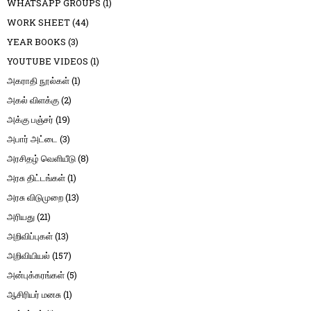
WHATSAPP GROUPS
(1)
WORK SHEET
(44)
YEAR BOOKS
(3)
YOUTUBE VIDEOS
(1)
அகராதி நூல்கள்
(1)
அகல் விளக்கு
(2)
அக்கு பஞ்சர்
(19)
அபார் அட்டை
(3)
அரசிதழ் வெளியீடு
(8)
அரசு திட்டங்கள்
(1)
அரசு விடுமுறை
(13)
அரியது
(21)
அறிவிப்புகள்
(13)
அறிவியியல்
(157)
அன்புக்கரங்கள்
(5)
ஆசிரியர் மனசு
(1)