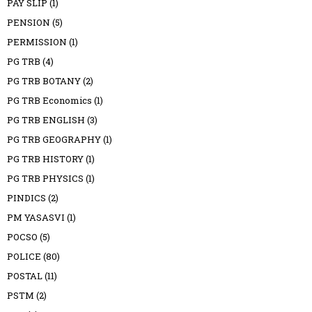
PAY SLIP
(1)
PENSION
(5)
PERMISSION
(1)
PG TRB
(4)
PG TRB BOTANY
(2)
PG TRB Economics
(1)
PG TRB ENGLISH
(3)
PG TRB GEOGRAPHY
(1)
PG TRB HISTORY
(1)
PG TRB PHYSICS
(1)
PINDICS
(2)
PM YASASVI
(1)
POCSO
(5)
POLICE
(80)
POSTAL
(11)
PSTM
(2)