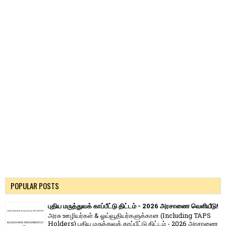
POPULAR POSTS
புதிய மருத்துவக் காப்பீட்டு திட்டம் - 2026 அரசாணை வெளியீடு!
அரசு ஊழியர்கள் & ஓய்வூதியர்களுக்கான (Including TAPS
Holders) புதிய மருத்துவக் காப்பீட்டு திட்டம் - 2026 அரசாணை