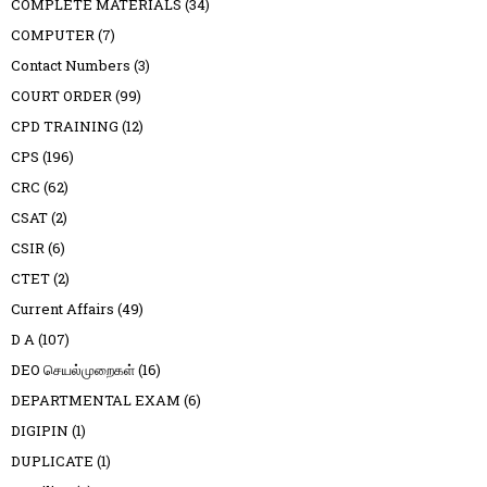
COMPLETE MATERIALS
(34)
COMPUTER
(7)
Contact Numbers
(3)
COURT ORDER
(99)
CPD TRAINING
(12)
CPS
(196)
CRC
(62)
CSAT
(2)
CSIR
(6)
CTET
(2)
Current Affairs
(49)
D A
(107)
DEO செயல்முறைகள்
(16)
DEPARTMENTAL EXAM
(6)
DIGIPIN
(1)
DUPLICATE
(1)