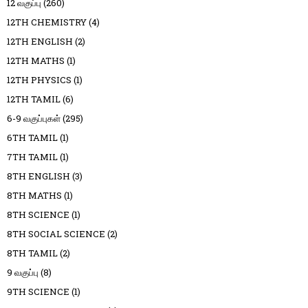
12 வகுப்பு
(260)
12TH CHEMISTRY
(4)
12TH ENGLISH
(2)
12TH MATHS
(1)
12TH PHYSICS
(1)
12TH TAMIL
(6)
6-9 வகுப்புகள்
(295)
6TH TAMIL
(1)
7TH TAMIL
(1)
8TH ENGLISH
(3)
8TH MATHS
(1)
8TH SCIENCE
(1)
8TH SOCIAL SCIENCE
(2)
8TH TAMIL
(2)
9 வகுப்பு
(8)
9TH SCIENCE
(1)