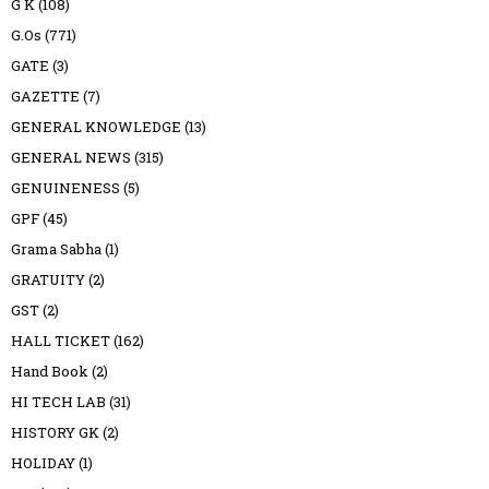
G K
(108)
G.Os
(771)
GATE
(3)
GAZETTE
(7)
GENERAL KNOWLEDGE
(13)
GENERAL NEWS
(315)
GENUINENESS
(5)
GPF
(45)
Grama Sabha
(1)
GRATUITY
(2)
GST
(2)
HALL TICKET
(162)
Hand Book
(2)
HI TECH LAB
(31)
HISTORY GK
(2)
HOLIDAY
(1)