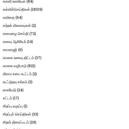
கல்வி உளவியல்
(84)
கல்விச்செய்திகள்
(18319)
கவிதை
(64)
கற்றல் விளைவுகள்
(2)
கனமழை செய்தி
(72)
கனவு ஆசிரியர்
(14)
காமராஜர்
(6)
காலை உணவு திட்டம்
(37)
காலை வழிபாடு
(821)
கிராம சபை கூட்டம்
(2)
கூட்டுறவு சங்கம்
(3)
கையேடு
(24)
சட்டம்
(17)
சிறப்பு வகுப்பு
(1)
சிறப்புச் செய்திகள்
(33)
சிறார் திரைப்படம்
(29)