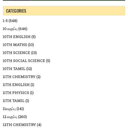
CATEGORIES
1-5
(548)
10 வகுப்பு
(646)
10TH ENGLISH
(5)
10TH MATHS
(10)
10TH SCIENCE
(13)
10TH SOCIAL SCIENCE
(5)
10TH TAMIL
(12)
11TH CHEMISTRY
(2)
11TH ENGLISH
(1)
11TH PHYSICS
(1)
11TH TAMIL
(1)
11வகுப்பு
(141)
12 வகுப்பு
(260)
12TH CHEMISTRY
(4)