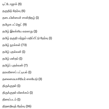
டிட்டோஜாக்
(5)
தகுதித் தேர்வு
(6)
தடையின்மைச் சான்றிதழ்
(1)
தமிழக பட்ஜெட்
(9)
தமிழ் இலக்கிய வரலாறு
(2)
தமிழ் தகுதி மற்றும் மதிப்பீட்டு தேர்வு
(1)
தமிழ் நூல்கள்
(73)
தமிழ் புதல்வன்
(1)
தமிழ் மன்றம்
(1)
தமிழ்ப் புதல்வன்
(7)
தரவரிசைப் பட்டியல்
(1)
தலைமையாசிரியர் கையேடு
(3)
திருக்குறள்
(1)
திருக்குறள் விளக்கம்
(1)
திரைப்படம்
(1)
திறனறிவுத் தேர்வு
(36)