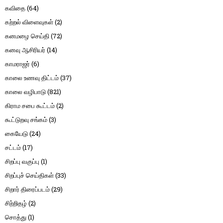
கவிதை
(64)
கற்றல் விளைவுகள்
(2)
கனமழை செய்தி
(72)
கனவு ஆசிரியர்
(14)
காமராஜர்
(6)
காலை உணவு திட்டம்
(37)
காலை வழிபாடு
(821)
கிராம சபை கூட்டம்
(2)
கூட்டுறவு சங்கம்
(3)
கையேடு
(24)
சட்டம்
(17)
சிறப்பு வகுப்பு
(1)
சிறப்புச் செய்திகள்
(33)
சிறார் திரைப்படம்
(29)
சிற்றிதழ்
(2)
சொத்து
(1)