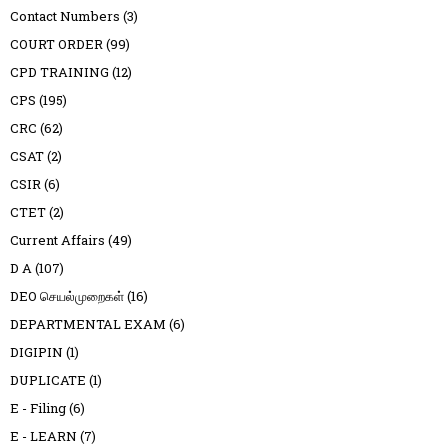
Contact Numbers
(3)
COURT ORDER
(99)
CPD TRAINING
(12)
CPS
(195)
CRC
(62)
CSAT
(2)
CSIR
(6)
CTET
(2)
Current Affairs
(49)
D A
(107)
DEO செயல்முறைகள்
(16)
DEPARTMENTAL EXAM
(6)
DIGIPIN
(1)
DUPLICATE
(1)
E - Filing
(6)
E - LEARN
(7)