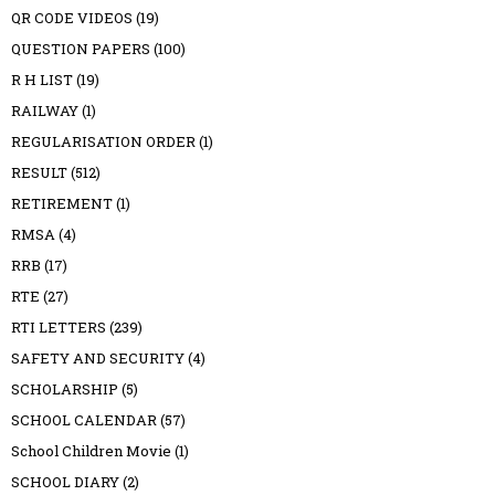
QR CODE VIDEOS
(19)
QUESTION PAPERS
(100)
R H LIST
(19)
RAILWAY
(1)
REGULARISATION ORDER
(1)
RESULT
(512)
RETIREMENT
(1)
RMSA
(4)
RRB
(17)
RTE
(27)
RTI LETTERS
(239)
SAFETY AND SECURITY
(4)
SCHOLARSHIP
(5)
SCHOOL CALENDAR
(57)
School Children Movie
(1)
SCHOOL DIARY
(2)