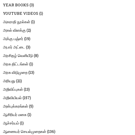
YEAR BOOKS
(3)
YOUTUBE VIDEOS
(1)
அகராதி நூல்கள்
(1)
அகல் விளக்கு
(2)
அக்கு பஞ்சர்
(19)
அபார் அட்டை
(3)
அரசிதழ் வெளியீடு
(8)
அரசு திட்டங்கள்
(1)
அரசு விடுமுறை
(13)
அரியது
(21)
அறிவிப்புகள்
(13)
அறிவியியல்
(157)
அன்புக்கரங்கள்
(5)
ஆசிரியர் மனசு
(1)
ஆச்சர்யம்
(1)
ஆணையர் செயல்முறைகள்
(136)