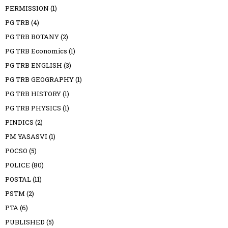
PERMISSION
(1)
PG TRB
(4)
PG TRB BOTANY
(2)
PG TRB Economics
(1)
PG TRB ENGLISH
(3)
PG TRB GEOGRAPHY
(1)
PG TRB HISTORY
(1)
PG TRB PHYSICS
(1)
PINDICS
(2)
PM YASASVI
(1)
POCSO
(5)
POLICE
(80)
POSTAL
(11)
PSTM
(2)
PTA
(6)
PUBLISHED
(5)