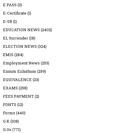
E PASS
(3)
E-Certificate
(1)
E-SR
(1)
EDUCATION NEWS
(2402)
EL Surrender
(18)
ELECTION NEWS
(324)
EMIS
(284)
Employment News
(253)
Ennum Ezhuthum
(259)
EQUIVALENCE
(23)
EXAMS
(258)
FEES PAYMENT
(2)
FONTS
(12)
Forms
(440)
G K
(108)
G.Os
(771)