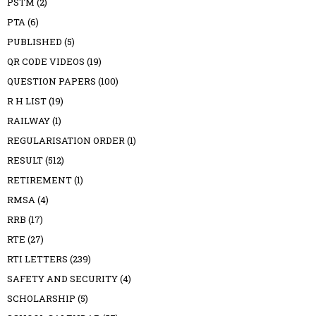
PSTM
(2)
PTA
(6)
PUBLISHED
(5)
QR CODE VIDEOS
(19)
QUESTION PAPERS
(100)
R H LIST
(19)
RAILWAY
(1)
REGULARISATION ORDER
(1)
RESULT
(512)
RETIREMENT
(1)
RMSA
(4)
RRB
(17)
RTE
(27)
RTI LETTERS
(239)
SAFETY AND SECURITY
(4)
SCHOLARSHIP
(5)