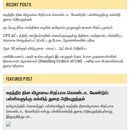
RECENT POSTS
சுதந்திர தின விழாவை சிறப்பாக கொண்டாட வேண்டும்: பள்ளிகளுக்கு கல்வித்
துறை அறிவுறுத்தல்
குடற்புழு நீக்க மாத்திரை வழங்க தமிழகம் முழுவதும் நாளை சிறப்பு முகாம்
CPS திட்டத்தில், ஊழியர்களின் கணக்குகளுக்கு நிதியை மாற்றாமல், பங்களிப்பு
தொகை செலுத்தப்பட்டு விட்டது போல, ஆவணங்களில் பதிவு
ஆக. 10 உள்ளூர் விடுமுறை - மாவட்ட ஆட்சியர் அறிவிப்பு
பணிநியமனம், பதவி உயர்வு மற்றும் இடமாறுதல் தொடர்பாக முதலமைச்சரின்
நிலையான ஆணைகள் (Standing Orders of CM) - மனித வள மேலாண்மைத்
துறை உத்தரவு
FEATURED POST
சுதந்திர தின விழாவை சிறப்பாக கொண்டாட வேண்டும்:
பள்ளிகளுக்கு கல்வித் துறை அறிவுறுத்தல்
தமிழகத்தில் அனைத்துப் பள்ளிகளிலும் சுதந்திர தினவிழாவை சிறப்பாக
கொண்டாட வேண்டும் என்று பள்ளிக்கல்வித் துறை அறிவுறுத்தியுள்ளது.
இதுகுறித்து பள...