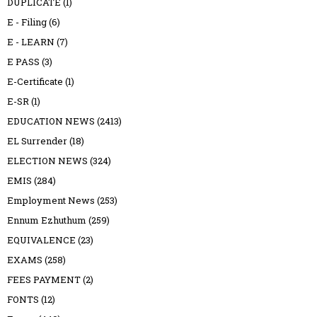
DUPLICATE
(1)
E - Filing
(6)
E - LEARN
(7)
E PASS
(3)
E-Certificate
(1)
E-SR
(1)
EDUCATION NEWS
(2413)
EL Surrender
(18)
ELECTION NEWS
(324)
EMIS
(284)
Employment News
(253)
Ennum Ezhuthum
(259)
EQUIVALENCE
(23)
EXAMS
(258)
FEES PAYMENT
(2)
FONTS
(12)