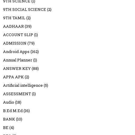
9TH SCIENCE
(1)
9TH SOCIAL SCIENCE
(2)
9TH TAMIL
(2)
AADHAAR
(39)
ACCOUNT SLIP
(1)
ADMISSION
(79)
Android Apps
(162)
Annual Planner
(1)
ANSWER KEY
(88)
APPA APK
(2)
Artificial intelligence
(5)
ASSESSMENT
(1)
Audio
(18)
B.Ed M.Ed
(16)
BANK
(10)
BE
(4)