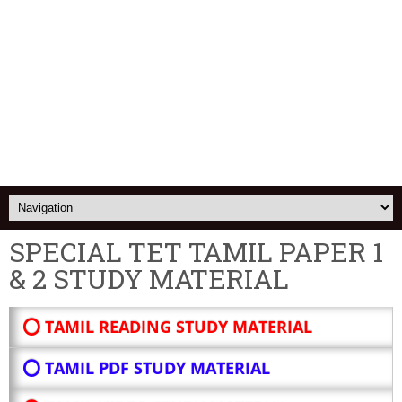
SPECIAL TET TAMIL PAPER 1
& 2 STUDY MATERIAL
⭕ TAMIL READING STUDY MATERIAL
⭕ TAMIL PDF STUDY MATERIAL