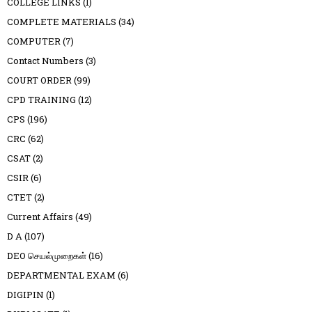
COLLEGE LINKS
(1)
COMPLETE MATERIALS
(34)
COMPUTER
(7)
Contact Numbers
(3)
COURT ORDER
(99)
CPD TRAINING
(12)
CPS
(196)
CRC
(62)
CSAT
(2)
CSIR
(6)
CTET
(2)
Current Affairs
(49)
D A
(107)
DEO செயல்முறைகள்
(16)
DEPARTMENTAL EXAM
(6)
DIGIPIN
(1)