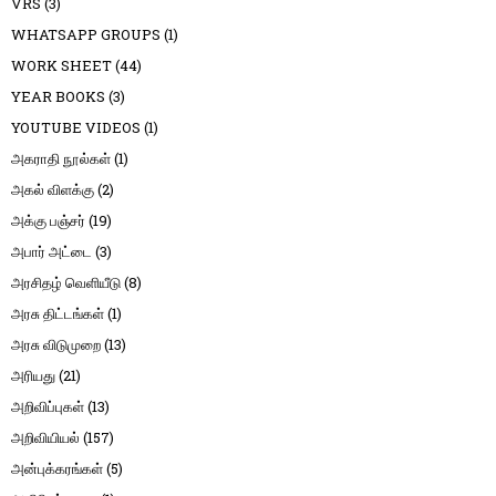
VRS
(3)
WHATSAPP GROUPS
(1)
WORK SHEET
(44)
YEAR BOOKS
(3)
YOUTUBE VIDEOS
(1)
அகராதி நூல்கள்
(1)
அகல் விளக்கு
(2)
அக்கு பஞ்சர்
(19)
அபார் அட்டை
(3)
அரசிதழ் வெளியீடு
(8)
அரசு திட்டங்கள்
(1)
அரசு விடுமுறை
(13)
அரியது
(21)
அறிவிப்புகள்
(13)
அறிவியியல்
(157)
அன்புக்கரங்கள்
(5)