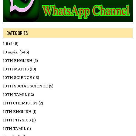
CATEGORIES
1-5
(548)
10 வகுப்பு
(646)
10TH ENGLISH
(5)
10TH MATHS
(10)
10TH SCIENCE
(13)
10TH SOCIAL SCIENCE
(5)
10TH TAMIL
(12)
11TH CHEMISTRY
(2)
11TH ENGLISH
(1)
11TH PHYSICS
(1)
11TH TAMIL
(1)