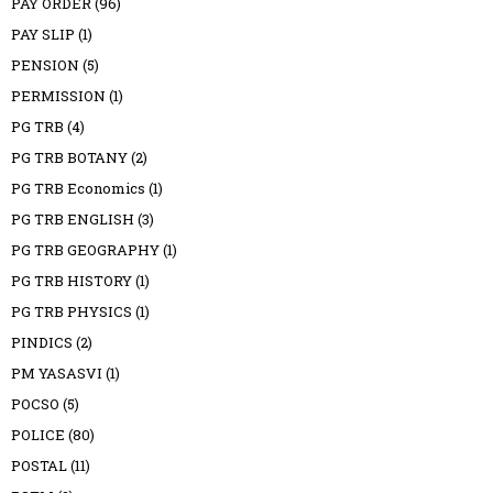
PAY ORDER
(96)
PAY SLIP
(1)
PENSION
(5)
PERMISSION
(1)
PG TRB
(4)
PG TRB BOTANY
(2)
PG TRB Economics
(1)
PG TRB ENGLISH
(3)
PG TRB GEOGRAPHY
(1)
PG TRB HISTORY
(1)
PG TRB PHYSICS
(1)
PINDICS
(2)
PM YASASVI
(1)
POCSO
(5)
POLICE
(80)
POSTAL
(11)