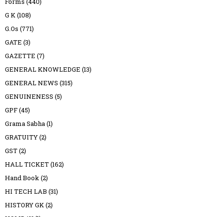
Forms
(440)
G K
(108)
G.Os
(771)
GATE
(3)
GAZETTE
(7)
GENERAL KNOWLEDGE
(13)
GENERAL NEWS
(315)
GENUINENESS
(5)
GPF
(45)
Grama Sabha
(1)
GRATUITY
(2)
GST
(2)
HALL TICKET
(162)
Hand Book
(2)
HI TECH LAB
(31)
HISTORY GK
(2)