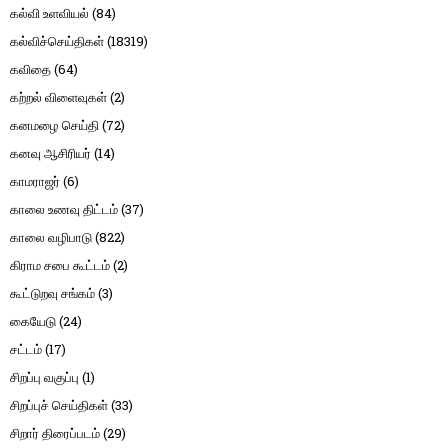
கல்வி உளவியல்
(84)
கல்விச்செய்திகள்
(18319)
கவிதை
(64)
கற்றல் விளைவுகள்
(2)
கனமழை செய்தி
(72)
கனவு ஆசிரியர்
(14)
காமராஜர்
(6)
காலை உணவு திட்டம்
(37)
காலை வழிபாடு
(822)
கிராம சபை கூட்டம்
(2)
கூட்டுறவு சங்கம்
(3)
கையேடு
(24)
சட்டம்
(17)
சிறப்பு வகுப்பு
(1)
சிறப்புச் செய்திகள்
(33)
சிறார் திரைப்படம்
(29)