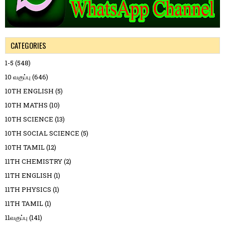
CATEGORIES
1-5
(548)
10 வகுப்பு
(646)
10TH ENGLISH
(5)
10TH MATHS
(10)
10TH SCIENCE
(13)
10TH SOCIAL SCIENCE
(5)
10TH TAMIL
(12)
11TH CHEMISTRY
(2)
11TH ENGLISH
(1)
11TH PHYSICS
(1)
11TH TAMIL
(1)
11வகுப்பு
(141)