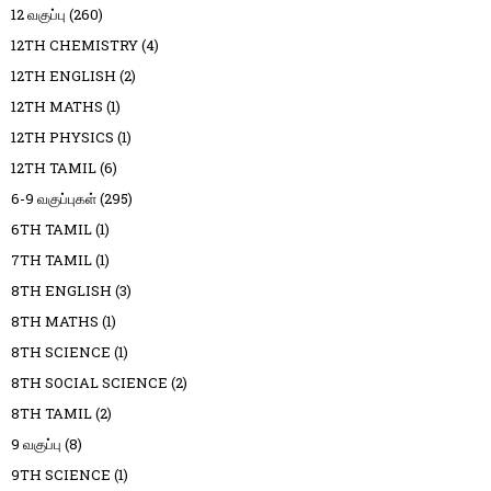
12 வகுப்பு
(260)
12TH CHEMISTRY
(4)
12TH ENGLISH
(2)
12TH MATHS
(1)
12TH PHYSICS
(1)
12TH TAMIL
(6)
6-9 வகுப்புகள்
(295)
6TH TAMIL
(1)
7TH TAMIL
(1)
8TH ENGLISH
(3)
8TH MATHS
(1)
8TH SCIENCE
(1)
8TH SOCIAL SCIENCE
(2)
8TH TAMIL
(2)
9 வகுப்பு
(8)
9TH SCIENCE
(1)