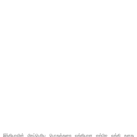
இந்தியாவின் மிகப்பெரிய பொதுத்துறை வங்கியான எஸ்பிஐ வங்கி தனது