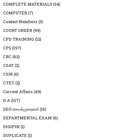
COMPLETE MATERIALS
(34)
COMPUTER
(7)
Contact Numbers
(3)
COURT ORDER
(99)
CPD TRAINING
(12)
CPS
(197)
CRC
(62)
CSAT
(2)
CSIR
(6)
CTET
(2)
Current Affairs
(49)
D A
(107)
DEO செயல்முறைகள்
(16)
DEPARTMENTAL EXAM
(6)
DIGIPIN
(1)
DUPLICATE
(1)