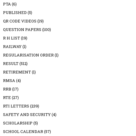
PTA
(6)
PUBLISHED
(5)
QR CODE VIDEOS
(19)
QUESTION PAPERS
(100)
R H LIST
(19)
RAILWAY
(1)
REGULARISATION ORDER
(1)
RESULT
(512)
RETIREMENT
(1)
RMSA
(4)
RRB
(17)
RTE
(27)
RTI LETTERS
(239)
SAFETY AND SECURITY
(4)
SCHOLARSHIP
(5)
SCHOOL CALENDAR
(57)