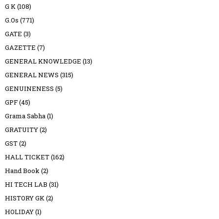
G K
(108)
G.Os
(771)
GATE
(3)
GAZETTE
(7)
GENERAL KNOWLEDGE
(13)
GENERAL NEWS
(315)
GENUINENESS
(5)
GPF
(45)
Grama Sabha
(1)
GRATUITY
(2)
GST
(2)
HALL TICKET
(162)
Hand Book
(2)
HI TECH LAB
(31)
HISTORY GK
(2)
HOLIDAY
(1)