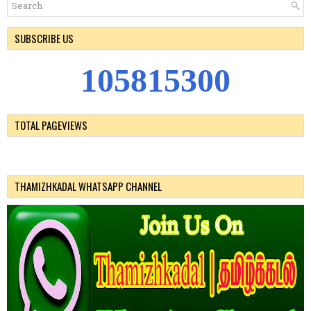
SUBSCRIBE US
1
0
5
8
1
5
3
0
0
TOTAL PAGEVIEWS
THAMIZHKADAL WHATSAPP CHANNEL