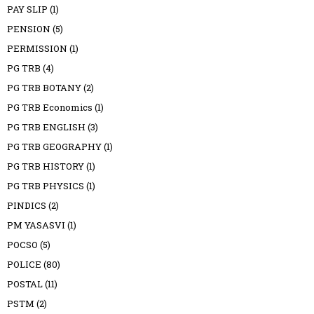
PAY SLIP
(1)
PENSION
(5)
PERMISSION
(1)
PG TRB
(4)
PG TRB BOTANY
(2)
PG TRB Economics
(1)
PG TRB ENGLISH
(3)
PG TRB GEOGRAPHY
(1)
PG TRB HISTORY
(1)
PG TRB PHYSICS
(1)
PINDICS
(2)
PM YASASVI
(1)
POCSO
(5)
POLICE
(80)
POSTAL
(11)
PSTM
(2)