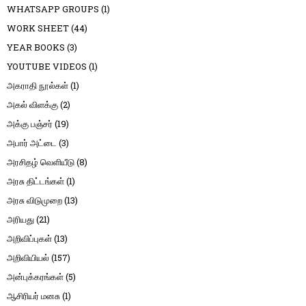
WHATSAPP GROUPS
(1)
WORK SHEET
(44)
YEAR BOOKS
(3)
YOUTUBE VIDEOS
(1)
அகராதி நூல்கள்
(1)
அகல் விளக்கு
(2)
அக்கு பஞ்சர்
(19)
அபார் அட்டை
(3)
அரசிதழ் வெளியீடு
(8)
அரசு திட்டங்கள்
(1)
அரசு விடுமுறை
(13)
அரியது
(21)
அறிவிப்புகள்
(13)
அறிவியியல்
(157)
அன்புக்கரங்கள்
(5)
ஆசிரியர் மனசு
(1)