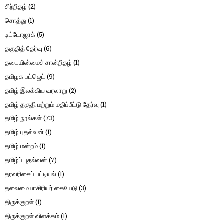
சிற்றிதழ்
(2)
சொத்து
(1)
டிட்டோஜாக்
(5)
தகுதித் தேர்வு
(6)
தடையின்மைச் சான்றிதழ்
(1)
தமிழக பட்ஜெட்
(9)
தமிழ் இலக்கிய வரலாறு
(2)
தமிழ் தகுதி மற்றும் மதிப்பீட்டு தேர்வு
(1)
தமிழ் நூல்கள்
(73)
தமிழ் புதல்வன்
(1)
தமிழ் மன்றம்
(1)
தமிழ்ப் புதல்வன்
(7)
தரவரிசைப் பட்டியல்
(1)
தலைமையாசிரியர் கையேடு
(3)
திருக்குறள்
(1)
திருக்குறள் விளக்கம்
(1)