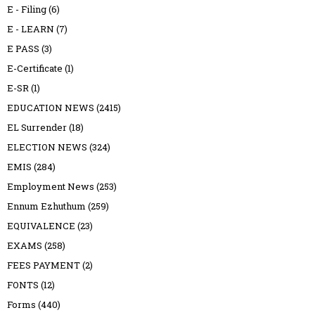
E - Filing
(6)
E - LEARN
(7)
E PASS
(3)
E-Certificate
(1)
E-SR
(1)
EDUCATION NEWS
(2415)
EL Surrender
(18)
ELECTION NEWS
(324)
EMIS
(284)
Employment News
(253)
Ennum Ezhuthum
(259)
EQUIVALENCE
(23)
EXAMS
(258)
FEES PAYMENT
(2)
FONTS
(12)
Forms
(440)