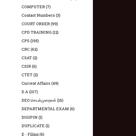
COMPUTER
(7)
Contact Numbers
(3)
COURT ORDER
(99)
CPD TRAINING
(12)
CPS
(195)
CRC
(62)
CSAT
(2)
CSIR
(6)
CTET
(2)
Current Affairs
(49)
D A
(107)
DEO செயல்முறைகள்
(16)
DEPARTMENTAL EXAM
(6)
DIGIPIN
(1)
DUPLICATE
(1)
E - Filing
(6)