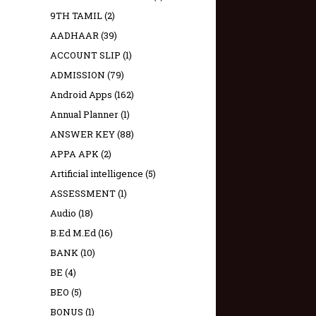
9TH TAMIL
(2)
AADHAAR
(39)
ACCOUNT SLIP
(1)
ADMISSION
(79)
Android Apps
(162)
Annual Planner
(1)
ANSWER KEY
(88)
APPA APK
(2)
Artificial intelligence
(5)
ASSESSMENT
(1)
Audio
(18)
B.Ed M.Ed
(16)
BANK
(10)
BE
(4)
BEO
(5)
BONUS
(1)