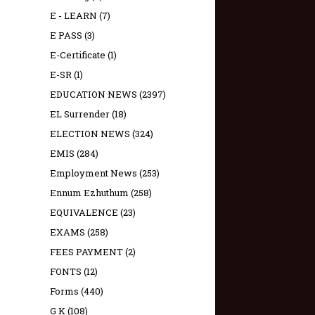
E - LEARN
(7)
E PASS
(3)
E-Certificate
(1)
E-SR
(1)
EDUCATION NEWS
(2397)
EL Surrender
(18)
ELECTION NEWS
(324)
EMIS
(284)
Employment News
(253)
Ennum Ezhuthum
(258)
EQUIVALENCE
(23)
EXAMS
(258)
FEES PAYMENT
(2)
FONTS
(12)
Forms
(440)
G K
(108)