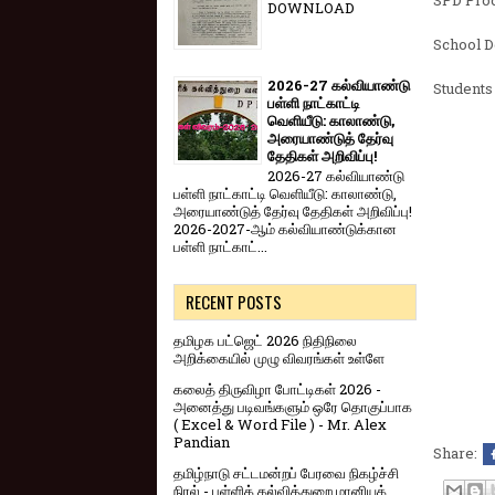
DOWNLOAD
School D
2026-27 கல்வியாண்டு
Students 
பள்ளி நாட்காட்டி
வெளியீடு: காலாண்டு,
அரையாண்டுத் தேர்வு
தேதிகள் அறிவிப்பு!
2026-27 கல்வியாண்டு
பள்ளி நாட்காட்டி வெளியீடு: காலாண்டு,
அரையாண்டுத் தேர்வு தேதிகள் அறிவிப்பு!
2026-2027-ஆம் கல்வியாண்டுக்கான
பள்ளி நாட்காட்...
RECENT POSTS
தமிழக பட்ஜெட் 2026 நிதிநிலை
அறிக்கையில் முழு விவரங்கள் உள்ளே
கலைத் திருவிழா போட்டிகள் 2026 -
அனைத்து படிவங்களும் ஒரே தொகுப்பாக
( Excel & Word File ) - Mr. Alex
Pandian
Share:
தமிழ்நாடு சட்டமன்றப் பேரவை நிகழ்ச்சி
நிரல் - பள்ளிக் கல்வித்துறை மானியக்