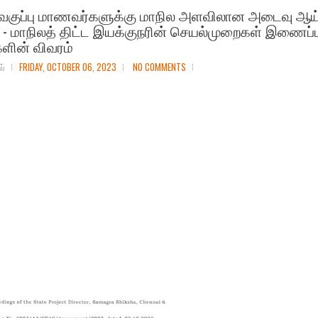
 9 வகுப்பு மாணவர்களுக்கு மாநில அளவிலான அடைவு ஆய்
) - மாநிலத் திட்ட இயக்குநரின் செயல்முறைகள் இணைப்ப
களின் விவரம்
ல்
FRIDAY, OCTOBER 06, 2023
NO COMMENTS