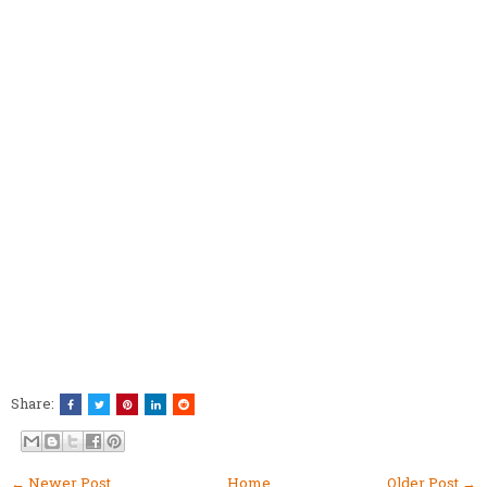
Share:
← Newer Post
Home
Older Post →