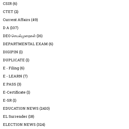
CSIR
(6)
CTET
(2)
Current Affairs
(49)
D A
(107)
DEO செயல்முறைகள்
(16)
DEPARTMENTAL EXAM
(6)
DIGIPIN
(1)
DUPLICATE
(1)
E - Filing
(6)
E - LEARN
(7)
E PASS
(3)
E-Certificate
(1)
E-SR
(1)
EDUCATION NEWS
(2410)
EL Surrender
(18)
ELECTION NEWS
(324)