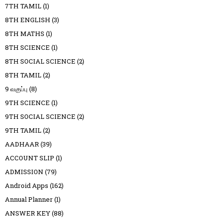
7TH TAMIL
(1)
8TH ENGLISH
(3)
8TH MATHS
(1)
8TH SCIENCE
(1)
8TH SOCIAL SCIENCE
(2)
8TH TAMIL
(2)
9 வகுப்பு
(8)
9TH SCIENCE
(1)
9TH SOCIAL SCIENCE
(2)
9TH TAMIL
(2)
AADHAAR
(39)
ACCOUNT SLIP
(1)
ADMISSION
(79)
Android Apps
(162)
Annual Planner
(1)
ANSWER KEY
(88)