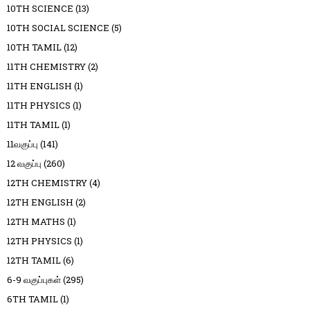
10TH SCIENCE
(13)
10TH SOCIAL SCIENCE
(5)
10TH TAMIL
(12)
11TH CHEMISTRY
(2)
11TH ENGLISH
(1)
11TH PHYSICS
(1)
11TH TAMIL
(1)
11வகுப்பு
(141)
12 வகுப்பு
(260)
12TH CHEMISTRY
(4)
12TH ENGLISH
(2)
12TH MATHS
(1)
12TH PHYSICS
(1)
12TH TAMIL
(6)
6-9 வகுப்புகள்
(295)
6TH TAMIL
(1)