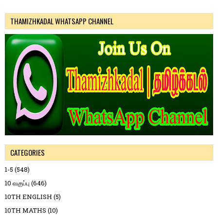
THAMIZHKADAL WHATSAPP CHANNEL
CATEGORIES
1-5
(548)
10 வகுப்பு
(646)
10TH ENGLISH
(5)
10TH MATHS
(10)