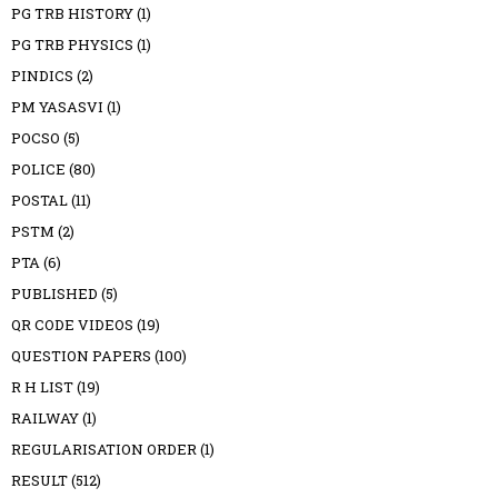
PG TRB HISTORY
(1)
PG TRB PHYSICS
(1)
PINDICS
(2)
PM YASASVI
(1)
POCSO
(5)
POLICE
(80)
POSTAL
(11)
PSTM
(2)
PTA
(6)
PUBLISHED
(5)
QR CODE VIDEOS
(19)
QUESTION PAPERS
(100)
R H LIST
(19)
RAILWAY
(1)
REGULARISATION ORDER
(1)
RESULT
(512)