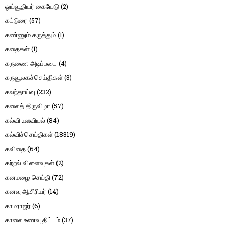
ஓய்வூதியர் கையேடு
(2)
கட்டுரை
(57)
கண்ணும் கருத்தும்
(1)
கதைகள்
(1)
கருணை அடிப்படை
(4)
கருவூலகச்செய்திகள்
(3)
கலந்தாய்வு
(232)
கலைத் திருவிழா
(57)
கல்வி உளவியல்
(84)
கல்விச்செய்திகள்
(18319)
கவிதை
(64)
கற்றல் விளைவுகள்
(2)
கனமழை செய்தி
(72)
கனவு ஆசிரியர்
(14)
காமராஜர்
(6)
காலை உணவு திட்டம்
(37)