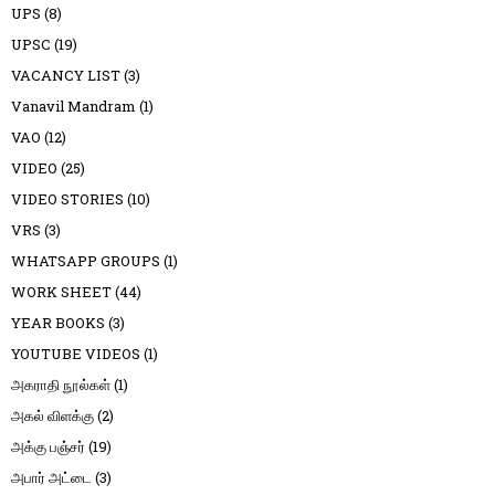
UPS
(8)
UPSC
(19)
VACANCY LIST
(3)
Vanavil Mandram
(1)
VAO
(12)
VIDEO
(25)
VIDEO STORIES
(10)
VRS
(3)
WHATSAPP GROUPS
(1)
WORK SHEET
(44)
YEAR BOOKS
(3)
YOUTUBE VIDEOS
(1)
அகராதி நூல்கள்
(1)
அகல் விளக்கு
(2)
அக்கு பஞ்சர்
(19)
அபார் அட்டை
(3)