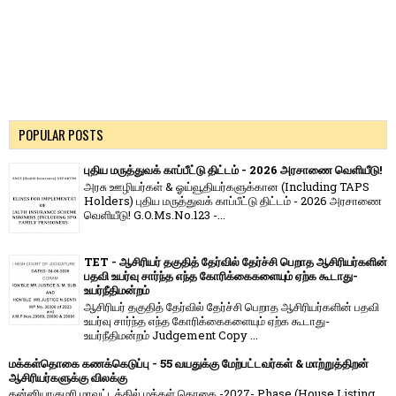
POPULAR POSTS
புதிய மருத்துவக் காப்பீட்டு திட்டம் - 2026 அரசாணை வெளியீடு!
அரசு ஊழியர்கள் & ஓய்வூதியர்களுக்கான (Including TAPS
Holders) புதிய மருத்துவக் காப்பீட்டு திட்டம் - 2026 அரசாணை
வெளியீடு! G.O.Ms.No.123 -...
TET - ஆசிரியர் தகுதித் தேர்வில் தேர்ச்சி பெறாத ஆசிரியர்களின்
பதவி உயர்வு சார்ந்த எந்த கோரிக்கைகளையும் ஏற்க கூடாது-
உயர்நீதிமன்றம்
ஆசிரியர் தகுதித் தேர்வில் தேர்ச்சி பெறாத ஆசிரியர்களின் பதவி
உயர்வு சார்ந்த எந்த கோரிக்கைகளையும் ஏற்க கூடாது-
உயர்நீதிமன்றம் Judgement Copy ...
மக்கள்தொகை கணக்கெடுப்பு - 55 வயதுக்கு மேற்பட்டவர்கள் & மாற்றுத்திறன்
ஆசிரியர்களுக்கு விலக்கு
கன்னியாகுமரி மாவட்டத்தில் மக்கள் தொகை -2027- Phase (House Listing