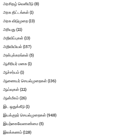
அரசிதழ் வெளியீடு
(8)
அரசு திட்டங்கள்
(1)
அரசு விடுமுறை
(13)
அரியது
(21)
அறிவிப்புகள்
(13)
அறிவியியல்
(157)
அன்புக்கரங்கள்
(5)
ஆசிரியர் மனசு
(1)
ஆச்சர்யம்
(1)
ஆணையர் செயல்முறைகள்
(136)
ஆய்வுகள்
(22)
ஆன்மீகம்
(26)
இட ஒதுக்கீடு
(1)
இயக்குநர் செயல்முறைகள்
(948)
இயற்கைவேளாண்மை
(5)
இலக்கணம்
(128)