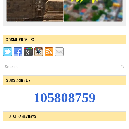
SOCIAL PROFILES
SUBSCRIBE US
1
0
5
8
0
8
7
5
9
TOTAL PAGEVIEWS