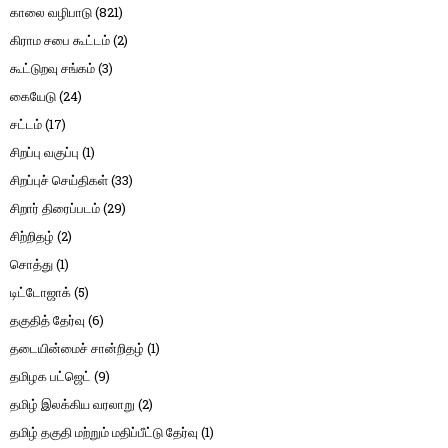
காலை வழிபாடு
(821)
கிராம சபை கூட்டம்
(2)
கூட்டுறவு சங்கம்
(3)
கையேடு
(24)
சட்டம்
(17)
சிறப்பு வகுப்பு
(1)
சிறப்புச் செய்திகள்
(33)
சிறார் திரைப்படம்
(29)
சிற்றிதழ்
(2)
சொத்து
(1)
டிட்டோஜாக்
(5)
தகுதித் தேர்வு
(6)
தடையின்மைச் சான்றிதழ்
(1)
தமிழக பட்ஜெட்
(9)
தமிழ் இலக்கிய வரலாறு
(2)
தமிழ் தகுதி மற்றும் மதிப்பீட்டு தேர்வு
(1)