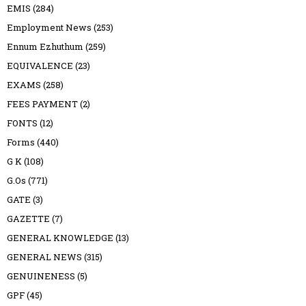
EMIS
(284)
Employment News
(253)
Ennum Ezhuthum
(259)
EQUIVALENCE
(23)
EXAMS
(258)
FEES PAYMENT
(2)
FONTS
(12)
Forms
(440)
G K
(108)
G.Os
(771)
GATE
(3)
GAZETTE
(7)
GENERAL KNOWLEDGE
(13)
GENERAL NEWS
(315)
GENUINENESS
(5)
GPF
(45)