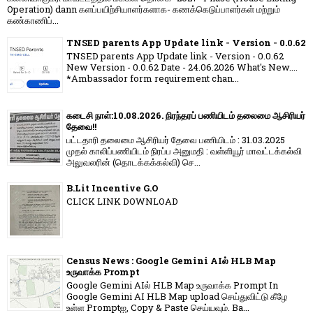
Operation) dann களப்பயிற்சியாளர்களாக- கணக்கெடுப்பாளர்கள் மற்றும்
கண்காணிப்...
TNSED parents App Update link - Version - 0.0.62
TNSED parents App Update link - Version - 0.0.62
New Version - 0.0.62 Date - 24.06.2026 What's New....
*Ambassador form requirement chan...
கடைசி நாள்:10.08.2026. நிரந்தரப் பணியிடம் தலைமை ஆசிரியர்
தேவை!!
பட்டதாரி தலைமை ஆசிரியர் தேவை பணியிடம் : 31.03.2025
முதல் காலிப்பணியிடம் நிரப்ப அனுமதி : வள்ளியூர் மாவட்டக்கல்வி
அலுவலரின் (தொடக்கக்கல்வி) செ...
B.Lit Incentive G.O
CLICK LINK DOWNLOAD
Census News : Google Gemini AIல் HLB Map
உருவாக்க Prompt
Google Gemini AIல் HLB Map உருவாக்க Prompt In
Google Gemini AI HLB Map upload செய்துவிட்டு கீழே
உள்ள Promptஐ, Copy & Paste செய்யவும். Ba...