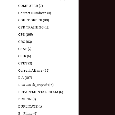
COMPUTER
(7)
Contact Numbers
(3)
COURT ORDER
(99)
CPD TRAINING
(12)
CPS
(195)
CRC
(62)
CSAT
(2)
CSIR
(6)
CTET
(2)
Current Affairs
(49)
D A
(107)
DEO செயல்முறைகள்
(16)
DEPARTMENTAL EXAM
(6)
DIGIPIN
(1)
DUPLICATE
(1)
E - Filing
(6)