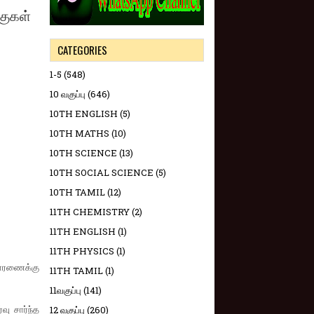
குகள்
CATEGORIES
1-5
(548)
10 வகுப்பு
(646)
10TH ENGLISH
(5)
10TH MATHS
(10)
10TH SCIENCE
(13)
10TH SOCIAL SCIENCE
(5)
10TH TAMIL
(12)
11TH CHEMISTRY
(2)
11TH ENGLISH
(1)
11TH PHYSICS
(1)
ிசாரணைக்கு
11TH TAMIL
(1)
11வகுப்பு
(141)
ு சார்ந்த
12 வகுப்பு
(260)