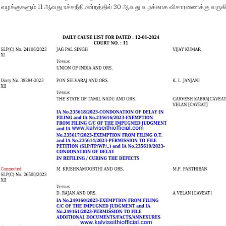
வழக்குகளும் 11 ஆவது உச்சநீதிமன்றத்தில் 30 ஆவது வழக்காக விசாரணைக்கு வரு