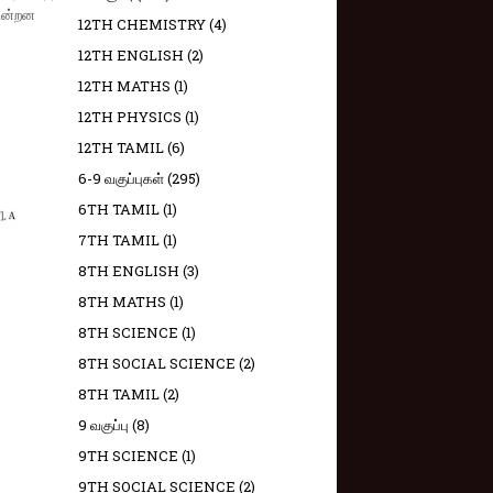
கின்றன
12TH CHEMISTRY
(4)
12TH ENGLISH
(2)
12TH MATHS
(1)
12TH PHYSICS
(1)
12TH TAMIL
(6)
6-9 வகுப்புகள்
(295)
6TH TAMIL
(1)
7TH TAMIL
(1)
8TH ENGLISH
(3)
8TH MATHS
(1)
8TH SCIENCE
(1)
8TH SOCIAL SCIENCE
(2)
8TH TAMIL
(2)
9 வகுப்பு
(8)
9TH SCIENCE
(1)
9TH SOCIAL SCIENCE
(2)