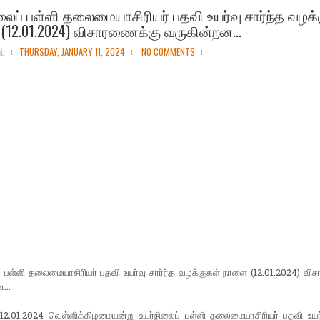
லைப் பள்ளி தலைமையாசிரியர் பதவி உயர்வு சார்ந்த வழக்
(12.01.2024) விசாரணைக்கு வருகின்றன...
ல்
THURSDAY, JANUARY 11, 2024
NO COMMENTS
் பள்ளி தலைமையாசிரியர் பதவி உயர்வு சார்ந்த வழக்குகள் நாளை (12.01.2024) வ
...
12.01.2024 வெள்ளிக்கிழமையன்று உயர்நிலைப் பள்ளி தலைமையாசிரியர் பதவி உயர்வ