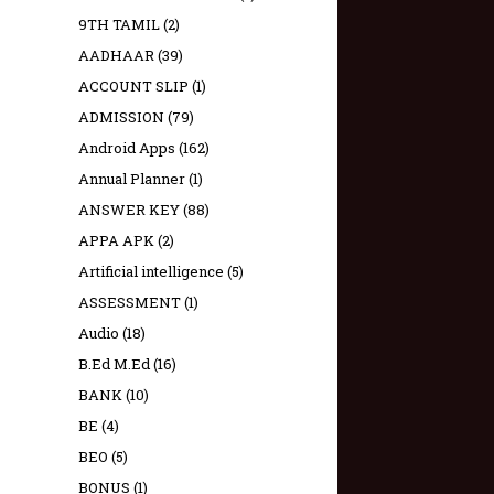
9TH TAMIL
(2)
AADHAAR
(39)
ACCOUNT SLIP
(1)
ADMISSION
(79)
Android Apps
(162)
Annual Planner
(1)
ANSWER KEY
(88)
APPA APK
(2)
Artificial intelligence
(5)
ASSESSMENT
(1)
Audio
(18)
B.Ed M.Ed
(16)
BANK
(10)
BE
(4)
BEO
(5)
BONUS
(1)