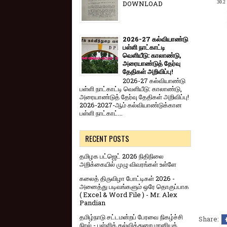
DOWNLOAD
2026-27 கல்வியாண்டு
பள்ளி நாட்காட்டி
வெளியீடு: காலாண்டு,
அரையாண்டுத் தேர்வு
தேதிகள் அறிவிப்பு!
2026-27 கல்வியாண்டு
பள்ளி நாட்காட்டி வெளியீடு: காலாண்டு,
அரையாண்டுத் தேர்வு தேதிகள் அறிவிப்பு!
2026-2027-ஆம் கல்வியாண்டுக்கான
பள்ளி நாட்காட்...
RECENT POSTS
தமிழக பட்ஜெட் 2026 நிதிநிலை
அறிக்கையில் முழு விவரங்கள் உள்ளே
கலைத் திருவிழா போட்டிகள் 2026 -
அனைத்து படிவங்களும் ஒரே தொகுப்பாக
( Excel & Word File ) - Mr. Alex
Pandian
தமிழ்நாடு சட்டமன்றப் பேரவை நிகழ்ச்சி
Share:
நிரல் - பள்ளிக் கல்வித்துறை மானியக்