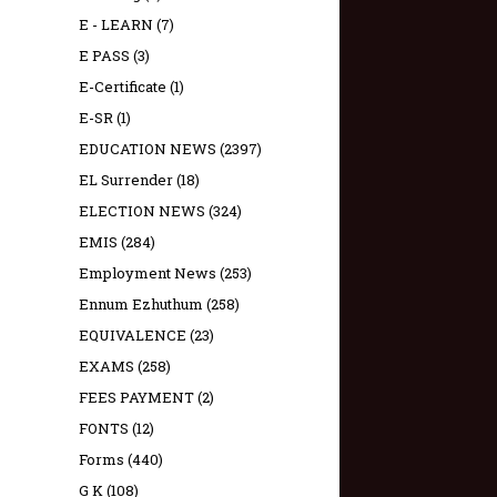
E - LEARN
(7)
E PASS
(3)
E-Certificate
(1)
E-SR
(1)
EDUCATION NEWS
(2397)
EL Surrender
(18)
ELECTION NEWS
(324)
EMIS
(284)
Employment News
(253)
Ennum Ezhuthum
(258)
EQUIVALENCE
(23)
EXAMS
(258)
FEES PAYMENT
(2)
FONTS
(12)
Forms
(440)
G K
(108)