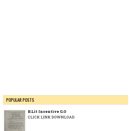
POPULAR POSTS
B.Lit Incentive G.O
CLICK LINK DOWNLOAD