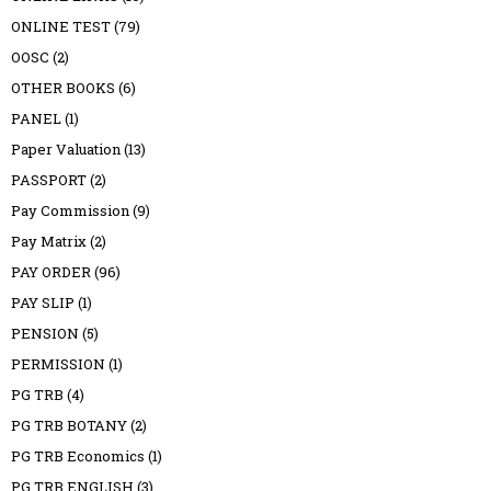
ONLINE TEST
(79)
OOSC
(2)
OTHER BOOKS
(6)
PANEL
(1)
Paper Valuation
(13)
PASSPORT
(2)
Pay Commission
(9)
Pay Matrix
(2)
PAY ORDER
(96)
PAY SLIP
(1)
PENSION
(5)
PERMISSION
(1)
PG TRB
(4)
PG TRB BOTANY
(2)
PG TRB Economics
(1)
PG TRB ENGLISH
(3)