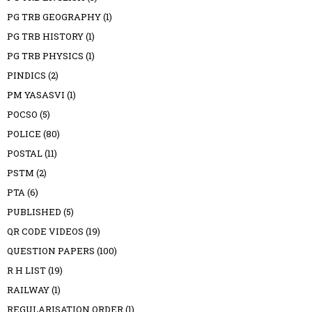
PG TRB GEOGRAPHY
(1)
PG TRB HISTORY
(1)
PG TRB PHYSICS
(1)
PINDICS
(2)
PM YASASVI
(1)
POCSO
(5)
POLICE
(80)
POSTAL
(11)
PSTM
(2)
PTA
(6)
PUBLISHED
(5)
QR CODE VIDEOS
(19)
QUESTION PAPERS
(100)
R H LIST
(19)
RAILWAY
(1)
REGULARISATION ORDER
(1)