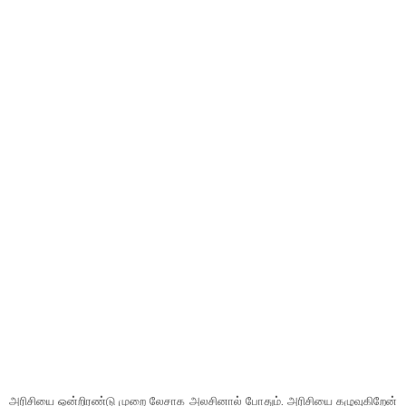
அரிசியை ஒன்றிரண்டு முறை லேசாக அலசினால் போதும். அரிசியை கழுவுகிறேன்