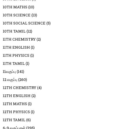
10TH MATHS
(10)
10TH SCIENCE
(13)
10TH SOCIAL SCIENCE
(5)
10TH TAMIL
(12)
11TH CHEMISTRY
(2)
11TH ENGLISH
(1)
11TH PHYSICS
(1)
11TH TAMIL
(1)
11வகுப்பு
(141)
12 வகுப்பு
(260)
12TH CHEMISTRY
(4)
12TH ENGLISH
(2)
12TH MATHS
(1)
12TH PHYSICS
(1)
12TH TAMIL
(6)
6-9 வகுப்புகள்
(295)