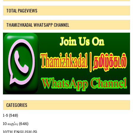
TOTAL PAGEVIEWS
THAMIZHKADAL WHATSAPP CHANNEL
CATEGORIES
1-5
(548)
10 வகுப்பு
(646)
10TH ENGLISH
(5)