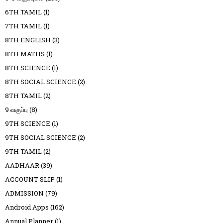
6TH TAMIL
(1)
7TH TAMIL
(1)
8TH ENGLISH
(3)
8TH MATHS
(1)
8TH SCIENCE
(1)
8TH SOCIAL SCIENCE
(2)
8TH TAMIL
(2)
9 வகுப்பு
(8)
9TH SCIENCE
(1)
9TH SOCIAL SCIENCE
(2)
9TH TAMIL
(2)
AADHAAR
(39)
ACCOUNT SLIP
(1)
ADMISSION
(79)
Android Apps
(162)
Annual Planner
(1)