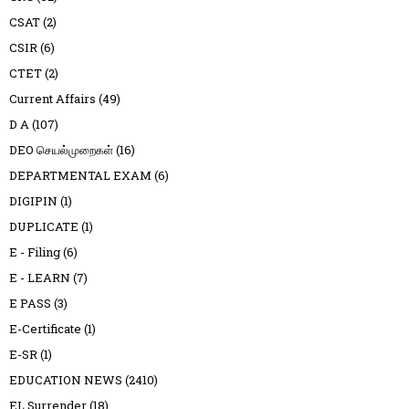
CSAT
(2)
CSIR
(6)
CTET
(2)
Current Affairs
(49)
D A
(107)
DEO செயல்முறைகள்
(16)
DEPARTMENTAL EXAM
(6)
DIGIPIN
(1)
DUPLICATE
(1)
E - Filing
(6)
E - LEARN
(7)
E PASS
(3)
E-Certificate
(1)
E-SR
(1)
EDUCATION NEWS
(2410)
EL Surrender
(18)