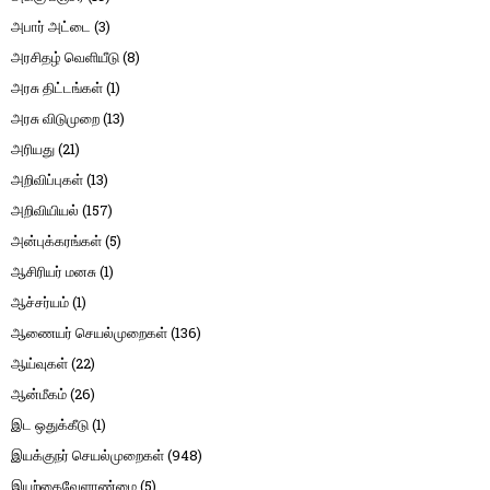
அபார் அட்டை
(3)
அரசிதழ் வெளியீடு
(8)
அரசு திட்டங்கள்
(1)
அரசு விடுமுறை
(13)
அரியது
(21)
அறிவிப்புகள்
(13)
அறிவியியல்
(157)
அன்புக்கரங்கள்
(5)
ஆசிரியர் மனசு
(1)
ஆச்சர்யம்
(1)
ஆணையர் செயல்முறைகள்
(136)
ஆய்வுகள்
(22)
ஆன்மீகம்
(26)
இட ஒதுக்கீடு
(1)
இயக்குநர் செயல்முறைகள்
(948)
இயற்கைவேளாண்மை
(5)