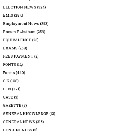
ELECTION NEWS
(324)
EMIS
(284)
Employment News
(253)
Ennum Ezhuthum
(259)
EQUIVALENCE
(23)
EXAMS
(258)
FEES PAYMENT
(2)
FONTS
(12)
Forms
(440)
G K
(108)
G.Os
(771)
GATE
(3)
GAZETTE
(7)
GENERAL KNOWLEDGE
(13)
GENERAL NEWS
(315)
GENUINENESS
(5)