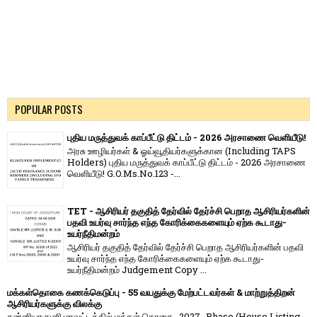
POPULAR POSTS
புதிய மருத்துவக் காப்பீட்டு திட்டம் - 2026 அரசாணை வெளியீடு!
அரசு ஊழியர்கள் & ஓய்வூதியர்களுக்கான (Including TAPS
Holders) புதிய மருத்துவக் காப்பீட்டு திட்டம் - 2026 அரசாணை
வெளியீடு! G.O.Ms.No.123 -...
TET - ஆசிரியர் தகுதித் தேர்வில் தேர்ச்சி பெறாத ஆசிரியர்களின்
பதவி உயர்வு சார்ந்த எந்த கோரிக்கைகளையும் ஏற்க கூடாது-
உயர்நீதிமன்றம்
ஆசிரியர் தகுதித் தேர்வில் தேர்ச்சி பெறாத ஆசிரியர்களின் பதவி
உயர்வு சார்ந்த எந்த கோரிக்கைகளையும் ஏற்க கூடாது-
உயர்நீதிமன்றம் Judgement Copy ...
மக்கள்தொகை கணக்கெடுப்பு - 55 வயதுக்கு மேற்பட்டவர்கள் & மாற்றுத்திறன்
ஆசிரியர்களுக்கு விலக்கு
கன்னியாகுமரி மாவட்டத்தில் மக்கள் தொகை -2027- Phase (House Listing