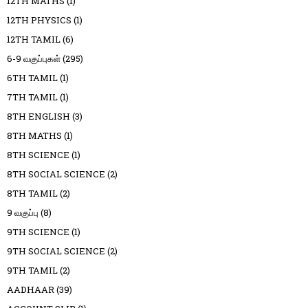
12TH MATHS
(1)
12TH PHYSICS
(1)
12TH TAMIL
(6)
6-9 வகுப்புகள்
(295)
6TH TAMIL
(1)
7TH TAMIL
(1)
8TH ENGLISH
(3)
8TH MATHS
(1)
8TH SCIENCE
(1)
8TH SOCIAL SCIENCE
(2)
8TH TAMIL
(2)
9 வகுப்பு
(8)
9TH SCIENCE
(1)
9TH SOCIAL SCIENCE
(2)
9TH TAMIL
(2)
AADHAAR
(39)