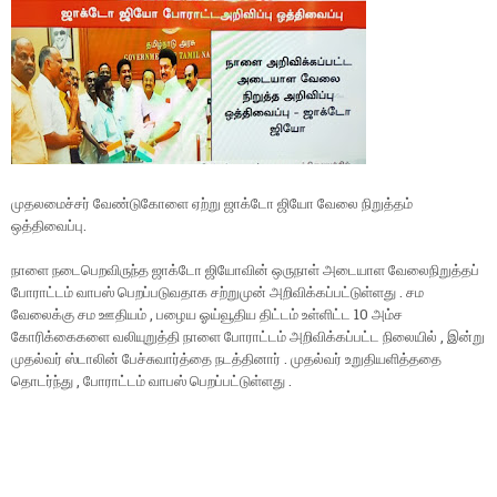
முதலமைச்சர் வேண்டுகோளை ஏற்று ஜாக்டோ ஜியோ வேலை நிறுத்தம்
ஒத்திவைப்பு.
நாளை நடைபெறவிருந்த ஜாக்டோ ஜியோவின் ஒருநாள் அடையாள வேலைநிறுத்தப்
போராட்டம் வாபஸ் பெறப்படுவதாக சற்றுமுன் அறிவிக்கப்பட்டுள்ளது . சம
வேலைக்கு சம ஊதியம் , பழைய ஓய்வூதிய திட்டம் உள்ளிட்ட 10 அம்ச
கோரிக்கைகளை வலியுறுத்தி நாளை போராட்டம் அறிவிக்கப்பட்ட நிலையில் , இன்று
முதல்வர் ஸ்டாலின் பேச்சுவார்த்தை நடத்தினார் . முதல்வர் உறுதியளித்ததை
தொடர்ந்து , போராட்டம் வாபஸ் பெறப்பட்டுள்ளது .