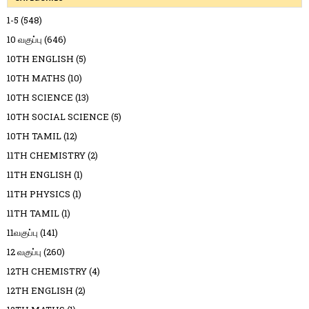
1-5
(548)
10 வகுப்பு
(646)
10TH ENGLISH
(5)
10TH MATHS
(10)
10TH SCIENCE
(13)
10TH SOCIAL SCIENCE
(5)
10TH TAMIL
(12)
11TH CHEMISTRY
(2)
11TH ENGLISH
(1)
11TH PHYSICS
(1)
11TH TAMIL
(1)
11வகுப்பு
(141)
12 வகுப்பு
(260)
12TH CHEMISTRY
(4)
12TH ENGLISH
(2)