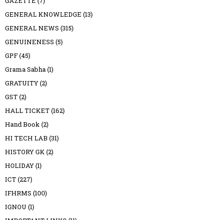
GAZETTE
(7)
GENERAL KNOWLEDGE
(13)
GENERAL NEWS
(315)
GENUINENESS
(5)
GPF
(45)
Grama Sabha
(1)
GRATUITY
(2)
GST
(2)
HALL TICKET
(162)
Hand Book
(2)
HI TECH LAB
(31)
HISTORY GK
(2)
HOLIDAY
(1)
ICT
(227)
IFHRMS
(100)
IGNOU
(1)