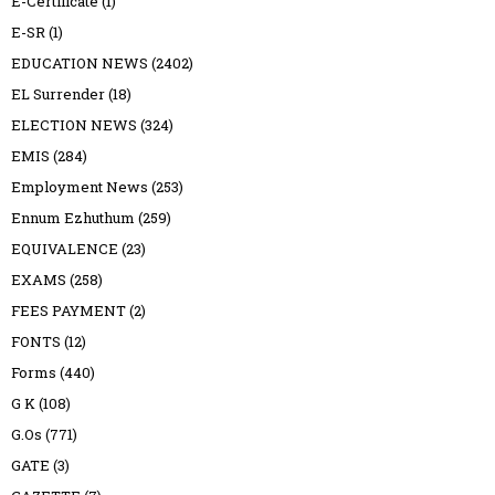
E-Certificate
(1)
E-SR
(1)
EDUCATION NEWS
(2402)
EL Surrender
(18)
ELECTION NEWS
(324)
EMIS
(284)
Employment News
(253)
Ennum Ezhuthum
(259)
EQUIVALENCE
(23)
EXAMS
(258)
FEES PAYMENT
(2)
FONTS
(12)
Forms
(440)
G K
(108)
G.Os
(771)
GATE
(3)