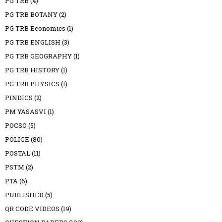
PG TRB
(4)
PG TRB BOTANY
(2)
PG TRB Economics
(1)
PG TRB ENGLISH
(3)
PG TRB GEOGRAPHY
(1)
PG TRB HISTORY
(1)
PG TRB PHYSICS
(1)
PINDICS
(2)
PM YASASVI
(1)
POCSO
(5)
POLICE
(80)
POSTAL
(11)
PSTM
(2)
PTA
(6)
PUBLISHED
(5)
QR CODE VIDEOS
(19)