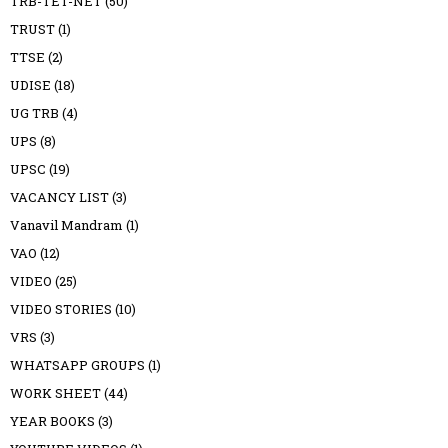
TRB-TET-NET
(50)
TRUST
(1)
TTSE
(2)
UDISE
(18)
UG TRB
(4)
UPS
(8)
UPSC
(19)
VACANCY LIST
(3)
Vanavil Mandram
(1)
VAO
(12)
VIDEO
(25)
VIDEO STORIES
(10)
VRS
(3)
WHATSAPP GROUPS
(1)
WORK SHEET
(44)
YEAR BOOKS
(3)