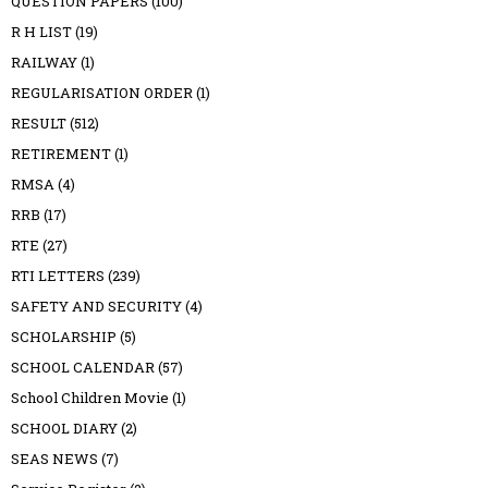
QUESTION PAPERS
(100)
R H LIST
(19)
RAILWAY
(1)
REGULARISATION ORDER
(1)
RESULT
(512)
RETIREMENT
(1)
RMSA
(4)
RRB
(17)
RTE
(27)
RTI LETTERS
(239)
SAFETY AND SECURITY
(4)
SCHOLARSHIP
(5)
SCHOOL CALENDAR
(57)
School Children Movie
(1)
SCHOOL DIARY
(2)
SEAS NEWS
(7)