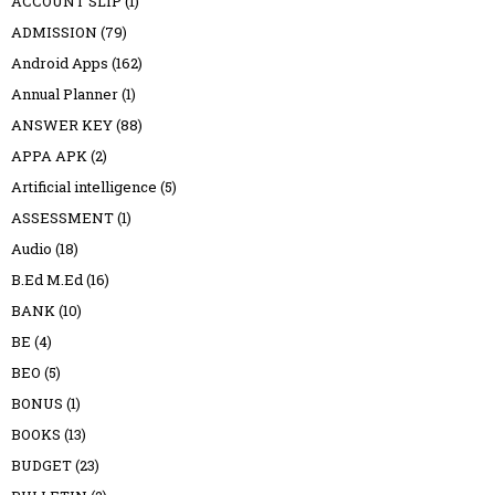
ACCOUNT SLIP
(1)
ADMISSION
(79)
Android Apps
(162)
Annual Planner
(1)
ANSWER KEY
(88)
APPA APK
(2)
Artificial intelligence
(5)
ASSESSMENT
(1)
Audio
(18)
B.Ed M.Ed
(16)
BANK
(10)
BE
(4)
BEO
(5)
BONUS
(1)
BOOKS
(13)
BUDGET
(23)