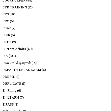
COURT ORDER
(99)
CPD TRAINING
(12)
CPS
(195)
CRC
(62)
CSAT
(2)
CSIR
(6)
CTET
(2)
Current Affairs
(49)
D A
(107)
DEO செயல்முறைகள்
(16)
DEPARTMENTAL EXAM
(6)
DIGIPIN
(1)
DUPLICATE
(1)
E - Filing
(6)
E - LEARN
(7)
E PASS
(3)