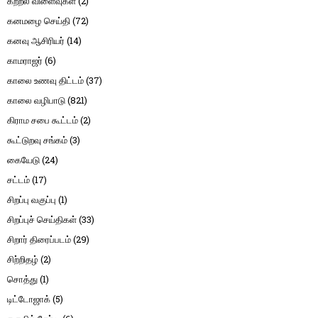
கற்றல் விளைவுகள்
(2)
கனமழை செய்தி
(72)
கனவு ஆசிரியர்
(14)
காமராஜர்
(6)
காலை உணவு திட்டம்
(37)
காலை வழிபாடு
(821)
கிராம சபை கூட்டம்
(2)
கூட்டுறவு சங்கம்
(3)
கையேடு
(24)
சட்டம்
(17)
சிறப்பு வகுப்பு
(1)
சிறப்புச் செய்திகள்
(33)
சிறார் திரைப்படம்
(29)
சிற்றிதழ்
(2)
சொத்து
(1)
டிட்டோஜாக்
(5)