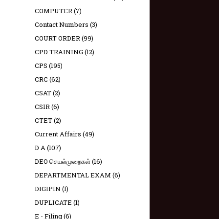
COMPUTER
(7)
Contact Numbers
(3)
COURT ORDER
(99)
CPD TRAINING
(12)
CPS
(195)
CRC
(62)
CSAT
(2)
CSIR
(6)
CTET
(2)
Current Affairs
(49)
D A
(107)
DEO செயல்முறைகள்
(16)
DEPARTMENTAL EXAM
(6)
DIGIPIN
(1)
DUPLICATE
(1)
E - Filing
(6)