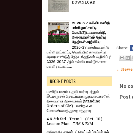
DOWNLOAD
2026-27 கல்வியாண்டு
பள்ளி நாட்காட்டி
வெளியீடு: காலாண்டு,
அரையாண்டுத் தேர்வு
தேதிகள் அறிவிப்பு!
2026-27 கல்வியாண்டு
Share:
பள்ளி நாட்காட்டி வெளியீடு: காலாண்டு,
அரையாண்டுத் தேர்வு தேதிகள் அறிவிப்பு!
2026-2027-ஆம் கல்வியாண்டுக்கான
பள்ளி நாட்காட்...
← Newer
RECENT POSTS
No c
பணிநியமனம், பதவி உயர்வு மற்றும்
Post
இடமாறுதல் தொடர்பாக முதலமைச்சரின்
நிலையான ஆணைகள் (Standing
Orders of CM) - மனித வள
மேலாண்மைத் துறை உத்தரவு
4 & 5th Std - Term 1 - ( Set - 10 )
Lesson Plan - T/M & E/M
தமிழக வேளாண் பட்ஜெட்டில் 'சூப்பர் எல்