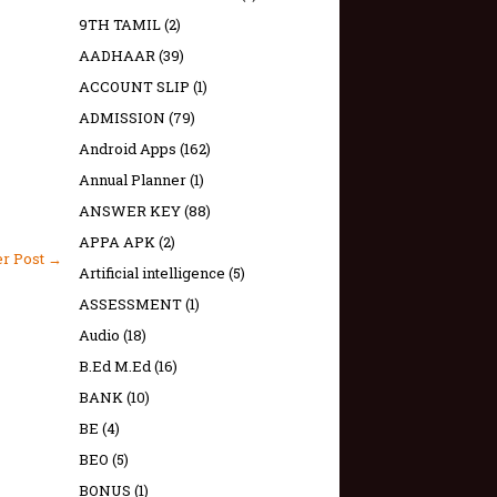
9TH TAMIL
(2)
AADHAAR
(39)
ACCOUNT SLIP
(1)
ADMISSION
(79)
Android Apps
(162)
Annual Planner
(1)
ANSWER KEY
(88)
APPA APK
(2)
er Post →
Artificial intelligence
(5)
ASSESSMENT
(1)
Audio
(18)
B.Ed M.Ed
(16)
BANK
(10)
BE
(4)
BEO
(5)
BONUS
(1)