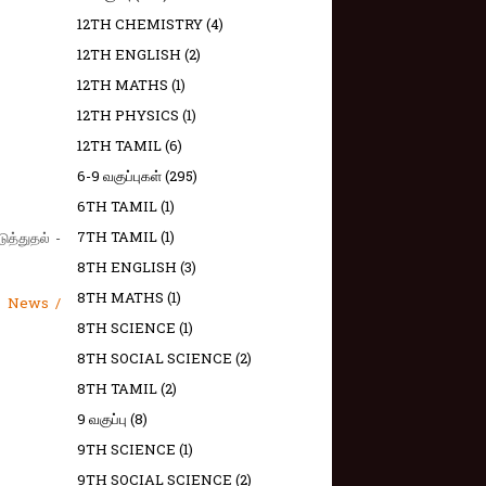
12TH CHEMISTRY
(4)
12TH ENGLISH
(2)
12TH MATHS
(1)
12TH PHYSICS
(1)
12TH TAMIL
(6)
6-9 வகுப்புகள்
(295)
6TH TAMIL
(1)
7TH TAMIL
(1)
ுத்துதல் -
8TH ENGLISH
(3)
8TH MATHS
(1)
e News /
8TH SCIENCE
(1)
8TH SOCIAL SCIENCE
(2)
8TH TAMIL
(2)
9 வகுப்பு
(8)
9TH SCIENCE
(1)
9TH SOCIAL SCIENCE
(2)