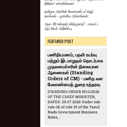
நினோ' எச்சரிக்கை!
தமிழக அரசின் வேளாண் பட்ஜெட்
தாக்கல் - முக்கிய அம்சங்கள்:
ஆக. 10 உள்ளூர் விடுமுறை" - மாவட்ட
ஆட்சியர் அறிவிப்பு
FEATURED POST
பணிநியமனம், பதவி உயர்வு
மற்றும் இடமாறுதல் தொடர்பாக
முதலமைச்சரின் நிலையான
ஆணைகள் (Standing
Orders of CM) - மனித வள
மேலாண்மைத் துறை உத்தரவு
STANDING ORDER NO.1/2026
OF THE CHIEF MINISTER,
DATED: 29.07.2026 Under sub-
rule (4) of rule 35 of the Tamil
Nadu Government Business
Rules,...