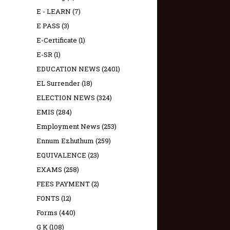
E - LEARN
(7)
E PASS
(3)
E-Certificate
(1)
E-SR
(1)
EDUCATION NEWS
(2401)
EL Surrender
(18)
ELECTION NEWS
(324)
EMIS
(284)
Employment News
(253)
Ennum Ezhuthum
(259)
EQUIVALENCE
(23)
EXAMS
(258)
FEES PAYMENT
(2)
FONTS
(12)
Forms
(440)
G K
(108)