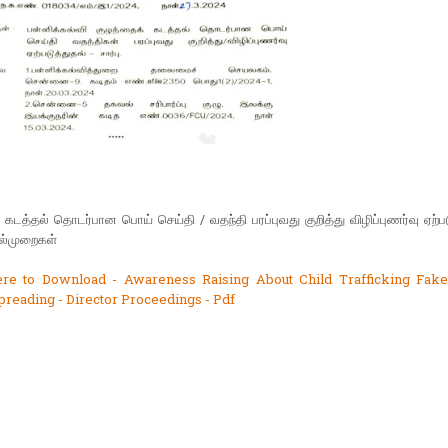
 கடத்தல் தொடர்பான பொய் செய்தி / வதந்தி பரப்புவது குறித்து விழிப்புணர்வு ஏற்பட
ல்முறைகள்
ere to Download - Awareness Raising About Child Trafficking Fak
reading - Director Proceedings - Pdf