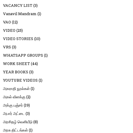
VACANCY LIST
(3)
Vanavil Mandram
(1)
VAO
(12)
VIDEO
(25)
VIDEO STORIES
(10)
VRS
(3)
WHATSAPP GROUPS
(1)
WORK SHEET
(44)
YEAR BOOKS
(3)
YOUTUBE VIDEOS
(1)
அகராதி நூல்கள்
(1)
அகல் விளக்கு
(2)
அக்கு பஞ்சர்
(19)
அபார் அட்டை
(3)
அரசிதழ் வெளியீடு
(8)
அரசு திட்டங்கள்
(1)