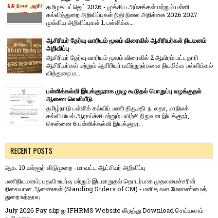
தமிழக பட்ஜெட் 2026 - முக்கிய அம்சங்கள் மற்றும் பள்ளி
கல்வித்துறை அறிவிப்புகள் நிதி நிலை அறிக்கை 2026 2027
முக்கிய அறிவிப்புகள் 1. பள்ளிக்க...
ஆசிரியர் தேர்வு வாரியம் மூலம் விரைவில் ஆசிரியர்கள் நியமனம்
அறிவிப்பு
ஆசிரியர் தேர்வு வாரி​யம் மூலம் விரை​வில் 2 ஆயிரம் பட்​ட​தாரி
ஆசிரியர்​கள் மற்​றும் ஆசிரியர் பயிற்றுநர்​களை நியமிக்க பள்​ளிக்​கல்​
வித்​துறை ம...
பள்ளிக்கல்வி இயக்குநராக முழு கூடுதல் பொறுப்பு வழங்குதல்
ஆணை வெளியீடு.
தமிழ்நாடு பள்ளிக் கல்விப் பணி திருமதி. ந. லதா, மாநிலக்
கல்வியியல் ஆராய்ச்சி மற்றும் பயிற்சி நிறுவன இயக்குநர்,
சென்னை 6 பள்ளிக்கல்வி இயக்குநர...
RECENT POSTS
ஆக. 10 உள்ளூர் விடுமுறை - மாவட்ட ஆட்சியர் அறிவிப்பு
பணிநியமனம், பதவி உயர்வு மற்றும் இடமாறுதல் தொடர்பாக முதலமைச்சரின்
நிலையான ஆணைகள் (Standing Orders of CM) - மனித வள மேலாண்மைத்
துறை உத்தரவு
July 2026 Pay slip ஐ IFHRMS Website லிருந்து Download செய்யலாம் -