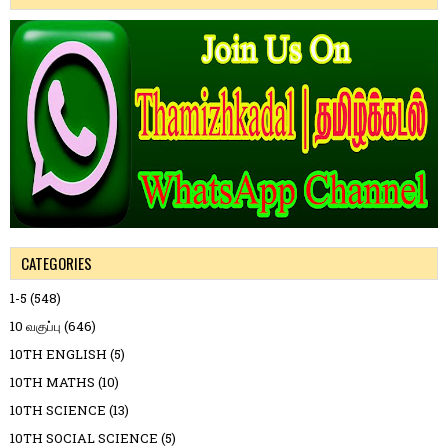
CATEGORIES
1-5
(548)
10 வகுப்பு
(646)
10TH ENGLISH
(5)
10TH MATHS
(10)
10TH SCIENCE
(13)
10TH SOCIAL SCIENCE
(5)