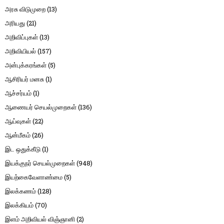
அரசு விடுமுறை
(13)
அரியது
(21)
அறிவிப்புகள்
(13)
அறிவியியல்
(157)
அன்புக்கரங்கள்
(5)
ஆசிரியர் மனசு
(1)
ஆச்சர்யம்
(1)
ஆணையர் செயல்முறைகள்
(136)
ஆய்வுகள்
(22)
ஆன்மீகம்
(26)
இட ஒதுக்கீடு
(1)
இயக்குநர் செயல்முறைகள்
(948)
இயற்கைவேளாண்மை
(5)
இலக்கணம்
(128)
இலக்கியம்
(70)
இளம் அறிவியல் விஞ்ஞானி
(2)