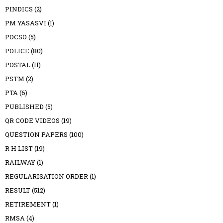
PINDICS
(2)
PM YASASVI
(1)
POCSO
(5)
POLICE
(80)
POSTAL
(11)
PSTM
(2)
PTA
(6)
PUBLISHED
(5)
QR CODE VIDEOS
(19)
QUESTION PAPERS
(100)
R H LIST
(19)
RAILWAY
(1)
REGULARISATION ORDER
(1)
RESULT
(512)
RETIREMENT
(1)
RMSA
(4)