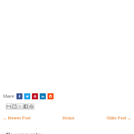
Share:
← Newer Post
Home
Older Post →