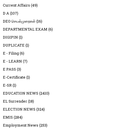
Current Affairs
(49)
D A
(107)
DEO செயல்முறைகள்
(16)
DEPARTMENTAL EXAM
(6)
DIGIPIN
(1)
DUPLICATE
(1)
E - Filing
(6)
E - LEARN
(7)
E PASS
(3)
E-Certificate
(1)
E-SR
(1)
EDUCATION NEWS
(2410)
EL Surrender
(18)
ELECTION NEWS
(324)
EMIS
(284)
Employment News
(253)