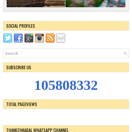
SOCIAL PROFILES
SUBSCRIBE US
1
0
5
8
0
8
3
3
2
TOTAL PAGEVIEWS
THAMIZHKADAL WHATSAPP CHANNEL