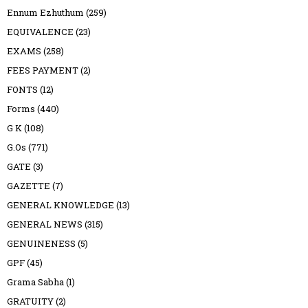
Ennum Ezhuthum
(259)
EQUIVALENCE
(23)
EXAMS
(258)
FEES PAYMENT
(2)
FONTS
(12)
Forms
(440)
G K
(108)
G.Os
(771)
GATE
(3)
GAZETTE
(7)
GENERAL KNOWLEDGE
(13)
GENERAL NEWS
(315)
GENUINENESS
(5)
GPF
(45)
Grama Sabha
(1)
GRATUITY
(2)