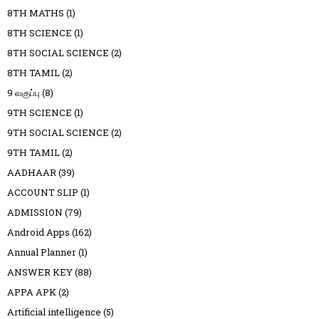
8TH MATHS
(1)
8TH SCIENCE
(1)
8TH SOCIAL SCIENCE
(2)
8TH TAMIL
(2)
9 வகுப்பு
(8)
9TH SCIENCE
(1)
9TH SOCIAL SCIENCE
(2)
9TH TAMIL
(2)
AADHAAR
(39)
ACCOUNT SLIP
(1)
ADMISSION
(79)
Android Apps
(162)
Annual Planner
(1)
ANSWER KEY
(88)
APPA APK
(2)
Artificial intelligence
(5)