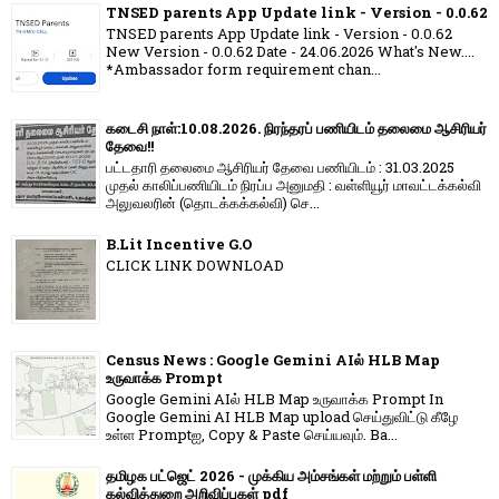
TNSED parents App Update link - Version - 0.0.62
TNSED parents App Update link - Version - 0.0.62
New Version - 0.0.62 Date - 24.06.2026 What's New....
*Ambassador form requirement chan...
கடைசி நாள்:10.08.2026. நிரந்தரப் பணியிடம் தலைமை ஆசிரியர்
தேவை!!
பட்டதாரி தலைமை ஆசிரியர் தேவை பணியிடம் : 31.03.2025
முதல் காலிப்பணியிடம் நிரப்ப அனுமதி : வள்ளியூர் மாவட்டக்கல்வி
அலுவலரின் (தொடக்கக்கல்வி) செ...
B.Lit Incentive G.O
CLICK LINK DOWNLOAD
Census News : Google Gemini AIல் HLB Map
உருவாக்க Prompt
Google Gemini AIல் HLB Map உருவாக்க Prompt In
Google Gemini AI HLB Map upload செய்துவிட்டு கீழே
உள்ள Promptஐ, Copy & Paste செய்யவும். Ba...
தமிழக பட்ஜெட் 2026 - முக்கிய அம்சங்கள் மற்றும் பள்ளி
கல்வித்துறை அறிவிப்புகள் pdf