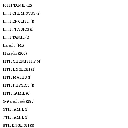
10TH TAMIL
(12)
11TH CHEMISTRY
(2)
11TH ENGLISH
(1)
11TH PHYSICS
(1)
11TH TAMIL
(1)
11வகுப்பு
(141)
12 வகுப்பு
(260)
12TH CHEMISTRY
(4)
12TH ENGLISH
(2)
12TH MATHS
(1)
12TH PHYSICS
(1)
12TH TAMIL
(6)
6-9 வகுப்புகள்
(295)
6TH TAMIL
(1)
7TH TAMIL
(1)
8TH ENGLISH
(3)