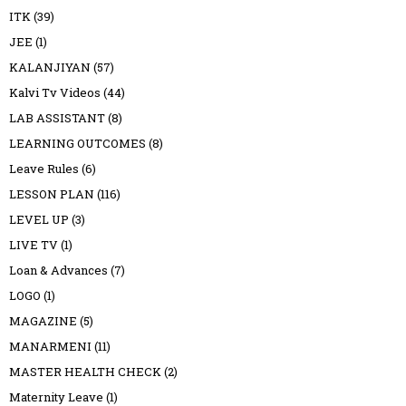
ITK
(39)
JEE
(1)
KALANJIYAN
(57)
Kalvi Tv Videos
(44)
LAB ASSISTANT
(8)
LEARNING OUTCOMES
(8)
Leave Rules
(6)
LESSON PLAN
(116)
LEVEL UP
(3)
LIVE TV
(1)
Loan & Advances
(7)
LOGO
(1)
MAGAZINE
(5)
MANARMENI
(11)
MASTER HEALTH CHECK
(2)
Maternity Leave
(1)