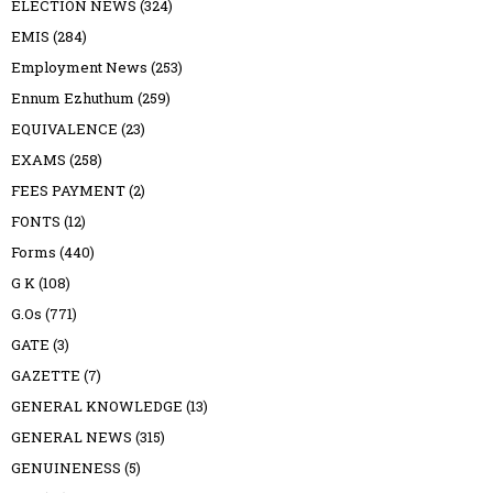
ELECTION NEWS
(324)
EMIS
(284)
Employment News
(253)
Ennum Ezhuthum
(259)
EQUIVALENCE
(23)
EXAMS
(258)
FEES PAYMENT
(2)
FONTS
(12)
Forms
(440)
G K
(108)
G.Os
(771)
GATE
(3)
GAZETTE
(7)
GENERAL KNOWLEDGE
(13)
GENERAL NEWS
(315)
GENUINENESS
(5)