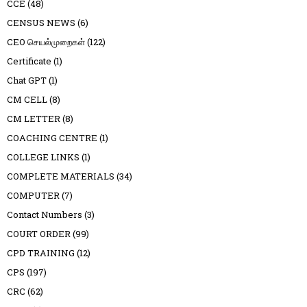
CCE
(48)
CENSUS NEWS
(6)
CEO செயல்முறைகள்
(122)
Certificate
(1)
Chat GPT
(1)
CM CELL
(8)
CM LETTER
(8)
COACHING CENTRE
(1)
COLLEGE LINKS
(1)
COMPLETE MATERIALS
(34)
COMPUTER
(7)
Contact Numbers
(3)
COURT ORDER
(99)
CPD TRAINING
(12)
CPS
(197)
CRC
(62)