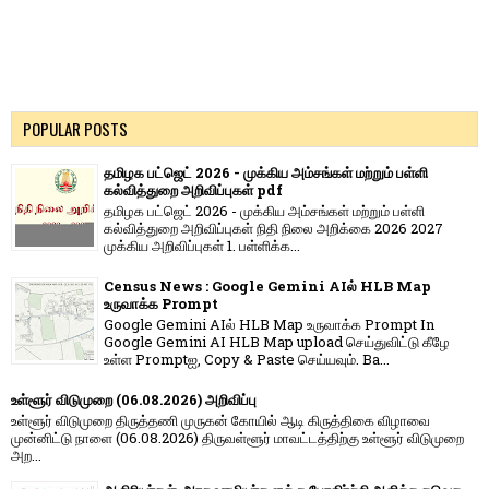
POPULAR POSTS
தமிழக பட்ஜெட் 2026 - முக்கிய அம்சங்கள் மற்றும் பள்ளி
கல்வித்துறை அறிவிப்புகள் pdf
தமிழக பட்ஜெட் 2026 - முக்கிய அம்சங்கள் மற்றும் பள்ளி
கல்வித்துறை அறிவிப்புகள் நிதி நிலை அறிக்கை 2026 2027
முக்கிய அறிவிப்புகள் 1. பள்ளிக்க...
Census News : Google Gemini AIல் HLB Map
உருவாக்க Prompt
Google Gemini AIல் HLB Map உருவாக்க Prompt In
Google Gemini AI HLB Map upload செய்துவிட்டு கீழே
உள்ள Promptஐ, Copy & Paste செய்யவும். Ba...
உள்ளூர் விடுமுறை (06.08.2026) அறிவிப்பு
உள்ளூர் விடுமுறை திருத்தணி முருகன் கோயில் ஆடி கிருத்திகை விழாவை
முன்னிட்டு நாளை (06.08.2026) திருவள்ளூர் மாவட்டத்திற்கு உள்ளூர் விடுமுறை
அற...