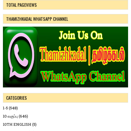
TOTAL PAGEVIEWS
THAMIZHKADAL WHATSAPP CHANNEL
CATEGORIES
1-5
(548)
10 வகுப்பு
(646)
10TH ENGLISH
(5)