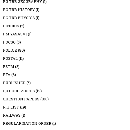
PG TRB GEOGRAPHY
(1)
PG TRB HISTORY
(1)
PG TRB PHYSICS
(1)
PINDICS
(2)
PM YASASVI
(1)
POCSO
(5)
POLICE
(80)
POSTAL
(11)
PSTM
(2)
PTA
(6)
PUBLISHED
(5)
QR CODE VIDEOS
(19)
QUESTION PAPERS
(100)
R H LIST
(19)
RAILWAY
(1)
REGULARISATION ORDER
(1)