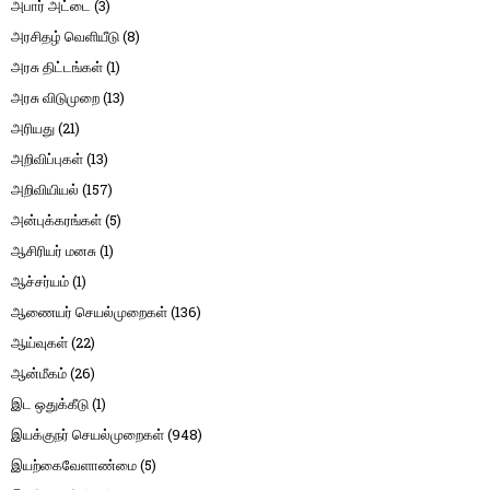
அபார் அட்டை
(3)
அரசிதழ் வெளியீடு
(8)
அரசு திட்டங்கள்
(1)
அரசு விடுமுறை
(13)
அரியது
(21)
அறிவிப்புகள்
(13)
அறிவியியல்
(157)
அன்புக்கரங்கள்
(5)
ஆசிரியர் மனசு
(1)
ஆச்சர்யம்
(1)
ஆணையர் செயல்முறைகள்
(136)
ஆய்வுகள்
(22)
ஆன்மீகம்
(26)
இட ஒதுக்கீடு
(1)
இயக்குநர் செயல்முறைகள்
(948)
இயற்கைவேளாண்மை
(5)