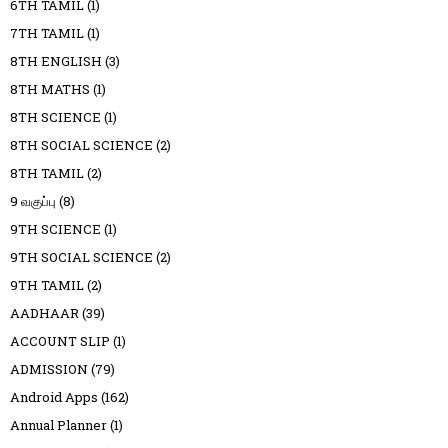
6TH TAMIL
(1)
7TH TAMIL
(1)
8TH ENGLISH
(3)
8TH MATHS
(1)
8TH SCIENCE
(1)
8TH SOCIAL SCIENCE
(2)
8TH TAMIL
(2)
9 வகுப்பு
(8)
9TH SCIENCE
(1)
9TH SOCIAL SCIENCE
(2)
9TH TAMIL
(2)
AADHAAR
(39)
ACCOUNT SLIP
(1)
ADMISSION
(79)
Android Apps
(162)
Annual Planner
(1)