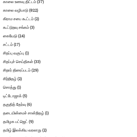
காலை உணவு திட்டம்
(37)
காலை வழிபாடு
(822)
கிராம சபை கூட்டம்
(2)
கூட்டுறவு சங்கம்
(3)
கையேடு
(24)
சட்டம்
(17)
சிறப்பு வகுப்பு
(1)
சிறப்புச் செய்திகள்
(33)
சிறார் திரைப்படம்
(29)
சிற்றிதழ்
(2)
சொத்து
(1)
டிட்டோஜாக்
(5)
தகுதித் தேர்வு
(6)
தடையின்மைச் சான்றிதழ்
(1)
தமிழக பட்ஜெட்
(9)
தமிழ் இலக்கிய வரலாறு
(2)