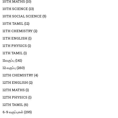
10TH MATHS
(10)
10TH SCIENCE
(13)
10TH SOCIAL SCIENCE
(5)
10TH TAMIL
(12)
11TH CHEMISTRY
(2)
11TH ENGLISH
(1)
11TH PHYSICS
(1)
11TH TAMIL
(1)
11வகுப்பு
(141)
12 வகுப்பு
(260)
12TH CHEMISTRY
(4)
12TH ENGLISH
(2)
12TH MATHS
(1)
12TH PHYSICS
(1)
12TH TAMIL
(6)
6-9 வகுப்புகள்
(295)