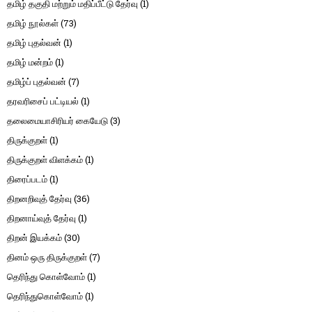
தமிழ் தகுதி மற்றும் மதிப்பீட்டு தேர்வு
(1)
தமிழ் நூல்கள்
(73)
தமிழ் புதல்வன்
(1)
தமிழ் மன்றம்
(1)
தமிழ்ப் புதல்வன்
(7)
தரவரிசைப் பட்டியல்
(1)
தலைமையாசிரியர் கையேடு
(3)
திருக்குறள்
(1)
திருக்குறள் விளக்கம்
(1)
திரைப்படம்
(1)
திறனறிவுத் தேர்வு
(36)
திறனாய்வுத் தேர்வு
(1)
திறன் இயக்கம்
(30)
தினம் ஒரு திருக்குறள்
(7)
தெரிந்து கொள்வோம்
(1)
தெரிந்துகொள்வோம்
(1)