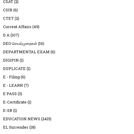
CSAT
(2)
CSIR
(6)
CTET
(2)
Current Affairs
(49)
D A
(107)
DEO செயல்முறைகள்
(16)
DEPARTMENTAL EXAM
(6)
DIGIPIN
(1)
DUPLICATE
(1)
E - Filing
(6)
E - LEARN
(7)
E PASS
(3)
E-Certificate
(1)
E-SR
(1)
EDUCATION NEWS
(2415)
EL Surrender
(18)