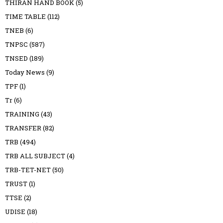
THIRAN HAND BOOK
(5)
TIME TABLE
(112)
TNEB
(6)
TNPSC
(587)
TNSED
(189)
Today News
(9)
TPF
(1)
Tr
(6)
TRAINING
(43)
TRANSFER
(82)
TRB
(494)
TRB ALL SUBJECT
(4)
TRB-TET-NET
(50)
TRUST
(1)
TTSE
(2)
UDISE
(18)