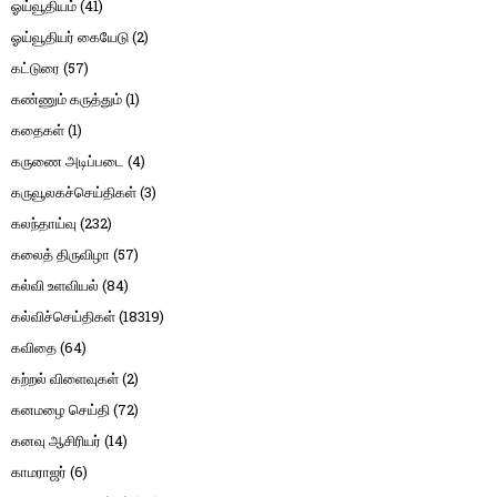
ஓய்வூதியம்
(41)
ஓய்வூதியர் கையேடு
(2)
கட்டுரை
(57)
கண்ணும் கருத்தும்
(1)
கதைகள்
(1)
கருணை அடிப்படை
(4)
கருவூலகச்செய்திகள்
(3)
கலந்தாய்வு
(232)
கலைத் திருவிழா
(57)
கல்வி உளவியல்
(84)
கல்விச்செய்திகள்
(18319)
கவிதை
(64)
கற்றல் விளைவுகள்
(2)
கனமழை செய்தி
(72)
கனவு ஆசிரியர்
(14)
காமராஜர்
(6)