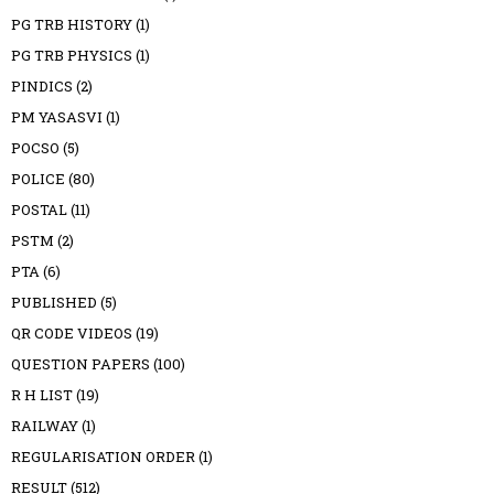
PG TRB HISTORY
(1)
PG TRB PHYSICS
(1)
PINDICS
(2)
PM YASASVI
(1)
POCSO
(5)
POLICE
(80)
POSTAL
(11)
PSTM
(2)
PTA
(6)
PUBLISHED
(5)
QR CODE VIDEOS
(19)
QUESTION PAPERS
(100)
R H LIST
(19)
RAILWAY
(1)
REGULARISATION ORDER
(1)
RESULT
(512)