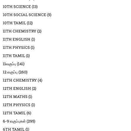
10TH SCIENCE
(13)
10TH SOCIAL SCIENCE
(5)
10TH TAMIL
(12)
11TH CHEMISTRY
(2)
11TH ENGLISH
(1)
11TH PHYSICS
(1)
11TH TAMIL
(1)
11வகுப்பு
(141)
12 வகுப்பு
(260)
12TH CHEMISTRY
(4)
12TH ENGLISH
(2)
12TH MATHS
(1)
12TH PHYSICS
(1)
12TH TAMIL
(6)
6-9 வகுப்புகள்
(295)
6TH TAMIL
(1)