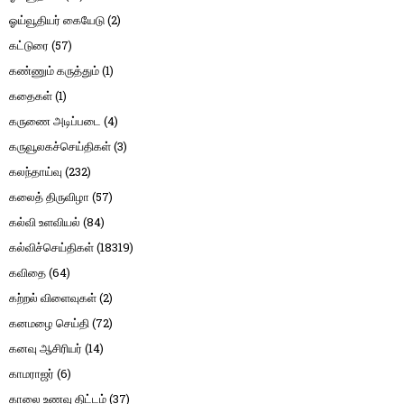
ஓய்வூதியர் கையேடு
(2)
கட்டுரை
(57)
கண்ணும் கருத்தும்
(1)
கதைகள்
(1)
கருணை அடிப்படை
(4)
கருவூலகச்செய்திகள்
(3)
கலந்தாய்வு
(232)
கலைத் திருவிழா
(57)
கல்வி உளவியல்
(84)
கல்விச்செய்திகள்
(18319)
கவிதை
(64)
கற்றல் விளைவுகள்
(2)
கனமழை செய்தி
(72)
கனவு ஆசிரியர்
(14)
காமராஜர்
(6)
காலை உணவு திட்டம்
(37)