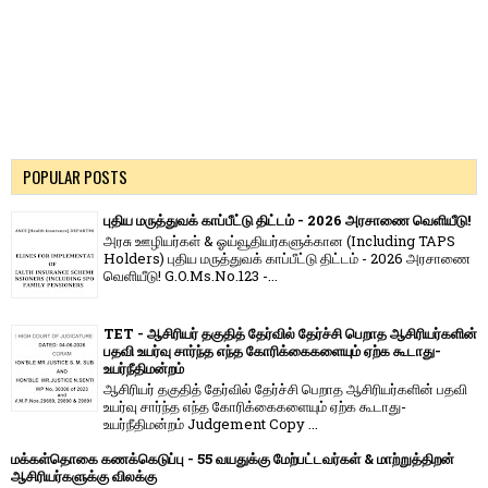
POPULAR POSTS
புதிய மருத்துவக் காப்பீட்டு திட்டம் - 2026 அரசாணை வெளியீடு!
அரசு ஊழியர்கள் & ஓய்வூதியர்களுக்கான (Including TAPS
Holders) புதிய மருத்துவக் காப்பீட்டு திட்டம் - 2026 அரசாணை
வெளியீடு! G.O.Ms.No.123 -...
TET - ஆசிரியர் தகுதித் தேர்வில் தேர்ச்சி பெறாத ஆசிரியர்களின்
பதவி உயர்வு சார்ந்த எந்த கோரிக்கைகளையும் ஏற்க கூடாது-
உயர்நீதிமன்றம்
ஆசிரியர் தகுதித் தேர்வில் தேர்ச்சி பெறாத ஆசிரியர்களின் பதவி
உயர்வு சார்ந்த எந்த கோரிக்கைகளையும் ஏற்க கூடாது-
உயர்நீதிமன்றம் Judgement Copy ...
மக்கள்தொகை கணக்கெடுப்பு - 55 வயதுக்கு மேற்பட்டவர்கள் & மாற்றுத்திறன்
ஆசிரியர்களுக்கு விலக்கு