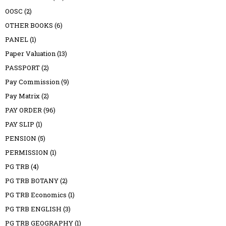
OOSC
(2)
OTHER BOOKS
(6)
PANEL
(1)
Paper Valuation
(13)
PASSPORT
(2)
Pay Commission
(9)
Pay Matrix
(2)
PAY ORDER
(96)
PAY SLIP
(1)
PENSION
(5)
PERMISSION
(1)
PG TRB
(4)
PG TRB BOTANY
(2)
PG TRB Economics
(1)
PG TRB ENGLISH
(3)
PG TRB GEOGRAPHY
(1)