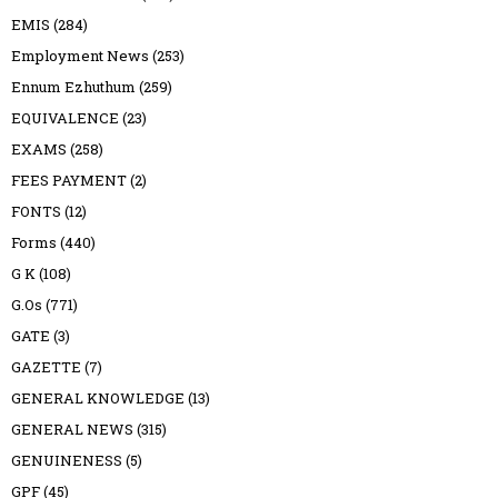
EMIS
(284)
Employment News
(253)
Ennum Ezhuthum
(259)
EQUIVALENCE
(23)
EXAMS
(258)
FEES PAYMENT
(2)
FONTS
(12)
Forms
(440)
G K
(108)
G.Os
(771)
GATE
(3)
GAZETTE
(7)
GENERAL KNOWLEDGE
(13)
GENERAL NEWS
(315)
GENUINENESS
(5)
GPF
(45)