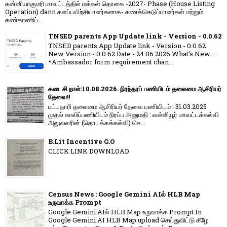
கன்னியாகுமரி மாவட்டத்தில் மக்கள் தொகை -2027- Phase (House Listing
Operation) dann களப்பயிற்சியாளர்களாக- கணக்கெடுப்பாளர்கள் மற்றும்
கண்காணிப்...
TNSED parents App Update link - Version - 0.0.62
TNSED parents App Update link - Version - 0.0.62
New Version - 0.0.62 Date - 24.06.2026 What's New....
*Ambassador form requirement chan...
கடைசி நாள்:10.08.2026. நிரந்தரப் பணியிடம் தலைமை ஆசிரியர்
தேவை!!
பட்டதாரி தலைமை ஆசிரியர் தேவை பணியிடம் : 31.03.2025
முதல் காலிப்பணியிடம் நிரப்ப அனுமதி : வள்ளியூர் மாவட்டக்கல்வி
அலுவலரின் (தொடக்கக்கல்வி) செ...
B.Lit Incentive G.O
CLICK LINK DOWNLOAD
Census News : Google Gemini AIல் HLB Map
உருவாக்க Prompt
Google Gemini AIல் HLB Map உருவாக்க Prompt In
Google Gemini AI HLB Map upload செய்துவிட்டு கீழே