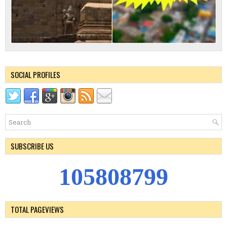
SOCIAL PROFILES
SUBSCRIBE US
1
0
5
8
0
8
7
9
9
TOTAL PAGEVIEWS