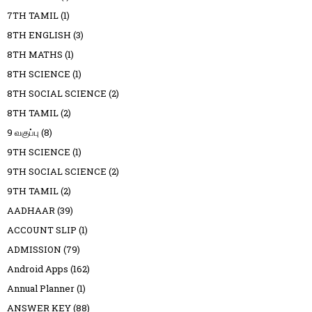
7TH TAMIL
(1)
8TH ENGLISH
(3)
8TH MATHS
(1)
8TH SCIENCE
(1)
8TH SOCIAL SCIENCE
(2)
8TH TAMIL
(2)
9 வகுப்பு
(8)
9TH SCIENCE
(1)
9TH SOCIAL SCIENCE
(2)
9TH TAMIL
(2)
AADHAAR
(39)
ACCOUNT SLIP
(1)
ADMISSION
(79)
Android Apps
(162)
Annual Planner
(1)
ANSWER KEY
(88)