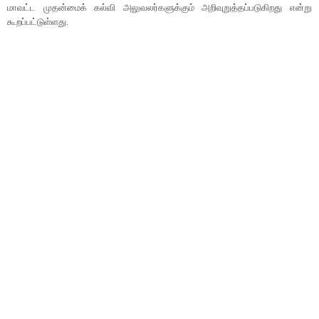
மாவட்ட முதன்மைக் கல்வி அலுவலர்களுக்கும் அறிவுறுத்தப்படுகிறது என்று
கூறப்பட்டுள்ளது.