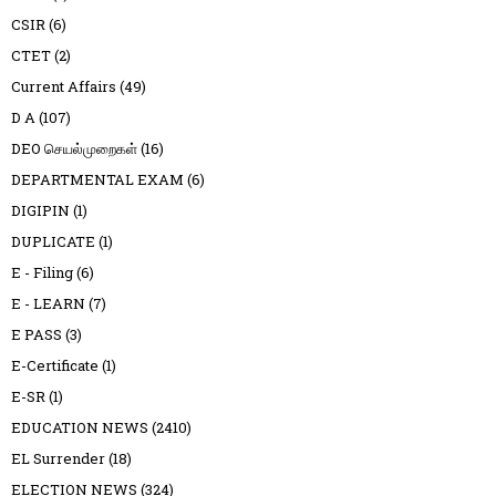
CSIR
(6)
CTET
(2)
Current Affairs
(49)
D A
(107)
DEO செயல்முறைகள்
(16)
DEPARTMENTAL EXAM
(6)
DIGIPIN
(1)
DUPLICATE
(1)
E - Filing
(6)
E - LEARN
(7)
E PASS
(3)
E-Certificate
(1)
E-SR
(1)
EDUCATION NEWS
(2410)
EL Surrender
(18)
ELECTION NEWS
(324)