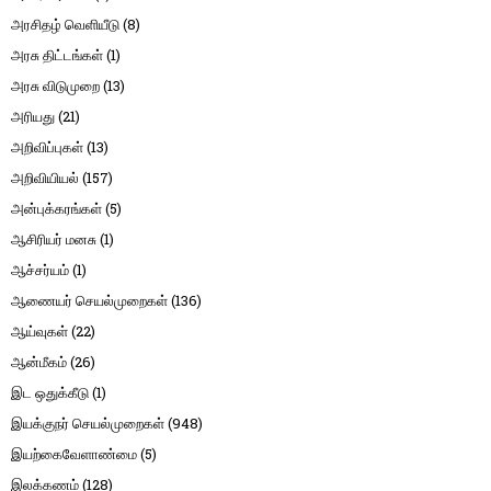
அரசிதழ் வெளியீடு
(8)
அரசு திட்டங்கள்
(1)
அரசு விடுமுறை
(13)
அரியது
(21)
அறிவிப்புகள்
(13)
அறிவியியல்
(157)
அன்புக்கரங்கள்
(5)
ஆசிரியர் மனசு
(1)
ஆச்சர்யம்
(1)
ஆணையர் செயல்முறைகள்
(136)
ஆய்வுகள்
(22)
ஆன்மீகம்
(26)
இட ஒதுக்கீடு
(1)
இயக்குநர் செயல்முறைகள்
(948)
இயற்கைவேளாண்மை
(5)
இலக்கணம்
(128)