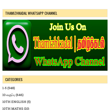
THAMIZHKADAL WHATSAPP CHANNEL
CATEGORIES
1-5
(548)
10 வகுப்பு
(646)
10TH ENGLISH
(5)
10TH MATHS
(10)