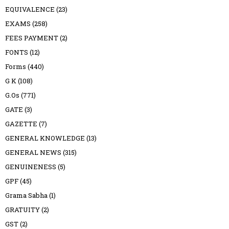
EQUIVALENCE
(23)
EXAMS
(258)
FEES PAYMENT
(2)
FONTS
(12)
Forms
(440)
G K
(108)
G.Os
(771)
GATE
(3)
GAZETTE
(7)
GENERAL KNOWLEDGE
(13)
GENERAL NEWS
(315)
GENUINENESS
(5)
GPF
(45)
Grama Sabha
(1)
GRATUITY
(2)
GST
(2)