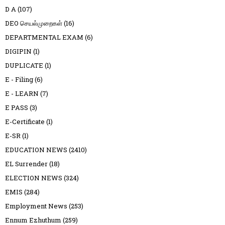
D A
(107)
DEO செயல்முறைகள்
(16)
DEPARTMENTAL EXAM
(6)
DIGIPIN
(1)
DUPLICATE
(1)
E - Filing
(6)
E - LEARN
(7)
E PASS
(3)
E-Certificate
(1)
E-SR
(1)
EDUCATION NEWS
(2410)
EL Surrender
(18)
ELECTION NEWS
(324)
EMIS
(284)
Employment News
(253)
Ennum Ezhuthum
(259)