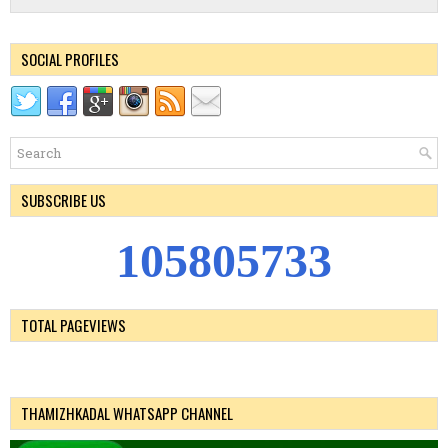
SOCIAL PROFILES
SUBSCRIBE US
1
0
5
8
0
5
7
3
3
TOTAL PAGEVIEWS
THAMIZHKADAL WHATSAPP CHANNEL