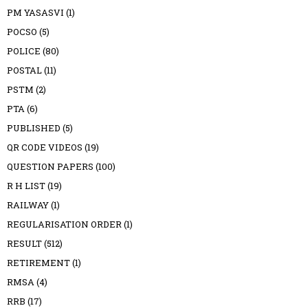
PM YASASVI
(1)
POCSO
(5)
POLICE
(80)
POSTAL
(11)
PSTM
(2)
PTA
(6)
PUBLISHED
(5)
QR CODE VIDEOS
(19)
QUESTION PAPERS
(100)
R H LIST
(19)
RAILWAY
(1)
REGULARISATION ORDER
(1)
RESULT
(512)
RETIREMENT
(1)
RMSA
(4)
RRB
(17)