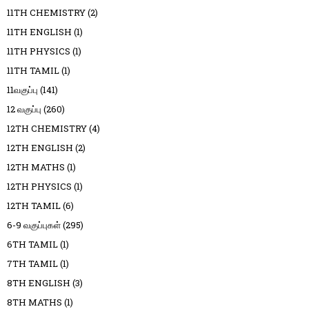
11TH CHEMISTRY
(2)
11TH ENGLISH
(1)
11TH PHYSICS
(1)
11TH TAMIL
(1)
11வகுப்பு
(141)
12 வகுப்பு
(260)
12TH CHEMISTRY
(4)
12TH ENGLISH
(2)
12TH MATHS
(1)
12TH PHYSICS
(1)
12TH TAMIL
(6)
6-9 வகுப்புகள்
(295)
6TH TAMIL
(1)
7TH TAMIL
(1)
8TH ENGLISH
(3)
8TH MATHS
(1)