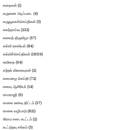
கதைகள்
(1)
கருணை அடிப்படை
(4)
கருவூலகச்செய்திகள்
(3)
கலந்தாய்வு
(232)
கலைத் திருவிழா
(57)
கல்வி உளவியல்
(84)
கல்விச்செய்திகள்
(18319)
கவிதை
(64)
கற்றல் விளைவுகள்
(2)
கனமழை செய்தி
(72)
கனவு ஆசிரியர்
(14)
காமராஜர்
(6)
காலை உணவு திட்டம்
(37)
காலை வழிபாடு
(821)
கிராம சபை கூட்டம்
(2)
கூட்டுறவு சங்கம்
(3)