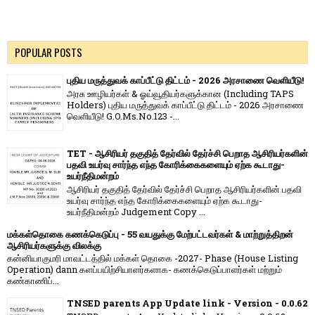
POPULAR POSTS
புதிய மருத்துவக் காப்பீட்டு திட்டம் - 2026 அரசாணை வெளியீடு!
அரசு ஊழியர்கள் & ஓய்வூதியர்களுக்கான (Including TAPS
Holders) புதிய மருத்துவக் காப்பீட்டு திட்டம் - 2026 அரசாணை
வெளியீடு! G.O.Ms.No.123 -...
TET - ஆசிரியர் தகுதித் தேர்வில் தேர்ச்சி பெறாத ஆசிரியர்களின்
பதவி உயர்வு சார்ந்த எந்த கோரிக்கைகளையும் ஏற்க கூடாது-
உயர்நீதிமன்றம்
ஆசிரியர் தகுதித் தேர்வில் தேர்ச்சி பெறாத ஆசிரியர்களின் பதவி
உயர்வு சார்ந்த எந்த கோரிக்கைகளையும் ஏற்க கூடாது-
உயர்நீதிமன்றம் Judgement Copy ...
மக்கள்தொகை கணக்கெடுப்பு - 55 வயதுக்கு மேற்பட்டவர்கள் & மாற்றுத்திறன்
ஆசிரியர்களுக்கு விலக்கு
கன்னியாகுமரி மாவட்டத்தில் மக்கள் தொகை -2027- Phase (House Listing
Operation) dann களப்பயிற்சியாளர்களாக- கணக்கெடுப்பாளர்கள் மற்றும்
கண்காணிப்...
TNSED parents App Update link - Version - 0.0.62