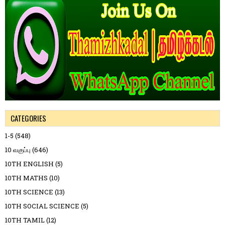
CATEGORIES
1-5
(548)
10 வகுப்பு
(646)
10TH ENGLISH
(5)
10TH MATHS
(10)
10TH SCIENCE
(13)
10TH SOCIAL SCIENCE
(5)
10TH TAMIL
(12)