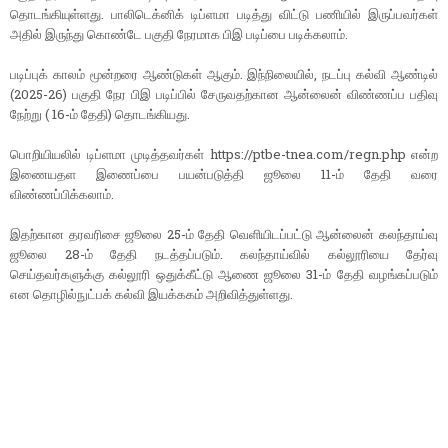
தொடங்கியுள்ளது. பாலிடெக்னிக் டிப்ளமா படித்து விட்டு பணியில் இருப்பவர்கள்
அதில் இருந்து கொண்டே பகுதி நேரமாக பிஇ படிப்பை படிக்கலாம்.
படிப்புக் காலம் மூன்றரை ஆண்டுகள் ஆகும். இந்நிலையில், நடப்பு கல்வி ஆண்டில்
(2025-26) பகுதி நேர பிஇ படிப்பில் சேருவதற்கான ஆன்லைன் விண்ணப்ப பதிவு
நேற்று ( 16-ம் தேதி) தொடங்கியது.
பொறியியலில் டிப்ளமா முடித்தவர்கள் https://ptbe-tnea.com/regn.php என்ற
இணையதள இணைப்பை பயன்படுத்தி ஜூலை 11-ம் தேதி வரை
விண்ணப்பிக்கலாம்.
இதற்கான தரவரிசை ஜூலை 25-ம் தேதி வெளியிடப்பட்டு ஆன்லைன் கலந்தாய்வு
ஜூலை 28-ம் தேதி நடத்தப்படும். கலந்தாய்வில் கல்லூரியை தேர்வு
செய்தவர்களுக்கு கல்லூரி ஒதுக்கீட்டு ஆணை ஜூலை 31-ம் தேதி வழங்கப்படும்
என தொழில்நுட்பக் கல்வி இயக்ககம் அறிவித்துள்ளது.