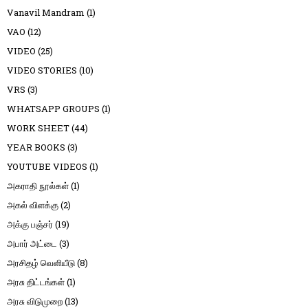
Vanavil Mandram
(1)
VAO
(12)
VIDEO
(25)
VIDEO STORIES
(10)
VRS
(3)
WHATSAPP GROUPS
(1)
WORK SHEET
(44)
YEAR BOOKS
(3)
YOUTUBE VIDEOS
(1)
அகராதி நூல்கள்
(1)
அகல் விளக்கு
(2)
அக்கு பஞ்சர்
(19)
அபார் அட்டை
(3)
அரசிதழ் வெளியீடு
(8)
அரசு திட்டங்கள்
(1)
அரசு விடுமுறை
(13)