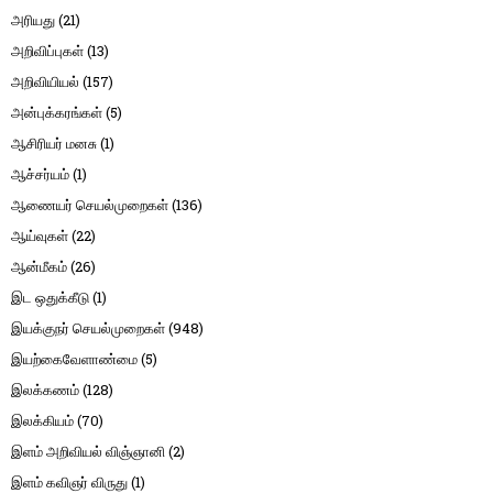
அரியது
(21)
அறிவிப்புகள்
(13)
அறிவியியல்
(157)
அன்புக்கரங்கள்
(5)
ஆசிரியர் மனசு
(1)
ஆச்சர்யம்
(1)
ஆணையர் செயல்முறைகள்
(136)
ஆய்வுகள்
(22)
ஆன்மீகம்
(26)
இட ஒதுக்கீடு
(1)
இயக்குநர் செயல்முறைகள்
(948)
இயற்கைவேளாண்மை
(5)
இலக்கணம்
(128)
இலக்கியம்
(70)
இளம் அறிவியல் விஞ்ஞானி
(2)
இளம் கவிஞர் விருது
(1)