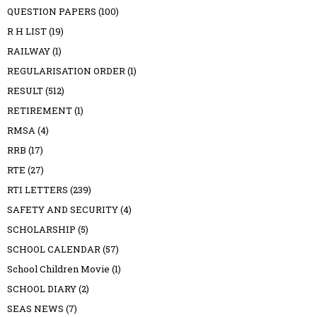
QUESTION PAPERS
(100)
R H LIST
(19)
RAILWAY
(1)
REGULARISATION ORDER
(1)
RESULT
(512)
RETIREMENT
(1)
RMSA
(4)
RRB
(17)
RTE
(27)
RTI LETTERS
(239)
SAFETY AND SECURITY
(4)
SCHOLARSHIP
(5)
SCHOOL CALENDAR
(57)
School Children Movie
(1)
SCHOOL DIARY
(2)
SEAS NEWS
(7)