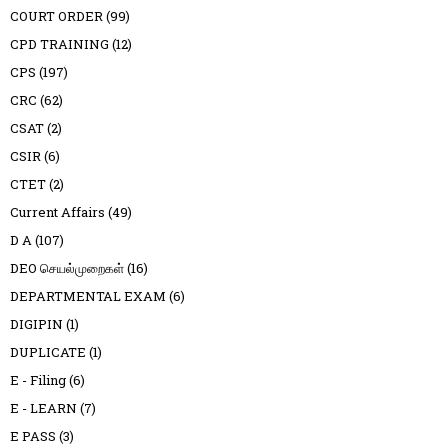
COURT ORDER
(99)
CPD TRAINING
(12)
CPS
(197)
CRC
(62)
CSAT
(2)
CSIR
(6)
CTET
(2)
Current Affairs
(49)
D A
(107)
DEO செயல்முறைகள்
(16)
DEPARTMENTAL EXAM
(6)
DIGIPIN
(1)
DUPLICATE
(1)
E - Filing
(6)
E - LEARN
(7)
E PASS
(3)