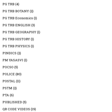
PG TRB
(4)
PG TRB BOTANY
(2)
PG TRB Economics
(1)
PG TRB ENGLISH
(3)
PG TRB GEOGRAPHY
(1)
PG TRB HISTORY
(1)
PG TRB PHYSICS
(1)
PINDICS
(2)
PM YASASVI
(1)
POCSO
(5)
POLICE
(80)
POSTAL
(11)
PSTM
(2)
PTA
(6)
PUBLISHED
(5)
QR CODE VIDEOS
(19)