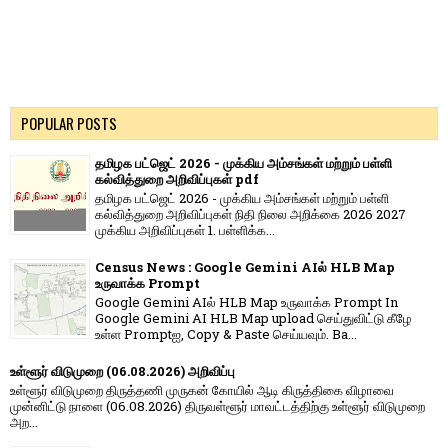
POPULAR POSTS
தமிழக பட்ஜெட் 2026 - முக்கிய அம்சங்கள் மற்றும் பள்ளி
கல்வித்துறை அறிவிப்புகள் pdf
தமிழக பட்ஜெட் 2026 - முக்கிய அம்சங்கள் மற்றும் பள்ளி
கல்வித்துறை அறிவிப்புகள் நிதி நிலை அறிக்கை 2026 2027
முக்கிய அறிவிப்புகள் 1. பள்ளிக்க...
Census News : Google Gemini AIல் HLB Map
உருவாக்க Prompt
Google Gemini AIல் HLB Map உருவாக்க Prompt In
Google Gemini AI HLB Map upload செய்துவிட்டு கீழே
உள்ள Promptஐ, Copy & Paste செய்யவும். Ba...
உள்ளூர் விடுமுறை (06.08.2026) அறிவிப்பு
உள்ளூர் விடுமுறை திருத்தணி முருகன் கோயில் ஆடி கிருத்திகை விழாவை
முன்னிட்டு நாளை (06.08.2026) திருவள்ளூர் மாவட்டத்திற்கு உள்ளூர் விடுமுறை
அற...