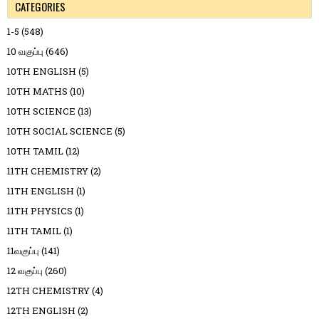
CATEGORIES
1-5
(548)
10 வகுப்பு
(646)
10TH ENGLISH
(5)
10TH MATHS
(10)
10TH SCIENCE
(13)
10TH SOCIAL SCIENCE
(5)
10TH TAMIL
(12)
11TH CHEMISTRY
(2)
11TH ENGLISH
(1)
11TH PHYSICS
(1)
11TH TAMIL
(1)
11வகுப்பு
(141)
12 வகுப்பு
(260)
12TH CHEMISTRY
(4)
12TH ENGLISH
(2)