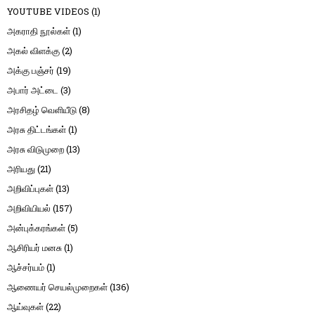
YOUTUBE VIDEOS
(1)
அகராதி நூல்கள்
(1)
அகல் விளக்கு
(2)
அக்கு பஞ்சர்
(19)
அபார் அட்டை
(3)
அரசிதழ் வெளியீடு
(8)
அரசு திட்டங்கள்
(1)
அரசு விடுமுறை
(13)
அரியது
(21)
அறிவிப்புகள்
(13)
அறிவியியல்
(157)
அன்புக்கரங்கள்
(5)
ஆசிரியர் மனசு
(1)
ஆச்சர்யம்
(1)
ஆணையர் செயல்முறைகள்
(136)
ஆய்வுகள்
(22)