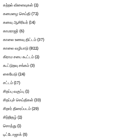
கற்றல் விளைவுகள்
(2)
கனமழை செய்தி
(72)
கனவு ஆசிரியர்
(14)
காமராஜர்
(6)
காலை உணவு திட்டம்
(37)
காலை வழிபாடு
(822)
கிராம சபை கூட்டம்
(2)
கூட்டுறவு சங்கம்
(3)
கையேடு
(24)
சட்டம்
(17)
சிறப்பு வகுப்பு
(1)
சிறப்புச் செய்திகள்
(33)
சிறார் திரைப்படம்
(29)
சிற்றிதழ்
(2)
சொத்து
(1)
டிட்டோஜாக்
(5)