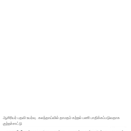
ஆசிரியர் பதவி உயர்வு . கலந்தாய்வில் தாமதம் கற்றல் பணி பாதிக்கப்படுவதாக
குற்றச்சாட்டு