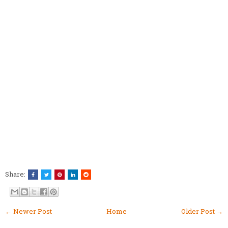
Share:
← Newer Post
Home
Older Post →