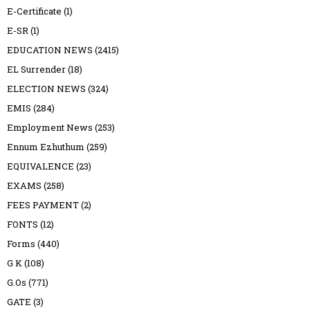
E-Certificate
(1)
E-SR
(1)
EDUCATION NEWS
(2415)
EL Surrender
(18)
ELECTION NEWS
(324)
EMIS
(284)
Employment News
(253)
Ennum Ezhuthum
(259)
EQUIVALENCE
(23)
EXAMS
(258)
FEES PAYMENT
(2)
FONTS
(12)
Forms
(440)
G K
(108)
G.Os
(771)
GATE
(3)