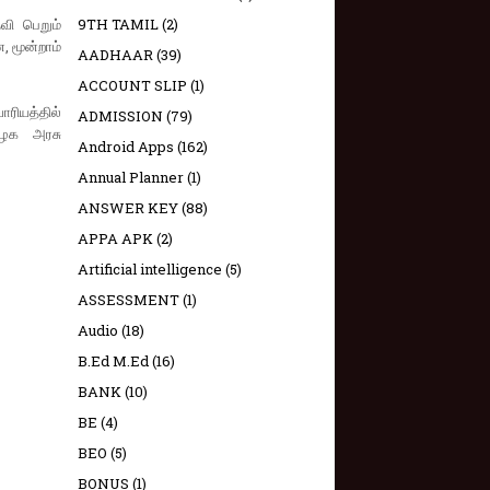
வி பெறும்
9TH TAMIL
(2)
ை, மூன்றாம்
AADHAAR
(39)
ACCOUNT SLIP
(1)
ாரியத்தில்
ADMISSION
(79)
ிழக அரசு
Android Apps
(162)
Annual Planner
(1)
ANSWER KEY
(88)
APPA APK
(2)
Artificial intelligence
(5)
ASSESSMENT
(1)
Audio
(18)
B.Ed M.Ed
(16)
BANK
(10)
BE
(4)
BEO
(5)
BONUS
(1)