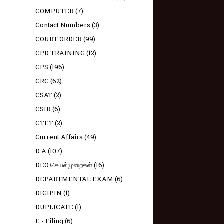
COMPUTER
(7)
Contact Numbers
(3)
COURT ORDER
(99)
CPD TRAINING
(12)
CPS
(196)
CRC
(62)
CSAT
(2)
CSIR
(6)
CTET
(2)
Current Affairs
(49)
D A
(107)
DEO செயல்முறைகள்
(16)
DEPARTMENTAL EXAM
(6)
DIGIPIN
(1)
DUPLICATE
(1)
E - Filing
(6)