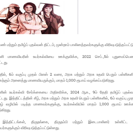
ண் மற்றும் தமிழ்ப் புதல்வன் திட்டம், மூன்றாம் பாலினத்தவர்களுக்கு விரிவுபடுத்தப்பட்ட
ளி மாணவியரின் உயர்கல்வியை ஊக்குவிக்க, 2022 செப்.,5ல் புதுமைப்பெண
்டது.
்தில், 6ம் வகுப்பு முதல் பிளஸ் 2 வரை, அரசு மற்றும் அரசு உதவி பெறும் பள்ளிகளில
 கற்கும் அனைத்து மாணவியருக்கும், மாதம் 1,000 ரூபாய் வழங்கப்படுகிறது.
ின் உயர்கல்வி சேர்க்கையை அதிகரிக்க, 2024 ஆக., 9ம் தேதி தமிழ்ப் புதல்வன
்டது. இத்திட்டத்தின் கீழ், அரசு மற்றும் அரசு உதவி பெறும் பள்ளிகளில், 6ம் வகுப்பு மு
ழ் வழியில் படித்த மாணவர்களுக்கு, உயர்கல்வியில் மாதம் 1,000 ரூபாய் ஊ
ுகிறது.
 இத்திட்டங்கள், திருநங்கை, திருநம்பி மற்றும் இடைபாலினர் உள்ளிட்ட
ர்களுக்கும் விரிவுபடுத்தப்பட்டுள்ளது.