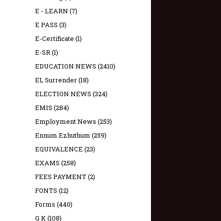
E - LEARN
(7)
E PASS
(3)
E-Certificate
(1)
E-SR
(1)
EDUCATION NEWS
(2410)
EL Surrender
(18)
ELECTION NEWS
(324)
EMIS
(284)
Employment News
(253)
Ennum Ezhuthum
(259)
EQUIVALENCE
(23)
EXAMS
(258)
FEES PAYMENT
(2)
FONTS
(12)
Forms
(440)
G K
(108)