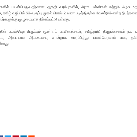
ங்களில் பயன்பெறுவதற்கான தகுதி வரம்புகளில், அரசு பள்ளிகள் மற்றும் அரசு உத
, தமிழ் வழியில் 6ம் வகுப்பு முதல் பிளஸ் 2 வரை படித்திருக்க வேண்டும் என்ற நிபந்தன
ர்களுக்கு முழுமையாக நீக்கப்பட்டு உள்ளது.
்தில் பயன்பெற விரும்பும் மூன்றாம் பாலினத்தவர், தமிழ்நாடு திருநங்கையர் நல வ
பட்ட, அடையாள அட்டையை, சான்றாக சமர்ப்பித்து, பயன்பெறலாம் என, தம
ள்ளது