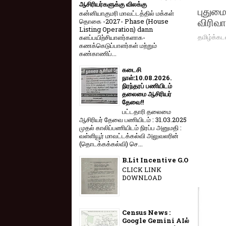
ஆசிரியர்களுக்கு விலக்கு
புதுமை
கன்னியாகுமரி மாவட்டத்தில் மக்கள்
விரிவா
தொகை -2027- Phase (House
Listing Operation) dann
தமிழ்க்கட
களப்பயிற்சியாளர்களாக-
கணக்கெடுப்பாளர்கள் மற்றும்
கண்காணிப்...
கடைசி
நாள்:10.08.2026.
நிரந்தரப் பணியிடம்
தலைமை ஆசிரியர்
தேவை!!
பட்டதாரி தலைமை
ஆசிரியர் தேவை பணியிடம் : 31.03.2025
முதல் காலிப்பணியிடம் நிரப்ப அனுமதி :
வள்ளியூர் மாவட்டக்கல்வி அலுவலரின்
(தொடக்கக்கல்வி) செ...
B.Lit Incentive G.O
CLICK LINK
DOWNLOAD
Census News :
Google Gemini AIல்