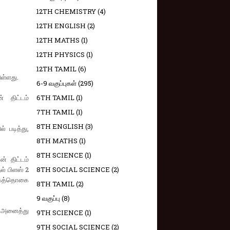
12TH CHEMISTRY
(4)
12TH ENGLISH
(2)
12TH MATHS
(1)
12TH PHYSICS
(1)
12TH TAMIL
(6)
ுள்ளது.
6-9 வகுப்புகள்
(295)
் திட்டம்
6TH TAMIL
(1)
7TH TAMIL
(1)
8TH ENGLISH
(3)
் படித்து,
8TH MATHS
(1)
8TH SCIENCE
(1)
் திட்டம்
தல் பிளஸ் 2
8TH SOCIAL SCIENCE
(2)
க்கத்தொகை
8TH TAMIL
(2)
9 வகுப்பு
(8)
 அனைத்து
9TH SCIENCE
(1)
9TH SOCIAL SCIENCE
(2)