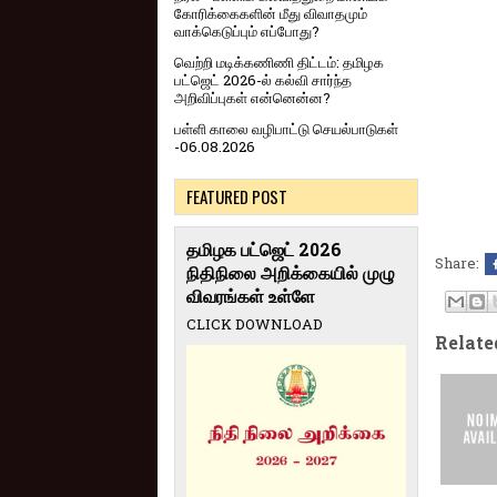
கோரிக்கைகளின் மீது விவாதமும்
வாக்கெடுப்பும் எப்போது?
வெற்றி மடிக்கணிணி திட்டம்: தமிழக
பட்ஜெட் 2026-ல் கல்வி சார்ந்த
அறிவிப்புகள் என்னென்ன?
பள்ளி காலை வழிபாட்டு செயல்பாடுகள்
-06.08.2026
FEATURED POST
தமிழக பட்ஜெட் 2026
Share:
நிதிநிலை அறிக்கையில் முழு
விவரங்கள் உள்ளே
CLICK DOWNLOAD
Relate