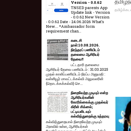
தமிழ்
Version - 0.0.62
TNSED parents App
தமிழ்க்கட
Update link - Version
- 0.0.62 New Version
- 0.0.62 Date - 24.06.2026 What's
New.... *Ambassador form
requirement chan...
கடைசி
நாள்:10.08.2026.
நிரந்தரப் பணியிடம்
தலைமை ஆசிரியர்
தேவை!!
பட்டதாரி தலைமை
ஆசிரியர் தேவை பணியிடம் : 31.03.2025
முதல் காலிப்பணியிடம் நிரப்ப அனுமதி :
வள்ளியூர் மாவட்டக்கல்வி அலுவலரின்
(தொடக்கக்கல்வி) செ...
நிறைவேற்ற முடியும் என்ற
ஆசிரியர்களின்
கோரிக்கைக்கு முதல்வர்
கிரீன் சிக்னல்;
பட்டியலிடவும்
கல்வித்துறைக்கு உத்தரவு
கல்வித்துறையால் நிறைவேற்ற முடியும்
அளவில் உள்ள, ஆசிரியர்கள்
கோரிக்கைகளை பட்டியலிட்டு அவற்றின்