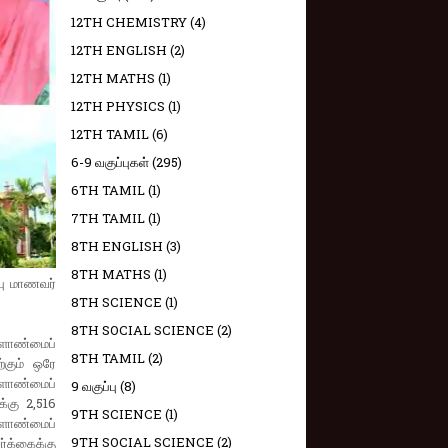
12TH CHEMISTRY
(4)
12TH ENGLISH
(2)
12TH MATHS
(1)
12TH PHYSICS
(1)
12TH TAMIL
(6)
6-9 வகுப்புகள்
(295)
6TH TAMIL
(1)
7TH TAMIL
(1)
8TH ENGLISH
(3)
8TH MATHS
(1)
பு மாணவர்
8TH SCIENCE
(1)
8TH SOCIAL SCIENCE
(2)
ளாண்மைப்
8TH TAMIL
(2)
்கும் ஒரே
ளாண்மைப்
9 வகுப்பு
(8)
்கு 2,516
9TH SCIENCE
(1)
வேளாண்மைப்
9TH SOCIAL SCIENCE
(2)
க்கைக்கு