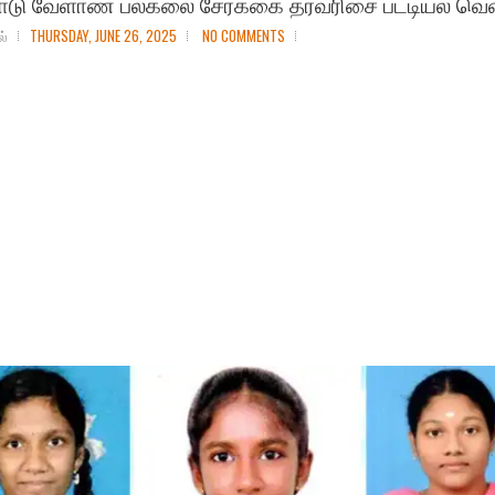
நாடு வேளாண் பல்கலை சேர்க்கை தரவரிசை பட்டியல் வெள
ல்
THURSDAY, JUNE 26, 2025
NO COMMENTS