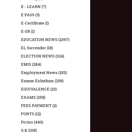
E - LEARN
(7)
E PASS
(3)
E-Certificate
(1)
E-SR
(1)
EDUCATION NEWS
(2397)
EL Surrender
(18)
ELECTION NEWS
(324)
EMIS
(284)
Employment News
(253)
Ennum Ezhuthum
(258)
EQUIVALENCE
(23)
EXAMS
(258)
FEES PAYMENT
(2)
FONTS
(12)
Forms
(440)
G K
(108)