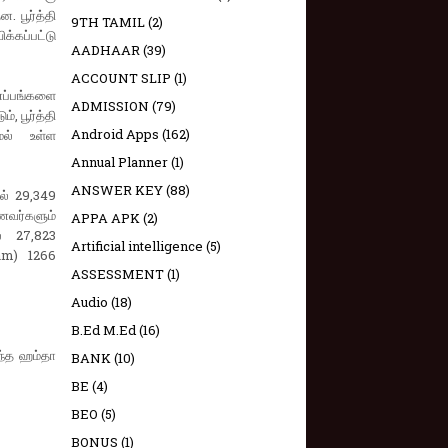
. பூர்த்தி
9TH TAMIL
(2)
்கப்பட்டு
AADHAAR
(39)
ACCOUNT SLIP
(1)
ணப்பங்களை
ADMISSION
(79)
், பூர்த்தி
Android Apps
(162)
மல் உள்ள
Annual Planner
(1)
ANSWER KEY
(88)
ல் 29,349
ணவர்களும்
APPA APK
(2)
் 27,823
Artificial intelligence
(5)
eam) 1266
ASSESSMENT
(1)
Audio
(18)
B.Ed M.Ed
(16)
்ந்த ஹம்தா
BANK
(10)
BE
(4)
BEO
(5)
BONUS
(1)