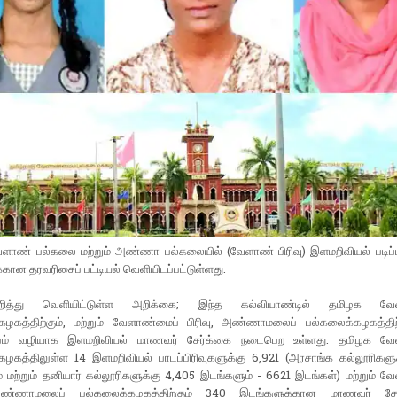
ளாண் பல்கலை மற்றும் அண்ணா பல்கலையில் (வேளாண் பிரிவு) இளமறிவியல் படிப்
்கான தரவரிசைப் பட்டியல் வெளியிடப்பட்டுள்ளது.
ித்து வெளியிட்டுள்ள அறிக்கை; இந்த கல்வியாண்டில் தமிழக வே
கழகத்திற்கும், மற்றும் வேளாண்மைப் பிரிவு, அண்ணாமலைப் பல்கலைக்கழகத்திற
பம் வழியாக இளமறிவியல் மாணவர் சேர்க்கை நடைபெற உள்ளது. தமிழக வே
கழகத்திலுள்ள 14 இளமறிவியல் பாடப்பிரிவுகளுக்கு 6,921 (அரசாங்க கல்லூரிகளுக
 மற்றும் தனியார் கல்லூரிகளுக்கு 4,405 இடங்களும் - 6621 இடங்கள்) மற்றும் 
 அண்ணாமலைப் பல்கலைக்கழகத்திற்கும் 340 இடங்களுக்கான மாணவர் சேர்