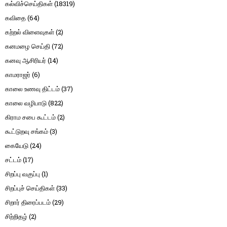
கல்விச்செய்திகள்
(18319)
கவிதை
(64)
கற்றல் விளைவுகள்
(2)
கனமழை செய்தி
(72)
கனவு ஆசிரியர்
(14)
காமராஜர்
(6)
காலை உணவு திட்டம்
(37)
காலை வழிபாடு
(822)
கிராம சபை கூட்டம்
(2)
கூட்டுறவு சங்கம்
(3)
கையேடு
(24)
சட்டம்
(17)
சிறப்பு வகுப்பு
(1)
சிறப்புச் செய்திகள்
(33)
சிறார் திரைப்படம்
(29)
சிற்றிதழ்
(2)