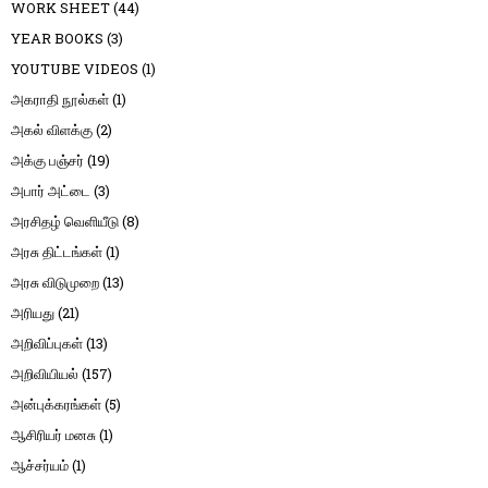
WORK SHEET
(44)
YEAR BOOKS
(3)
YOUTUBE VIDEOS
(1)
அகராதி நூல்கள்
(1)
அகல் விளக்கு
(2)
அக்கு பஞ்சர்
(19)
அபார் அட்டை
(3)
அரசிதழ் வெளியீடு
(8)
அரசு திட்டங்கள்
(1)
அரசு விடுமுறை
(13)
அரியது
(21)
அறிவிப்புகள்
(13)
அறிவியியல்
(157)
அன்புக்கரங்கள்
(5)
ஆசிரியர் மனசு
(1)
ஆச்சர்யம்
(1)