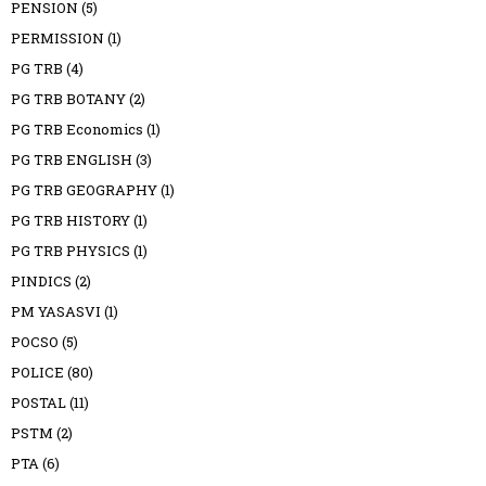
PENSION
(5)
PERMISSION
(1)
PG TRB
(4)
PG TRB BOTANY
(2)
PG TRB Economics
(1)
PG TRB ENGLISH
(3)
PG TRB GEOGRAPHY
(1)
PG TRB HISTORY
(1)
PG TRB PHYSICS
(1)
PINDICS
(2)
PM YASASVI
(1)
POCSO
(5)
POLICE
(80)
POSTAL
(11)
PSTM
(2)
PTA
(6)