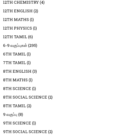
12TH CHEMISTRY
(4)
12TH ENGLISH
(2)
12TH MATHS
(1)
12TH PHYSICS
(1)
12TH TAMIL
(6)
6-9 வகுப்புகள்
(295)
6TH TAMIL
(1)
7TH TAMIL
(1)
8TH ENGLISH
(3)
8TH MATHS
(1)
8TH SCIENCE
(1)
8TH SOCIAL SCIENCE
(2)
8TH TAMIL
(2)
9 வகுப்பு
(8)
9TH SCIENCE
(1)
9TH SOCIAL SCIENCE
(2)