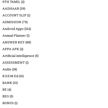
9TH TAMIL
(2)
AADHAAR
(39)
ACCOUNT SLIP
(1)
ADMISSION
(79)
Android Apps
(162)
Annual Planner
(1)
ANSWER KEY
(88)
APPA APK
(2)
Artificial intelligence
(5)
ASSESSMENT
(1)
Audio
(18)
B.Ed M.Ed
(16)
BANK
(10)
BE
(4)
BEO
(5)
BONUS
(1)