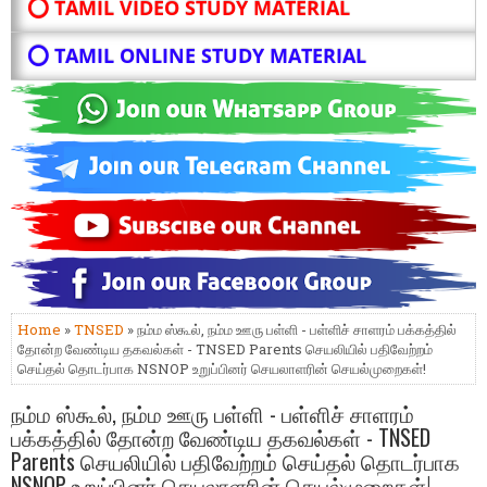
⭕ TAMIL VIDEO STUDY MATERIAL
⭕ TAMIL ONLINE STUDY MATERIAL
Home
»
TNSED
» நம்ம ஸ்கூல், நம்ம ஊரு பள்ளி - பள்ளிச் சாளரம் பக்கத்தில்
தோன்ற வேண்டிய தகவல்கள் - TNSED Parents செயலியில் பதிவேற்றம்
செய்தல் தொடர்பாக NSNOP உறுப்பினர் செயலாளரின் செயல்முறைகள்!
நம்ம ஸ்கூல், நம்ம ஊரு பள்ளி - பள்ளிச் சாளரம்
பக்கத்தில் தோன்ற வேண்டிய தகவல்கள் - TNSED
Parents செயலியில் பதிவேற்றம் செய்தல் தொடர்பாக
NSNOP உறுப்பினர் செயலாளரின் செயல்முறைகள்!