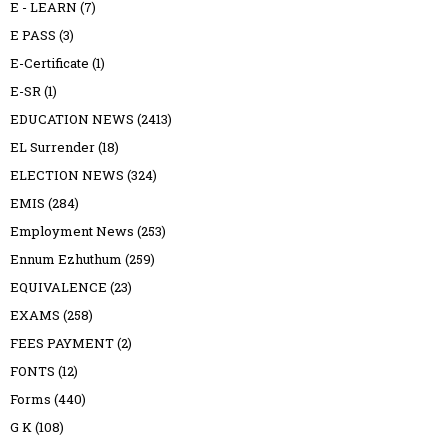
E - LEARN
(7)
E PASS
(3)
E-Certificate
(1)
E-SR
(1)
EDUCATION NEWS
(2413)
EL Surrender
(18)
ELECTION NEWS
(324)
EMIS
(284)
Employment News
(253)
Ennum Ezhuthum
(259)
EQUIVALENCE
(23)
EXAMS
(258)
FEES PAYMENT
(2)
FONTS
(12)
Forms
(440)
G K
(108)