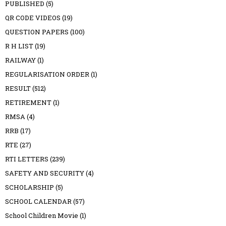
PUBLISHED
(5)
QR CODE VIDEOS
(19)
QUESTION PAPERS
(100)
R H LIST
(19)
RAILWAY
(1)
REGULARISATION ORDER
(1)
RESULT
(512)
RETIREMENT
(1)
RMSA
(4)
RRB
(17)
RTE
(27)
RTI LETTERS
(239)
SAFETY AND SECURITY
(4)
SCHOLARSHIP
(5)
SCHOOL CALENDAR
(57)
School Children Movie
(1)