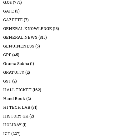
G.Os
(771)
GATE
(3)
GAZETTE
(7)
GENERAL KNOWLEDGE
(13)
GENERAL NEWS
(315)
GENUINENESS
(5)
GPF
(45)
Grama Sabha
(1)
GRATUITY
(2)
GST
(2)
HALL TICKET
(162)
Hand Book
(2)
HI TECH LAB
(31)
HISTORY GK
(2)
HOLIDAY
(1)
ICT
(227)