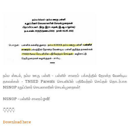
நம்ம ஸ்கூல், நம்ம ஊரு பள்ளி - பள்ளிச் சாளரம் பக்கத்தில் தோன்ற வேண்டிய
தகவல்கள் - TNSED Parents செயலியில் பதிவேற்றம் செய்தல் தொடர்பாக
NSNOP உறுப்பினர் செயலாளரின் செயல்முறைகள்!
NSNOP - பள்ளிச் சாளரம்.pdf
👇👇👇👇
Download here