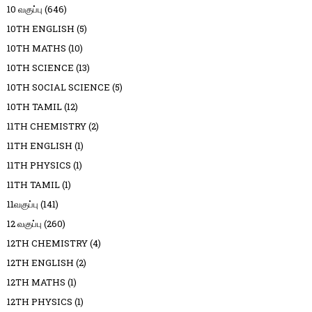
10 வகுப்பு
(646)
10TH ENGLISH
(5)
10TH MATHS
(10)
10TH SCIENCE
(13)
10TH SOCIAL SCIENCE
(5)
10TH TAMIL
(12)
11TH CHEMISTRY
(2)
11TH ENGLISH
(1)
11TH PHYSICS
(1)
11TH TAMIL
(1)
11வகுப்பு
(141)
12 வகுப்பு
(260)
12TH CHEMISTRY
(4)
12TH ENGLISH
(2)
12TH MATHS
(1)
12TH PHYSICS
(1)