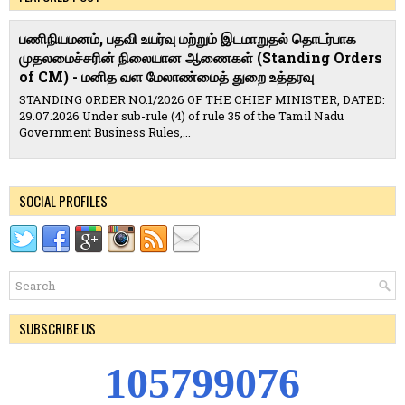
பணிநியமனம், பதவி உயர்வு மற்றும் இடமாறுதல் தொடர்பாக
முதலமைச்சரின் நிலையான ஆணைகள் (Standing Orders
of CM) - மனித வள மேலாண்மைத் துறை உத்தரவு
STANDING ORDER NO.1/2026 OF THE CHIEF MINISTER, DATED:
29.07.2026 Under sub-rule (4) of rule 35 of the Tamil Nadu
Government Business Rules,...
SOCIAL PROFILES
SUBSCRIBE US
1
0
5
7
9
9
0
7
6