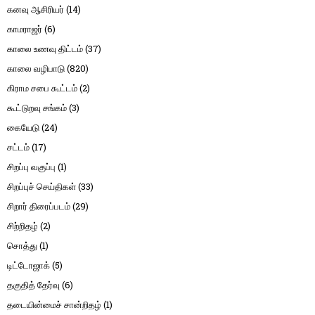
கனவு ஆசிரியர்
(14)
காமராஜர்
(6)
காலை உணவு திட்டம்
(37)
காலை வழிபாடு
(820)
கிராம சபை கூட்டம்
(2)
கூட்டுறவு சங்கம்
(3)
கையேடு
(24)
சட்டம்
(17)
சிறப்பு வகுப்பு
(1)
சிறப்புச் செய்திகள்
(33)
சிறார் திரைப்படம்
(29)
சிற்றிதழ்
(2)
சொத்து
(1)
டிட்டோஜாக்
(5)
தகுதித் தேர்வு
(6)
தடையின்மைச் சான்றிதழ்
(1)