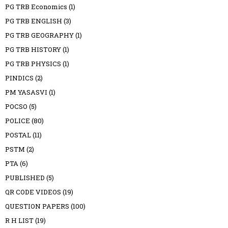
PG TRB Economics
(1)
PG TRB ENGLISH
(3)
PG TRB GEOGRAPHY
(1)
PG TRB HISTORY
(1)
PG TRB PHYSICS
(1)
PINDICS
(2)
PM YASASVI
(1)
POCSO
(5)
POLICE
(80)
POSTAL
(11)
PSTM
(2)
PTA
(6)
PUBLISHED
(5)
QR CODE VIDEOS
(19)
QUESTION PAPERS
(100)
R H LIST
(19)