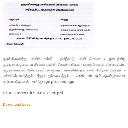
ஒருங்கிணைந்த பள்ளிக் கல்வி - தமிழ்நாடு பள்ளி செல்லா / இடைநின்ற
குழந்தைகளுக்கான சிறப்புப் பயிற்சி செயல்பாடுகள் - பள்ளி செல்லா / இடைநின்ற
குழந்தைகளை அடையாளம் காணுதல் கணக்கெடுப்பு பணி மேற்கொள்ளுதல் -
பள்ளியில் சேர்த்தல் மற்றும் தக்கவைத்தல் - 2025 -26 ஆம் ஆண்டுக்கான
வழிகாட்டுதல்கள் - சார்ந்து spd proceedings
OoSC Survey Circular 2025-26.pdf
Download here