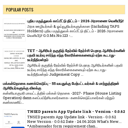
POPULAR POSTS
புதிய மருத்துவக் காப்பீட்டு திட்டம் - 2026 அரசாணை வெளியீடு!
அரசு ஊழியர்கள் & ஓய்வூதியர்களுக்கான (Including TAPS
Holders) புதிய மருத்துவக் காப்பீட்டு திட்டம் - 2026 அரசாணை
வெளியீடு! G.O.Ms.No.123 -...
TET - ஆசிரியர் தகுதித் தேர்வில் தேர்ச்சி பெறாத ஆசிரியர்களின்
பதவி உயர்வு சார்ந்த எந்த கோரிக்கைகளையும் ஏற்க கூடாது-
உயர்நீதிமன்றம்
ஆசிரியர் தகுதித் தேர்வில் தேர்ச்சி பெறாத ஆசிரியர்களின் பதவி
உயர்வு சார்ந்த எந்த கோரிக்கைகளையும் ஏற்க கூடாது-
உயர்நீதிமன்றம் Judgement Copy ...
மக்கள்தொகை கணக்கெடுப்பு - 55 வயதுக்கு மேற்பட்டவர்கள் & மாற்றுத்திறன்
ஆசிரியர்களுக்கு விலக்கு
கன்னியாகுமரி மாவட்டத்தில் மக்கள் தொகை -2027- Phase (House Listing
Operation) dann களப்பயிற்சியாளர்களாக- கணக்கெடுப்பாளர்கள் மற்றும்
கண்காணிப்...
TNSED parents App Update link - Version - 0.0.62
TNSED parents App Update link - Version - 0.0.62
New Version - 0.0.62 Date - 24.06.2026 What's New....
*Ambassador form requirement chan...