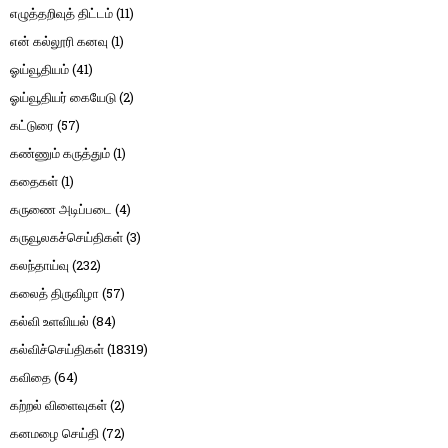
எழுத்தறிவுத் திட்டம்
(11)
என் கல்லூரி கனவு
(1)
ஓய்வூதியம்
(41)
ஓய்வூதியர் கையேடு
(2)
கட்டுரை
(57)
கண்ணும் கருத்தும்
(1)
கதைகள்
(1)
கருணை அடிப்படை
(4)
கருவூலகச்செய்திகள்
(3)
கலந்தாய்வு
(232)
கலைத் திருவிழா
(57)
கல்வி உளவியல்
(84)
கல்விச்செய்திகள்
(18319)
கவிதை
(64)
கற்றல் விளைவுகள்
(2)
கனமழை செய்தி
(72)