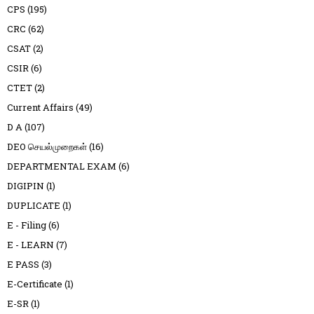
CPS
(195)
CRC
(62)
CSAT
(2)
CSIR
(6)
CTET
(2)
Current Affairs
(49)
D A
(107)
DEO செயல்முறைகள்
(16)
DEPARTMENTAL EXAM
(6)
DIGIPIN
(1)
DUPLICATE
(1)
E - Filing
(6)
E - LEARN
(7)
E PASS
(3)
E-Certificate
(1)
E-SR
(1)