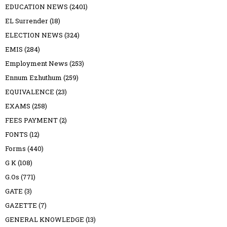
EDUCATION NEWS
(2401)
EL Surrender
(18)
ELECTION NEWS
(324)
EMIS
(284)
Employment News
(253)
Ennum Ezhuthum
(259)
EQUIVALENCE
(23)
EXAMS
(258)
FEES PAYMENT
(2)
FONTS
(12)
Forms
(440)
G K
(108)
G.Os
(771)
GATE
(3)
GAZETTE
(7)
GENERAL KNOWLEDGE
(13)