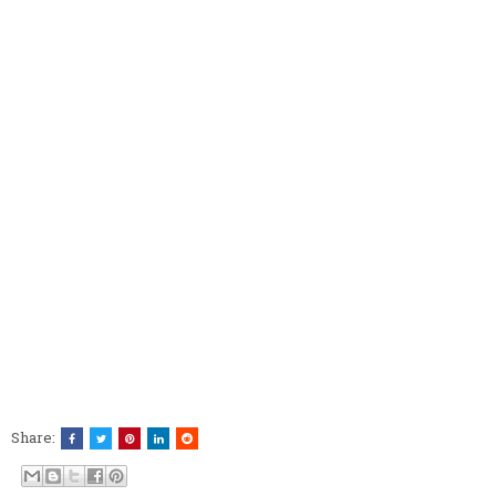
Share: