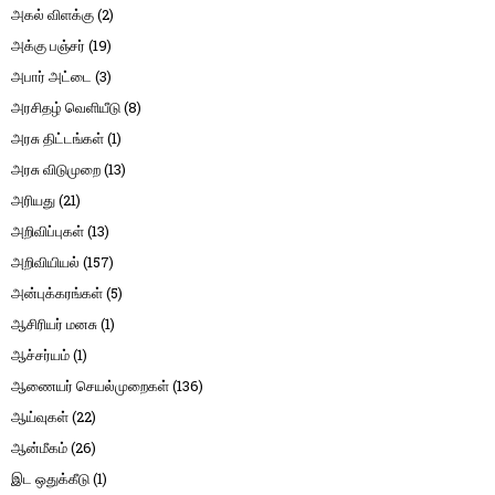
அகல் விளக்கு
(2)
அக்கு பஞ்சர்
(19)
அபார் அட்டை
(3)
அரசிதழ் வெளியீடு
(8)
அரசு திட்டங்கள்
(1)
அரசு விடுமுறை
(13)
அரியது
(21)
அறிவிப்புகள்
(13)
அறிவியியல்
(157)
அன்புக்கரங்கள்
(5)
ஆசிரியர் மனசு
(1)
ஆச்சர்யம்
(1)
ஆணையர் செயல்முறைகள்
(136)
ஆய்வுகள்
(22)
ஆன்மீகம்
(26)
இட ஒதுக்கீடு
(1)