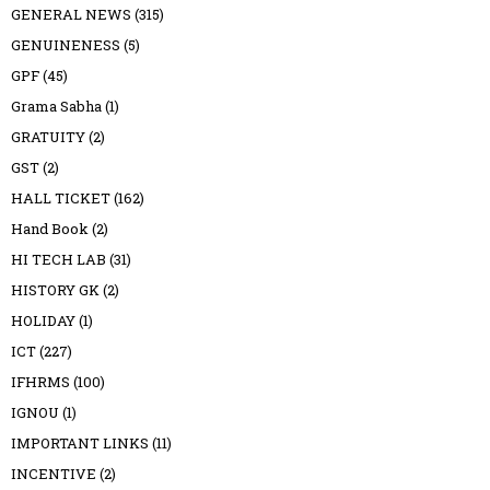
GENERAL NEWS
(315)
GENUINENESS
(5)
GPF
(45)
Grama Sabha
(1)
GRATUITY
(2)
GST
(2)
HALL TICKET
(162)
Hand Book
(2)
HI TECH LAB
(31)
HISTORY GK
(2)
HOLIDAY
(1)
ICT
(227)
IFHRMS
(100)
IGNOU
(1)
IMPORTANT LINKS
(11)
INCENTIVE
(2)