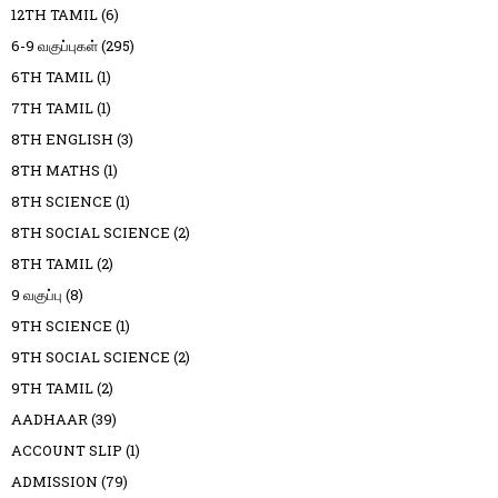
12TH TAMIL
(6)
6-9 வகுப்புகள்
(295)
6TH TAMIL
(1)
7TH TAMIL
(1)
8TH ENGLISH
(3)
8TH MATHS
(1)
8TH SCIENCE
(1)
8TH SOCIAL SCIENCE
(2)
8TH TAMIL
(2)
9 வகுப்பு
(8)
9TH SCIENCE
(1)
9TH SOCIAL SCIENCE
(2)
9TH TAMIL
(2)
AADHAAR
(39)
ACCOUNT SLIP
(1)
ADMISSION
(79)