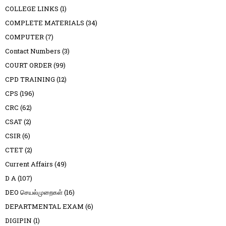
COLLEGE LINKS
(1)
COMPLETE MATERIALS
(34)
COMPUTER
(7)
Contact Numbers
(3)
COURT ORDER
(99)
CPD TRAINING
(12)
CPS
(196)
CRC
(62)
CSAT
(2)
CSIR
(6)
CTET
(2)
Current Affairs
(49)
D A
(107)
DEO செயல்முறைகள்
(16)
DEPARTMENTAL EXAM
(6)
DIGIPIN
(1)