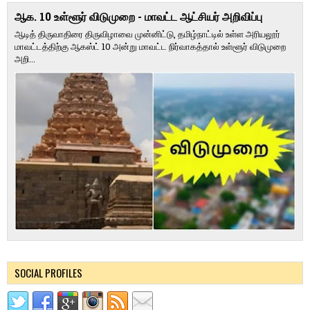
ஆக. 10 உள்ளூர் விடுமுறை - மாவட்ட ஆட்சியர் அறிவிப்பு
ஆடித் திருவாதிரை திருவிழாவை முன்னிட்டு, தமிழ்நாட்டில் உள்ள அரியலூர்
மாவட்டத்திற்கு ஆகஸ்ட் 10 அன்று மாவட்ட நிர்வாகத்தால் உள்ளூர் விடுமுறை
அறி...
SOCIAL PROFILES