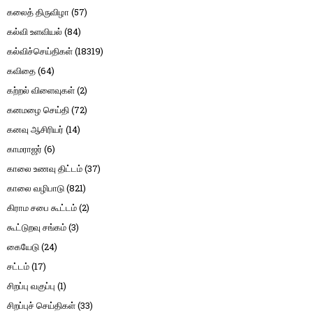
கலைத் திருவிழா
(57)
கல்வி உளவியல்
(84)
கல்விச்செய்திகள்
(18319)
கவிதை
(64)
கற்றல் விளைவுகள்
(2)
கனமழை செய்தி
(72)
கனவு ஆசிரியர்
(14)
காமராஜர்
(6)
காலை உணவு திட்டம்
(37)
காலை வழிபாடு
(821)
கிராம சபை கூட்டம்
(2)
கூட்டுறவு சங்கம்
(3)
கையேடு
(24)
சட்டம்
(17)
சிறப்பு வகுப்பு
(1)
சிறப்புச் செய்திகள்
(33)