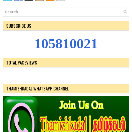
SUBSCRIBE US
1
0
5
8
1
0
0
2
1
TOTAL PAGEVIEWS
THAMIZHKADAL WHATSAPP CHANNEL