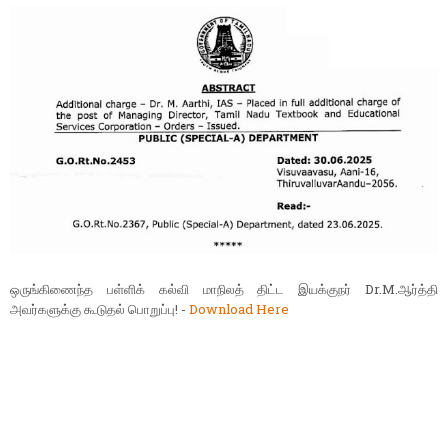
ஒருங்கிணைந்த பள்ளிக் கல்வி மாநிலத் திட்ட இயக்குநர் Dr.M.ஆர்த்தி
அவர்களுக்கு கூடுதல் பொறுப்பு! -
Download Here