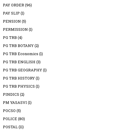
PAY ORDER
(96)
PAY SLIP
(1)
PENSION
(5)
PERMISSION
(1)
PG TRB
(4)
PG TRB BOTANY
(2)
PG TRB Economics
(1)
PG TRB ENGLISH
(3)
PG TRB GEOGRAPHY
(1)
PG TRB HISTORY
(1)
PG TRB PHYSICS
(1)
PINDICS
(2)
PM YASASVI
(1)
POCSO
(5)
POLICE
(80)
POSTAL
(11)