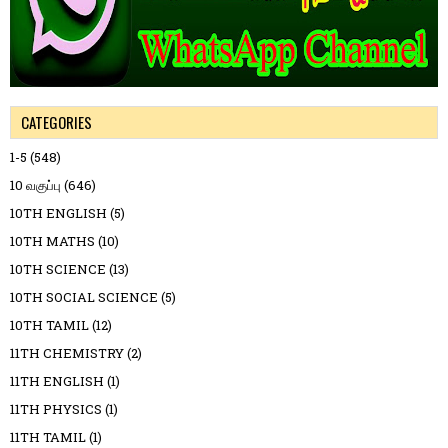
CATEGORIES
1-5
(548)
10 வகுப்பு
(646)
10TH ENGLISH
(5)
10TH MATHS
(10)
10TH SCIENCE
(13)
10TH SOCIAL SCIENCE
(5)
10TH TAMIL
(12)
11TH CHEMISTRY
(2)
11TH ENGLISH
(1)
11TH PHYSICS
(1)
11TH TAMIL
(1)