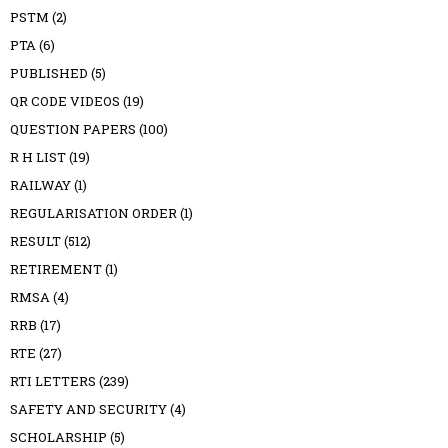
PSTM
(2)
PTA
(6)
PUBLISHED
(5)
QR CODE VIDEOS
(19)
QUESTION PAPERS
(100)
R H LIST
(19)
RAILWAY
(1)
REGULARISATION ORDER
(1)
RESULT
(512)
RETIREMENT
(1)
RMSA
(4)
RRB
(17)
RTE
(27)
RTI LETTERS
(239)
SAFETY AND SECURITY
(4)
SCHOLARSHIP
(5)