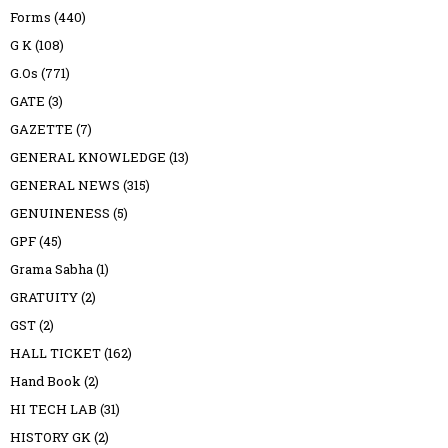
Forms
(440)
G K
(108)
G.Os
(771)
GATE
(3)
GAZETTE
(7)
GENERAL KNOWLEDGE
(13)
GENERAL NEWS
(315)
GENUINENESS
(5)
GPF
(45)
Grama Sabha
(1)
GRATUITY
(2)
GST
(2)
HALL TICKET
(162)
Hand Book
(2)
HI TECH LAB
(31)
HISTORY GK
(2)