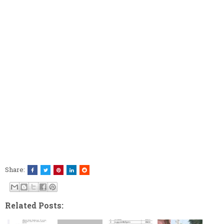
Share:
Related Posts: