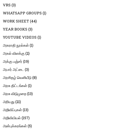
VRS
(3)
WHATSAPP GROUPS
(1)
WORK SHEET
(44)
YEAR BOOKS
(3)
YOUTUBE VIDEOS
(1)
அகராதி நூல்கள்
(1)
அகல் விளக்கு
(2)
அக்கு பஞ்சர்
(19)
அபார் அட்டை
(3)
அரசிதழ் வெளியீடு
(8)
அரசு திட்டங்கள்
(1)
அரசு விடுமுறை
(13)
அரியது
(21)
அறிவிப்புகள்
(13)
அறிவியியல்
(157)
அன்புக்கரங்கள்
(5)