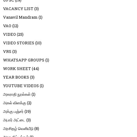
UPSC
(19)
VACANCY LIST
(3)
Vanavil Mandram
(1)
VAO
(12)
VIDEO
(25)
VIDEO STORIES
(10)
VRS
(3)
WHATSAPP GROUPS
(1)
WORK SHEET
(44)
YEAR BOOKS
(3)
YOUTUBE VIDEOS
(1)
அகராதி நூல்கள்
(1)
அகல் விளக்கு
(2)
அக்கு பஞ்சர்
(19)
அபார் அட்டை
(3)
அரசிதழ் வெளியீடு
(8)