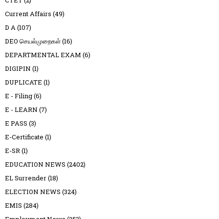
CTET
(2)
Current Affairs
(49)
D A
(107)
DEO செயல்முறைகள்
(16)
DEPARTMENTAL EXAM
(6)
DIGIPIN
(1)
DUPLICATE
(1)
E - Filing
(6)
E - LEARN
(7)
E PASS
(3)
E-Certificate
(1)
E-SR
(1)
EDUCATION NEWS
(2402)
EL Surrender
(18)
ELECTION NEWS
(324)
EMIS
(284)