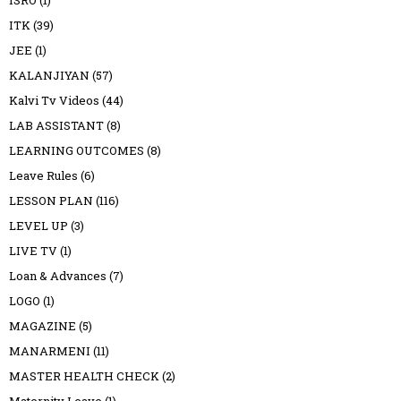
ISRO
(1)
ITK
(39)
JEE
(1)
KALANJIYAN
(57)
Kalvi Tv Videos
(44)
LAB ASSISTANT
(8)
LEARNING OUTCOMES
(8)
Leave Rules
(6)
LESSON PLAN
(116)
LEVEL UP
(3)
LIVE TV
(1)
Loan & Advances
(7)
LOGO
(1)
MAGAZINE
(5)
MANARMENI
(11)
MASTER HEALTH CHECK
(2)