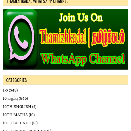
THAMIZHKADAL WHATSAPP CHANNEL
CATEGORIES
1-5
(548)
10 வகுப்பு
(646)
10TH ENGLISH
(5)
10TH MATHS
(10)
10TH SCIENCE
(13)