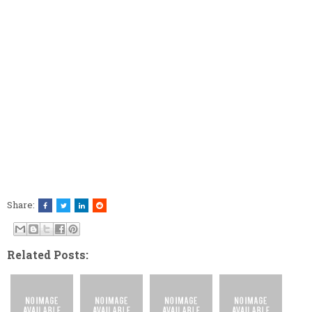
Share:
Related Posts: