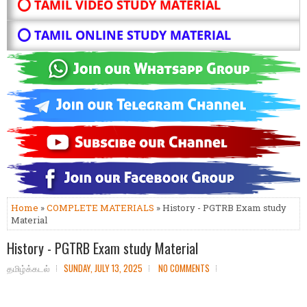
⭕ TAMIL VIDEO STUDY MATERIAL
⭕ TAMIL ONLINE STUDY MATERIAL
Home
»
COMPLETE MATERIALS
» History - PGTRB Exam study
Material
History - PGTRB Exam study Material
தமிழ்க்கடல்
SUNDAY, JULY 13, 2025
NO COMMENTS