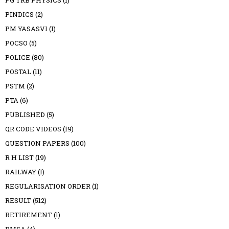
PG TRB PHYSICS
(1)
PINDICS
(2)
PM YASASVI
(1)
POCSO
(5)
POLICE
(80)
POSTAL
(11)
PSTM
(2)
PTA
(6)
PUBLISHED
(5)
QR CODE VIDEOS
(19)
QUESTION PAPERS
(100)
R H LIST
(19)
RAILWAY
(1)
REGULARISATION ORDER
(1)
RESULT
(512)
RETIREMENT
(1)