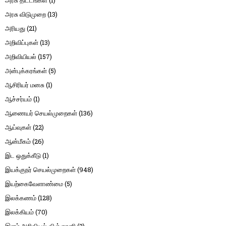
அரசு திட்டங்கள்
(1)
அரசு விடுமுறை
(13)
அரியது
(21)
அறிவிப்புகள்
(13)
அறிவியியல்
(157)
அன்புக்கரங்கள்
(5)
ஆசிரியர் மனசு
(1)
ஆச்சர்யம்
(1)
ஆணையர் செயல்முறைகள்
(136)
ஆய்வுகள்
(22)
ஆன்மீகம்
(26)
இட ஒதுக்கீடு
(1)
இயக்குநர் செயல்முறைகள்
(948)
இயற்கைவேளாண்மை
(5)
இலக்கணம்
(128)
இலக்கியம்
(70)