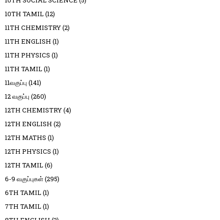
10TH SOCIAL SCIENCE
(5)
10TH TAMIL
(12)
11TH CHEMISTRY
(2)
11TH ENGLISH
(1)
11TH PHYSICS
(1)
11TH TAMIL
(1)
11வகுப்பு
(141)
12 வகுப்பு
(260)
12TH CHEMISTRY
(4)
12TH ENGLISH
(2)
12TH MATHS
(1)
12TH PHYSICS
(1)
12TH TAMIL
(6)
6-9 வகுப்புகள்
(295)
6TH TAMIL
(1)
7TH TAMIL
(1)