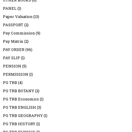
OTHER BOOKS
(6)
PANEL
(1)
Paper Valuation
(13)
PASSPORT
(2)
Pay Commission
(9)
Pay Matrix
(2)
PAY ORDER
(96)
PAY SLIP
(1)
PENSION
(5)
PERMISSION
(1)
PG TRB
(4)
PG TRB BOTANY
(2)
PG TRB Economics
(1)
PG TRB ENGLISH
(3)
PG TRB GEOGRAPHY
(1)
PG TRB HISTORY
(1)