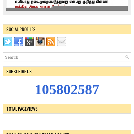
SOCIAL PROFILES
SUBSCRIBE US
1
0
5
8
0
2
5
8
7
TOTAL PAGEVIEWS