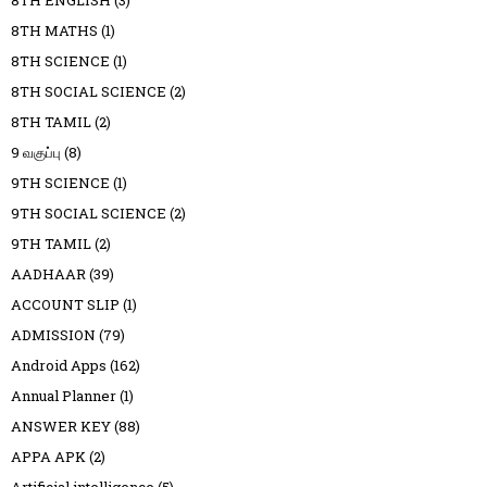
8TH ENGLISH
(3)
8TH MATHS
(1)
8TH SCIENCE
(1)
8TH SOCIAL SCIENCE
(2)
8TH TAMIL
(2)
9 வகுப்பு
(8)
9TH SCIENCE
(1)
9TH SOCIAL SCIENCE
(2)
9TH TAMIL
(2)
AADHAAR
(39)
ACCOUNT SLIP
(1)
ADMISSION
(79)
Android Apps
(162)
Annual Planner
(1)
ANSWER KEY
(88)
APPA APK
(2)