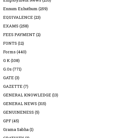
Employment News
(253)
Ennum Ezhuthum
(259)
EQUIVALENCE
(23)
EXAMS
(258)
FEES PAYMENT
(2)
FONTS
(12)
Forms
(440)
G K
(108)
G.Os
(771)
GATE
(3)
GAZETTE
(7)
GENERAL KNOWLEDGE
(13)
GENERAL NEWS
(315)
GENUINENESS
(5)
GPF
(45)
Grama Sabha
(1)