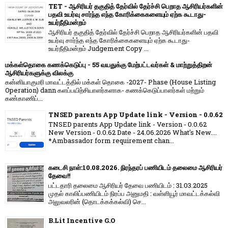
TET - ஆசிரியர் தகுதித் தேர்வில் தேர்ச்சி பெறாத ஆசிரியர்களின்
பதவி உயர்வு சார்ந்த எந்த கோரிக்கைகளையும் ஏற்க கூடாது-
உயர்நீதிமன்றம்
ஆசிரியர் தகுதித் தேர்வில் தேர்ச்சி பெறாத ஆசிரியர்களின் பதவி
உயர்வு சார்ந்த எந்த கோரிக்கைகளையும் ஏற்க கூடாது-
உயர்நீதிமன்றம் Judgement Copy ...
மக்கள்தொகை கணக்கெடுப்பு - 55 வயதுக்கு மேற்பட்டவர்கள் & மாற்றுத்திறன்
ஆசிரியர்களுக்கு விலக்கு
கன்னியாகுமரி மாவட்டத்தில் மக்கள் தொகை -2027- Phase (House Listing
Operation) dann களப்பயிற்சியாளர்களாக- கணக்கெடுப்பாளர்கள் மற்றும்
கண்காணிப்...
TNSED parents App Update link - Version - 0.0.62
TNSED parents App Update link - Version - 0.0.62
New Version - 0.0.62 Date - 24.06.2026 What's New....
*Ambassador form requirement chan...
கடைசி நாள்:10.08.2026. நிரந்தரப் பணியிடம் தலைமை ஆசிரியர்
தேவை!!
பட்டதாரி தலைமை ஆசிரியர் தேவை பணியிடம் : 31.03.2025
முதல் காலிப்பணியிடம் நிரப்ப அனுமதி : வள்ளியூர் மாவட்டக்கல்வி
அலுவலரின் (தொடக்கக்கல்வி) செ...
B.Lit Incentive G.O