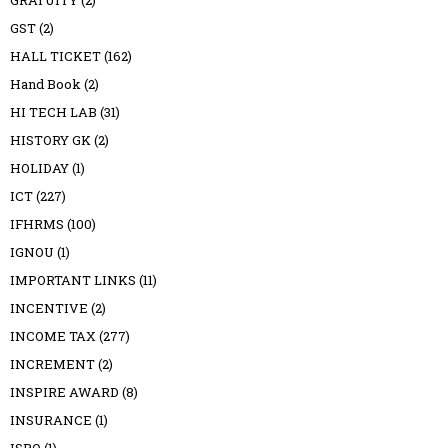
GRATUITY
(2)
GST
(2)
HALL TICKET
(162)
Hand Book
(2)
HI TECH LAB
(31)
HISTORY GK
(2)
HOLIDAY
(1)
ICT
(227)
IFHRMS
(100)
IGNOU
(1)
IMPORTANT LINKS
(11)
INCENTIVE
(2)
INCOME TAX
(277)
INCREMENT
(2)
INSPIRE AWARD
(8)
INSURANCE
(1)