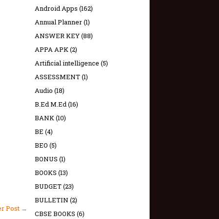
Android Apps
(162)
Annual Planner
(1)
ANSWER KEY
(88)
APPA APK
(2)
Artificial intelligence
(5)
ASSESSMENT
(1)
Audio
(18)
B.Ed M.Ed
(16)
BANK
(10)
BE
(4)
BEO
(5)
BONUS
(1)
BOOKS
(13)
BUDGET
(23)
BULLETIN
(2)
er Post →
CBSE BOOKS
(6)