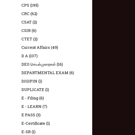
CPS
(195)
CRC
(62)
CSAT
(2)
CSIR
(6)
CTET
(2)
Current Affairs
(49)
D A
(107)
DEO செயல்முறைகள்
(16)
DEPARTMENTAL EXAM
(6)
DIGIPIN
(1)
DUPLICATE
(1)
E - Filing
(6)
E - LEARN
(7)
E PASS
(3)
E-Certificate
(1)
E-SR
(1)