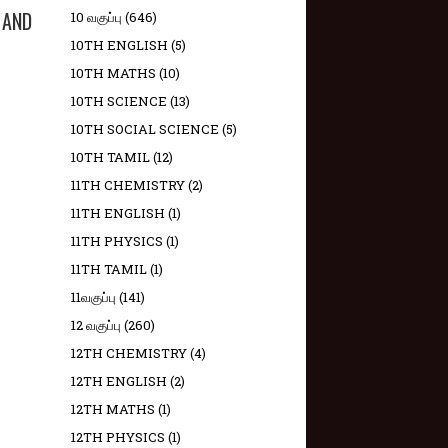
 AND
10 வகுப்பு
(646)
10TH ENGLISH
(5)
10TH MATHS
(10)
10TH SCIENCE
(13)
10TH SOCIAL SCIENCE
(5)
10TH TAMIL
(12)
11TH CHEMISTRY
(2)
11TH ENGLISH
(1)
11TH PHYSICS
(1)
11TH TAMIL
(1)
11வகுப்பு
(141)
12 வகுப்பு
(260)
12TH CHEMISTRY
(4)
12TH ENGLISH
(2)
12TH MATHS
(1)
12TH PHYSICS
(1)