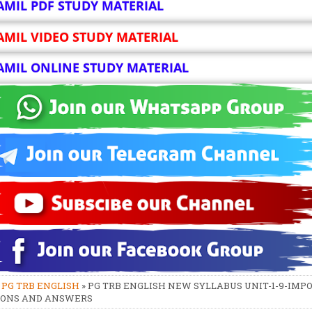
AMIL PDF STUDY MATERIAL
AMIL VIDEO STUDY MATERIAL
AMIL ONLINE STUDY MATERIAL
»
PG TRB ENGLISH
» PG TRB ENGLISH NEW SYLLABUS UNIT-1-9-IMP
IONS AND ANSWERS