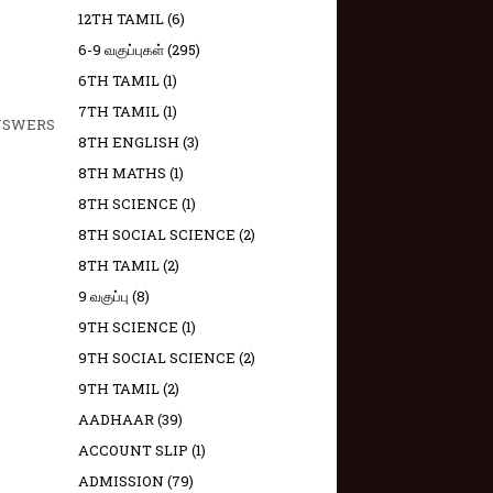
12TH TAMIL
(6)
6-9 வகுப்புகள்
(295)
6TH TAMIL
(1)
7TH TAMIL
(1)
ANSWERS
8TH ENGLISH
(3)
8TH MATHS
(1)
8TH SCIENCE
(1)
8TH SOCIAL SCIENCE
(2)
8TH TAMIL
(2)
9 வகுப்பு
(8)
9TH SCIENCE
(1)
9TH SOCIAL SCIENCE
(2)
9TH TAMIL
(2)
AADHAAR
(39)
ACCOUNT SLIP
(1)
ADMISSION
(79)