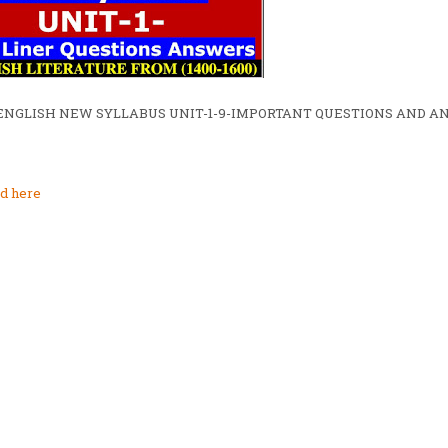
 ENGLISH NEW SYLLABUS UNIT-1-9-IMPORTANT QUESTIONS AND 
d here