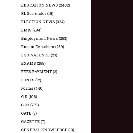
EDUCATION NEWS
(2402)
EL Surrender
(18)
ELECTION NEWS
(324)
EMIS
(284)
Employment News
(253)
Ennum Ezhuthum
(259)
EQUIVALENCE
(23)
EXAMS
(258)
FEES PAYMENT
(2)
FONTS
(12)
Forms
(440)
G K
(108)
G.Os
(771)
GATE
(3)
GAZETTE
(7)
GENERAL KNOWLEDGE
(13)