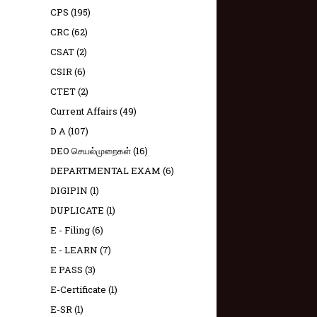
CPS
(195)
CRC
(62)
CSAT
(2)
CSIR
(6)
CTET
(2)
Current Affairs
(49)
D A
(107)
DEO செயல்முறைகள்
(16)
DEPARTMENTAL EXAM
(6)
DIGIPIN
(1)
DUPLICATE
(1)
E - Filing
(6)
E - LEARN
(7)
E PASS
(3)
E-Certificate
(1)
E-SR
(1)