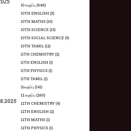
2025
10 வகுப்பு
(646)
10TH ENGLISH
(5)
10TH MATHS
(10)
10TH SCIENCE
(13)
10TH SOCIAL SCIENCE
(5)
10TH TAMIL
(12)
11TH CHEMISTRY
(2)
11TH ENGLISH
(1)
11TH PHYSICS
(1)
11TH TAMIL
(1)
11வகுப்பு
(141)
12 வகுப்பு
(260)
.2025
12TH CHEMISTRY
(4)
12TH ENGLISH
(2)
12TH MATHS
(1)
12TH PHYSICS
(1)