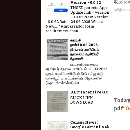
இன்றைய
Version - 0.0.62
TNSED parents App
தமிழ்க்கட
Update link - Version
- 0.0.62 New Version
- 0.0.62 Date - 24.06.2026 What's
New.... *Ambassador form
requirement chan...
கடைசி
நாள்:10.08.2026.
நிரந்தரப் பணியிடம்
தலைமை ஆசிரியர்
தேவை!!
பட்டதாரி தலைமை
ஆசிரியர் தேவை பணியிடம் : 31.03.2025
முதல் காலிப்பணியிடம் நிரப்ப அனுமதி :
வள்ளியூர் மாவட்டக்கல்வி அலுவலரின்
(தொடக்கக்கல்வி) செ...
B.Lit Incentive G.O
CLICK LINK
Toda
DOWNLOAD
pdf:
D
Census News :
Google Gemini AIல்