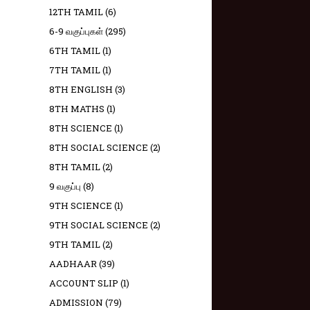
12TH TAMIL
(6)
6-9 வகுப்புகள்
(295)
6TH TAMIL
(1)
7TH TAMIL
(1)
8TH ENGLISH
(3)
8TH MATHS
(1)
8TH SCIENCE
(1)
8TH SOCIAL SCIENCE
(2)
8TH TAMIL
(2)
9 வகுப்பு
(8)
9TH SCIENCE
(1)
9TH SOCIAL SCIENCE
(2)
9TH TAMIL
(2)
AADHAAR
(39)
ACCOUNT SLIP
(1)
ADMISSION
(79)