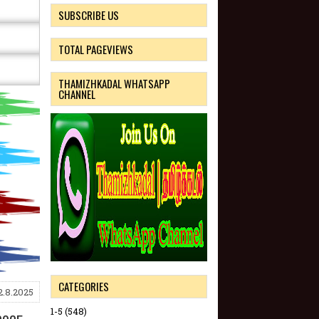
SUBSCRIBE US
TOTAL PAGEVIEWS
THAMIZHKADAL WHATSAPP
CHANNEL
CATEGORIES
2.8.2025
1-5
(548)