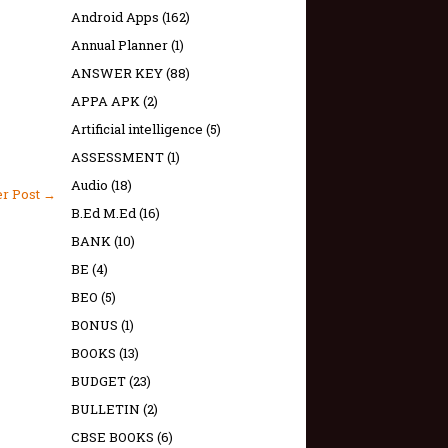
Android Apps
(162)
Annual Planner
(1)
ANSWER KEY
(88)
APPA APK
(2)
Artificial intelligence
(5)
ASSESSMENT
(1)
Audio
(18)
er Post →
B.Ed M.Ed
(16)
BANK
(10)
BE
(4)
BEO
(5)
BONUS
(1)
BOOKS
(13)
BUDGET
(23)
BULLETIN
(2)
CBSE BOOKS
(6)