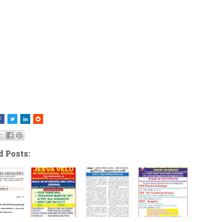
d Posts: