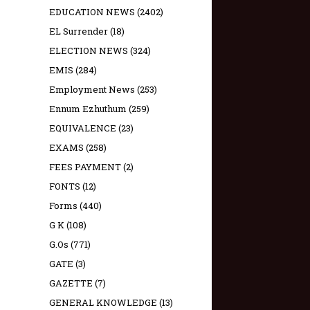
EDUCATION NEWS
(2402)
EL Surrender
(18)
ELECTION NEWS
(324)
EMIS
(284)
Employment News
(253)
Ennum Ezhuthum
(259)
EQUIVALENCE
(23)
EXAMS
(258)
FEES PAYMENT
(2)
FONTS
(12)
Forms
(440)
G K
(108)
G.Os
(771)
GATE
(3)
GAZETTE
(7)
GENERAL KNOWLEDGE
(13)