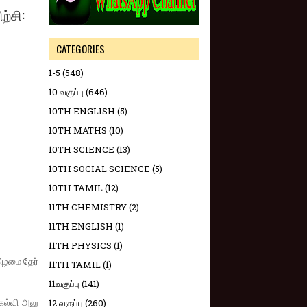
ற்சி:
CATEGORIES
1-5
(548)
10 வகுப்பு
(646)
10TH ENGLISH
(5)
10TH MATHS
(10)
10TH SCIENCE
(13)
10TH SOCIAL SCIENCE
(5)
10TH TAMIL
(12)
11TH CHEMISTRY
(2)
11TH ENGLISH
(1)
11TH PHYSICS
(1)
கிழமை தேர்​
11TH TAMIL
(1)
11வகுப்பு
(141)
கல்வி அலு​
12 வகுப்பு
(260)