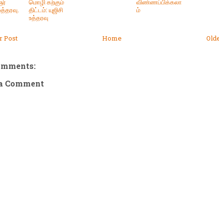
ர்
மொழி கற்கும்
விண்ணப்பிக்கலா
த்தரவு.
திட்டம்: யுஜிசி
ம்
உத்தரவு
 Post
Home
Old
omments:
 a Comment