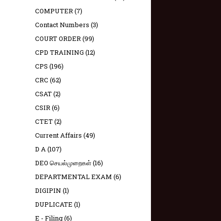
COMPUTER
(7)
Contact Numbers
(3)
COURT ORDER
(99)
CPD TRAINING
(12)
CPS
(196)
CRC
(62)
CSAT
(2)
CSIR
(6)
CTET
(2)
Current Affairs
(49)
D A
(107)
DEO செயல்முறைகள்
(16)
DEPARTMENTAL EXAM
(6)
DIGIPIN
(1)
DUPLICATE
(1)
E - Filing
(6)