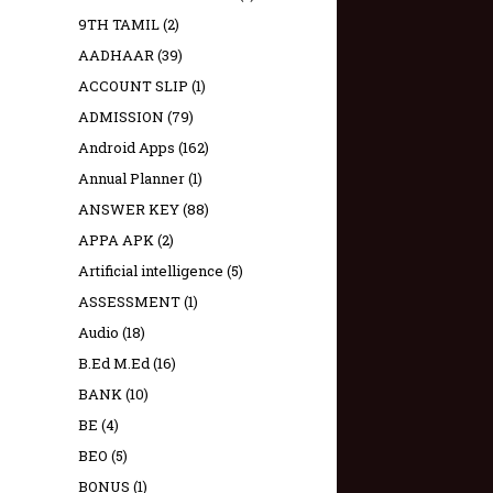
9TH TAMIL
(2)
AADHAAR
(39)
ACCOUNT SLIP
(1)
ADMISSION
(79)
Android Apps
(162)
Annual Planner
(1)
ANSWER KEY
(88)
APPA APK
(2)
Artificial intelligence
(5)
ASSESSMENT
(1)
Audio
(18)
B.Ed M.Ed
(16)
BANK
(10)
BE
(4)
BEO
(5)
BONUS
(1)