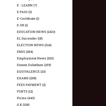
E - LEARN
(7)
E PASS
(3)
E-Certificate
(1)
E-SR
(1)
EDUCATION NEWS
(2410)
EL Surrender
(18)
ELECTION NEWS
(324)
EMIS
(284)
Employment News
(253)
Ennum Ezhuthum
(259)
EQUIVALENCE
(23)
EXAMS
(258)
FEES PAYMENT
(2)
FONTS
(12)
Forms
(440)
G K
(108)