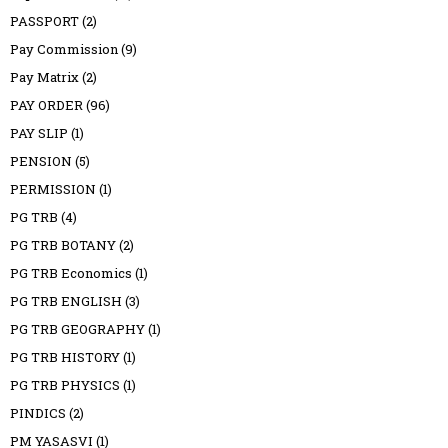
PASSPORT
(2)
Pay Commission
(9)
Pay Matrix
(2)
PAY ORDER
(96)
PAY SLIP
(1)
PENSION
(5)
PERMISSION
(1)
PG TRB
(4)
PG TRB BOTANY
(2)
PG TRB Economics
(1)
PG TRB ENGLISH
(3)
PG TRB GEOGRAPHY
(1)
PG TRB HISTORY
(1)
PG TRB PHYSICS
(1)
PINDICS
(2)
PM YASASVI
(1)