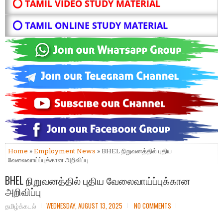
⭕ TAMIL VIDEO STUDY MATERIAL
⭕ TAMIL ONLINE STUDY MATERIAL
Home
»
Employment News
» BHEL நிறுவனத்தில் புதிய
வேலைவாய்ப்புக்கான அறிவிப்பு
BHEL நிறுவனத்தில் புதிய வேலைவாய்ப்புக்கான
அறிவிப்பு
தமிழ்க்கடல்
WEDNESDAY, AUGUST 13, 2025
NO COMMENTS