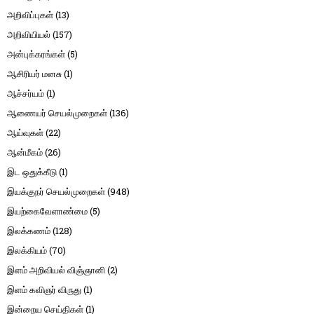
அறிவிப்புகள்
(13)
அறிவியியல்
(157)
அன்புக்கரங்கள்
(5)
ஆசிரியர் மனசு
(1)
ஆச்சர்யம்
(1)
ஆணையர் செயல்முறைகள்
(136)
ஆய்வுகள்
(22)
ஆன்மீகம்
(26)
இட ஒதுக்கீடு
(1)
இயக்குநர் செயல்முறைகள்
(948)
இயற்கைவேளாண்மை
(5)
இலக்கணம்
(128)
இலக்கியம்
(70)
இளம் அறிவியல் விஞ்ஞானி
(2)
இளம் கவிஞர் விருது
(1)
இன்றைய செய்திகள்
(1)