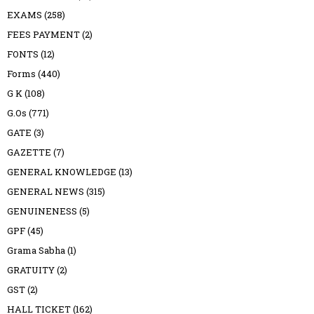
EXAMS
(258)
FEES PAYMENT
(2)
FONTS
(12)
Forms
(440)
G K
(108)
G.Os
(771)
GATE
(3)
GAZETTE
(7)
GENERAL KNOWLEDGE
(13)
GENERAL NEWS
(315)
GENUINENESS
(5)
GPF
(45)
Grama Sabha
(1)
GRATUITY
(2)
GST
(2)
HALL TICKET
(162)