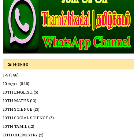
CATEGORIES
1-5
(548)
10 வகுப்பு
(646)
10TH ENGLISH
(5)
10TH MATHS
(10)
10TH SCIENCE
(13)
10TH SOCIAL SCIENCE
(5)
10TH TAMIL
(12)
11TH CHEMISTRY
(2)