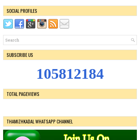
SOCIAL PROFILES
SUBSCRIBE US
1
0
5
8
1
2
1
8
4
TOTAL PAGEVIEWS
THAMIZHKADAL WHATSAPP CHANNEL