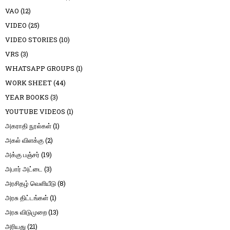
VAO
(12)
VIDEO
(25)
VIDEO STORIES
(10)
VRS
(3)
WHATSAPP GROUPS
(1)
WORK SHEET
(44)
YEAR BOOKS
(3)
YOUTUBE VIDEOS
(1)
அகராதி நூல்கள்
(1)
அகல் விளக்கு
(2)
அக்கு பஞ்சர்
(19)
அபார் அட்டை
(3)
அரசிதழ் வெளியீடு
(8)
அரசு திட்டங்கள்
(1)
அரசு விடுமுறை
(13)
அரியது
(21)