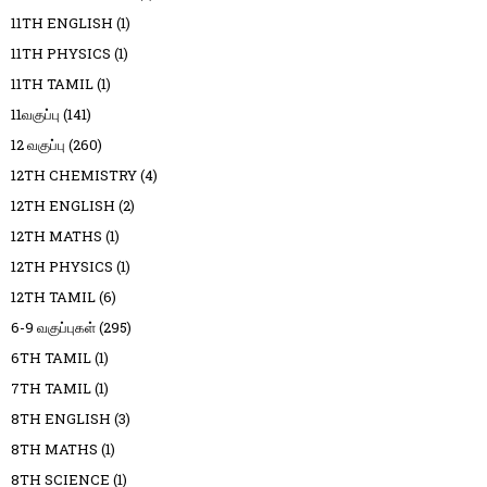
11TH ENGLISH
(1)
11TH PHYSICS
(1)
11TH TAMIL
(1)
11வகுப்பு
(141)
12 வகுப்பு
(260)
12TH CHEMISTRY
(4)
12TH ENGLISH
(2)
12TH MATHS
(1)
12TH PHYSICS
(1)
12TH TAMIL
(6)
6-9 வகுப்புகள்
(295)
6TH TAMIL
(1)
7TH TAMIL
(1)
8TH ENGLISH
(3)
8TH MATHS
(1)
8TH SCIENCE
(1)