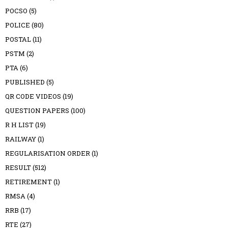
POCSO
(5)
POLICE
(80)
POSTAL
(11)
PSTM
(2)
PTA
(6)
PUBLISHED
(5)
QR CODE VIDEOS
(19)
QUESTION PAPERS
(100)
R H LIST
(19)
RAILWAY
(1)
REGULARISATION ORDER
(1)
RESULT
(512)
RETIREMENT
(1)
RMSA
(4)
RRB
(17)
RTE
(27)