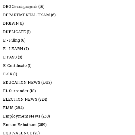
DEO செயல்முறைகள்
(16)
DEPARTMENTAL EXAM
(6)
DIGIPIN
(1)
DUPLICATE
(1)
E - Filing
(6)
E - LEARN
(7)
E PASS
(3)
E-Certificate
(1)
E-SR
(1)
EDUCATION NEWS
(2413)
EL Surrender
(18)
ELECTION NEWS
(324)
EMIS
(284)
Employment News
(253)
Ennum Ezhuthum
(259)
EQUIVALENCE
(23)