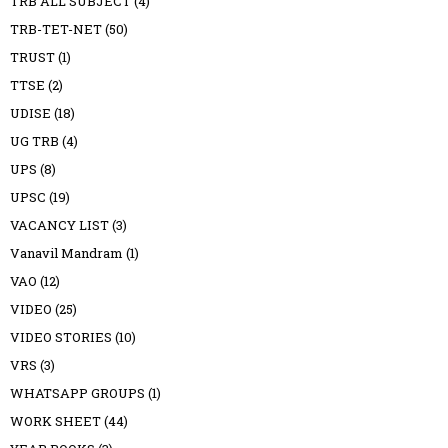
TRB ALL SUBJECT
(4)
TRB-TET-NET
(50)
TRUST
(1)
TTSE
(2)
UDISE
(18)
UG TRB
(4)
UPS
(8)
UPSC
(19)
VACANCY LIST
(3)
Vanavil Mandram
(1)
VAO
(12)
VIDEO
(25)
VIDEO STORIES
(10)
VRS
(3)
WHATSAPP GROUPS
(1)
WORK SHEET
(44)