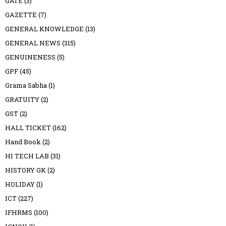
GATE
(3)
GAZETTE
(7)
GENERAL KNOWLEDGE
(13)
GENERAL NEWS
(315)
GENUINENESS
(5)
GPF
(45)
Grama Sabha
(1)
GRATUITY
(2)
GST
(2)
HALL TICKET
(162)
Hand Book
(2)
HI TECH LAB
(31)
HISTORY GK
(2)
HOLIDAY
(1)
ICT
(227)
IFHRMS
(100)