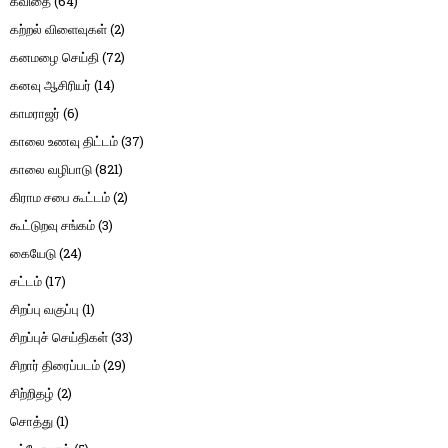
கவிதை
(64)
கற்றல் விளைவுகள்
(2)
கனமழை செய்தி
(72)
கனவு ஆசிரியர்
(14)
காமராஜர்
(6)
காலை உணவு திட்டம்
(37)
காலை வழிபாடு
(821)
கிராம சபை கூட்டம்
(2)
கூட்டுறவு சங்கம்
(3)
கையேடு
(24)
சட்டம்
(17)
சிறப்பு வகுப்பு
(1)
சிறப்புச் செய்திகள்
(33)
சிறார் திரைப்படம்
(29)
சிற்றிதழ்
(2)
சொத்து
(1)