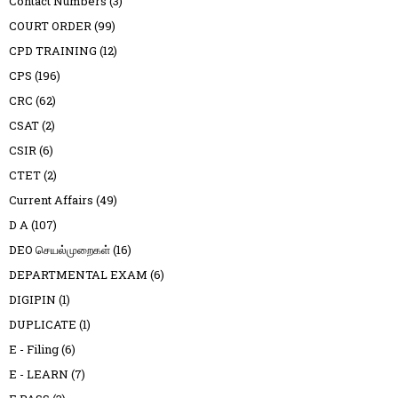
Contact Numbers
(3)
COURT ORDER
(99)
CPD TRAINING
(12)
CPS
(196)
CRC
(62)
CSAT
(2)
CSIR
(6)
CTET
(2)
Current Affairs
(49)
D A
(107)
DEO செயல்முறைகள்
(16)
DEPARTMENTAL EXAM
(6)
DIGIPIN
(1)
DUPLICATE
(1)
E - Filing
(6)
E - LEARN
(7)