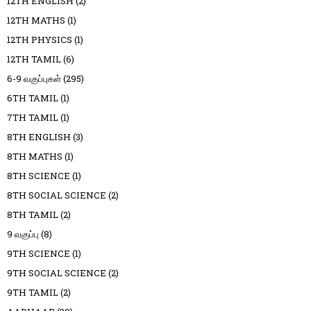
12TH ENGLISH
(2)
12TH MATHS
(1)
12TH PHYSICS
(1)
12TH TAMIL
(6)
6-9 வகுப்புகள்
(295)
6TH TAMIL
(1)
7TH TAMIL
(1)
8TH ENGLISH
(3)
8TH MATHS
(1)
8TH SCIENCE
(1)
8TH SOCIAL SCIENCE
(2)
8TH TAMIL
(2)
9 வகுப்பு
(8)
9TH SCIENCE
(1)
9TH SOCIAL SCIENCE
(2)
9TH TAMIL
(2)