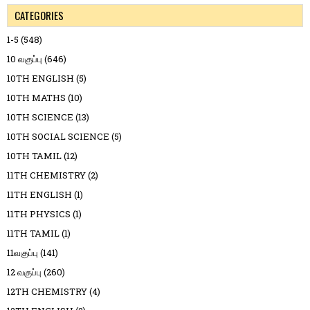
CATEGORIES
1-5
(548)
10 வகுப்பு
(646)
10TH ENGLISH
(5)
10TH MATHS
(10)
10TH SCIENCE
(13)
10TH SOCIAL SCIENCE
(5)
10TH TAMIL
(12)
11TH CHEMISTRY
(2)
11TH ENGLISH
(1)
11TH PHYSICS
(1)
11TH TAMIL
(1)
11வகுப்பு
(141)
12 வகுப்பு
(260)
12TH CHEMISTRY
(4)