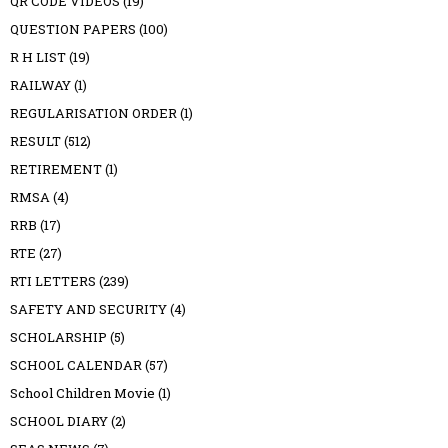
QR CODE VIDEOS
(19)
QUESTION PAPERS
(100)
R H LIST
(19)
RAILWAY
(1)
REGULARISATION ORDER
(1)
RESULT
(512)
RETIREMENT
(1)
RMSA
(4)
RRB
(17)
RTE
(27)
RTI LETTERS
(239)
SAFETY AND SECURITY
(4)
SCHOLARSHIP
(5)
SCHOOL CALENDAR
(57)
School Children Movie
(1)
SCHOOL DIARY
(2)