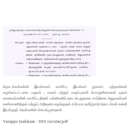
தொடக்கக்கல்வி இயக்ககம் வாசிப்பு இயக்கம் நூலகப் புத்தகங்கள்
வழங்கப்பட்டவை பருவம் , மாதம் மற்றும் வகுப்புவாரி பொருண்மைகள் மூலம்
மாணவர்களின் வாசிப்பு திறன் பள்ளிகளில் நடைபெறுதலை சார்நிலை அலுவலர்கள்
கண்காணித்தல் மற்றும் அறிவுரை வழங்குதல் சார்பாக தமிழ்நாடு தொடக்கக் கல்வி
இயக்குநர் அவர்களின் செயல்முறைகள்
Vasippu Iyakkam - DEO circular.pdf