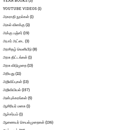
YEAR BOOKS
(3)
YOUTUBE VIDEOS
(1)
அகராதி நூல்கள்
(1)
அகல் விளக்கு
(2)
அக்கு பஞ்சர்
(19)
அபார் அட்டை
(3)
அரசிதழ் வெளியீடு
(8)
அரசு திட்டங்கள்
(1)
அரசு விடுமுறை
(13)
அரியது
(21)
அறிவிப்புகள்
(13)
அறிவியியல்
(157)
அன்புக்கரங்கள்
(5)
ஆசிரியர் மனசு
(1)
ஆச்சர்யம்
(1)
ஆணையர் செயல்முறைகள்
(136)