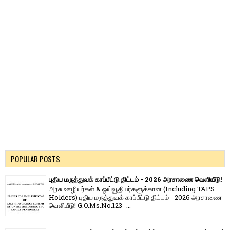
POPULAR POSTS
புதிய மருத்துவக் காப்பீட்டு திட்டம் - 2026 அரசாணை வெளியீடு!
அரசு ஊழியர்கள் & ஓய்வூதியர்களுக்கான (Including TAPS
Holders) புதிய மருத்துவக் காப்பீட்டு திட்டம் - 2026 அரசாணை
வெளியீடு! G.O.Ms.No.123 -...