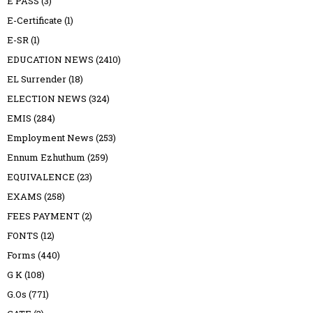
E PASS
(3)
E-Certificate
(1)
E-SR
(1)
EDUCATION NEWS
(2410)
EL Surrender
(18)
ELECTION NEWS
(324)
EMIS
(284)
Employment News
(253)
Ennum Ezhuthum
(259)
EQUIVALENCE
(23)
EXAMS
(258)
FEES PAYMENT
(2)
FONTS
(12)
Forms
(440)
G K
(108)
G.Os
(771)