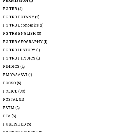
PERMISSION
(1)
PG TRB
(4)
PG TRB BOTANY
(2)
PG TRB Economics
(1)
PG TRB ENGLISH
(3)
PG TRB GEOGRAPHY
(1)
PG TRB HISTORY
(1)
PG TRB PHYSICS
(1)
PINDICS
(2)
PM YASASVI
(1)
POCSO
(5)
POLICE
(80)
POSTAL
(11)
PSTM
(2)
PTA
(6)
PUBLISHED
(5)