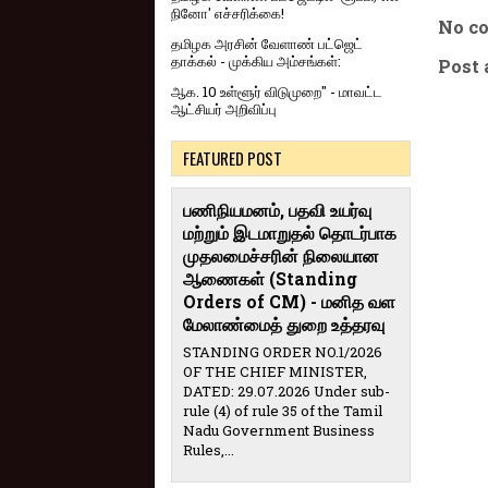
நினோ' எச்சரிக்கை!
No c
தமிழக அரசின் வேளாண் பட்ஜெட்
தாக்கல் - முக்கிய அம்சங்கள்:
Post
ஆக. 10 உள்ளூர் விடுமுறை" - மாவட்ட
ஆட்சியர் அறிவிப்பு
FEATURED POST
பணிநியமனம், பதவி உயர்வு
மற்றும் இடமாறுதல் தொடர்பாக
முதலமைச்சரின் நிலையான
ஆணைகள் (Standing
Orders of CM) - மனித வள
மேலாண்மைத் துறை உத்தரவு
STANDING ORDER NO.1/2026
OF THE CHIEF MINISTER,
DATED: 29.07.2026 Under sub-
rule (4) of rule 35 of the Tamil
Nadu Government Business
Rules,...