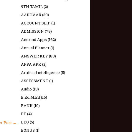
9TH TAMIL
(2)
AADHAAR
(39)
ACCOUNT SLIP
(1)
ADMISSION
(79)
Android Apps
(162)
Annual Planner
(1)
ANSWER KEY
(88)
APPA APK
(2)
Artificial intelligence
(5)
ASSESSMENT
(1)
Audio
(18)
B.Ed M.Ed
(16)
BANK
(10)
BE
(4)
BEO
(5)
er Post →
BONUS
(1)