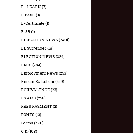
E - LEARN
(7)
E PASS
(3)
E-Certificate
(1)
E-SR
(1)
EDUCATION NEWS
(2401)
EL Surrender
(18)
ELECTION NEWS
(324)
EMIS
(284)
Employment News
(253)
Ennum Ezhuthum
(259)
EQUIVALENCE
(23)
EXAMS
(258)
FEES PAYMENT
(2)
FONTS
(12)
Forms
(440)
G K
(108)