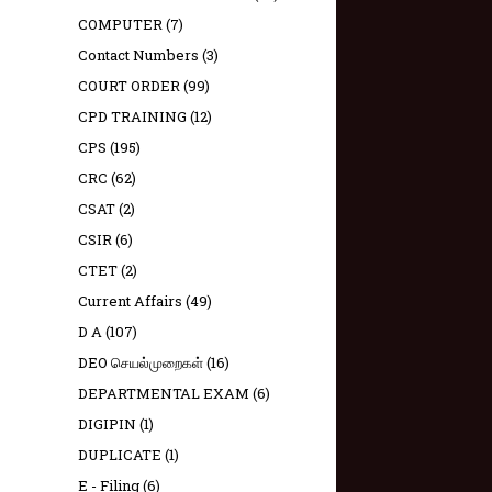
COMPUTER
(7)
Contact Numbers
(3)
COURT ORDER
(99)
CPD TRAINING
(12)
CPS
(195)
CRC
(62)
CSAT
(2)
CSIR
(6)
CTET
(2)
Current Affairs
(49)
D A
(107)
DEO செயல்முறைகள்
(16)
DEPARTMENTAL EXAM
(6)
DIGIPIN
(1)
DUPLICATE
(1)
E - Filing
(6)