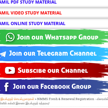
AMIL PDF STUDY MATERIAL
AMIL VIDEO STUDY MATERIAL
AMIL ONLINE STUDY MATERIAL
»
இயக்குநர் செயல்முறைகள்
» NMMS Fresh & Renewal Registration - விரைவில
பள்ளிக் கல்வி இணை இயக்குநர் உத்தரவு!