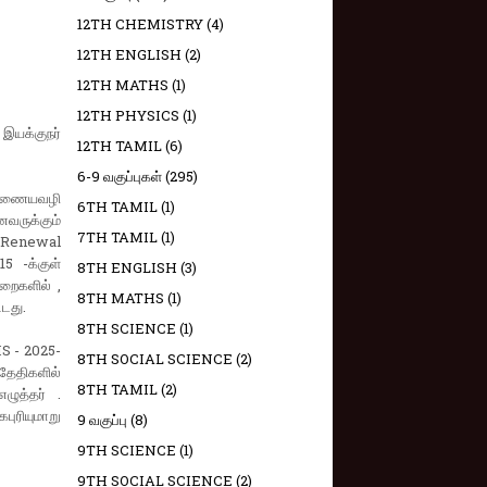
12TH CHEMISTRY
(4)
12TH ENGLISH
(2)
12TH MATHS
(1)
12TH PHYSICS
(1)
இயக்குநர்
12TH TAMIL
(6)
6-9 வகுப்புகள்
(295)
ட இணையவழி
6TH TAMIL
(1)
வருக்கும்
7TH TAMIL
(1)
ம் Renewal
5 -க்குள்
8TH ENGLISH
(3)
ுறைகளில் ,
8TH MATHS
(1)
்டது.
8TH SCIENCE
(1)
MS - 2025-
8TH SOCIAL SCIENCE
(2)
 தேதிகளில்
8TH TAMIL
(2)
ழுத்தர் .
புரியுமாறு
9 வகுப்பு
(8)
9TH SCIENCE
(1)
9TH SOCIAL SCIENCE
(2)